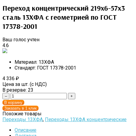
Переход концентрический 219х6-57х3
сталь 13ХФА с геометрией по ГОСТ
17378-2001
Ваш голос учтен
4.6
Материал:
13ХФА
Стандарт:
ГОСТ 17378-2001
4 336
₽
Цена за шт. (с НДС)
В резерве:
23
–
+
В корзину
Заказать в 1 клик
Похожие товары
Переходы 13ХФА
,
Переходы 13ХФА концентрические
Описание
Доставка