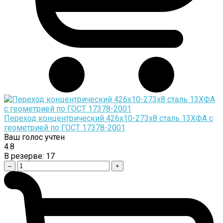
Переход концентрический 426х10-273х8 сталь 13ХФА с
геометрией по ГОСТ 17378-2001
Ваш голос учтен
4.8
В резерве:
17
–
+