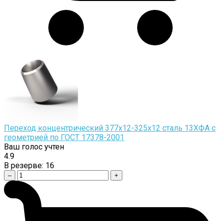
Переход концентрический 377х12-325х12 сталь 13ХФА с
геометрией по ГОСТ 17378-2001
Ваш голос учтен
4.9
В резерве:
16
–
+