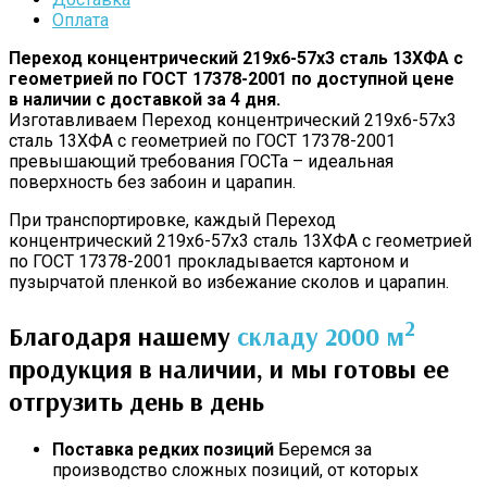
Оплата
Переход концентрический 219х6-57х3 сталь 13ХФА с
геометрией по ГОСТ 17378-2001 по доступной цене
в наличии с доставкой за 4 дня.
Изготавливаем Переход концентрический 219х6-57х3
сталь 13ХФА с геометрией по ГОСТ 17378-2001
превышающий требования ГОСТа – идеальная
поверхность без забоин и царапин.
При транспортировке, каждый Переход
концентрический 219х6-57х3 сталь 13ХФА с геометрией
по ГОСТ 17378-2001 прокладывается картоном и
пузырчатой пленкой во избежание сколов и царапин.
2
Благодаря нашему
складу 2000 м
продукция в наличии, и мы готовы ее
отгрузить день в день
Поставка редких позиций
Беремся за
производство сложных позиций, от которых