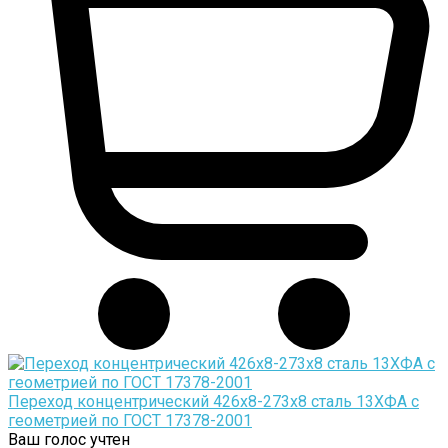
Переход концентрический 426х8-273х8 сталь 13ХФА с
геометрией по ГОСТ 17378-2001
Ваш голос учтен