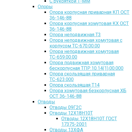
С рукояткой Т-ММ
Опоры
Опора корпусная приварная КП ОСТ
36-146-88
Опора корпусная хомутовая КХ ОСТ
36-146-88
Опора неподвижная Т3
Опора неподвижная хомутовая с
корпусом ТС-670.00.00
Опора неподвижная хомутовая
ТС-659.00.00
Опора подвижная хомутовая
бескорпусная ТПР.10.14(1).00.000
Опора скользящая приварная
ТС-623.000
Опора скользящая Т14
Опора хомутовая безкорпусная ХБ
ОСТ 36-146-88
Отводы
Отводы 09Г2С
Отводы 12Х18Н10Т
Отводы 12Х18Н10Т ГОСТ
17375-2001
Отводы 13ХФА