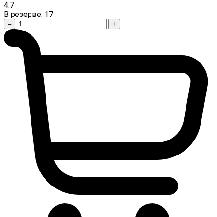
4.7
В резерве:
17
–
+