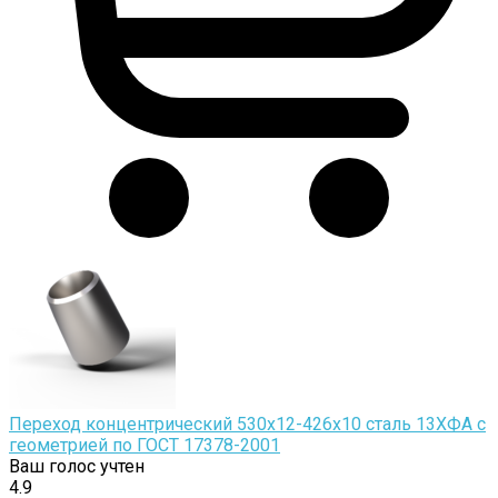
Переход концентрический 530х12-426х10 сталь 13ХФА с
геометрией по ГОСТ 17378-2001
Ваш голос учтен
4.9