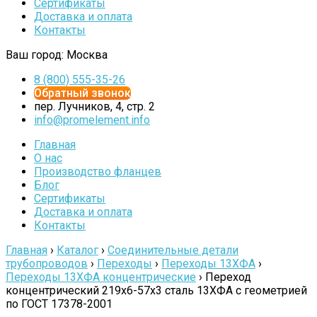
Сертификаты
Доставка и оплата
Контакты
Ваш город:
Москва
8 (800) 555-35-26
Обратный звонок
пер. Лучников, 4, стр. 2
info@promelement.info
Главная
О нас
Производство фланцев
Блог
Сертификаты
Доставка и оплата
Контакты
Главная
›
Каталог
›
Соединительные детали
трубопроводов
›
Переходы
›
Переходы 13ХФА
›
Переходы 13ХФА концентрические
›
Переход
концентрический 219х6-57х3 сталь 13ХФА с геометрией
по ГОСТ 17378-2001