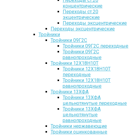
Переходы ст.20
концентрические
Переходы ст.20
экцентрические
Переходы эксцентрические
Переходы эксцентрические
Тройники
Тройники 09Г2С
Тройники 09Г2С переходные
Тройники 09Г2С
равнопроходные
Тройники 12Х18Н10Т
Тройники 12Х18Н10Т
переходные
Тройники 12Х18Н10Т
равнопроходные
Тройники 13ХФА
Тройники 13ХФА
цельнотянутые переходные
Тройники 13ХФА
цельнотянутые
равнопроходные
Тройники нержавеющие
Тройники оцинкованные