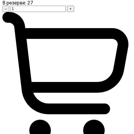
В резерве:
27
–
+