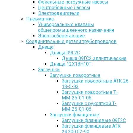
Фекальные погружные насосы
Центробежные насосы
Электродвигатели
Пневматика
Универсальные клапаны
общепромышленного назначения
Энергосберегающие
Соединительные детали трубопроводов
Днища
Днища 09Г2С
Днища 09ГС2 эллиптические
Днища 12Х18Н10Т
Заглушки
Заглушки поворотные
Заглушки поворотные АТК 26-
18-5-93
Заглушки поворотные Т-
ММ-25-01-06
Заглушки с рукояткой Т-
ММ-25-01-06
Заглушки фланцевые
Заглушки фланцевые 09Г2С
Заглушки фланцевые АТК
24.200.02-90