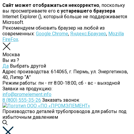
Сайт может отображаться некорректно
, поскольку
вы просматриваете его
с устаревшего браузера
Internet Explorer (
), который больше не поддерживается
Microsoft.
Рекомендуем обновить браузер на любой из
современных:
Google Chrome
,
Яндекс.Браузер
,
Mozilla
FireFox
.
Москва
Вы из
?
Да
Выбрать другой
Адрес производства:
614065, г. Пермь, ул. Энергетиков,
40, Литер “А”
Режим работы:
пн - пт 8:00-18:00, сб - вс - выходной
Заявки на продукцию:
info@promelement.info
8 (800) 555-35-26
Заказать звонок
Производство деталей трубопроводов для работы под
избыточным давлением