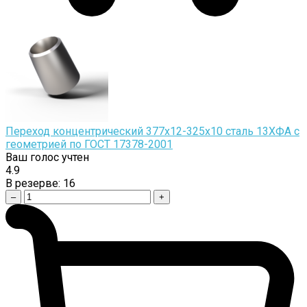
Переход концентрический 377х12-325х10 сталь 13ХФА с
геометрией по ГОСТ 17378-2001
Ваш голос учтен
4.9
В резерве:
16
–
+