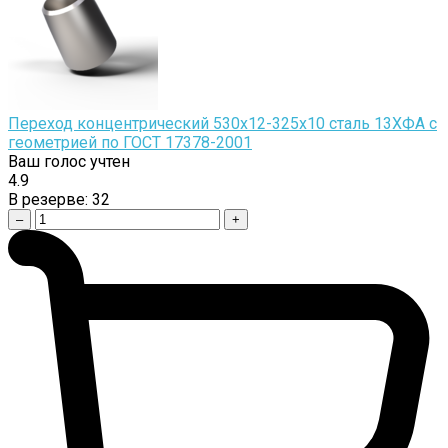
Переход концентрический 530х12-325х10 сталь 13ХФА с
геометрией по ГОСТ 17378-2001
Ваш голос учтен
4.9
В резерве:
32
–
+