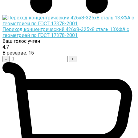
Переход концентрический 426х8-325х8 сталь 13ХФА с
геометрией по ГОСТ 17378-2001
Ваш голос учтен
4.7
В резерве:
15
–
+