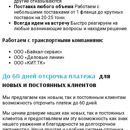
другие отказываются.
Поставка любого объема
Работаем с
небольшими поставками от 1 фланца до крупных
поставок на 20-25 тонн.
Всегда идем на встречу
Быстро реагируем на
любые возникающие вопросы и находим решение.
Работаем с транспортными компаниями:
ООО «Байкал-сервис»
ООО «Деловые линии»
ООО «КИТ.ТК»
До 60 дней отсрочка платежа
для
новых и постоянных клиентов
Мы предлагаем как новым, так и постоянным клиентам
возможность отсрочить платеж до 60 дней.
Мы ценим доверие наших как новых, так и постоянных
клиентов и предоставляем им эту возможность как знак
нашего уважения и благодарности за долгосрочное
партнерство. Наша простая и удобная система отсрочки