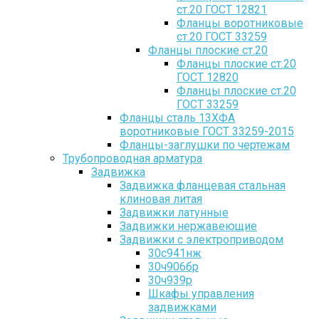
ст.20 ГОСТ 12821
Фланцы воротниковые
ст.20 ГОСТ 33259
Фланцы плоские ст.20
Фланцы плоские ст.20
ГОСТ 12820
Фланцы плоские ст.20
ГОСТ 33259
Фланцы сталь 13ХФА
воротниковые ГОСТ 33259-2015
Фланцы-заглушки по чертежам
Трубопроводная арматура
Задвижка
Задвижка фланцевая стальная
клиновая литая
Задвижки латунные
Задвижки нержавеющие
Задвижки с электроприводом
30с941нж
30ч906бр
30ч939р
Шкафы управления
задвижками