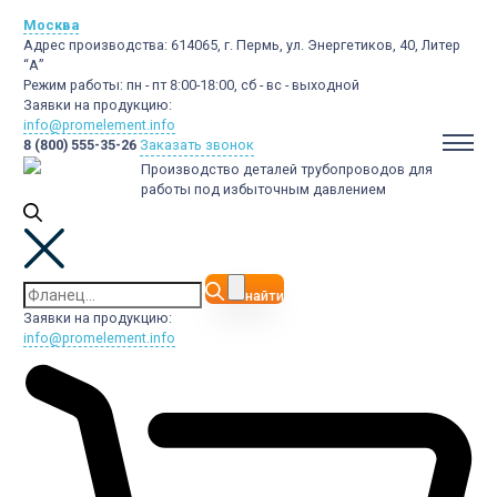
Москва
Адрес производства:
614065, г. Пермь, ул. Энергетиков, 40, Литер
“А”
Режим работы:
пн - пт 8:00-18:00, сб - вс - выходной
Заявки на продукцию:
info@promelement.info
8 (800) 555-35-26
Заказать звонок
Производство деталей трубопроводов для
работы под избыточным давлением
найти
Заявки на продукцию:
info@promelement.info