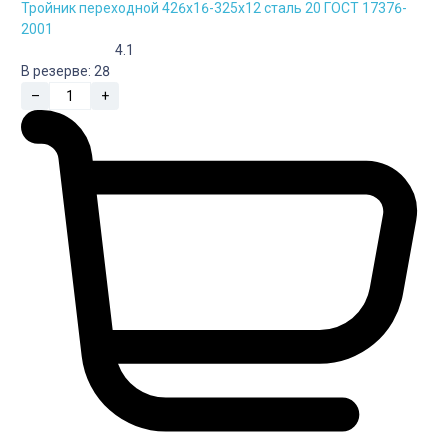
Тройник переходной 426х16-325х12 сталь 20 ГОСТ 17376-
2001
4.1
В резерве:
28
–
+