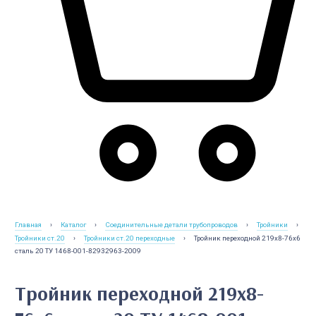
Главная
›
Каталог
›
Соединительные детали трубопроводов
›
Тройники
›
Тройники ст.20
›
Тройники ст.20 переходные
›
Тройник переходной 219х8-76х6
сталь 20 ТУ 1468-001-82932963-2009
Тройник переходной 219х8-