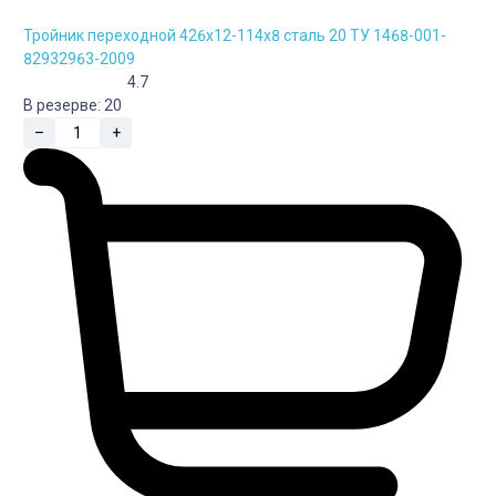
Тройник переходной 426х12-114х8 сталь 20 ТУ 1468-001-
82932963-2009
4.7
В резерве:
20
–
+