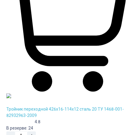
Тройник переходной 426х16-114х12 сталь 20 ТУ 1468-001-
82932963-2009
4.8
В резерве:
24