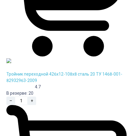
Тройник переходной 426х12-108х8 сталь 20 ТУ 1468-001-
82932963-2009
4.7
В резерве:
20
–
+