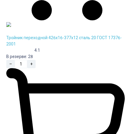
Тройник переходной 426х16-377х12 сталь 20 ГОСТ 17376-
2001
4.1
В резерве:
28
–
+