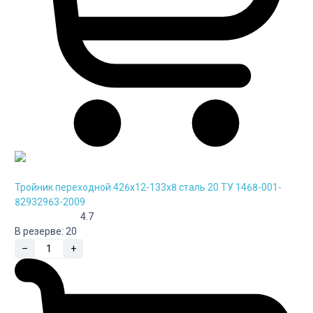
Тройник переходной 426х12-133х8 сталь 20 ТУ 1468-001-
82932963-2009
4.7
В резерве:
20
–
+