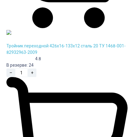
Тройник переходной 426х16-133х12 сталь 20 ТУ 1468-001-
82932963-2009
4.8
В резерве:
24
–
+