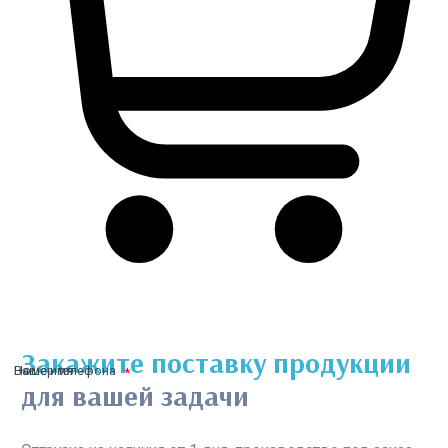
Закажите поставку продукции
Ваше имя
Номер телефона
для вашей задачи