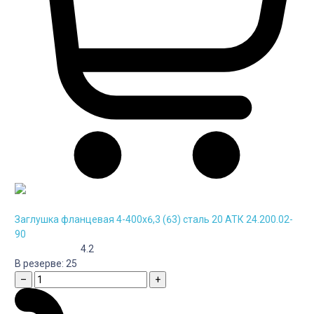
Заглушка фланцевая 4-400х6,3 (63) сталь 20 АТК 24.200.02-
90
4.2
В резерве:
25
–
+