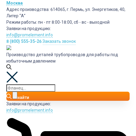
Москва
Адрес производства:
614065, г. Пермь, ул. Энергетиков, 40,
Литер “А”
Режим работы:
пн - пт 8:00-18:00, сб - вс - выходной
Заявки на продукцию:
info@promelement.info
8 (800) 555-35-26
Заказать звонок
Производство деталей трубопроводов для работы под
избыточным давлением
найти
Заявки на продукцию:
info@promelement.info