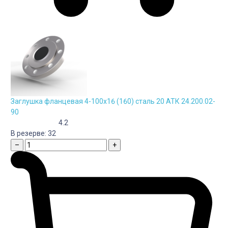
Заглушка фланцевая 4-100х16 (160) сталь 20 АТК 24.200.02-
90
4.2
В резерве:
32
–
+