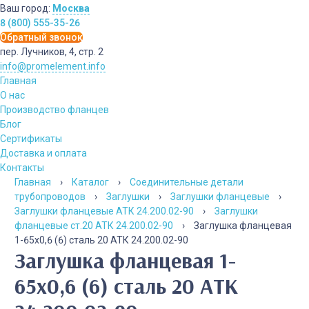
Ваш город:
Москва
8 (800) 555-35-26
Обратный звонок
пер. Лучников, 4, стр. 2
info@promelement.info
Главная
О нас
Производство фланцев
Блог
Сертификаты
Доставка и оплата
Контакты
Главная
›
Каталог
›
Соединительные детали
трубопроводов
›
Заглушки
›
Заглушки фланцевые
›
Заглушки фланцевые АТК 24.200.02-90
›
Заглушки
фланцевые ст.20 АТК 24.200.02-90
›
Заглушка фланцевая
1-65х0,6 (6) сталь 20 АТК 24.200.02-90
Заглушка фланцевая 1-
65х0,6 (6) сталь 20 АТК