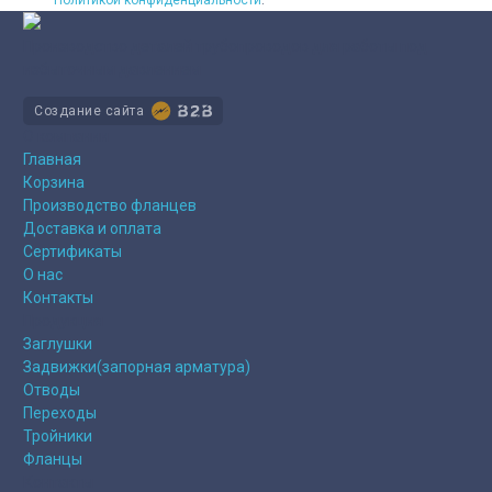
Производство деталей трубопроводов для работы под
избыточным давлением
Создание сайта
О компании
Главная
Корзина
Производство фланцев
Доставка и оплата
Сертификаты
О нас
Контакты
Продукция
Заглушки
Задвижки(запорная арматура)
Отводы
Переходы
Тройники
Фланцы
Контакты