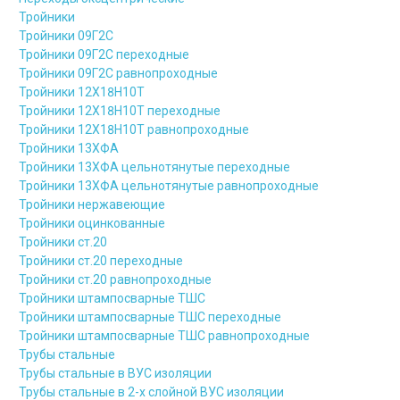
Тройники
Тройники 09Г2С
Тройники 09Г2С переходные
Тройники 09Г2С равнопроходные
Тройники 12Х18Н10Т
Тройники 12Х18Н10Т переходные
Тройники 12Х18Н10Т равнопроходные
Тройники 13ХФА
Тройники 13ХФА цельнотянутые переходные
Тройники 13ХФА цельнотянутые равнопроходные
Тройники нержавеющие
Тройники оцинкованные
Тройники ст.20
Тройники ст.20 переходные
Тройники ст.20 равнопроходные
Тройники штампосварные ТШС
Тройники штампосварные ТШС переходные
Тройники штампосварные ТШС равнопроходные
Трубы стальные
Трубы стальные в ВУС изоляции
Трубы стальные в 2-х слойной ВУС изоляции