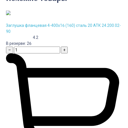
Заглушка фланцевая 4-400х16 (160) сталь 20 АТК 24.200.02-
90
4.2
В резерве:
26
–
+