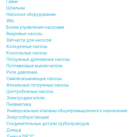
Гайки
Шпильки
Насосное оборудование
Wilo
Блоки управления насосами
Вихревые насосы
Запчасти для насосов
Колодезные насосы
Консольные насосы
Погружные дренажные насосы
Поплавковые выключатели
Реле давления
Самовсасывающие насосы
Фекальные погружные насосы
Центробежные насосы
Электродвигатели
Пневматика
Универсальные клапаны общепромышленного назначения
Энергосберегающие
Соединительные детали трубопроводов
Днища
Днища 09Г2С