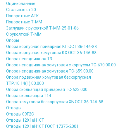
Оцинкованные
Стальные ст.20
Поворотные АТК
Поворотные Т-ММ
Заглушки с рукояткой Т-ММ-25-01-06
С рукояткой Т-ММ
Опоры
Опора корпусная приварная КП ОСТ 36-146-88
Опора корпусная хомутовая КХ ОСТ 36-146-88
Опора неподвижная Т3
Опора неподвижная хомутовая с корпусом ТС-670.00.00
Опора неподвижная хомутовая ТС-659.00.00
Опора подвижная хомутовая бескорпусная
ТПР.10.14(1).00.000
Опора скользящая приварная ТС-623.000
Опора скользящая Т14
Опора хомутовая безкорпусная ХБ ОСТ 36-146-88
Отводы
Отводы 09Г2С
Отводы 12Х18Н10Т
Отводы 12Х18Н10Т ГОСТ 17375-2001