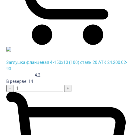
Заглушка фланцевая 4-150х10 (100) сталь 20 АТК 24.200.02-
90
4.2
В резерве:
14
–
+