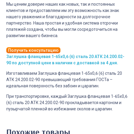
Мы ценим доверие наших как новых, так и постоянных
клиентов и предоставляем им эту возможность как знак
нашего уважения и благодарности за долгосрочное
партнерство. Наша простая и удобная система отсрочки
платежей создана, чтобы вы могли сосредоточиться на
развитии вашего бизнеса.
Получить консультацию
Заглушка фланцевая 1-65х0,6 (6) сталь 20 АТК 24.200.02-
90 по доступной цене в наличии с доставкой за 4 дня.
Изготавливаем Заглушка фланцевая 1-65х0,6 (6) сталь 20
АТК 24.200.02-90 превышающий требования ГОСТа –
идеальная поверхность без забоин и царапин.
При транспортировке, каждый Заглушка фланцевая 1-65х0,6
(6) сталь 20 АТК 24.200.02-90 прокладывается картоном и
пузырчатой пленкой во избежание сколов и царапин.
Похожие товары