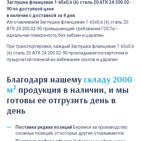
Заглушка фланцевая 1-65х0,6 (6) сталь 20 АТК 24.200.02-
90 по доступной цене
в наличии с доставкой за 4 дня.
Изготавливаем Заглушка фланцевая 1-65х0,6 (6) сталь 20
АТК 24.200.02-90 превышающий требования ГОСТа –
идеальная поверхность без забоин и царапин.
При транспортировке, каждый Заглушка фланцевая 1-65х0,6
(6) сталь 20 АТК 24.200.02-90 прокладывается картоном и
пузырчатой пленкой во избежание сколов и царапин.
Благодаря нашему
складу 2000
2
м
продукция в наличии, и мы
готовы ее отгрузить день в
день
Поставка редких позиций
Беремся за производство
сложных позиций, от которых другие отказываются.