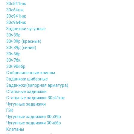
30с541нж
30с64нж
30с941нж
30с964нж
Задвижки чугунные
30ч39р
30ч39р (красные)
30ч39р (синие)
30ч6бр
30ч7бк
30ч906бр
С обрезиненным клином
Задвижки шиберные
Задвижки(запорная арматура)
Стальные задвижки
Стальные задвижки 30с41нж
Чугунные задвижки
ГЗК
Чугунные задвижки 30ч39р
Чугунные задвижки 30ч6бр
Клапаны