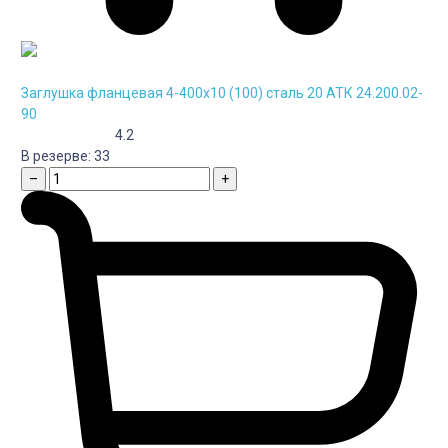
Заглушка фланцевая 4-400х10 (100) сталь 20 АТК 24.200.02-
90
4.2
В резерве:
33
–
+