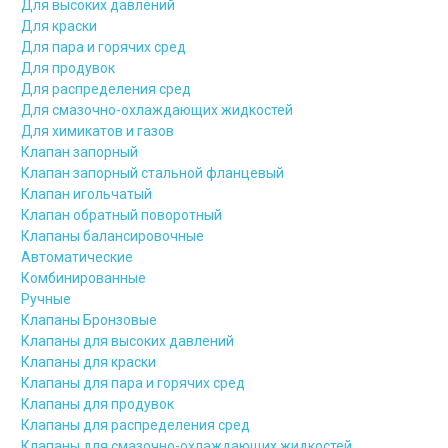
Для высоких давлений
Для краски
Для пара и горячих сред
Для продувок
Для распределения сред
Для смазочно-охлаждающих жидкостей
Для химикатов и газов
Клапан запорный
Клапан запорный стальной фланцевый
Клапан игольчатый
Клапан обратный поворотный
Клапаны балансировочные
Автоматические
Комбинированные
Ручные
Клапаны Бронзовые
Клапаны для высоких давлений
Клапаны для краски
Клапаны для пара и горячих сред
Клапаны для продувок
Клапаны для распределения сред
Клапаны для смазочно-охлаждающих жидкостей