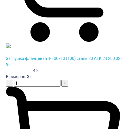
Заглушка фланцевая 4-100х10 (100) сталь 20 АТК 24.200.02-
90
4.2
В резерве:
32
–
+