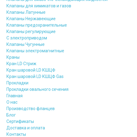
Клапаны для химикатов и газов
Клапаны Латунные
Клапаны Нержавеющие
Клапаны предохранительные
Клапаны регулирующие
С электроприводом
Клапаны Чугунные
Клапаны электромагнитные
Краны
Кран LD Стриж
Кран шаровой LD КШЦФ
Кран шаровой LD КШЦФ Gas
Прокладки
Прокладки овального сечения
Главная
О нас
Производство фланцев
Блог
Сертификаты
Доставка и оплата
Контакты