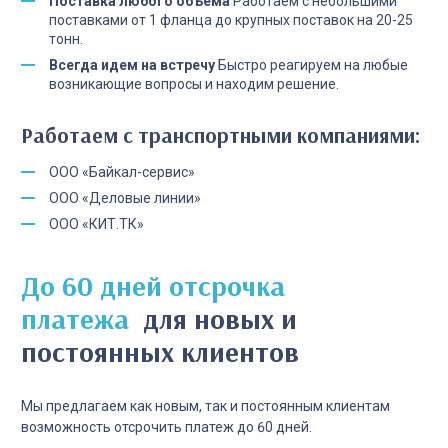
Поставка любого объема
Работаем с небольшими
поставками от 1 фланца до крупных поставок на 20-25
тонн.
Всегда идем на встречу
Быстро реагируем на любые
возникающие вопросы и находим решение.
Работаем с транспортными компаниями:
ООО «Байкал-сервис»
ООО «Деловые линии»
ООО «КИТ.ТК»
До 60 дней отсрочка
платежа
для новых и
постоянных клиентов
Мы предлагаем как новым, так и постоянным клиентам
возможность отсрочить платеж до 60 дней.