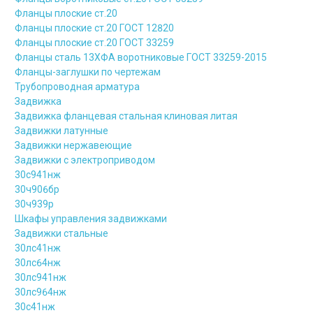
Фланцы плоские ст.20
Фланцы плоские ст.20 ГОСТ 12820
Фланцы плоские ст.20 ГОСТ 33259
Фланцы сталь 13ХФА воротниковые ГОСТ 33259-2015
Фланцы-заглушки по чертежам
Трубопроводная арматура
Задвижка
Задвижка фланцевая стальная клиновая литая
Задвижки латунные
Задвижки нержавеющие
Задвижки с электроприводом
30с941нж
30ч906бр
30ч939р
Шкафы управления задвижками
Задвижки стальные
30лс41нж
30лс64нж
30лс941нж
30лс964нж
30с41нж