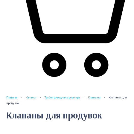
Главная
›
Каталог
›
Трубопроводная арматура
›
Клапаны
›
Клапаны для
продувок
Клапаны для продувок