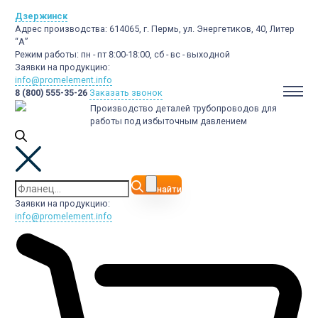
Дзержинск
Адрес производства:
614065, г. Пермь, ул. Энергетиков, 40, Литер
“А”
Режим работы:
пн - пт 8:00-18:00, сб - вс - выходной
Заявки на продукцию:
info@promelement.info
8 (800) 555-35-26
Заказать звонок
Производство деталей трубопроводов для
работы под избыточным давлением
найти
Заявки на продукцию:
info@promelement.info