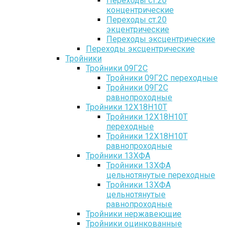
Переходы ст.20
концентрические
Переходы ст.20
экцентрические
Переходы эксцентрические
Переходы эксцентрические
Тройники
Тройники 09Г2С
Тройники 09Г2С переходные
Тройники 09Г2С
равнопроходные
Тройники 12Х18Н10Т
Тройники 12Х18Н10Т
переходные
Тройники 12Х18Н10Т
равнопроходные
Тройники 13ХФА
Тройники 13ХФА
цельнотянутые переходные
Тройники 13ХФА
цельнотянутые
равнопроходные
Тройники нержавеющие
Тройники оцинкованные