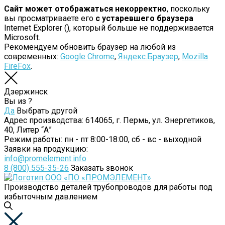
Сайт может отображаться некорректно
, поскольку
вы просматриваете его
с устаревшего браузера
Internet Explorer (
), который больше не поддерживается
Microsoft.
Рекомендуем обновить браузер на любой из
современных:
Google Chrome
,
Яндекс.Браузер
,
Mozilla
FireFox
.
Дзержинск
Вы из
?
Да
Выбрать другой
Адрес производства:
614065, г. Пермь, ул. Энергетиков,
40, Литер “А”
Режим работы:
пн - пт 8:00-18:00, сб - вс - выходной
Заявки на продукцию:
info@promelement.info
8 (800) 555-35-26
Заказать звонок
Производство деталей трубопроводов для работы под
избыточным давлением