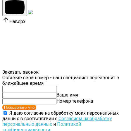
Наверх
Заказать звонок
Оставьте свой номер - наш специалист перезвонит в
ближайшее время
Ваше имя
Номер телефона
Перезвоните мне
Я даю согласие на обработку моих персональных
данных в соответствии с
Согласием на обработку
персональных данных
и
Политикой
конфиденциальности
.