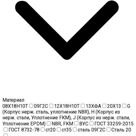
Материал
08Х18Н10Т
09Г2С
12Х18Н10Т
13ХФА
20Х13
G
(Корпус нерж. сталь, уплотнение NBR), H (Корпус из
нерж. стали, Уплотнение FKM), J (Корпус из нерж. стали,
Уплотнение EPDM)
NBR, FKM
ВУС
ГОСТ 33259-2015
ГОСТ 8732-78
ст20
ст35
сталь 09Г2С
Сталь 20