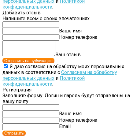
персональных данных
и
Политикой
конфиденциальности
.
Добавить отзыв
Напишите всем о своих впечатлениях
Ваше имя
Номер телефона
Ваш отзыв
Отправить на публикацию
Я даю согласие на обработку моих персональных
данных в соответствии с
Согласием на обработку
персональных данных
и
Политикой
конфиденциальности
.
Регистрация
Заполните форму. Логин и пароль будут отправлены на
вашу почту.
Ваше имя
Номер телефона
Email
Отправить