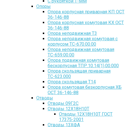
С рукояткой Т-ММ
Опоры
Опора корпусная приварная КП ОСТ
36-146-88
Опора корпусная хомутовая КХ ОСТ
36-146-88
Опора неподвижная Т3
Опора неподвижная хомутовая с
корпусом ТС-670.00.00
Опора неподвижная хомутовая
ТС-659.00.00
Опора подвижная хомутовая
бескорпусная ТПР.10.14(1).00.000
Опора скользящая приварная
ТС-623.000
Опора скользящая Т14
Опора хомутовая безкорпусная ХБ
ОСТ 36-146-88
Отводы
Отводы 09Г2С
Отводы 12Х18Н10Т
Отводы 12Х18Н10Т ГОСТ
17375-2001
Отводы 13ХФА