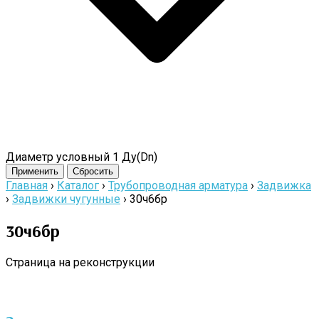
Диаметр условный 1 Ду(Dn)
Применить
Сбросить
Главная
›
Каталог
›
Трубопроводная арматура
›
Задвижка
›
Задвижки чугунные
›
30ч6бр
30ч6бр
Страница на реконструкции