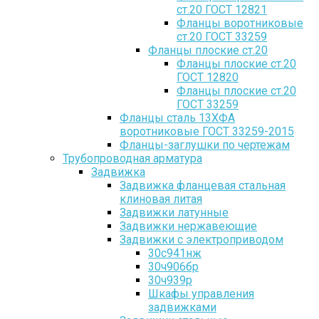
ст.20 ГОСТ 12821
Фланцы воротниковые
ст.20 ГОСТ 33259
Фланцы плоские ст.20
Фланцы плоские ст.20
ГОСТ 12820
Фланцы плоские ст.20
ГОСТ 33259
Фланцы сталь 13ХФА
воротниковые ГОСТ 33259-2015
Фланцы-заглушки по чертежам
Трубопроводная арматура
Задвижка
Задвижка фланцевая стальная
клиновая литая
Задвижки латунные
Задвижки нержавеющие
Задвижки с электроприводом
30с941нж
30ч906бр
30ч939р
Шкафы управления
задвижками