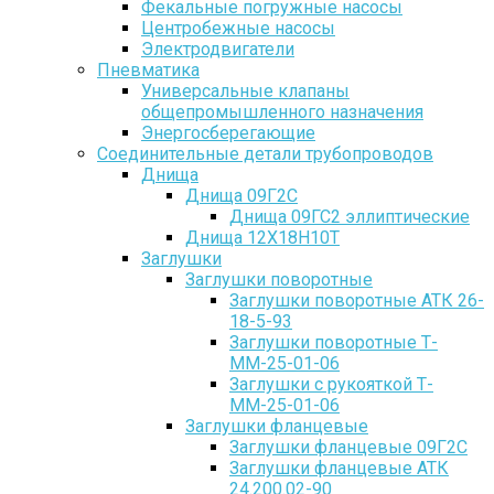
Фекальные погружные насосы
Центробежные насосы
Электродвигатели
Пневматика
Универсальные клапаны
общепромышленного назначения
Энергосберегающие
Соединительные детали трубопроводов
Днища
Днища 09Г2С
Днища 09ГС2 эллиптические
Днища 12Х18Н10Т
Заглушки
Заглушки поворотные
Заглушки поворотные АТК 26-
18-5-93
Заглушки поворотные Т-
ММ-25-01-06
Заглушки с рукояткой Т-
ММ-25-01-06
Заглушки фланцевые
Заглушки фланцевые 09Г2С
Заглушки фланцевые АТК
24.200.02-90