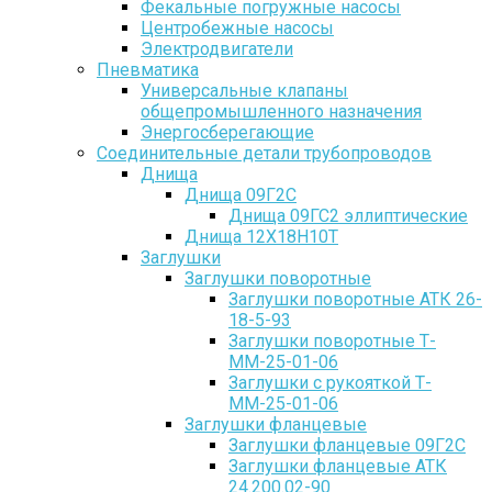
Фекальные погружные насосы
Центробежные насосы
Электродвигатели
Пневматика
Универсальные клапаны
общепромышленного назначения
Энергосберегающие
Соединительные детали трубопроводов
Днища
Днища 09Г2С
Днища 09ГС2 эллиптические
Днища 12Х18Н10Т
Заглушки
Заглушки поворотные
Заглушки поворотные АТК 26-
18-5-93
Заглушки поворотные Т-
ММ-25-01-06
Заглушки с рукояткой Т-
ММ-25-01-06
Заглушки фланцевые
Заглушки фланцевые 09Г2С
Заглушки фланцевые АТК
24.200.02-90