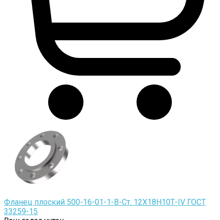
Фланец плоский 500-16-01-1-B-Cт. 12Х18Н10Т-IV ГОСТ
33259-15