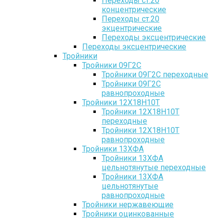
Переходы ст.20
концентрические
Переходы ст.20
экцентрические
Переходы эксцентрические
Переходы эксцентрические
Тройники
Тройники 09Г2С
Тройники 09Г2С переходные
Тройники 09Г2С
равнопроходные
Тройники 12Х18Н10Т
Тройники 12Х18Н10Т
переходные
Тройники 12Х18Н10Т
равнопроходные
Тройники 13ХФА
Тройники 13ХФА
цельнотянутые переходные
Тройники 13ХФА
цельнотянутые
равнопроходные
Тройники нержавеющие
Тройники оцинкованные