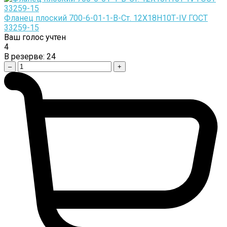
Фланец плоский 700-6-01-1-B-Cт. 12Х18Н10Т-IV ГОСТ
33259-15
Ваш голос учтен
4
В резерве:
24
–
+