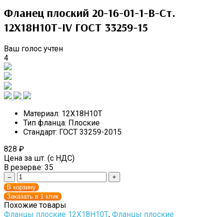
Фланец плоский 20-16-01-1-B-Cт.
12Х18Н10Т-IV ГОСТ 33259-15
Ваш голос учтен
4
Материал:
12Х18Н10Т
Тип фланца:
Плоские
Стандарт:
ГОСТ 33259-2015
828
₽
Цена за шт. (с НДС)
В резерве:
35
–
+
В корзину
Заказать в 1 клик
Похожие товары
Фланцы плоские 12Х18Н10Т
,
Фланцы плоские