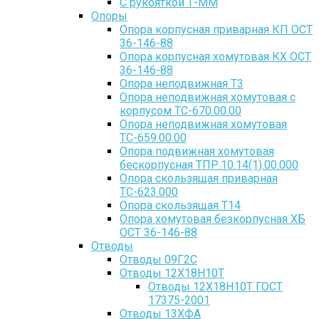
С рукояткой Т-ММ
Опоры
Опора корпусная приварная КП ОСТ
36-146-88
Опора корпусная хомутовая КХ ОСТ
36-146-88
Опора неподвижная Т3
Опора неподвижная хомутовая с
корпусом ТС-670.00.00
Опора неподвижная хомутовая
ТС-659.00.00
Опора подвижная хомутовая
бескорпусная ТПР.10.14(1).00.000
Опора скользящая приварная
ТС-623.000
Опора скользящая Т14
Опора хомутовая безкорпусная ХБ
ОСТ 36-146-88
Отводы
Отводы 09Г2С
Отводы 12Х18Н10Т
Отводы 12Х18Н10Т ГОСТ
17375-2001
Отводы 13ХФА