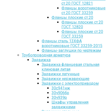
ст.20 ГОСТ 12821
Фланцы воротниковые
ст.20 ГОСТ 33259
Фланцы плоские ст.20
Фланцы плоские ст.20
ГОСТ 12820
Фланцы плоские ст.20
ГОСТ 33259
Фланцы сталь 13ХФА
воротниковые ГОСТ 33259-2015
Фланцы-заглушки по чертежам
Трубопроводная арматура
Задвижка
Задвижка фланцевая стальная
клиновая литая
Задвижки латунные
Задвижки нержавеющие
Задвижки с электроприводом
30с941нж
30ч906бр
30ч939р
Шкафы управления
задвижками