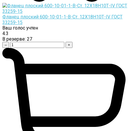
Фланец плоский 600-10-01-1-B-Cт. 12Х18Н10Т-IV ГОСТ
33259-15
Ваш голос учтен
4.3
В резерве:
27
–
+