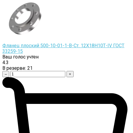
Фланец плоский 500-10-01-1-B-Cт. 12Х18Н10Т-IV ГОСТ
33259-15
Ваш голос учтен
4.3
В резерве:
21
–
+