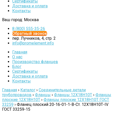
Сертификаты
Доставка и оплата
Контакты
Ваш город:
Москва
8 (800) 555-35-26
Обратный звонок
пер. Лучников, 4, стр. 2
info@promelement.info
Главная
О нас
Производство фланцев
Блог
Сертификаты
Доставка и оплата
Контакты
Главная
›
Каталог
›
Соединительные детали
трубопроводов
›
Фланцы
›
Фланцы 12Х18Н10Т
›
Фланцы
плоские 12Х18Н10Т
›
Фланцы плоские 12Х18Н10Т ГОСТ
33259
›
Фланец плоский 20-16-01-1-B-Cт. 12Х18Н10Т-IV
ГОСТ 33259-15