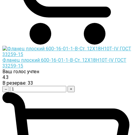
Фланец плоский 600-16-01-1-B-Cт. 12Х18Н10Т-IV ГОСТ
33259-15
Ваш голос учтен
4.3
В резерве:
33
–
+