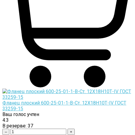
Фланец плоский 600-25-01-1-B-Cт. 12Х18Н10Т-IV ГОСТ
33259-15
Ваш голос учтен
4.3
В резерве:
37
–
+