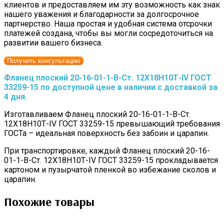
клиентов и предоставляем им эту возможность как знак
нашего уважения и благодарности за долгосрочное
партнерство. Наша простая и удобная система отсрочки
платежей создана, чтобы вы могли сосредоточиться на
развитии вашего бизнеса.
Получить консультацию
Фланец плоский 20-16-01-1-B-Cт. 12Х18Н10Т-IV ГОСТ
33259-15 по доступной цене в наличии с доставкой за
4 дня.
Изготавливаем Фланец плоский 20-16-01-1-B-Cт.
12Х18Н10Т-IV ГОСТ 33259-15 превышающий требования
ГОСТа – идеальная поверхность без забоин и царапин.
При транспортировке, каждый Фланец плоский 20-16-
01-1-B-Cт. 12Х18Н10Т-IV ГОСТ 33259-15 прокладывается
картоном и пузырчатой пленкой во избежание сколов и
царапин.
Похожие товары