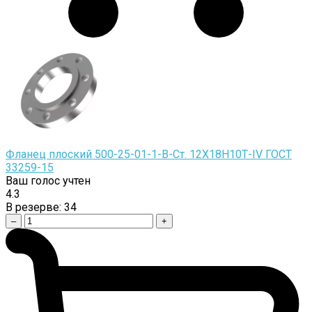
Фланец плоский 500-25-01-1-B-Cт. 12Х18Н10Т-IV ГОСТ
33259-15
Ваш голос учтен
4.3
В резерве:
34
–
+