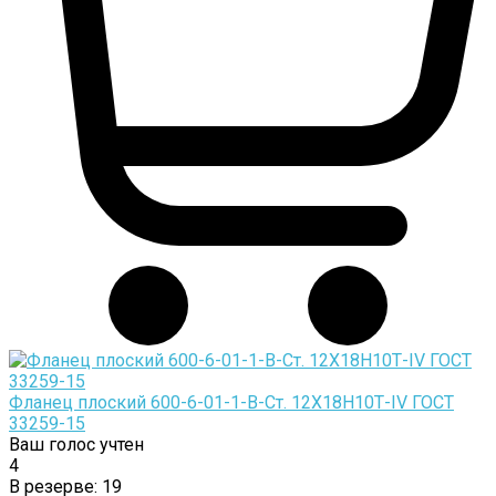
Фланец плоский 600-6-01-1-B-Cт. 12Х18Н10Т-IV ГОСТ
33259-15
Ваш голос учтен
4
В резерве:
19