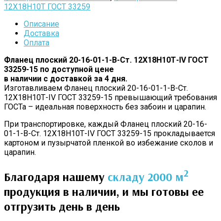
12Х18Н10Т ГОСТ 33259
Описание
Доставка
Оплата
Фланец плоский 20-16-01-1-B-Cт. 12Х18Н10Т-IV ГОСТ
33259-15 по доступной цене
в наличии с доставкой за 4 дня.
Изготавливаем Фланец плоский 20-16-01-1-B-Cт.
12Х18Н10Т-IV ГОСТ 33259-15 превышающий требования
ГОСТа – идеальная поверхность без забоин и царапин.
При транспортировке, каждый Фланец плоский 20-16-
01-1-B-Cт. 12Х18Н10Т-IV ГОСТ 33259-15 прокладывается
картоном и пузырчатой пленкой во избежание сколов и
царапин.
2
Благодаря нашему
складу 2000 м
продукция в наличии, и мы готовы ее
отгрузить день в день