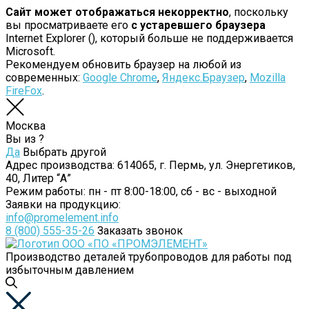
Сайт может отображаться некорректно
, поскольку
вы просматриваете его
с устаревшего браузера
Internet Explorer (
), который больше не поддерживается
Microsoft.
Рекомендуем обновить браузер на любой из
современных:
Google Chrome
,
Яндекс.Браузер
,
Mozilla
FireFox
.
Москва
Вы из
?
Да
Выбрать другой
Адрес производства:
614065, г. Пермь, ул. Энергетиков,
40, Литер “А”
Режим работы:
пн - пт 8:00-18:00, сб - вс - выходной
Заявки на продукцию:
info@promelement.info
8 (800) 555-35-26
Заказать звонок
Производство деталей трубопроводов для работы под
избыточным давлением