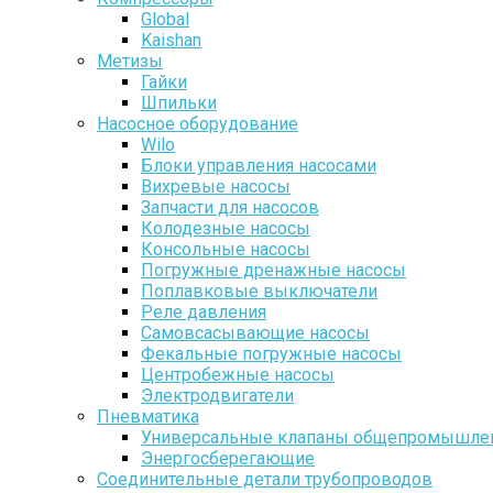
Global
Kaishan
Метизы
Гайки
Шпильки
Насосное оборудование
Wilo
Блоки управления насосами
Вихревые насосы
Запчасти для насосов
Колодезные насосы
Консольные насосы
Погружные дренажные насосы
Поплавковые выключатели
Реле давления
Самовсасывающие насосы
Фекальные погружные насосы
Центробежные насосы
Электродвигатели
Пневматика
Универсальные клапаны общепромышлен
Энергосберегающие
Соединительные детали трубопроводов