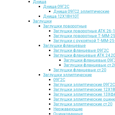
Днища
Днища 09Г2С
Днища 09ГС2 эллиптические
Днища 12Х18Н10Т
Заглушки
Заглушки поворотные
Заглушки поворотные АТК 26-1
Заглушки поворотные Т-ММ-25
Заглушки с рукояткой Т-ММ-25
Заглушки фланцевые
Заглушки фланцевые 09Г2С
Заглушки фланцевые АТК 24.20
Заглушки фланцевые 09Г2
Заглушки фланцевые ст.20
Заглушки фланцевые ст.20
Заглушки эллиптические
09Г2С
Заглушки эллиптические 09Г2С
Заглушки эллиптические 12Х1
Заглушки эллиптические 13ХФ
Заглушки эллиптические оцин
Заглушки эллиптические ст.20
Нержавеющие
Оцинкованные