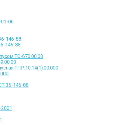
-01-06
36-146-88
36-146-88
пусом ТС-670.00.00
9.00.00
сная ТПР.10.14(1).00.000
.000
СТ 36-146-88
-2001
1