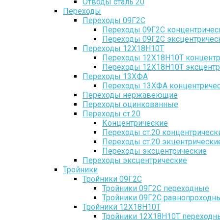
Отводы сталь 20
Переходы
Переходы 09Г2С
Переходы 09Г2С концентричес
Переходы 09Г2С эксцентричес
Переходы 12Х18Н10Т
Переходы 12Х18Н10Т концентр
Переходы 12Х18Н10Т эксцентр
Переходы 13ХФА
Переходы 13ХФА концентриче
Переходы нержавеющие
Переходы оцинкованные
Переходы ст.20
Концентрические
Переходы ст.20 концентрическ
Переходы ст.20 экцентрически
Переходы эксцентрические
Переходы эксцентрические
Тройники
Тройники 09Г2С
Тройники 09Г2С переходные
Тройники 09Г2С равнопроходн
Тройники 12Х18Н10Т
Тройники 12Х18Н10Т переходн