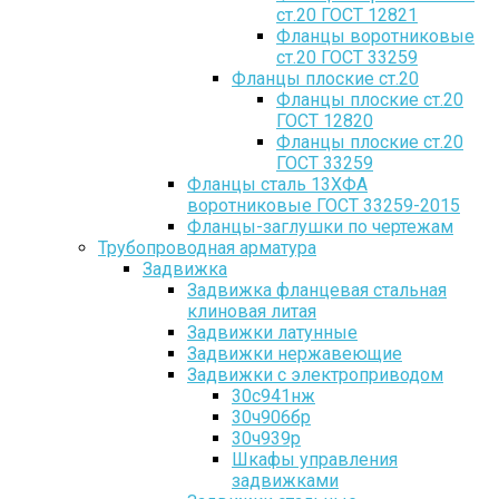
ст.20 ГОСТ 12821
Фланцы воротниковые
ст.20 ГОСТ 33259
Фланцы плоские ст.20
Фланцы плоские ст.20
ГОСТ 12820
Фланцы плоские ст.20
ГОСТ 33259
Фланцы сталь 13ХФА
воротниковые ГОСТ 33259-2015
Фланцы-заглушки по чертежам
Трубопроводная арматура
Задвижка
Задвижка фланцевая стальная
клиновая литая
Задвижки латунные
Задвижки нержавеющие
Задвижки с электроприводом
30с941нж
30ч906бр
30ч939р
Шкафы управления
задвижками