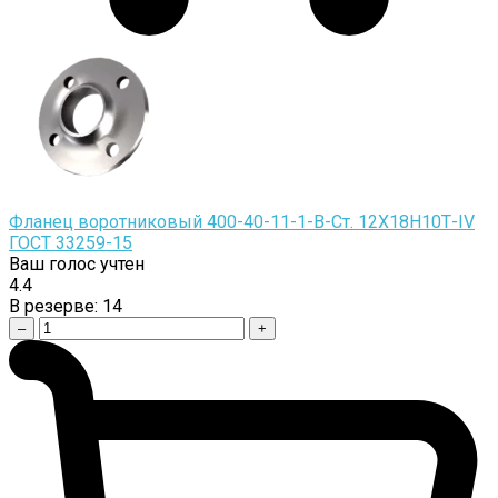
Фланец воротниковый 400-40-11-1-B-Cт. 12Х18Н10Т-IV
ГОСТ 33259-15
Ваш голос учтен
4.4
В резерве:
14
–
+