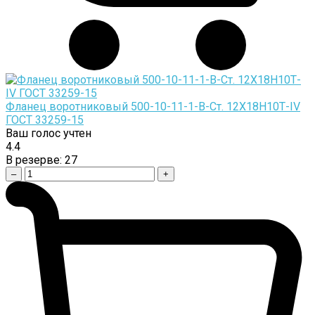
Фланец воротниковый 500-10-11-1-B-Cт. 12Х18Н10Т-IV
ГОСТ 33259-15
Ваш голос учтен
4.4
В резерве:
27
–
+