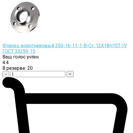
Фланец воротниковый 350-16-11-1-B-Cт. 12Х18Н10Т-IV
ГОСТ 33259-15
Ваш голос учтен
4.4
В резерве:
20
–
+