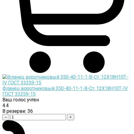
Фланец воротниковый 350-40-11-1-B-Cт. 12Х18Н10Т-IV
ГОСТ 33259-15
Ваш голос учтен
4.4
В резерве:
36
–
+