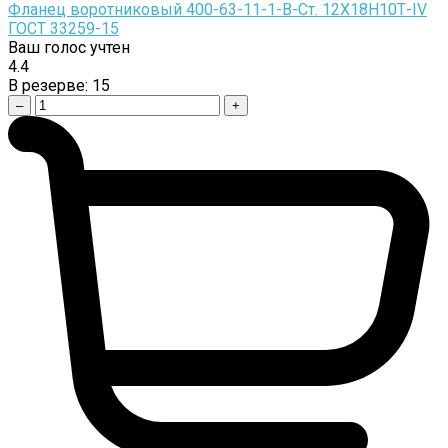
Фланец воротниковый 400-63-11-1-B-Cт. 12Х18Н10Т-IV
ГОСТ 33259-15
Ваш голос учтен
4.4
В резерве:
15
–
+