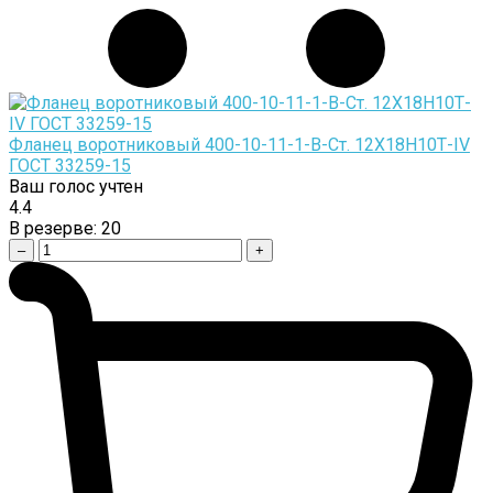
Фланец воротниковый 400-10-11-1-B-Cт. 12Х18Н10Т-IV
ГОСТ 33259-15
Ваш голос учтен
4.4
В резерве:
20
–
+