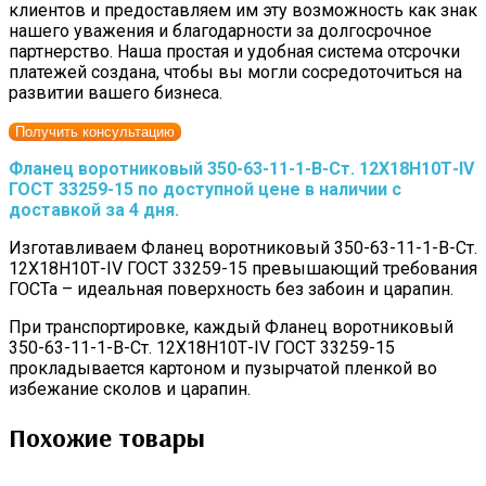
клиентов и предоставляем им эту возможность как знак
нашего уважения и благодарности за долгосрочное
партнерство. Наша простая и удобная система отсрочки
платежей создана, чтобы вы могли сосредоточиться на
развитии вашего бизнеса.
Получить консультацию
Фланец воротниковый 350-63-11-1-B-Cт. 12Х18Н10Т-IV
ГОСТ 33259-15 по доступной цене в наличии с
доставкой за 4 дня.
Изготавливаем Фланец воротниковый 350-63-11-1-B-Cт.
12Х18Н10Т-IV ГОСТ 33259-15 превышающий требования
ГОСТа – идеальная поверхность без забоин и царапин.
При транспортировке, каждый Фланец воротниковый
350-63-11-1-B-Cт. 12Х18Н10Т-IV ГОСТ 33259-15
прокладывается картоном и пузырчатой пленкой во
избежание сколов и царапин.
Похожие товары