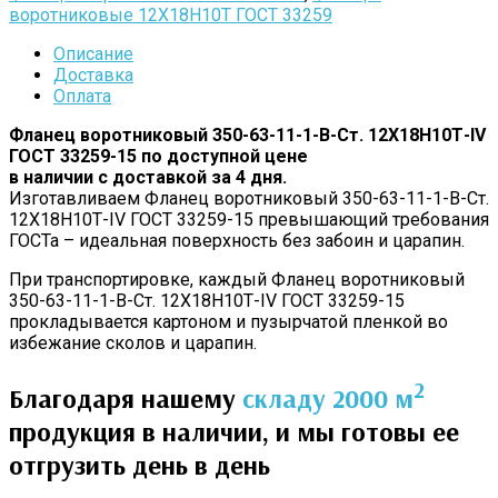
воротниковые 12Х18Н10Т ГОСТ 33259
Описание
Доставка
Оплата
Фланец воротниковый 350-63-11-1-B-Cт. 12Х18Н10Т-IV
ГОСТ 33259-15 по доступной цене
в наличии с доставкой за 4 дня.
Изготавливаем Фланец воротниковый 350-63-11-1-B-Cт.
12Х18Н10Т-IV ГОСТ 33259-15 превышающий требования
ГОСТа – идеальная поверхность без забоин и царапин.
При транспортировке, каждый Фланец воротниковый
350-63-11-1-B-Cт. 12Х18Н10Т-IV ГОСТ 33259-15
прокладывается картоном и пузырчатой пленкой во
избежание сколов и царапин.
2
Благодаря нашему
складу 2000 м
продукция в наличии, и мы готовы ее
отгрузить день в день