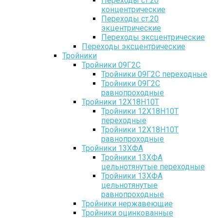
Переходы ст.20
концентрические
Переходы ст.20
экцентрические
Переходы эксцентрические
Переходы эксцентрические
Тройники
Тройники 09Г2С
Тройники 09Г2С переходные
Тройники 09Г2С
равнопроходные
Тройники 12Х18Н10Т
Тройники 12Х18Н10Т
переходные
Тройники 12Х18Н10Т
равнопроходные
Тройники 13ХФА
Тройники 13ХФА
цельнотянутые переходные
Тройники 13ХФА
цельнотянутые
равнопроходные
Тройники нержавеющие
Тройники оцинкованные