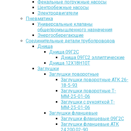
Фекальные погружные насосы
Центробежные насосы
Электродвигатели
Пневматика
Универсальные клапаны
общепромышленного назначения
Энергосберегающие
Соединительные детали трубопроводов
Днища
Днища 09Г2С
Днища 09ГС2 эллиптические
Днища 12Х18Н10Т
Заглушки
Заглушки поворотные
Заглушки поворотные АТК 26-
18-5-93
Заглушки поворотные Т-
ММ-25-01-06
Заглушки с рукояткой Т-
ММ-25-01-06
Заглушки фланцевые
Заглушки фланцевые 09Г2С
Заглушки фланцевые АТК
24.200.02-90