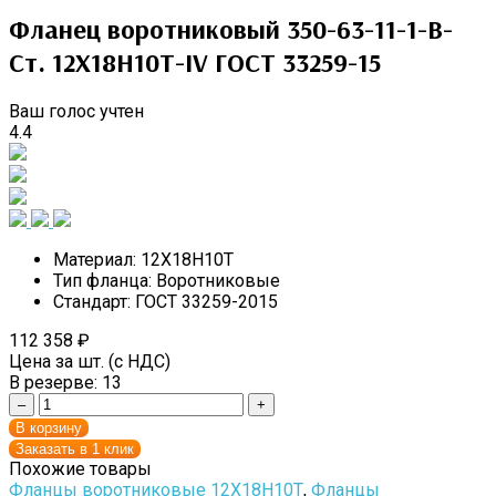
Фланец воротниковый 350-63-11-1-B-
Cт. 12Х18Н10Т-IV ГОСТ 33259-15
Ваш голос учтен
4.4
Материал:
12Х18Н10Т
Тип фланца:
Воротниковые
Стандарт:
ГОСТ 33259-2015
112 358
₽
Цена за шт. (с НДС)
В резерве:
13
–
+
В корзину
Заказать в 1 клик
Похожие товары
Фланцы воротниковые 12Х18Н10Т
,
Фланцы