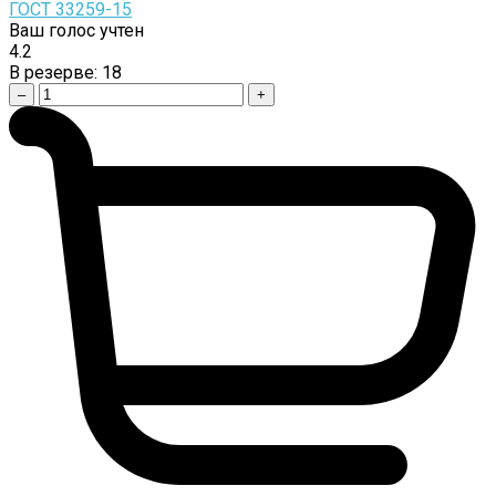
ГОСТ 33259-15
Ваш голос учтен
4.2
В резерве:
18
–
+