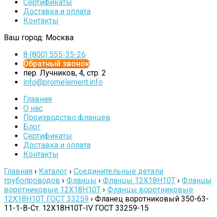
Сертификаты
Доставка и оплата
Контакты
Ваш город:
Москва
8 (800) 555-35-26
Обратный звонок
пер. Лучников, 4, стр. 2
info@promelement.info
Главная
О нас
Производство фланцев
Блог
Сертификаты
Доставка и оплата
Контакты
Главная
›
Каталог
›
Соединительные детали
трубопроводов
›
Фланцы
›
Фланцы 12Х18Н10Т
›
Фланцы
воротниковые 12Х18Н10Т
›
Фланцы воротниковые
12Х18Н10Т ГОСТ 33259
›
Фланец воротниковый 350-63-
11-1-B-Cт. 12Х18Н10Т-IV ГОСТ 33259-15