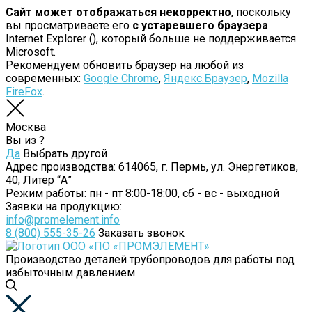
Сайт может отображаться некорректно
, поскольку
вы просматриваете его
с устаревшего браузера
Internet Explorer (
), который больше не поддерживается
Microsoft.
Рекомендуем обновить браузер на любой из
современных:
Google Chrome
,
Яндекс.Браузер
,
Mozilla
FireFox
.
Москва
Вы из
?
Да
Выбрать другой
Адрес производства:
614065, г. Пермь, ул. Энергетиков,
40, Литер “А”
Режим работы:
пн - пт 8:00-18:00, сб - вс - выходной
Заявки на продукцию:
info@promelement.info
8 (800) 555-35-26
Заказать звонок
Производство деталей трубопроводов для работы под
избыточным давлением