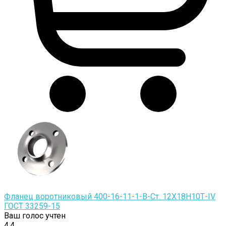
Фланец воротниковый 400-16-11-1-B-Cт. 12Х18Н10Т-IV
ГОСТ 33259-15
Ваш голос учтен
4.4