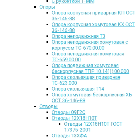
С рукояткой Т-ММ
Опоры
Опора корпусная приварная КП ОСТ
36-146-88
Опора корпусная хомутовая КХ ОСТ
36-146-88
Опора неподвижная Т3
Опора неподвижная хомутовая с
корпусом ТС-670.00.00
Опора неподвижная хомутовая
ТС-659.00.00
Опора подвижная хомутовая
бескорпусная ТПР.10.14(1).00.000
Опора скользящая приварная
ТС-623.000
Опора скользящая Т14
Опора хомутовая безкорпусная ХБ
ОСТ 36-146-88
Отводы
Отводы 09Г2С
Отводы 12Х18Н10Т
Отводы 12Х18Н10Т ГОСТ
17375-2001
Отводы 13ХФА