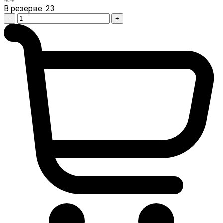
В резерве:
23
–
+