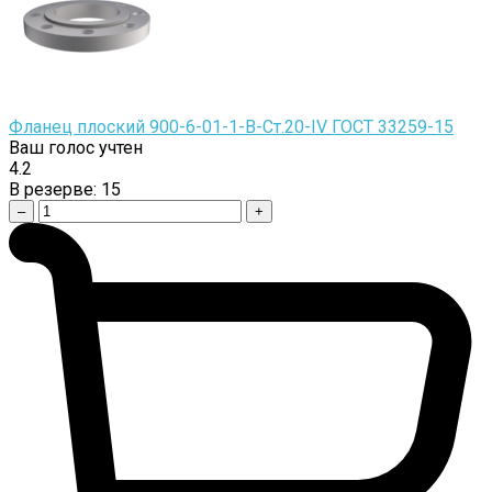
Фланец плоский 900-6-01-1-B-Cт.20-IV ГОСТ 33259-15
Ваш голос учтен
4.2
В резерве:
15
–
+