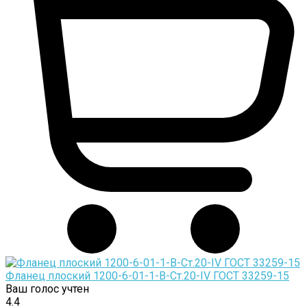
Фланец плоский 1200-6-01-1-B-Cт.20-IV ГОСТ 33259-15
Ваш голос учтен
4.4