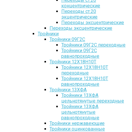
Переходы ст.20
концентрические
Переходы ст.20
экцентрические
Переходы эксцентрические
Переходы эксцентрические
Тройники
Тройники 09Г2С
Тройники 09Г2С переходные
Тройники 09Г2С
равнопроходные
Тройники 12Х18Н10Т
Тройники 12Х18Н10Т
переходные
Тройники 12Х18Н10Т
равнопроходные
Тройники 13ХФА
Тройники 13ХФА
цельнотянутые переходные
Тройники 13ХФА
цельнотянутые
равнопроходные
Тройники нержавеющие
Тройники оцинкованные