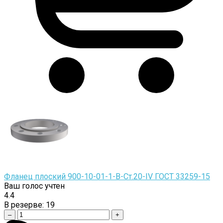
Фланец плоский 900-10-01-1-B-Cт.20-IV ГОСТ 33259-15
Ваш голос учтен
4.4
В резерве:
19
–
+