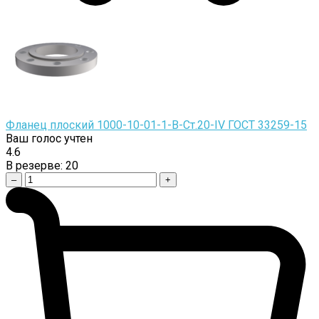
Фланец плоский 1000-10-01-1-B-Cт.20-IV ГОСТ 33259-15
Ваш голос учтен
4.6
В резерве:
20
–
+