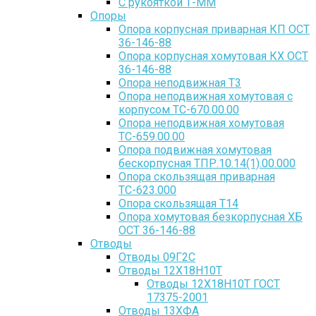
С рукояткой Т-ММ
Опоры
Опора корпусная приварная КП ОСТ
36-146-88
Опора корпусная хомутовая КХ ОСТ
36-146-88
Опора неподвижная Т3
Опора неподвижная хомутовая с
корпусом ТС-670.00.00
Опора неподвижная хомутовая
ТС-659.00.00
Опора подвижная хомутовая
бескорпусная ТПР.10.14(1).00.000
Опора скользящая приварная
ТС-623.000
Опора скользящая Т14
Опора хомутовая безкорпусная ХБ
ОСТ 36-146-88
Отводы
Отводы 09Г2С
Отводы 12Х18Н10Т
Отводы 12Х18Н10Т ГОСТ
17375-2001
Отводы 13ХФА