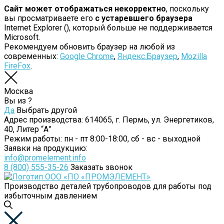
Сайт может отображаться некорректно
, поскольку
вы просматриваете его
с устаревшего браузера
Internet Explorer (
), который больше не поддерживается
Microsoft.
Рекомендуем обновить браузер на любой из
современных:
Google Chrome
,
Яндекс.Браузер
,
Mozilla
FireFox
.
Москва
Вы из
?
Да
Выбрать другой
Адрес производства:
614065, г. Пермь, ул. Энергетиков,
40, Литер “А”
Режим работы:
пн - пт 8:00-18:00, сб - вс - выходной
Заявки на продукцию:
info@promelement.info
8 (800) 555-35-26
Заказать звонок
Производство деталей трубопроводов для работы под
избыточным давлением