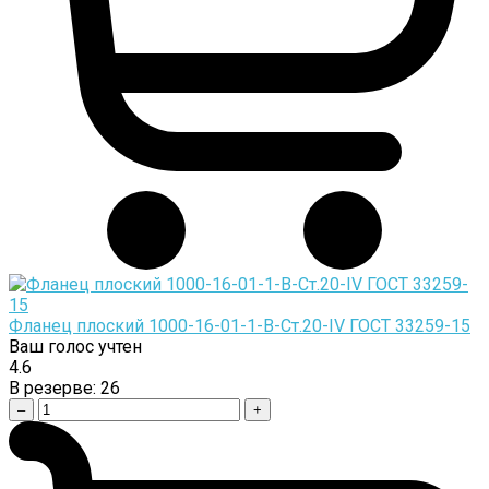
Фланец плоский 1000-16-01-1-B-Cт.20-IV ГОСТ 33259-15
Ваш голос учтен
4.6
В резерве:
26
–
+