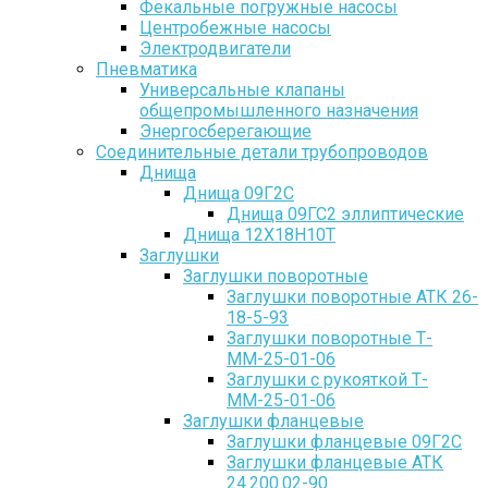
Фекальные погружные насосы
Центробежные насосы
Электродвигатели
Пневматика
Универсальные клапаны
общепромышленного назначения
Энергосберегающие
Соединительные детали трубопроводов
Днища
Днища 09Г2С
Днища 09ГС2 эллиптические
Днища 12Х18Н10Т
Заглушки
Заглушки поворотные
Заглушки поворотные АТК 26-
18-5-93
Заглушки поворотные Т-
ММ-25-01-06
Заглушки с рукояткой Т-
ММ-25-01-06
Заглушки фланцевые
Заглушки фланцевые 09Г2С
Заглушки фланцевые АТК
24.200.02-90