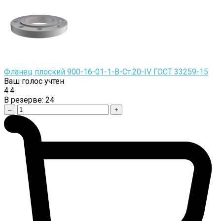
Фланец плоский 900-16-01-1-B-Cт.20-IV ГОСТ 33259-15
Ваш голос учтен
4.4
В резерве:
24
–
+