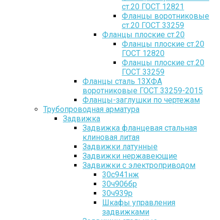
ст.20 ГОСТ 12821
Фланцы воротниковые
ст.20 ГОСТ 33259
Фланцы плоские ст.20
Фланцы плоские ст.20
ГОСТ 12820
Фланцы плоские ст.20
ГОСТ 33259
Фланцы сталь 13ХФА
воротниковые ГОСТ 33259-2015
Фланцы-заглушки по чертежам
Трубопроводная арматура
Задвижка
Задвижка фланцевая стальная
клиновая литая
Задвижки латунные
Задвижки нержавеющие
Задвижки с электроприводом
30с941нж
30ч906бр
30ч939р
Шкафы управления
задвижками