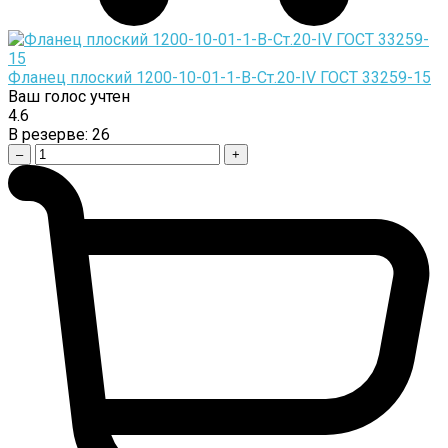
Фланец плоский 1200-10-01-1-B-Cт.20-IV ГОСТ 33259-15
Ваш голос учтен
4.6
В резерве:
26
–
+