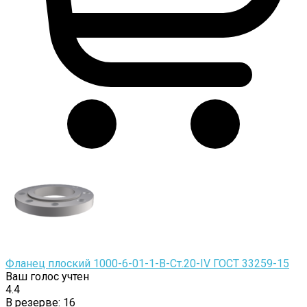
Фланец плоский 1000-6-01-1-B-Cт.20-IV ГОСТ 33259-15
Ваш голос учтен
4.4
В резерве:
16