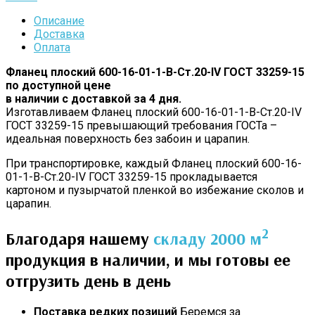
Описание
Доставка
Оплата
Фланец плоский 600-16-01-1-B-Cт.20-IV ГОСТ 33259-15
по доступной цене
в наличии с доставкой за 4 дня.
Изготавливаем Фланец плоский 600-16-01-1-B-Cт.20-IV
ГОСТ 33259-15 превышающий требования ГОСТа –
идеальная поверхность без забоин и царапин.
При транспортировке, каждый Фланец плоский 600-16-
01-1-B-Cт.20-IV ГОСТ 33259-15 прокладывается
картоном и пузырчатой пленкой во избежание сколов и
царапин.
2
Благодаря нашему
складу 2000 м
продукция в наличии, и мы готовы ее
отгрузить день в день
Поставка редких позиций
Беремся за