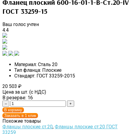
Фланец плоский 600-16-01-1-B-Cт.20-IV
ГОСТ 33259-15
Ваш голос учтен
4.4
Материал:
Сталь 20
Тип фланца:
Плоские
Стандарт:
ГОСТ 33259-2015
20 503
₽
Цена за шт. (с НДС)
В резерве:
16
–
+
В корзину
Заказать в 1 клик
Похожие товары
Фланцы плоские ст.20
,
Фланцы плоские ст.20 ГОСТ
33259