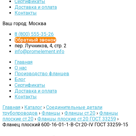
Сертификаты
Доставка и оплата
Контакты
Ваш город:
Москва
8 (800) 555-35-26
Обратный звонок
пер. Лучников, 4, стр. 2
info@promelement.info
Главная
О нас
Производство фланцев
Блог
Сертификаты
Доставка и оплата
Контакты
Главная
›
Каталог
›
Соединительные детали
трубопроводов
›
Фланцы
›
Фланцы ст.20
›
Фланцы
плоские ст.20
›
Фланцы плоские ст.20 ГОСТ 33259
›
Фланец плоский 600-16-01-1-B-Cт.20-IV ГОСТ 33259-15