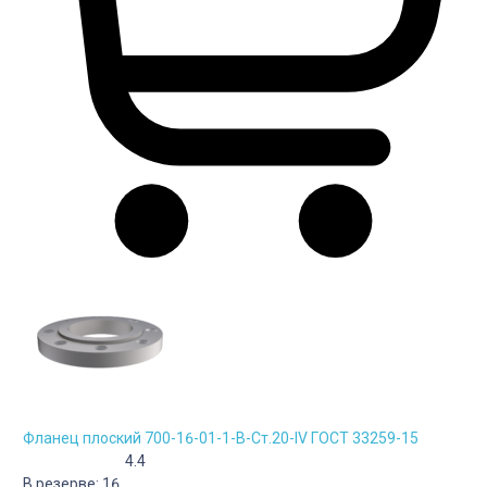
Фланец плоский 700-16-01-1-B-Cт.20-IV ГОСТ 33259-15
4.4
В резерве:
16