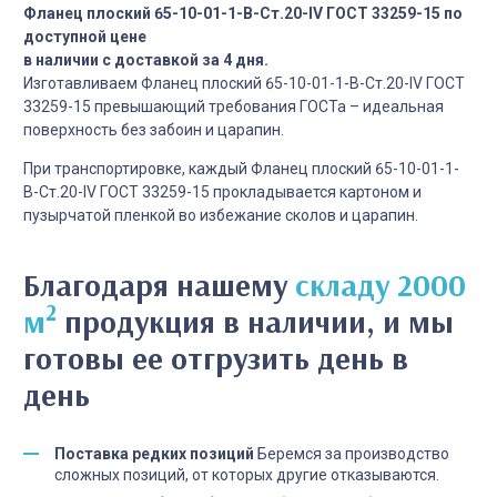
Фланец плоский 65-10-01-1-B-Cт.20-IV ГОСТ 33259-15 по
доступной цене
в наличии с доставкой за 4 дня.
Изготавливаем Фланец плоский 65-10-01-1-B-Cт.20-IV ГОСТ
33259-15 превышающий требования ГОСТа – идеальная
поверхность без забоин и царапин.
При транспортировке, каждый Фланец плоский 65-10-01-1-
B-Cт.20-IV ГОСТ 33259-15 прокладывается картоном и
пузырчатой пленкой во избежание сколов и царапин.
Благодаря нашему
складу 2000
2
м
продукция в наличии, и мы
готовы ее отгрузить день в
день
Поставка редких позиций
Беремся за производство
сложных позиций, от которых другие отказываются.