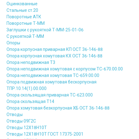
Оцинкованные
Стальные ст.20
Поворотные АТК
Поворотные Т-ММ
Заглушки с рукояткой Т-ММ-25-01-06
С рукояткой Т-ММ
Опоры
Опора корпусная приварная КП ОСТ 36-146-88
Опора корпусная хомутовая КХ ОСТ 36-146-88
Опора неподвижная Т3
Опора неподвижная хомутовая с корпусом ТС-670.00.00
Опора неподвижная хомутовая ТС-659.00.00
Опора подвижная хомутовая бескорпусная
ТПР.10.14(1).00.000
Опора скользящая приварная ТС-623.000
Опора скользящая Т14
Опора хомутовая безкорпусная ХБ ОСТ 36-146-88
Отводы
Отводы 09Г2С
Отводы 12Х18Н10Т
Отводы 12Х18Н10Т ГОСТ 17375-2001