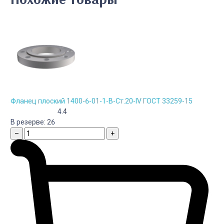
Фланец плоский 1400-6-01-1-B-Cт.20-IV ГОСТ 33259-15
4.4
В резерве:
26
–
+