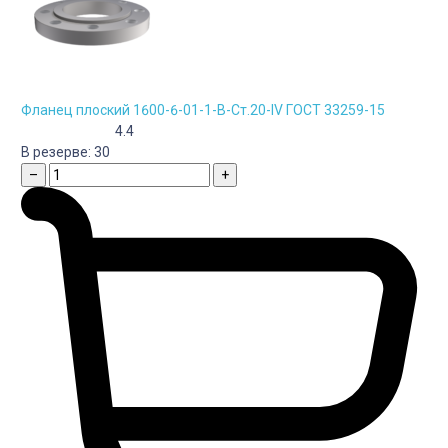
Фланец плоский 1600-6-01-1-B-Cт.20-IV ГОСТ 33259-15
4.4
В резерве:
30
–
+