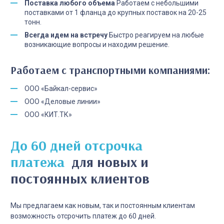
Поставка любого объема
Работаем с небольшими
поставками от 1 фланца до крупных поставок на 20-25
тонн.
Всегда идем на встречу
Быстро реагируем на любые
возникающие вопросы и находим решение.
Работаем с транспортными компаниями:
ООО «Байкал-сервис»
ООО «Деловые линии»
ООО «КИТ.ТК»
До 60 дней отсрочка
платежа
для новых и
постоянных клиентов
Мы предлагаем как новым, так и постоянным клиентам
возможность отсрочить платеж до 60 дней.