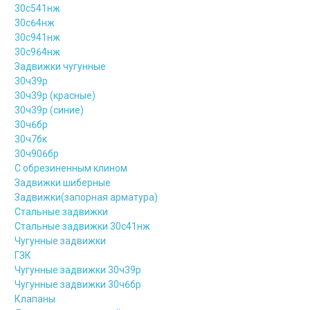
30с541нж
30с64нж
30с941нж
30с964нж
Задвижки чугунные
30ч39р
30ч39р (красные)
30ч39р (синие)
30ч6бр
30ч7бк
30ч906бр
С обрезиненным клином
Задвижки шиберные
Задвижки(запорная арматура)
Стальные задвижки
Стальные задвижки 30с41нж
Чугунные задвижки
ГЗК
Чугунные задвижки 30ч39р
Чугунные задвижки 30ч6бр
Клапаны