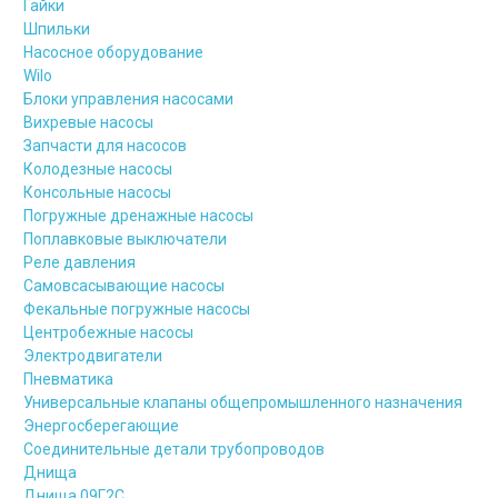
Гайки
Шпильки
Насосное оборудование
Wilo
Блоки управления насосами
Вихревые насосы
Запчасти для насосов
Колодезные насосы
Консольные насосы
Погружные дренажные насосы
Поплавковые выключатели
Реле давления
Самовсасывающие насосы
Фекальные погружные насосы
Центробежные насосы
Электродвигатели
Пневматика
Универсальные клапаны общепромышленного назначения
Энергосберегающие
Соединительные детали трубопроводов
Днища
Днища 09Г2С