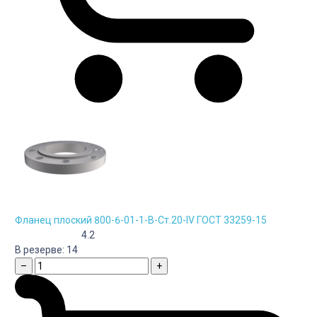
Фланец плоский 800-6-01-1-B-Cт.20-IV ГОСТ 33259-15
4.2
В резерве:
14
–
+