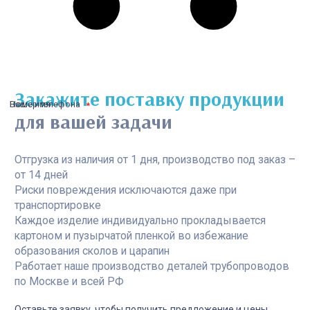
Закажите поставку продукции
Ваше имя
Номер телефона
для вашей задачи
Отгрузка из наличия от 1 дня, производство под заказ –
от 14 дней
Риски повреждения исключаются даже при
транспортировке
Каждое изделие индивидуально прокладывается
картоном и пузырчатой пленкой во избежание
образования сколов и царапин
Работает наше производство деталей трубопроводов
по Москве и всей РФ
Оставьте заявку, чтобы получить предложение и цены