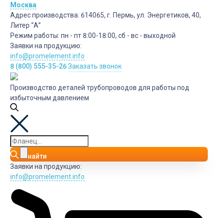
Москва
Адрес производства:
614065, г. Пермь, ул. Энергетиков, 40,
Литер “А”
Режим работы:
пн - пт 8:00-18:00, сб - вс - выходной
Заявки на продукцию:
info@promelement.info
8 (800) 555-35-26
Заказать звонок
Производство деталей трубопроводов для работы под
избыточным давлением
найти
Заявки на продукцию:
info@promelement.info