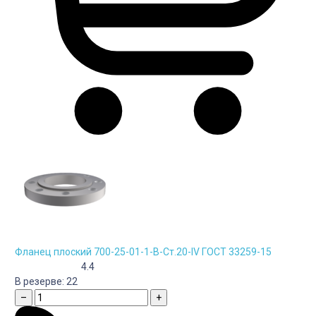
Фланец плоский 700-25-01-1-B-Cт.20-IV ГОСТ 33259-15
4.4
В резерве:
22
–
+