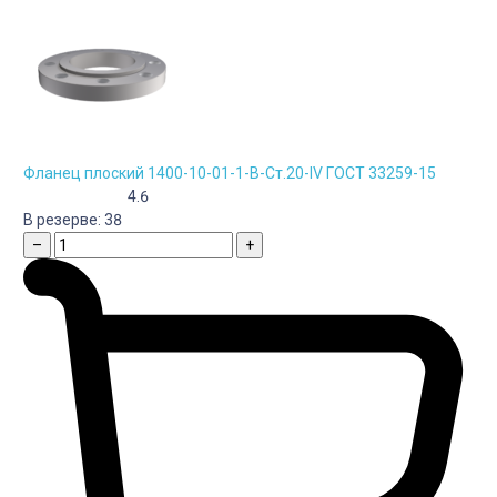
Фланец плоский 1400-10-01-1-B-Cт.20-IV ГОСТ 33259-15
4.6
В резерве:
38
–
+