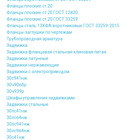
Фланцы плоские ст.20
Фланцы плоские ст.20 ГОСТ 12820
Фланцы плоские ст.20 ГОСТ 33259
Фланцы сталь 13ХФА воротниковые ГОСТ 33259-2015
Фланцы-заглушки по чертежам
Трубопроводная арматура
Задвижка
Задвижка фланцевая стальная клиновая литая
Задвижки латунные
Задвижки нержавеющие
Задвижки с электроприводом
30с941нж
30ч906бр
30ч939р
Шкафы управления задвижками
Задвижки стальные
30лс41нж
30лс64нж
30лс941нж
30лс964нж
30с41нж