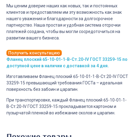
Мы ценим доверие наших как новых, так и постоянных
клиентов и предоставляем им эту возможность как знак
нашего уважения и благодарности за долгосрочное
партнерство. Наша простая и удобная система отсрочки
платежей создана, чтобы вы могли сосредоточиться на
развитии вашего бизнеса.
Получить консультацию
Фланец плоский 65-10-01-1-B-Cт.20-IV ГОСТ 33259-15 по
доступной цене в наличии с доставкой за 4 дня.
Изготавливаем Фланец плоский 65-10-01-1-B-Cт.20-IV ГОСТ
33259-15 превышающий требования ГОСТа – идеальная
поверхность без забоин и царапин.
При транспортировке, каждый Фланец плоский 65-10-01-1-
B-Cт.20-IV ГОСТ 33259-15 прокладывается картоном и
пузырчатой пленкой во избежание сколов и царапин.
Похожие товары