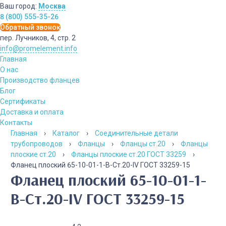
Ваш город:
Москва
8 (800) 555-35-26
Обратный звонок
пер. Лучников, 4, стр. 2
info@promelement.info
Главная
О нас
Производство фланцев
Блог
Сертификаты
Доставка и оплата
Контакты
Главная
›
Каталог
›
Соединительные детали
трубопроводов
›
Фланцы
›
Фланцы ст.20
›
Фланцы
плоские ст.20
›
Фланцы плоские ст.20 ГОСТ 33259
›
Фланец плоский 65-10-01-1-B-Cт.20-IV ГОСТ 33259-15
Фланец плоский 65-10-01-1-
B-Cт.20-IV ГОСТ 33259-15