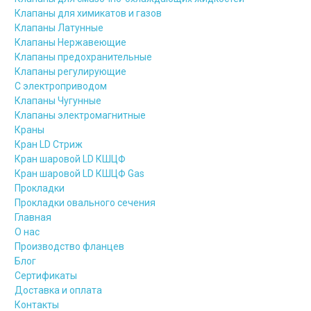
Клапаны для химикатов и газов
Клапаны Латунные
Клапаны Нержавеющие
Клапаны предохранительные
Клапаны регулирующие
С электроприводом
Клапаны Чугунные
Клапаны электромагнитные
Краны
Кран LD Стриж
Кран шаровой LD КШЦФ
Кран шаровой LD КШЦФ Gas
Прокладки
Прокладки овального сечения
Главная
О нас
Производство фланцев
Блог
Сертификаты
Доставка и оплата
Контакты