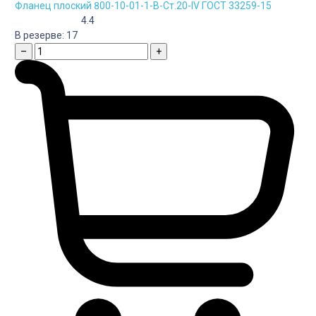
Фланец плоский 800-10-01-1-B-Cт.20-IV ГОСТ 33259-15
4.4
В резерве:
17
–
+