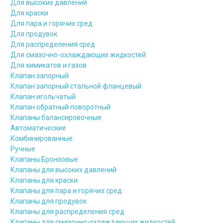
Для высоких давлений
Для краски
Для пара и горячих сред
Для продувок
Для распределения сред
Для смазочно-охлаждающих жидкостей
Для химикатов и газов
Клапан запорный
Клапан запорный стальной фланцевый
Клапан игольчатый
Клапан обратный поворотный
Клапаны балансировочные
Автоматические
Комбинированные
Ручные
Клапаны Бронзовые
Клапаны для высоких давлений
Клапаны для краски
Клапаны для пара и горячих сред
Клапаны для продувок
Клапаны для распределения сред
Клапаны для смазочно-охлаждающих жидкостей