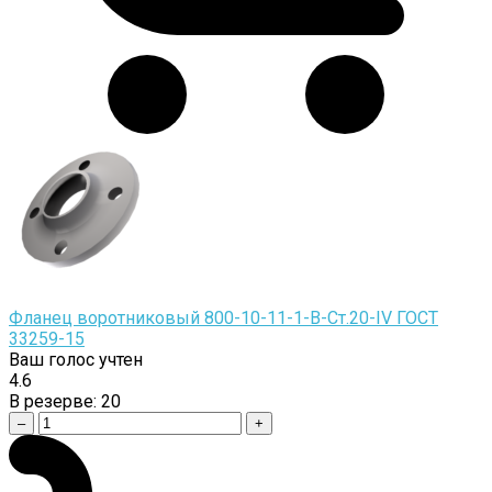
Фланец воротниковый 800-10-11-1-B-Cт.20-IV ГОСТ
33259-15
Ваш голос учтен
4.6
В резерве:
20
–
+