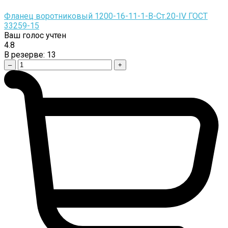
Фланец воротниковый 1200-16-11-1-B-Cт.20-IV ГОСТ
33259-15
Ваш голос учтен
4.8
В резерве:
13
–
+