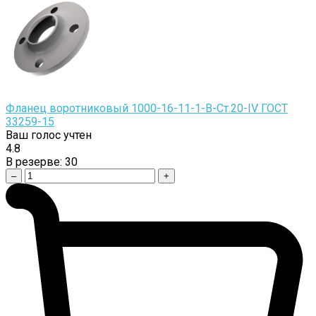
Фланец воротниковый 1000-16-11-1-B-Cт.20-IV ГОСТ
33259-15
Ваш голос учтен
4.8
В резерве:
30
–
+