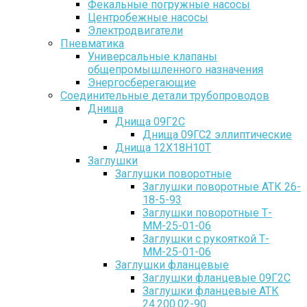
Фекальные погружные насосы
Центробежные насосы
Электродвигатели
Пневматика
Универсальные клапаны
общепромышленного назначения
Энергосберегающие
Соединительные детали трубопроводов
Днища
Днища 09Г2С
Днища 09ГС2 эллиптические
Днища 12Х18Н10Т
Заглушки
Заглушки поворотные
Заглушки поворотные АТК 26-
18-5-93
Заглушки поворотные Т-
ММ-25-01-06
Заглушки с рукояткой Т-
ММ-25-01-06
Заглушки фланцевые
Заглушки фланцевые 09Г2С
Заглушки фланцевые АТК
24.200.02-90