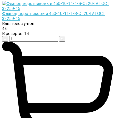
Фланец воротниковый 450-10-11-1-B-Cт.20-IV ГОСТ
33259-15
Ваш голос учтен
4.6
В резерве:
14
–
+