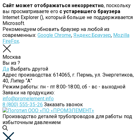
Сайт может отображаться некорректно
, поскольку
вы просматриваете его
с устаревшего браузера
Internet Explorer (
), который больше не поддерживается
Microsoft.
Рекомендуем обновить браузер на любой из
современных:
Google Chrome
,
Яндекс.Браузер
,
Mozilla
FireFox
.
Москва
Вы из
?
Да
Выбрать другой
Адрес производства:
614065, г. Пермь, ул. Энергетиков,
40, Литер “А”
Режим работы:
пн - пт 8:00-18:00, сб - вс - выходной
Заявки на продукцию:
info@promelement.info
8 (800) 555-35-26
Заказать звонок
Производство деталей трубопроводов для работы под
избыточным давлением