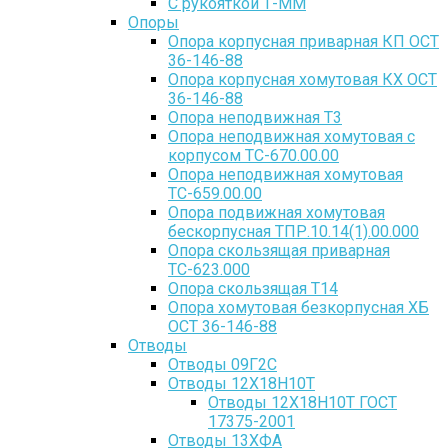
С рукояткой Т-ММ
Опоры
Опора корпусная приварная КП ОСТ
36-146-88
Опора корпусная хомутовая КХ ОСТ
36-146-88
Опора неподвижная Т3
Опора неподвижная хомутовая с
корпусом ТС-670.00.00
Опора неподвижная хомутовая
ТС-659.00.00
Опора подвижная хомутовая
бескорпусная ТПР.10.14(1).00.000
Опора скользящая приварная
ТС-623.000
Опора скользящая Т14
Опора хомутовая безкорпусная ХБ
ОСТ 36-146-88
Отводы
Отводы 09Г2С
Отводы 12Х18Н10Т
Отводы 12Х18Н10Т ГОСТ
17375-2001
Отводы 13ХФА