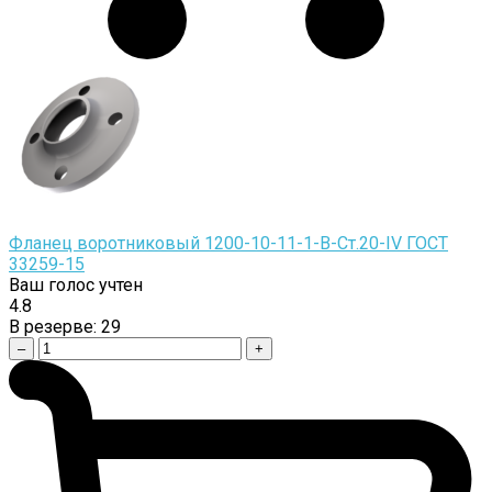
Фланец воротниковый 1200-10-11-1-B-Cт.20-IV ГОСТ
33259-15
Ваш голос учтен
4.8
В резерве:
29
–
+