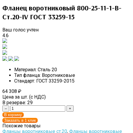
Фланец воротниковый 800-25-11-1-B-
Cт.20-IV ГОСТ 33259-15
Ваш голос учтен
4.6
Материал:
Сталь 20
Тип фланца:
Воротниковые
Стандарт:
ГОСТ 33259-2015
64 308
₽
Цена за шт. (с НДС)
В резерве:
29
–
+
В корзину
Заказать в 1 клик
Похожие товары
Фланцы воротниковые ст.20
,
Фланцы воротниковые