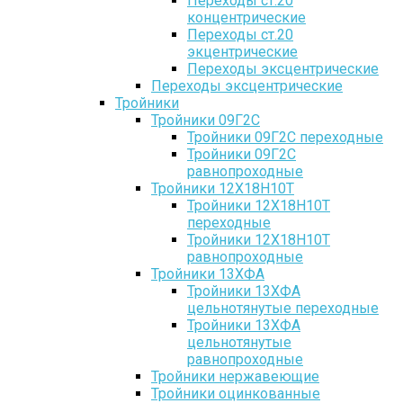
Переходы ст.20
концентрические
Переходы ст.20
экцентрические
Переходы эксцентрические
Переходы эксцентрические
Тройники
Тройники 09Г2С
Тройники 09Г2С переходные
Тройники 09Г2С
равнопроходные
Тройники 12Х18Н10Т
Тройники 12Х18Н10Т
переходные
Тройники 12Х18Н10Т
равнопроходные
Тройники 13ХФА
Тройники 13ХФА
цельнотянутые переходные
Тройники 13ХФА
цельнотянутые
равнопроходные
Тройники нержавеющие
Тройники оцинкованные