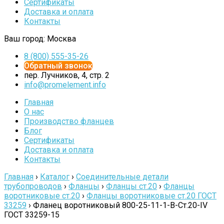
Сертификаты
Доставка и оплата
Контакты
Ваш город:
Москва
8 (800) 555-35-26
Обратный звонок
пер. Лучников, 4, стр. 2
info@promelement.info
Главная
О нас
Производство фланцев
Блог
Сертификаты
Доставка и оплата
Контакты
Главная
›
Каталог
›
Соединительные детали
трубопроводов
›
Фланцы
›
Фланцы ст.20
›
Фланцы
воротниковые ст.20
›
Фланцы воротниковые ст.20 ГОСТ
33259
›
Фланец воротниковый 800-25-11-1-B-Cт.20-IV
ГОСТ 33259-15