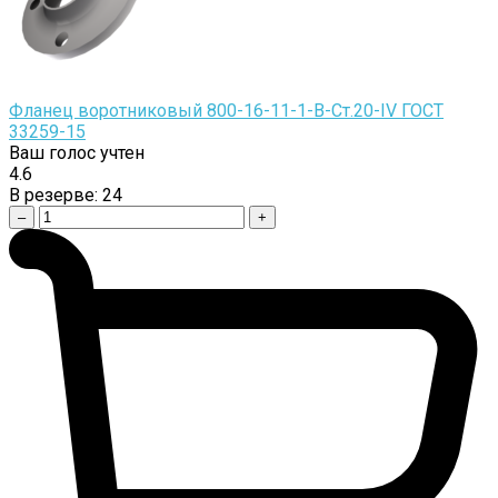
Фланец воротниковый 800-16-11-1-B-Cт.20-IV ГОСТ
33259-15
Ваш голос учтен
4.6
В резерве:
24
–
+