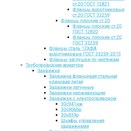
ст.20 ГОСТ 12821
Фланцы воротниковые
ст.20 ГОСТ 33259
Фланцы плоские ст.20
Фланцы плоские ст.20
ГОСТ 12820
Фланцы плоские ст.20
ГОСТ 33259
Фланцы сталь 13ХФА
воротниковые ГОСТ 33259-2015
Фланцы-заглушки по чертежам
Трубопроводная арматура
Задвижка
Задвижка фланцевая стальная
клиновая литая
Задвижки латунные
Задвижки нержавеющие
Задвижки с электроприводом
30с941нж
30ч906бр
30ч939р
Шкафы управления
задвижками