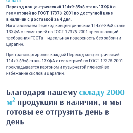
Оплата
Переход концентрический 114х9-89х8 сталь 13ХФА с
геометрией по ГОСТ 17378-2001 по доступной цене
в наличии с доставкой за 4 дня.
Изготавливаем Переход концентрический 114х9-89х8 сталь
13ХФА с геометрией по ГОСТ 17378-2001 превышающий
требования ГОСТа – идеальная поверхность без забоин и
царапин.
При транспортировке, каждый Переход концентрический
114х9-89х8 сталь 13ХФА с геометрией по ГОСТ 17378-2001
прокладывается картоном и пузырчатой пленкой во
избежание сколов и царапин.
Благодаря нашему
складу 2000
2
м
продукция в наличии, и мы
готовы ее отгрузить день в
день