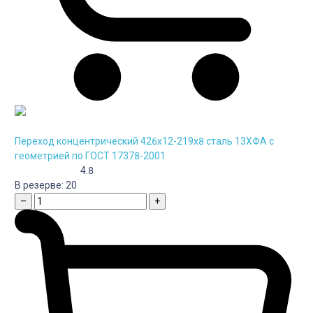
Переход концентрический 426х12-219х8 сталь 13ХФА с
геометрией по ГОСТ 17378-2001
4.8
В резерве:
20
–
+