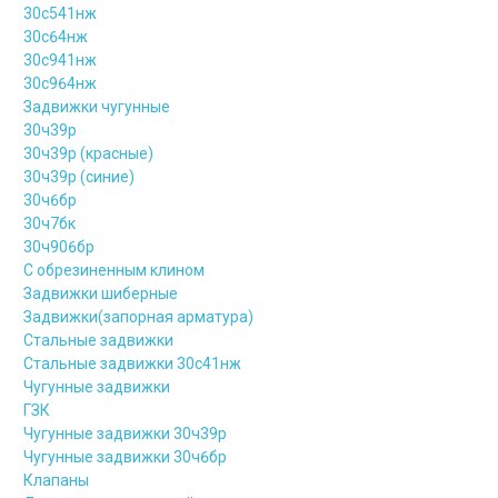
30с541нж
30с64нж
30с941нж
30с964нж
Задвижки чугунные
30ч39р
30ч39р (красные)
30ч39р (синие)
30ч6бр
30ч7бк
30ч906бр
С обрезиненным клином
Задвижки шиберные
Задвижки(запорная арматура)
Стальные задвижки
Стальные задвижки 30с41нж
Чугунные задвижки
ГЗК
Чугунные задвижки 30ч39р
Чугунные задвижки 30ч6бр
Клапаны