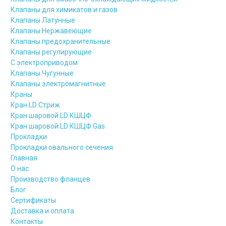
Клапаны для химикатов и газов
Клапаны Латунные
Клапаны Нержавеющие
Клапаны предохранительные
Клапаны регулирующие
С электроприводом
Клапаны Чугунные
Клапаны электромагнитные
Краны
Кран LD Стриж
Кран шаровой LD КШЦФ
Кран шаровой LD КШЦФ Gas
Прокладки
Прокладки овального сечения
Главная
О нас
Производство фланцев
Блог
Сертификаты
Доставка и оплата
Контакты