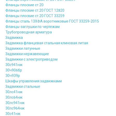
Фланцы плоские ст.20
Фланцы плоские ст.20 ГОСТ 12820
Фланцы плоские ст.20 ГОСТ 33259
Фланцы сталь 13ХФА воротниковые ГОСТ 33259-2015
Фланцы-заглушки по чертежам
Трубопроводная арматура
Задвижка
Задвижка фланцевая стальная клиновая литая
Задвижки латунные
Задвижки нержавеющие
Задвижки с электроприводом
30с941нж
30ч906бр
30ч939р
Шкафы управления задвижками
Задвижки стальные
30лс41нж
30лс64нж
30лс941нж
30лс964нж
30с41нж