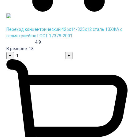
Переход концентрический 426х14-325х12 сталь 13ХФА с
геометрией по ГОСТ 17378-2001
4.9
В резерве:
18
–
+