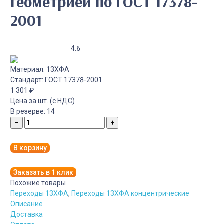
геометрией по ГОСТ 17378-
2001
4.6
Материал:
13ХФА
Стандарт:
ГОСТ 17378-2001
1 301
₽
Цена за шт. (с НДС)
В резерве:
14
–
+
В корзину
Заказать в 1 клик
Похожие товары
Переходы 13ХФА
,
Переходы 13ХФА концентрические
Описание
Доставка