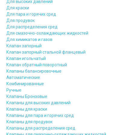
Для высоких давлений
Для краски
Для пара и горячих сред
Для продувок
Для распределения сред
Для смазочно-охлаждающих жидкостей
Для химикатов и газов
Клапан запорный
Клапан запорный стальной фланцевый
Клапан игольчатый
Клапан обратный поворотный
Клапаны балансировочные
Автоматические
Комбинированные
Ручные
Клапаны Бронзовые
Клапаны для высоких давлений
Клапаны для краски
Клапаны для пара и горячих сред
Клапаны для продувок
Клапаны для распределения сред
Клапаны для смазочно-охлаждающих жидкостей