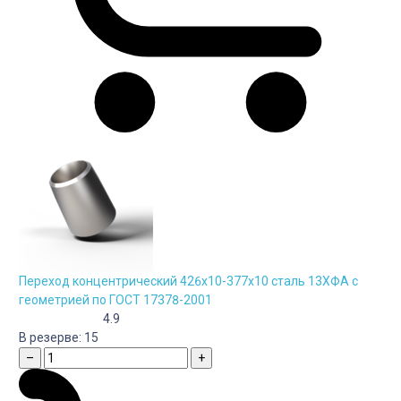
Переход концентрический 426х10-377х10 сталь 13ХФА с
геометрией по ГОСТ 17378-2001
4.9
В резерве:
15
–
+