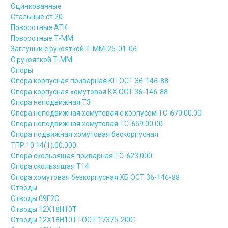
Оцинкованные
Стальные ст.20
Поворотные АТК
Поворотные Т-ММ
Заглушки с рукояткой Т-ММ-25-01-06
С рукояткой Т-ММ
Опоры
Опора корпусная приварная КП ОСТ 36-146-88
Опора корпусная хомутовая КХ ОСТ 36-146-88
Опора неподвижная Т3
Опора неподвижная хомутовая с корпусом ТС-670.00.00
Опора неподвижная хомутовая ТС-659.00.00
Опора подвижная хомутовая бескорпусная
ТПР.10.14(1).00.000
Опора скользящая приварная ТС-623.000
Опора скользящая Т14
Опора хомутовая безкорпусная ХБ ОСТ 36-146-88
Отводы
Отводы 09Г2С
Отводы 12Х18Н10Т
Отводы 12Х18Н10Т ГОСТ 17375-2001