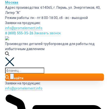
Москва
Адрес производства:
614065, г. Пермь, ул. Энергетиков, 40,
Литер “А”
Режим работы:
пн - пт 8:00-18:00, сб - вс - выходной
Заявки на продукцию:
info@promelement.info
8 (800) 555-35-26
Заказать звонок
Производство деталей трубопроводов для работы под
избыточным давлением
найти
Заявки на продукцию:
info@promelement.info