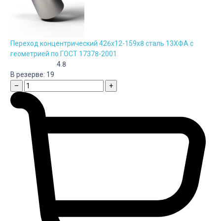
Переход концентрический 426х12-159х8 сталь 13ХФА с
геометрией по ГОСТ 17378-2001
4.8
В резерве:
19
–
+