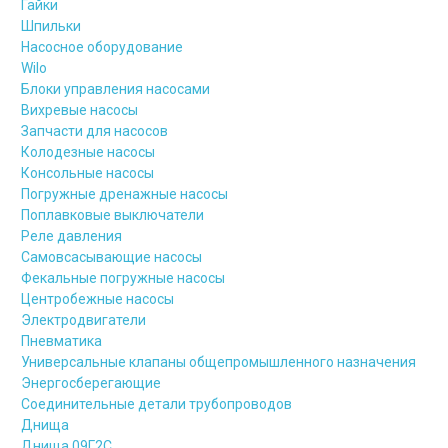
Гайки
Шпильки
Насосное оборудование
Wilo
Блоки управления насосами
Вихревые насосы
Запчасти для насосов
Колодезные насосы
Консольные насосы
Погружные дренажные насосы
Поплавковые выключатели
Реле давления
Самовсасывающие насосы
Фекальные погружные насосы
Центробежные насосы
Электродвигатели
Пневматика
Универсальные клапаны общепромышленного назначения
Энергосберегающие
Соединительные детали трубопроводов
Днища
Днища 09Г2С