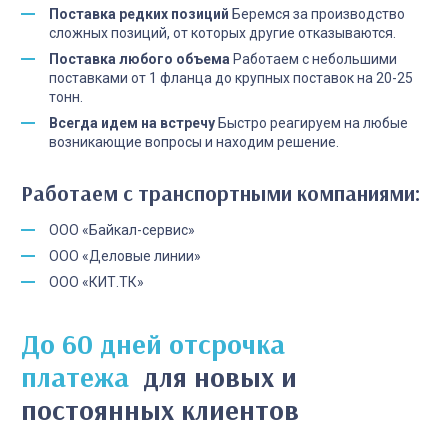
Поставка редких позиций
Беремся за производство
сложных позиций, от которых другие отказываются.
Поставка любого объема
Работаем с небольшими
поставками от 1 фланца до крупных поставок на 20-25
тонн.
Всегда идем на встречу
Быстро реагируем на любые
возникающие вопросы и находим решение.
Работаем с транспортными компаниями:
ООО «Байкал-сервис»
ООО «Деловые линии»
ООО «КИТ.ТК»
До 60 дней отсрочка
платежа
для новых и
постоянных клиентов