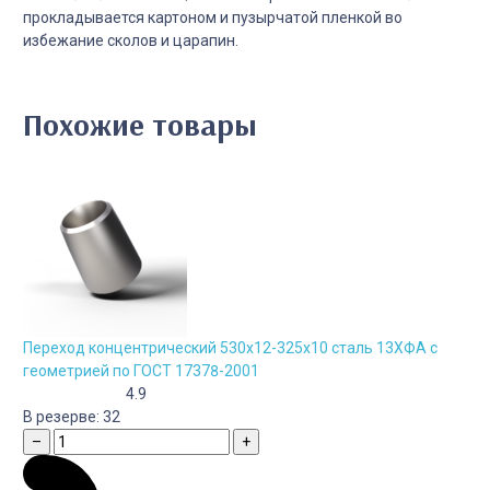
прокладывается картоном и пузырчатой пленкой во
избежание сколов и царапин.
Похожие товары
Переход концентрический 530х12-325х10 сталь 13ХФА с
геометрией по ГОСТ 17378-2001
4.9
В резерве:
32
–
+