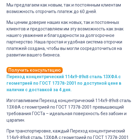
Мы предлагаем как новым, так и постоянным клиентам
возможность отсрочить платеж до 60 дней.
Мы ценим доверие наших как новых, так и постоянных
клиентов и предоставляем им эту возможность как знак
нашего уважения и благодарности за долгосрочное
партнерство. Наша простая и удобная система отсрочки
платежей создана, чтобы вы могли сосредоточиться на
развитии вашего бизнеса.
Получить консультацию
Переход концентрический 114х9-89х8 сталь 13ХФА с
геометрией по ГОСТ 17378-2001 по доступной цене в
наличии с доставкой за 4 дня.
Изготавливаем Переход концентрический 114х9-89х8 сталь
13ХФА с геометрией по ГОСТ 17378-2001 превышающий
требования ГОСТа – идеальная поверхность без забоин и
царапин.
При транспортировке, каждый Переход концентрический
114х9-89х8 сталь 13ХФА с геометрией по ГОСТ 17378-2001