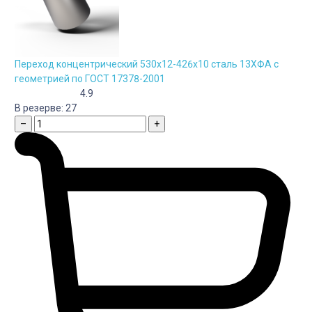
Переход концентрический 530х12-426х10 сталь 13ХФА с
геометрией по ГОСТ 17378-2001
4.9
В резерве:
27
–
+