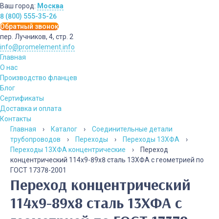
Ваш город:
Москва
8 (800) 555-35-26
Обратный звонок
пер. Лучников, 4, стр. 2
info@promelement.info
Главная
О нас
Производство фланцев
Блог
Сертификаты
Доставка и оплата
Контакты
Главная
›
Каталог
›
Соединительные детали
трубопроводов
›
Переходы
›
Переходы 13ХФА
›
Переходы 13ХФА концентрические
›
Переход
концентрический 114х9-89х8 сталь 13ХФА с геометрией по
ГОСТ 17378-2001
Переход концентрический
114х9-89х8 сталь 13ХФА с