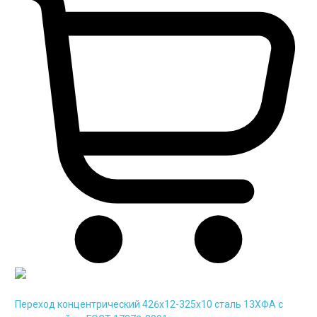
Переход концентрический 426х12-325х10 сталь 13ХФА с