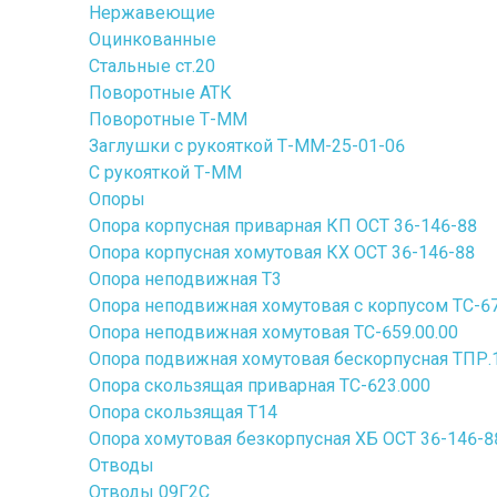
Нержавеющие
Оцинкованные
Стальные ст.20
Поворотные АТК
Поворотные Т-ММ
Заглушки с рукояткой Т-ММ-25-01-06
С рукояткой Т-ММ
Опоры
Опора корпусная приварная КП ОСТ 36-146-88
Опора корпусная хомутовая КХ ОСТ 36-146-88
Опора неподвижная Т3
Опора неподвижная хомутовая с корпусом ТС-67
Опора неподвижная хомутовая ТС-659.00.00
Опора подвижная хомутовая бескорпусная ТПР.10
Опора скользящая приварная ТС-623.000
Опора скользящая Т14
Опора хомутовая безкорпусная ХБ ОСТ 36-146-8
Отводы
Отводы 09Г2С