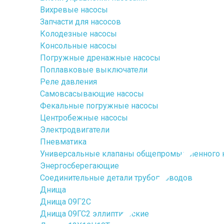
Вихревые насосы
Запчасти для насосов
Колодезные насосы
Консольные насосы
Погружные дренажные насосы
Поплавковые выключатели
Реле давления
Самовсасывающие насосы
Фекальные погружные насосы
Центробежные насосы
Электродвигатели
Пневматика
Универсальные клапаны общепромышленного 
Энергосберегающие
Соединительные детали трубопроводов
Днища
Днища 09Г2С
Днища 09ГС2 эллиптические