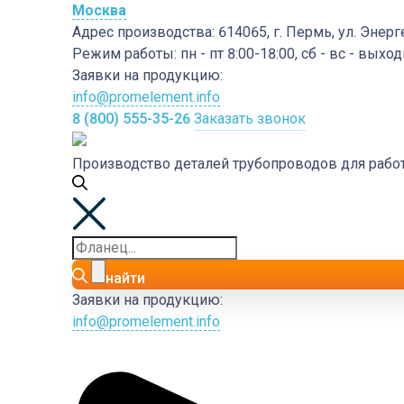
Москва
Адрес производства:
614065, г. Пермь, ул. Энерг
Режим работы:
пн - пт 8:00-18:00, сб - вс - выхо
Заявки на продукцию:
info@promelement.info
8 (800) 555-35-26
Заказать звонок
Производство деталей трубопроводов для раб
найти
Заявки на продукцию:
info@promelement.info