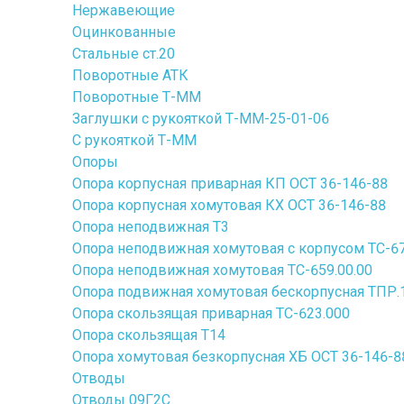
Нержавеющие
Оцинкованные
Стальные ст.20
Поворотные АТК
Поворотные Т-ММ
Заглушки с рукояткой Т-ММ-25-01-06
С рукояткой Т-ММ
Опоры
Опора корпусная приварная КП ОСТ 36-146-88
Опора корпусная хомутовая КХ ОСТ 36-146-88
Опора неподвижная Т3
Опора неподвижная хомутовая с корпусом ТС-67
Опора неподвижная хомутовая ТС-659.00.00
Опора подвижная хомутовая бескорпусная ТПР.10
Опора скользящая приварная ТС-623.000
Опора скользящая Т14
Опора хомутовая безкорпусная ХБ ОСТ 36-146-8
Отводы
Отводы 09Г2С