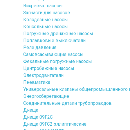
Вихревые насосы
Запчасти для насосов
Колодезные насосы
Консольные насосы
Погружные дренажные насосы
Поплавковые выключатели
Реле давления
Самовсасывающие насосы
Фекальные погружные насосы
Центробежные насосы
Электродвигатели
Пневматика
Универсальные клапаны общепромышленного 
Энергосберегающие
Соединительные детали трубопроводов
Днища
Днища 09Г2С
Днища 09ГС2 эллиптические