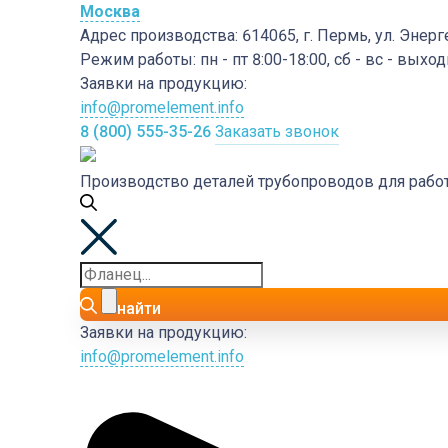
Москва
Адрес производства:
614065, г. Пермь, ул. Энерг
Режим работы:
пн - пт 8:00-18:00, сб - вс - выхо
Заявки на продукцию:
info@promelement.info
8 (800) 555-35-26
Заказать звонок
Производство деталей трубопроводов для раб
найти
Заявки на продукцию:
info@promelement.info