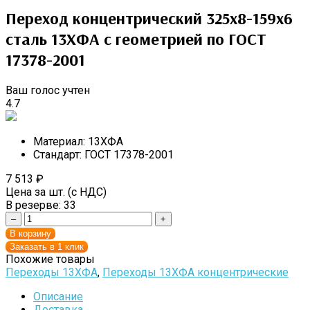
Переход концентрический 325х8-159х6
сталь 13ХФА с геометрией по ГОСТ
17378-2001
Ваш голос учтен
4.7
Материал:
13ХФА
Стандарт:
ГОСТ 17378-2001
7 513
₽
Цена за шт. (с НДС)
В резерве:
33
–
+
В корзину
Заказать в 1 клик
Похожие товары
Переходы 13ХФА
,
Переходы 13ХФА концентрические
Описание
Доставка