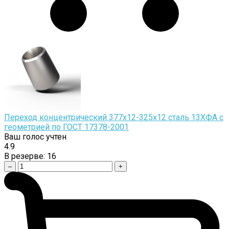
Переход концентрический 377х12-325х12 сталь 13ХФА с
геометрией по ГОСТ 17378-2001
Ваш голос учтен
4.9
В резерве:
16
–
+