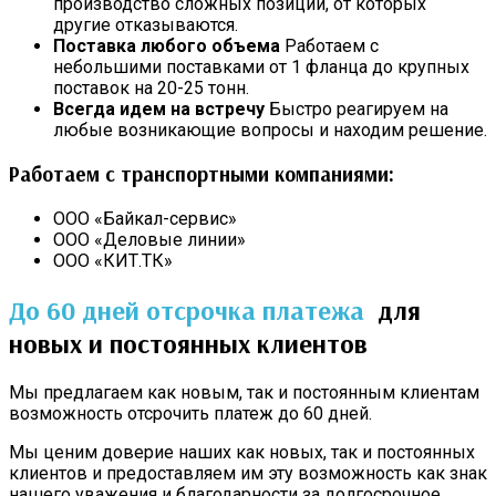
производство сложных позиций, от которых
другие отказываются.
Поставка любого объема
Работаем с
небольшими поставками от 1 фланца до крупных
поставок на 20-25 тонн.
Всегда идем на встречу
Быстро реагируем на
любые возникающие вопросы и находим решение.
Работаем с транспортными компаниями:
ООО «Байкал-сервис»
ООО «Деловые линии»
ООО «КИТ.ТК»
До 60 дней отсрочка платежа
для
новых и постоянных клиентов
Мы предлагаем как новым, так и постоянным клиентам
возможность отсрочить платеж до 60 дней.
Мы ценим доверие наших как новых, так и постоянных
клиентов и предоставляем им эту возможность как знак
нашего уважения и благодарности за долгосрочное