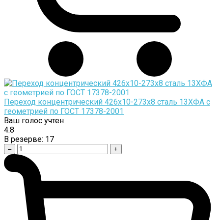
Переход концентрический 426х10-273х8 сталь 13ХФА с
геометрией по ГОСТ 17378-2001
Ваш голос учтен
4.8
В резерве:
17
–
+