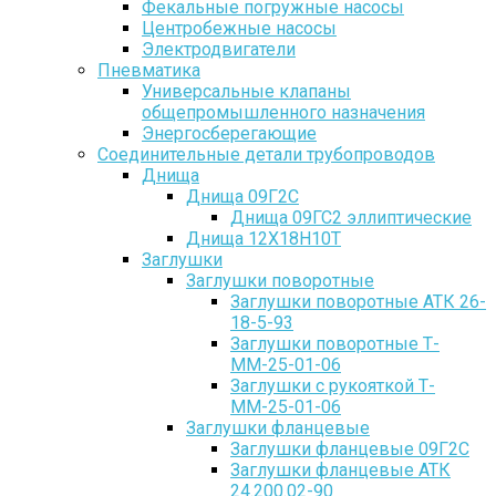
Фекальные погружные насосы
Центробежные насосы
Электродвигатели
Пневматика
Универсальные клапаны
общепромышленного назначения
Энергосберегающие
Соединительные детали трубопроводов
Днища
Днища 09Г2С
Днища 09ГС2 эллиптические
Днища 12Х18Н10Т
Заглушки
Заглушки поворотные
Заглушки поворотные АТК 26-
18-5-93
Заглушки поворотные Т-
ММ-25-01-06
Заглушки с рукояткой Т-
ММ-25-01-06
Заглушки фланцевые
Заглушки фланцевые 09Г2С
Заглушки фланцевые АТК
24.200.02-90