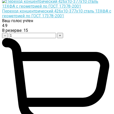
Переход концентрический 426х10-377х10 сталь 13ХФА с
геометрией по ГОСТ 17378-2001
Ваш голос учтен
4.9
В резерве:
15
–
+