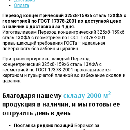
Оплата
Переход концентрический 325х8-159х6 сталь 13ХФА с
геометрией по ГОСТ 17378-2001 по доступной цене
в наличии с доставкой за 4 дня.
Изготавливаем Переход концентрический 325х8-159х6
сталь 13ХФА с геометрией по ГОСТ 17378-2001
превышающий требования ГОСТа – идеальная
поверхность без забоин и царапин.
При транспортировке, каждый Переход
концентрический 325х8-159х6 сталь 13ХФА с
геометрией по ГОСТ 17378-2001 прокладывается
картоном и пузырчатой пленкой во избежание сколов и
царапин.
2
Благодаря нашему
складу 2000 м
продукция в наличии, и мы готовы ее
отгрузить день в день
Поставка редких позиций
Беремся за