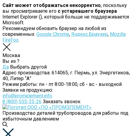
Сайт может отображаться некорректно
, поскольку
вы просматриваете его
с устаревшего браузера
Internet Explorer (
), который больше не поддерживается
Microsoft.
Рекомендуем обновить браузер на любой из
современных:
Google Chrome
,
Яндекс.Браузер
,
Mozilla
FireFox
.
Москва
Вы из
?
Да
Выбрать другой
Адрес производства:
614065, г. Пермь, ул. Энергетиков,
40, Литер “А”
Режим работы:
пн - пт 8:00-18:00, сб - вс - выходной
Заявки на продукцию:
info@promelement.info
8 (800) 555-35-26
Заказать звонок
Производство деталей трубопроводов для работы под
избыточным давлением