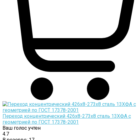
Переход концентрический 426х8-273х8 сталь 13ХФА с
геометрией по ГОСТ 17378-2001
Ваш голос учтен
4.7
В резерве:
17