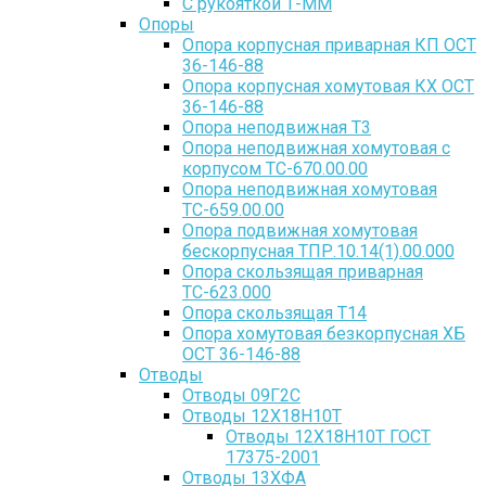
С рукояткой Т-ММ
Опоры
Опора корпусная приварная КП ОСТ
36-146-88
Опора корпусная хомутовая КХ ОСТ
36-146-88
Опора неподвижная Т3
Опора неподвижная хомутовая с
корпусом ТС-670.00.00
Опора неподвижная хомутовая
ТС-659.00.00
Опора подвижная хомутовая
бескорпусная ТПР.10.14(1).00.000
Опора скользящая приварная
ТС-623.000
Опора скользящая Т14
Опора хомутовая безкорпусная ХБ
ОСТ 36-146-88
Отводы
Отводы 09Г2С
Отводы 12Х18Н10Т
Отводы 12Х18Н10Т ГОСТ
17375-2001
Отводы 13ХФА