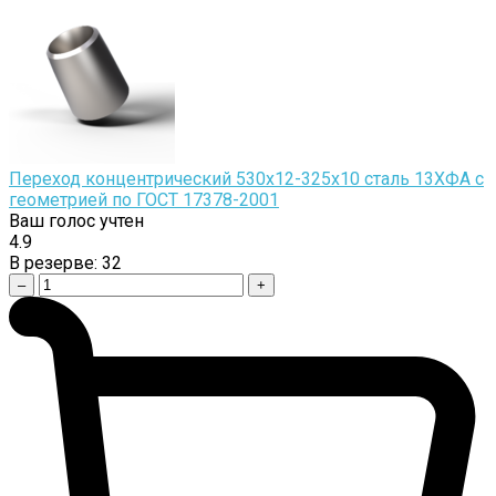
Переход концентрический 530х12-325х10 сталь 13ХФА с
геометрией по ГОСТ 17378-2001
Ваш голос учтен
4.9
В резерве:
32
–
+