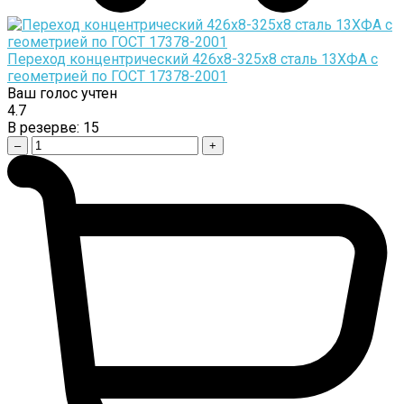
Переход концентрический 426х8-325х8 сталь 13ХФА с
геометрией по ГОСТ 17378-2001
Ваш голос учтен
4.7
В резерве:
15
–
+