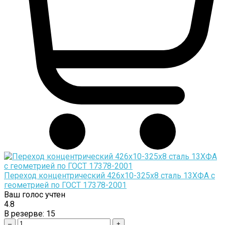
Переход концентрический 426х10-325х8 сталь 13ХФА с
геометрией по ГОСТ 17378-2001
Ваш голос учтен
4.8
В резерве:
15
–
+