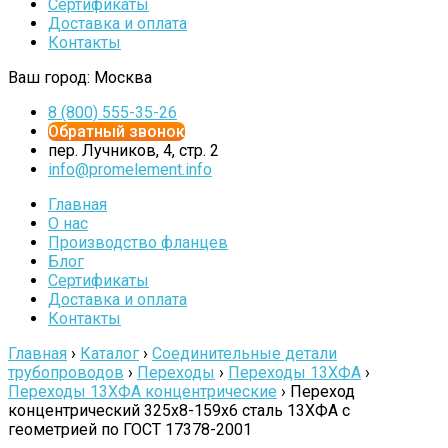
Сертификаты
Доставка и оплата
Контакты
Ваш город:
Москва
8 (800) 555-35-26
Обратный звонок
пер. Лучников, 4, стр. 2
info@promelement.info
Главная
О нас
Производство фланцев
Блог
Сертификаты
Доставка и оплата
Контакты
Главная
›
Каталог
›
Соединительные детали
трубопроводов
›
Переходы
›
Переходы 13ХФА
›
Переходы 13ХФА концентрические
›
Переход
концентрический 325х8-159х6 сталь 13ХФА с
геометрией по ГОСТ 17378-2001