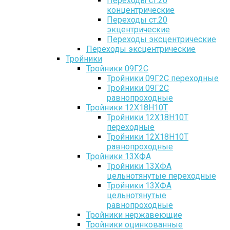
Переходы ст.20
концентрические
Переходы ст.20
экцентрические
Переходы эксцентрические
Переходы эксцентрические
Тройники
Тройники 09Г2С
Тройники 09Г2С переходные
Тройники 09Г2С
равнопроходные
Тройники 12Х18Н10Т
Тройники 12Х18Н10Т
переходные
Тройники 12Х18Н10Т
равнопроходные
Тройники 13ХФА
Тройники 13ХФА
цельнотянутые переходные
Тройники 13ХФА
цельнотянутые
равнопроходные
Тройники нержавеющие
Тройники оцинкованные