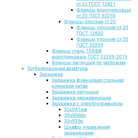
ст.20 ГОСТ 12821
Фланцы воротниковые
ст.20 ГОСТ 33259
Фланцы плоские ст.20
Фланцы плоские ст.20
ГОСТ 12820
Фланцы плоские ст.20
ГОСТ 33259
Фланцы сталь 13ХФА
воротниковые ГОСТ 33259-2015
Фланцы-заглушки по чертежам
Трубопроводная арматура
Задвижка
Задвижка фланцевая стальная
клиновая литая
Задвижки латунные
Задвижки нержавеющие
Задвижки с электроприводом
30с941нж
30ч906бр
30ч939р
Шкафы управления
задвижками