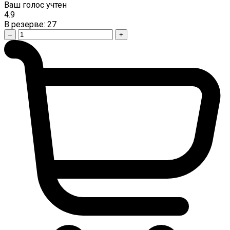
Ваш голос учтен
4.9
В резерве:
27
–
+