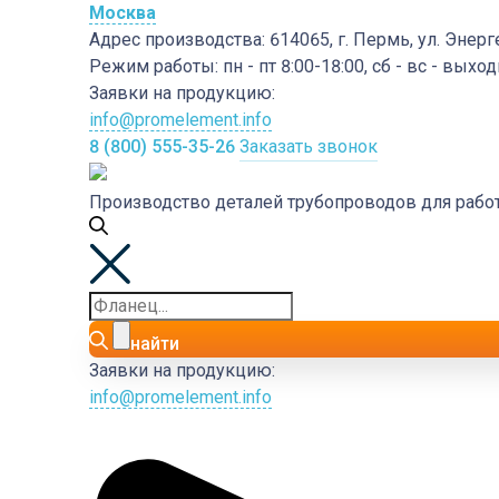
Москва
Адрес производства:
614065, г. Пермь, ул. Энерг
Режим работы:
пн - пт 8:00-18:00, сб - вс - выхо
Заявки на продукцию:
info@promelement.info
8 (800) 555-35-26
Заказать звонок
Производство деталей трубопроводов для раб
найти
Заявки на продукцию:
info@promelement.info