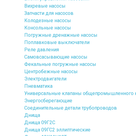
Вихревые насосы
Запчасти для насосов
Колодезные насосы
Консольные насосы
Погружные дренажные насосы
Поплавковые выключатели
Реле давления
Самовсасывающие насосы
Фекальные погружные насосы
Центробежные насосы
Электродвигатели
Пневматика
Универсальные клапаны общепромышленного 
Энергосберегающие
Соединительные детали трубопроводов
Днища
Днища 09Г2С
Днища 09ГС2 эллиптические