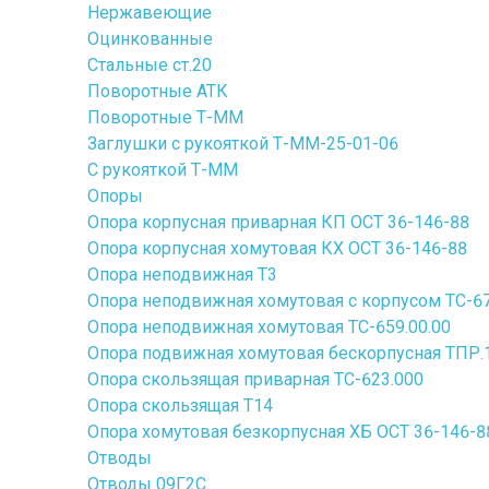
Нержавеющие
Оцинкованные
Стальные ст.20
Поворотные АТК
Поворотные Т-ММ
Заглушки с рукояткой Т-ММ-25-01-06
С рукояткой Т-ММ
Опоры
Опора корпусная приварная КП ОСТ 36-146-88
Опора корпусная хомутовая КХ ОСТ 36-146-88
Опора неподвижная Т3
Опора неподвижная хомутовая с корпусом ТС-67
Опора неподвижная хомутовая ТС-659.00.00
Опора подвижная хомутовая бескорпусная ТПР.10
Опора скользящая приварная ТС-623.000
Опора скользящая Т14
Опора хомутовая безкорпусная ХБ ОСТ 36-146-8
Отводы
Отводы 09Г2С