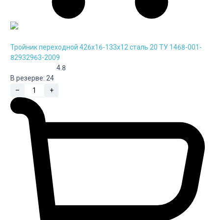
Тройник переходной 426х16-133х12 сталь 20 ТУ 1468-001-
82932963-2009
4.8
В резерве:
24
–
+