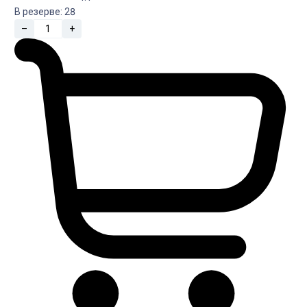
В резерве:
28
–
+