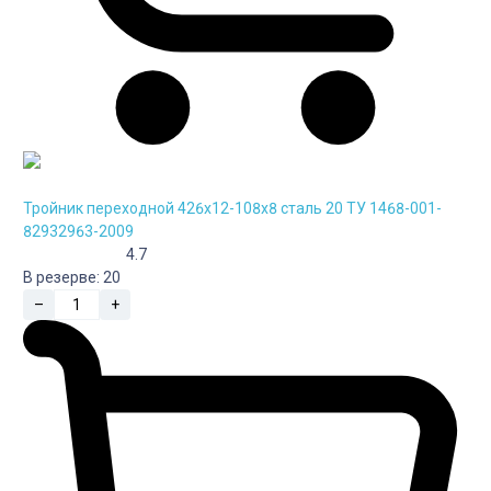
Тройник переходной 426х12-108х8 сталь 20 ТУ 1468-001-
82932963-2009
4.7
В резерве:
20
–
+