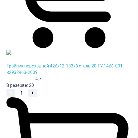
Тройник переходной 426х12-133х8 сталь 20 ТУ 1468-001-
82932963-2009
4.7
В резерве:
20
–
+