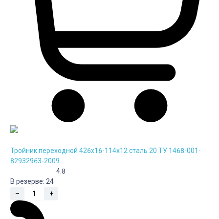
Тройник переходной 426х16-114х12 сталь 20 ТУ 1468-001-
82932963-2009
4.8
В резерве:
24
–
+