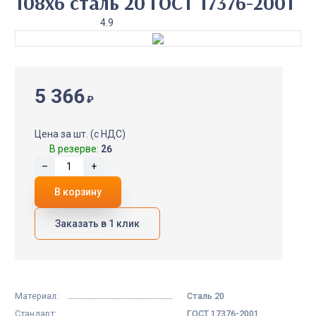
108х6 сталь 20 ГОСТ 17376-2001
4.9
5 366
₽
Цена за шт. (с НДС)
В резерве:
26
–
+
В корзину
Заказать в 1 клик
Материал:
Сталь 20
Стандарт:
ГОСТ 17376-2001