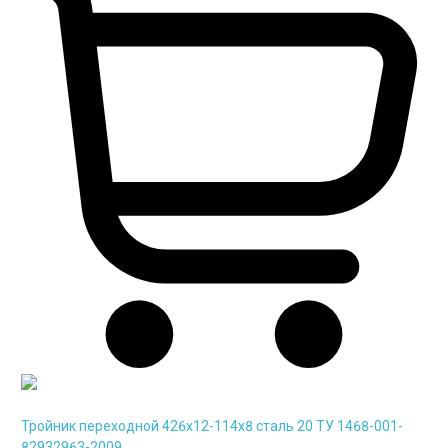
Тройник переходной 426х12-114х8 сталь 20 ТУ 1468-001-
82932963-2009