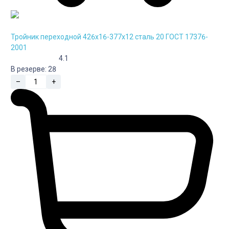
Тройник переходной 426х16-377х12 сталь 20 ГОСТ 17376-
2001
4.1
В резерве:
28
–
+