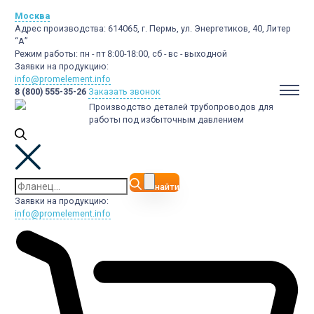
Москва
Адрес производства:
614065, г. Пермь, ул. Энергетиков, 40, Литер
“А”
Режим работы:
пн - пт 8:00-18:00, сб - вс - выходной
Заявки на продукцию:
info@promelement.info
8 (800) 555-35-26
Заказать звонок
Производство деталей трубопроводов для
работы под избыточным давлением
найти
Заявки на продукцию:
info@promelement.info