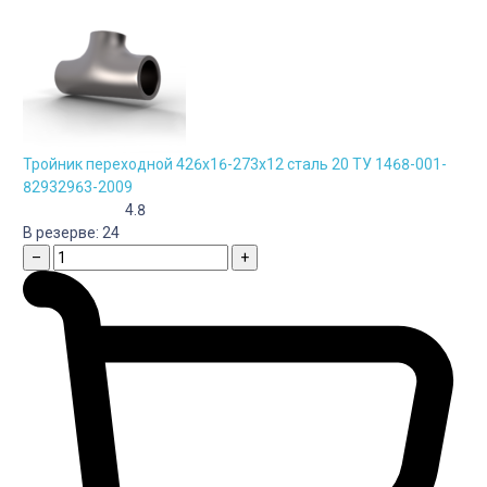
Тройник переходной 426х16-273х12 сталь 20 ТУ 1468-001-
82932963-2009
4.8
В резерве:
24
–
+