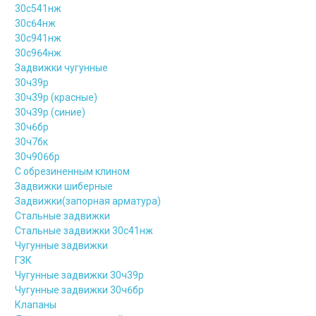
30с541нж
30с64нж
30с941нж
30с964нж
Задвижки чугунные
30ч39р
30ч39р (красные)
30ч39р (синие)
30ч6бр
30ч7бк
30ч906бр
С обрезиненным клином
Задвижки шиберные
Задвижки(запорная арматура)
Стальные задвижки
Стальные задвижки 30с41нж
Чугунные задвижки
ГЗК
Чугунные задвижки 30ч39р
Чугунные задвижки 30ч6бр
Клапаны