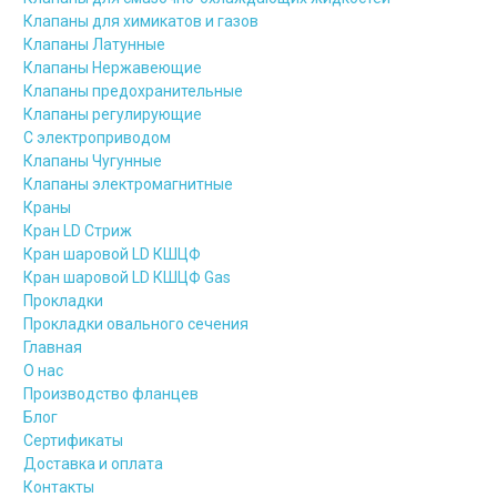
Клапаны для химикатов и газов
Клапаны Латунные
Клапаны Нержавеющие
Клапаны предохранительные
Клапаны регулирующие
С электроприводом
Клапаны Чугунные
Клапаны электромагнитные
Краны
Кран LD Стриж
Кран шаровой LD КШЦФ
Кран шаровой LD КШЦФ Gas
Прокладки
Прокладки овального сечения
Главная
О нас
Производство фланцев
Блог
Сертификаты
Доставка и оплата
Контакты