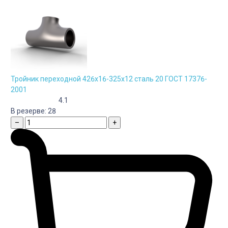
Тройник переходной 426х16-325х12 сталь 20 ГОСТ 17376-
2001
4.1
В резерве:
28
–
+