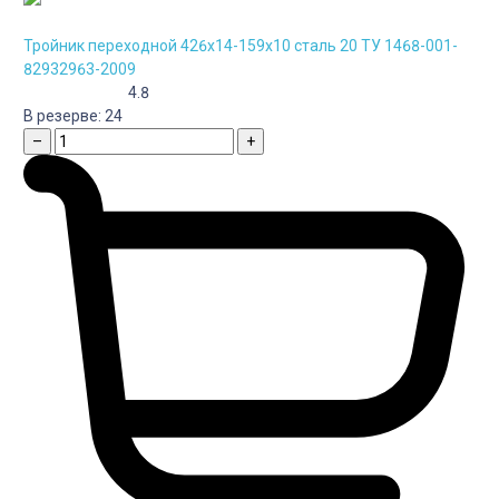
Тройник переходной 426х14-159х10 сталь 20 ТУ 1468-001-
82932963-2009
4.8
В резерве:
24
–
+