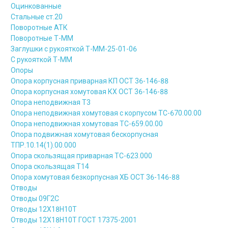
Оцинкованные
Стальные ст.20
Поворотные АТК
Поворотные Т-ММ
Заглушки с рукояткой Т-ММ-25-01-06
С рукояткой Т-ММ
Опоры
Опора корпусная приварная КП ОСТ 36-146-88
Опора корпусная хомутовая КХ ОСТ 36-146-88
Опора неподвижная Т3
Опора неподвижная хомутовая с корпусом ТС-670.00.00
Опора неподвижная хомутовая ТС-659.00.00
Опора подвижная хомутовая бескорпусная
ТПР.10.14(1).00.000
Опора скользящая приварная ТС-623.000
Опора скользящая Т14
Опора хомутовая безкорпусная ХБ ОСТ 36-146-88
Отводы
Отводы 09Г2С
Отводы 12Х18Н10Т
Отводы 12Х18Н10Т ГОСТ 17375-2001