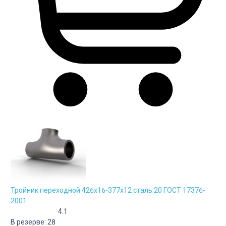
Тройник переходной 426х16-377х12 сталь 20 ГОСТ 17376-
2001
4.1
В резерве:
28