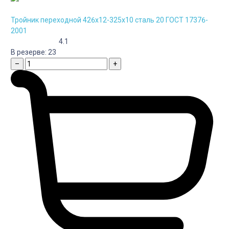
Тройник переходной 426х12-325х10 сталь 20 ГОСТ 17376-
2001
4.1
В резерве:
23
–
+