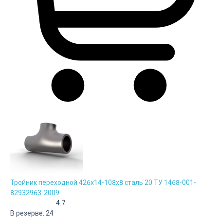
Тройник переходной 426х14-108х8 сталь 20 ТУ 1468-001-
82932963-2009
4.7
В резерве:
24