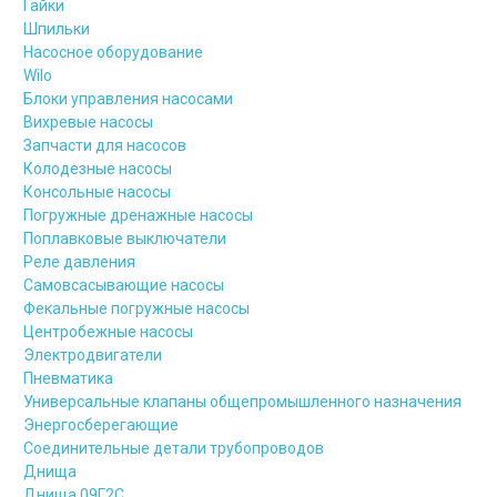
Гайки
Шпильки
Насосное оборудование
Wilo
Блоки управления насосами
Вихревые насосы
Запчасти для насосов
Колодезные насосы
Консольные насосы
Погружные дренажные насосы
Поплавковые выключатели
Реле давления
Самовсасывающие насосы
Фекальные погружные насосы
Центробежные насосы
Электродвигатели
Пневматика
Универсальные клапаны общепромышленного назначения
Энергосберегающие
Соединительные детали трубопроводов
Днища
Днища 09Г2С