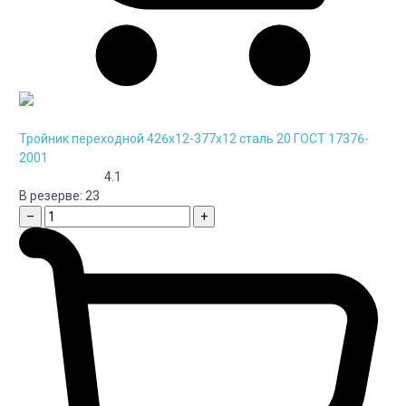
Тройник переходной 426х12-377х12 сталь 20 ГОСТ 17376-
2001
4.1
В резерве:
23
–
+