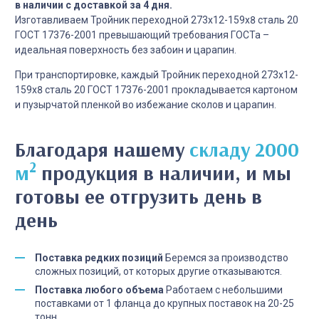
в наличии с доставкой за 4 дня.
Изготавливаем Тройник переходной 273х12-159х8 сталь 20
ГОСТ 17376-2001 превышающий требования ГОСТа –
идеальная поверхность без забоин и царапин.
При транспортировке, каждый Тройник переходной 273х12-
159х8 сталь 20 ГОСТ 17376-2001 прокладывается картоном
и пузырчатой пленкой во избежание сколов и царапин.
Благодаря нашему
складу 2000
2
м
продукция в наличии, и мы
готовы ее отгрузить день в
день
Поставка редких позиций
Беремся за производство
сложных позиций, от которых другие отказываются.
Поставка любого объема
Работаем с небольшими
поставками от 1 фланца до крупных поставок на 20-25
тонн.