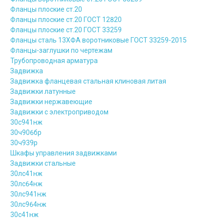
Фланцы плоские ст.20
Фланцы плоские ст.20 ГОСТ 12820
Фланцы плоские ст.20 ГОСТ 33259
Фланцы сталь 13ХФА воротниковые ГОСТ 33259-2015
Фланцы-заглушки по чертежам
Трубопроводная арматура
Задвижка
Задвижка фланцевая стальная клиновая литая
Задвижки латунные
Задвижки нержавеющие
Задвижки с электроприводом
30с941нж
30ч906бр
30ч939р
Шкафы управления задвижками
Задвижки стальные
30лс41нж
30лс64нж
30лс941нж
30лс964нж
30с41нж