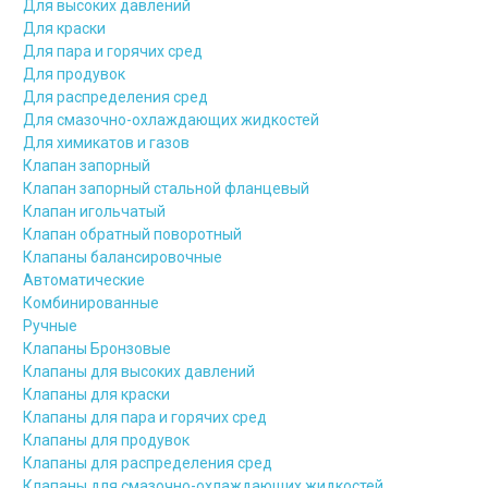
Для высоких давлений
Для краски
Для пара и горячих сред
Для продувок
Для распределения сред
Для смазочно-охлаждающих жидкостей
Для химикатов и газов
Клапан запорный
Клапан запорный стальной фланцевый
Клапан игольчатый
Клапан обратный поворотный
Клапаны балансировочные
Автоматические
Комбинированные
Ручные
Клапаны Бронзовые
Клапаны для высоких давлений
Клапаны для краски
Клапаны для пара и горячих сред
Клапаны для продувок
Клапаны для распределения сред
Клапаны для смазочно-охлаждающих жидкостей