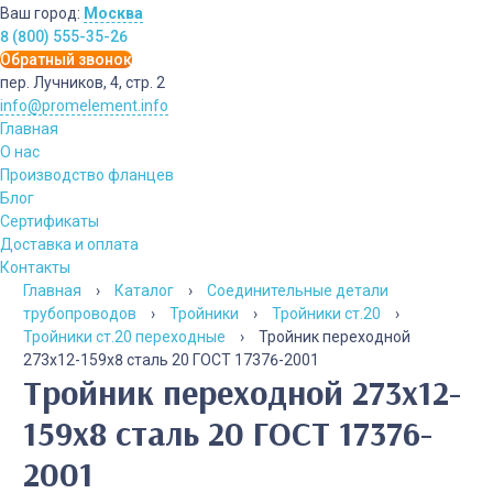
Ваш город:
Москва
8 (800) 555-35-26
Обратный звонок
пер. Лучников, 4, стр. 2
info@promelement.info
Главная
О нас
Производство фланцев
Блог
Сертификаты
Доставка и оплата
Контакты
Главная
›
Каталог
›
Соединительные детали
трубопроводов
›
Тройники
›
Тройники ст.20
›
Тройники ст.20 переходные
›
Тройник переходной
273х12-159х8 сталь 20 ГОСТ 17376-2001
Тройник переходной 273х12-
159х8 сталь 20 ГОСТ 17376-
2001