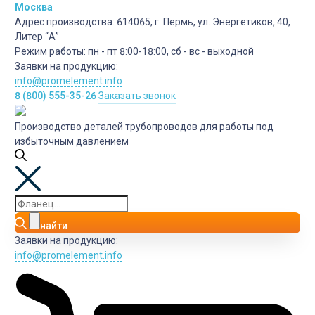
Москва
Адрес производства:
614065, г. Пермь, ул. Энергетиков, 40,
Литер “А”
Режим работы:
пн - пт 8:00-18:00, сб - вс - выходной
Заявки на продукцию:
info@promelement.info
8 (800) 555-35-26
Заказать звонок
Производство деталей трубопроводов для работы под
избыточным давлением
найти
Заявки на продукцию:
info@promelement.info