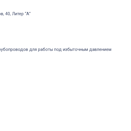
в, 40, Литер “А”
рубопроводов для работы под избыточным давлением