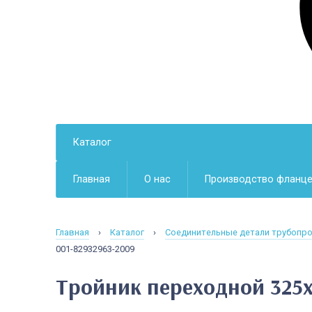
Каталог
Главная
О нас
Производство фланц
Главная
›
Каталог
›
Соединительные детали трубопр
001-82932963-2009
Тройник переходной 325х