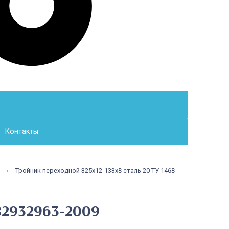
Контакты
›
Тройник переходной 325х12-133х8 сталь 20 ТУ 1468-
82932963-2009