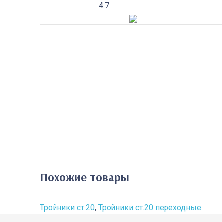
4.7
Похожие товары
Тройники ст.20
,
Тройники ст.20 переходные