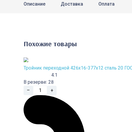
Описание
Доставка
Оплата
Похожие товары
Тройник переходной 426х16-377х12 сталь 20 ГО
4.1
В резерве:
28
–
+