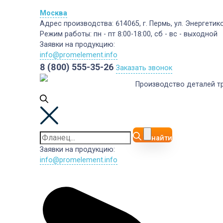
Москва
Адрес производства:
614065, г. Пермь, ул. Энергетико
Режим работы:
пн - пт 8:00-18:00, сб - вс - выходной
Заявки на продукцию:
info@promelement.info
8 (800) 555-35-26
Заказать звонок
Производство деталей т
найти
Заявки на продукцию:
info@promelement.info