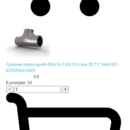
Тройник переходной 426х16-133х12 сталь 20 ТУ 1468-001-
82932963-2009
4.8
В резерве:
24
–
+