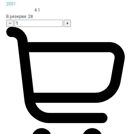
2001
4.1
В резерве:
28
–
+