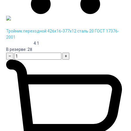
Тройник переходной 426х16-377х12 сталь 20 ГОСТ 17376-
2001
4.1
В резерве:
28
–
+