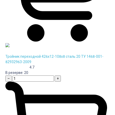
Тройник переходной 426х12-108х8 сталь 20 ТУ 1468-001-
82932963-2009
4.7
В резерве:
20
–
+