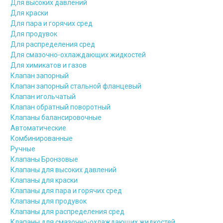
Для высоких давлений
Для краски
Для пара и горячих сред
Для продувок
Для распределения сред
Для смазочно-охлаждающих жидкостей
Для химикатов и газов
Клапан запорный
Клапан запорный стальной фланцевый
Клапан игольчатый
Клапан обратный поворотный
Клапаны балансировочные
Автоматические
Комбинированные
Ручные
Клапаны Бронзовые
Клапаны для высоких давлений
Клапаны для краски
Клапаны для пара и горячих сред
Клапаны для продувок
Клапаны для распределения сред
Клапаны для смазочно-охлаждающих жидкостей