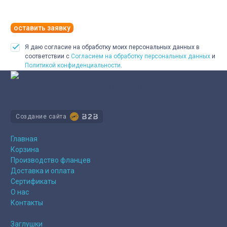
оставить заявку
Я даю согласие на обработку моих персональных данных в
соответствии с
Согласием на обработку персональных данных
и
Политикой конфиденциальности
.
Производство деталей трубопроводов для работы под
избыточным давлением
Создание сайта
О компании
Главная
Корзина
Производство фланцев
Доставка и оплата
Сертификаты
О нас
Контакты
Продукция
Заглушки