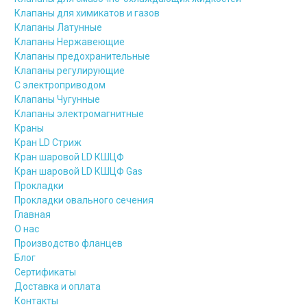
Клапаны для химикатов и газов
Клапаны Латунные
Клапаны Нержавеющие
Клапаны предохранительные
Клапаны регулирующие
С электроприводом
Клапаны Чугунные
Клапаны электромагнитные
Краны
Кран LD Стриж
Кран шаровой LD КШЦФ
Кран шаровой LD КШЦФ Gas
Прокладки
Прокладки овального сечения
Главная
О нас
Производство фланцев
Блог
Сертификаты
Доставка и оплата
Контакты