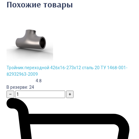
Похожие товары
Тройник переходной 426х16-273х12 сталь 20 ТУ 1468-001-
82932963-2009
4.8
В резерве:
24
–
+