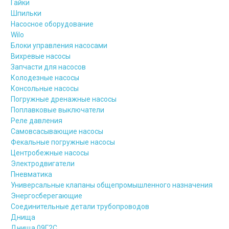
Гайки
Шпильки
Насосное оборудование
Wilo
Блоки управления насосами
Вихревые насосы
Запчасти для насосов
Колодезные насосы
Консольные насосы
Погружные дренажные насосы
Поплавковые выключатели
Реле давления
Самовсасывающие насосы
Фекальные погружные насосы
Центробежные насосы
Электродвигатели
Пневматика
Универсальные клапаны общепромышленного назначения
Энергосберегающие
Соединительные детали трубопроводов
Днища
Днища 09Г2С