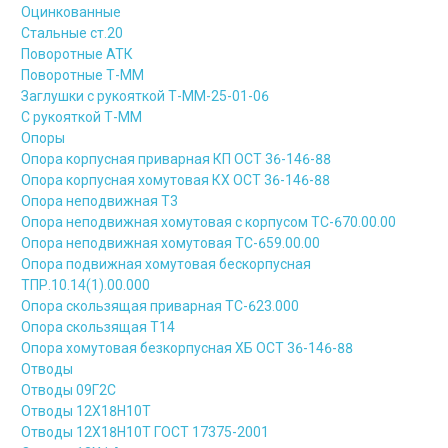
Оцинкованные
Стальные ст.20
Поворотные АТК
Поворотные Т-ММ
Заглушки с рукояткой Т-ММ-25-01-06
С рукояткой Т-ММ
Опоры
Опора корпусная приварная КП ОСТ 36-146-88
Опора корпусная хомутовая КХ ОСТ 36-146-88
Опора неподвижная Т3
Опора неподвижная хомутовая с корпусом ТС-670.00.00
Опора неподвижная хомутовая ТС-659.00.00
Опора подвижная хомутовая бескорпусная
ТПР.10.14(1).00.000
Опора скользящая приварная ТС-623.000
Опора скользящая Т14
Опора хомутовая безкорпусная ХБ ОСТ 36-146-88
Отводы
Отводы 09Г2С
Отводы 12Х18Н10Т
Отводы 12Х18Н10Т ГОСТ 17375-2001