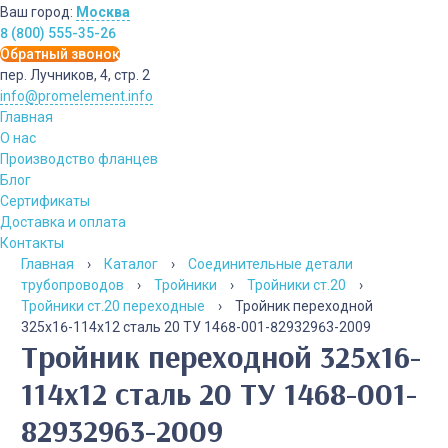
Ваш город:
Москва
8 (800) 555-35-26
Обратный звонок
пер. Лучников, 4, стр. 2
info@promelement.info
Главная
О нас
Производство фланцев
Блог
Сертификаты
Доставка и оплата
Контакты
Главная
›
Каталог
›
Соединительные детали
трубопроводов
›
Тройники
›
Тройники ст.20
›
Тройники ст.20 переходные
›
Тройник переходной
325х16-114х12 сталь 20 ТУ 1468-001-82932963-2009
Тройник переходной 325х16-
114х12 сталь 20 ТУ 1468-001-
82932963-2009