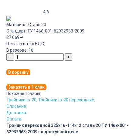
4.8
Материал:
Сталь 20
Стандарт:
ТУ 1468-001-82932963-2009
27 069
₽
Цена за шт. (с НДС)
В резерве:
18
–
+
В корзину
Заказать в 1 клик
Похожие товары
Тройники ст.20
,
Тройники ст.20 переходные
Описание
Доставка
Оплата
Тройник переходной 325х16-114х12 сталь 20 ТУ 1468-001-
82932963-2009 по доступной цене