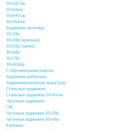
30с541нж
30с64нж
30с941нж
30с964нж
Задвижки чугунные
30ч39р
30ч39р (красные)
30ч39р (синие)
30ч6бр
30ч7бк
30ч906бр
С обрезиненным клином
Задвижки шиберные
Задвижки(запорная арматура)
Стальные задвижки
Стальные задвижки 30с41нж
Чугунные задвижки
ГЗК
Чугунные задвижки 30ч39р
Чугунные задвижки 30ч6бр
Клапаны