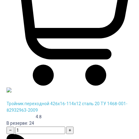
Тройник переходной 426х16-114х12 сталь 20 ТУ 1468-001-
82932963-2009
4.8
В резерве:
24
–
+