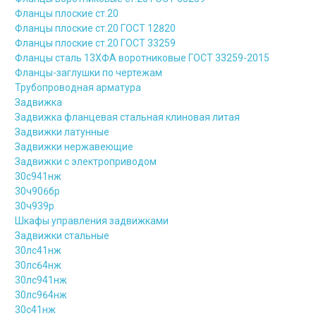
Фланцы плоские ст.20
Фланцы плоские ст.20 ГОСТ 12820
Фланцы плоские ст.20 ГОСТ 33259
Фланцы сталь 13ХФА воротниковые ГОСТ 33259-2015
Фланцы-заглушки по чертежам
Трубопроводная арматура
Задвижка
Задвижка фланцевая стальная клиновая литая
Задвижки латунные
Задвижки нержавеющие
Задвижки с электроприводом
30с941нж
30ч906бр
30ч939р
Шкафы управления задвижками
Задвижки стальные
30лс41нж
30лс64нж
30лс941нж
30лс964нж
30с41нж