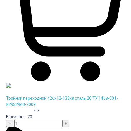
Тройник переходной 426х12-133х8 сталь 20 ТУ 1468-001-
82932963-2009
4.7
В резерве:
20
–
+