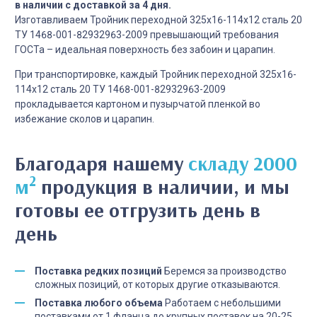
в наличии с доставкой за 4 дня.
Изготавливаем Тройник переходной 325х16-114х12 сталь 20
ТУ 1468-001-82932963-2009 превышающий требования
ГОСТа – идеальная поверхность без забоин и царапин.
При транспортировке, каждый Тройник переходной 325х16-
114х12 сталь 20 ТУ 1468-001-82932963-2009
прокладывается картоном и пузырчатой пленкой во
избежание сколов и царапин.
Благодаря нашему
складу 2000
2
м
продукция в наличии, и мы
готовы ее отгрузить день в
день
Поставка редких позиций
Беремся за производство
сложных позиций, от которых другие отказываются.
Поставка любого объема
Работаем с небольшими
поставками от 1 фланца до крупных поставок на 20-25