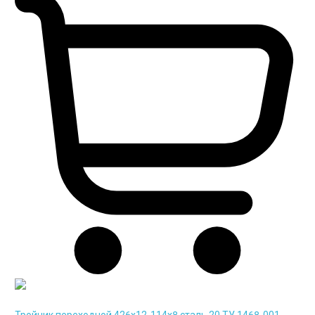
Тройник переходной 426х12-114х8 сталь 20 ТУ 1468-001-