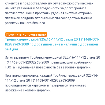
клиентов и предоставляем им эту возможность как знак
нашего уважения и благодарности за долгосрочное
партнерство. Наша простая и удобная система отсрочки
платежей создана, чтобы вы могли сосредоточиться на
развитии вашего бизнеса.
Получить консультацию
Тройник переходной 325х16-114х12 сталь 20 ТУ 1468-001-
82932963-2009 по доступной цене в наличии с доставкой
за 4 дня.
Изготавливаем Тройник переходной 325х16-114х12 сталь 20
ТУ 1468-001-82932963-2009 превышающий требования
ГОСТа – идеальная поверхность без забоин и царапин.
При транспортировке, каждый Тройник переходной 325х16-
114х12 сталь 20 ТУ 1468-001-82932963-2009
прокладывается картоном и пузырчатой пленкой во
избежание сколов и царапин.