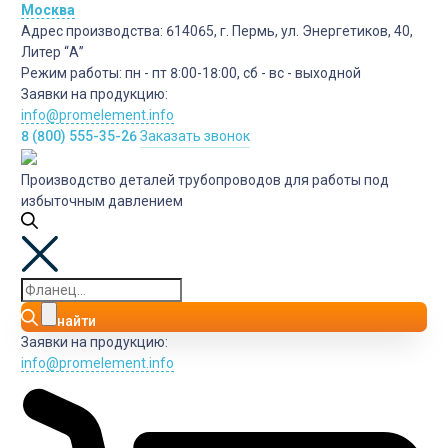
Москва
Адрес производства:
614065, г. Пермь, ул. Энергетиков, 40,
Литер “А”
Режим работы:
пн - пт 8:00-18:00, сб - вс - выходной
Заявки на продукцию:
info@promelement.info
8 (800) 555-35-26
Заказать звонок
Производство деталей трубопроводов для работы под
избыточным давлением
найти
Заявки на продукцию:
info@promelement.info