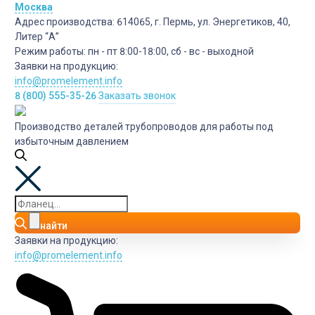
Москва
Адрес производства:
614065, г. Пермь, ул. Энергетиков, 40,
Литер “А”
Режим работы:
пн - пт 8:00-18:00, сб - вс - выходной
Заявки на продукцию:
info@promelement.info
8 (800) 555-35-26
Заказать звонок
Производство деталей трубопроводов для работы под
избыточным давлением
найти
Заявки на продукцию:
info@promelement.info