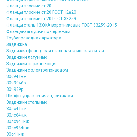
Фланцы плоские ст.20
Фланцы плоские ст.20 ГОСТ 12820
Фланцы плоские ст.20 ГОСТ 33259
Фланцы сталь 13ХФА воротниковые ГОСТ 33259-2015
Фланцы-заглушки по чертежам
Трубопроводная арматура
Задвижка
Задвижка фланцевая стальная клиновая литая
Задвижки латунные
Задвижки нержавеющие
Задвижки с электроприводом
30с941нж
30ч906бр
30ч939р
Шкафы управления задвижками
Задвижки стальные
30лс41нж
30лс64нж
30лс941нж
30лс964нж
30с41нж