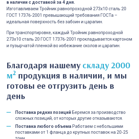
в наличии с доставкой за 4 дня.
Изготавливаем Тройник равнопроходной 273х10 сталь 20
ГОСТ 17376-2001 превышающий требования ГОСТа –
идеальная поверхность без забоин и царапин.
При транспортировке, каждый Тройник равнопроходной
273х10 сталь 20 ГОСТ 17376-2001 прокладывается картоном
и пузырчатой пленкой во избежание сколов и царапин.
Благодаря нашему
складу 2000
2
м
продукция в наличии, и мы
готовы ее отгрузить день в
день
Поставка редких позиций
Беремся за производство
сложных позиций, от которых другие отказываются.
Поставка любого объема
Работаем с небольшими
поставками от 1 фланца до крупных поставок на 20-25
тонн.