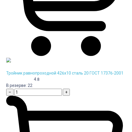
Тройник равнопроходной 426х10 сталь 20 ГОСТ 17376-2001
4.8
В резерве:
22
–
+