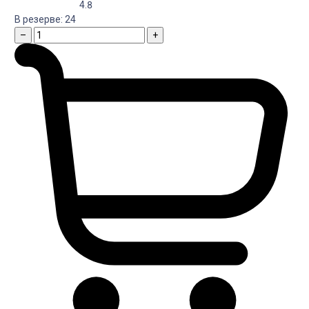
4.8
В резерве:
24
–
+