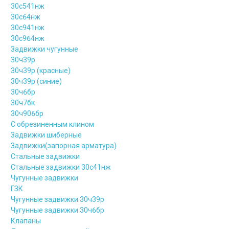
30с541нж
30с64нж
30с941нж
30с964нж
Задвижки чугунные
30ч39р
30ч39р (красные)
30ч39р (синие)
30ч6бр
30ч7бк
30ч906бр
С обрезиненным клином
Задвижки шиберные
Задвижки(запорная арматура)
Стальные задвижки
Стальные задвижки 30с41нж
Чугунные задвижки
ГЗК
Чугунные задвижки 30ч39р
Чугунные задвижки 30ч6бр
Клапаны