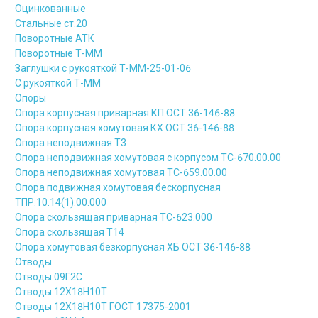
Оцинкованные
Стальные ст.20
Поворотные АТК
Поворотные Т-ММ
Заглушки с рукояткой Т-ММ-25-01-06
С рукояткой Т-ММ
Опоры
Опора корпусная приварная КП ОСТ 36-146-88
Опора корпусная хомутовая КХ ОСТ 36-146-88
Опора неподвижная Т3
Опора неподвижная хомутовая с корпусом ТС-670.00.00
Опора неподвижная хомутовая ТС-659.00.00
Опора подвижная хомутовая бескорпусная
ТПР.10.14(1).00.000
Опора скользящая приварная ТС-623.000
Опора скользящая Т14
Опора хомутовая безкорпусная ХБ ОСТ 36-146-88
Отводы
Отводы 09Г2С
Отводы 12Х18Н10Т
Отводы 12Х18Н10Т ГОСТ 17375-2001