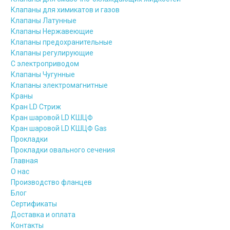
Клапаны для химикатов и газов
Клапаны Латунные
Клапаны Нержавеющие
Клапаны предохранительные
Клапаны регулирующие
С электроприводом
Клапаны Чугунные
Клапаны электромагнитные
Краны
Кран LD Стриж
Кран шаровой LD КШЦФ
Кран шаровой LD КШЦФ Gas
Прокладки
Прокладки овального сечения
Главная
О нас
Производство фланцев
Блог
Сертификаты
Доставка и оплата
Контакты