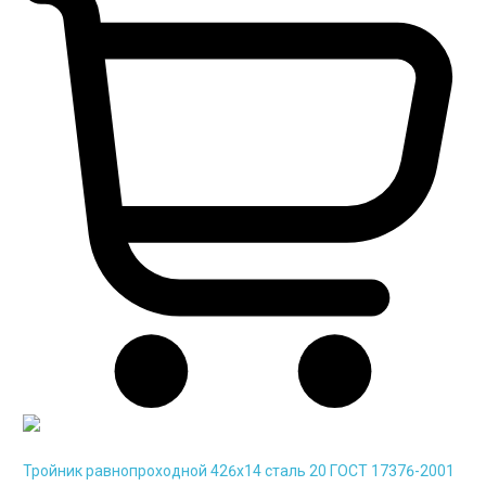
Тройник равнопроходной 426х14 сталь 20 ГОСТ 17376-2001