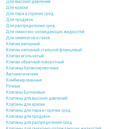
Для высоких давлений
Для краски
Для пара и горячих сред
Для продувок
Для распределения сред
Для смазочно-охлаждающих жидкостей
Для химикатов и газов
Клапан запорный
Клапан запорный стальной фланцевый
Клапан игольчатый
Клапан обратный поворотный
Клапаны балансировочные
Автоматические
Комбинированные
Ручные
Клапаны Бронзовые
Клапаны для высоких давлений
Клапаны для краски
Клапаны для пара и горячих сред
Клапаны для продувок
Клапаны для распределения сред
Клапаны для смазочно-охлаждающих жидкостей