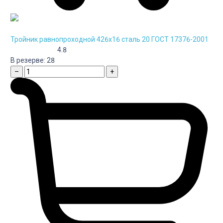
Тройник равнопроходной 426х16 сталь 20 ГОСТ 17376-2001
4.8
В резерве:
28
–
+