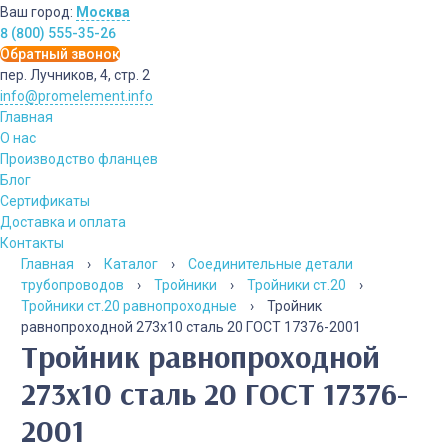
Ваш город:
Москва
8 (800) 555-35-26
Обратный звонок
пер. Лучников, 4, стр. 2
info@promelement.info
Главная
О нас
Производство фланцев
Блог
Сертификаты
Доставка и оплата
Контакты
Главная
›
Каталог
›
Соединительные детали
трубопроводов
›
Тройники
›
Тройники ст.20
›
Тройники ст.20 равнопроходные
›
Тройник
равнопроходной 273х10 сталь 20 ГОСТ 17376-2001
Тройник равнопроходной
273х10 сталь 20 ГОСТ 17376-
2001