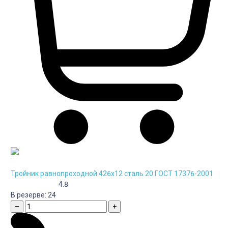
Тройник равнопроходной 426х12 сталь 20 ГОСТ 17376-2001
4.8
В резерве:
24
–
+