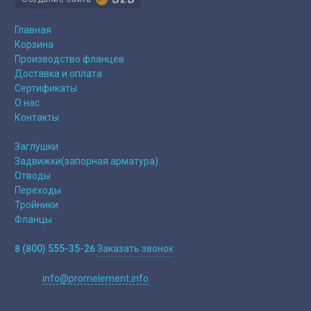
О компании
Главная
Корзина
Производство фланцев
Доставка и оплата
Сертификаты
О нас
Контакты
Продукция
Заглушки
Задвижки(запорная арматура)
Отводы
Переходы
Тройники
Фланцы
Контакты
8 (800) 555-35-26
Заказать звонок
Заявки на продукцю:
E-mail
info@promelement.info
Адрес производства:
614065, г. Пермь, ул. Энергетиков, 40,
Литер “А”