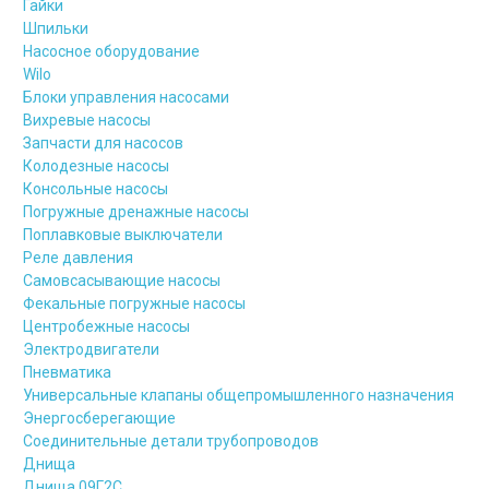
Гайки
Шпильки
Насосное оборудование
Wilo
Блоки управления насосами
Вихревые насосы
Запчасти для насосов
Колодезные насосы
Консольные насосы
Погружные дренажные насосы
Поплавковые выключатели
Реле давления
Самовсасывающие насосы
Фекальные погружные насосы
Центробежные насосы
Электродвигатели
Пневматика
Универсальные клапаны общепромышленного назначения
Энергосберегающие
Соединительные детали трубопроводов
Днища
Днища 09Г2С