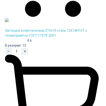
Заглушка эллиптическая 219х10 сталь 12Х18Н10Т с
геометрией по ГОСТ 17379-2001
4.6
В резерве:
13
–
+