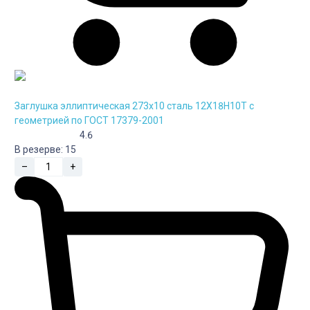
Заглушка эллиптическая 273х10 сталь 12Х18Н10Т с
геометрией по ГОСТ 17379-2001
4.6
В резерве:
15
–
+