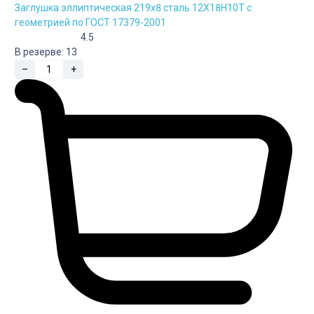
Заглушка эллиптическая 219х8 сталь 12Х18Н10Т с
геометрией по ГОСТ 17379-2001
4.5
В резерве:
13
–
+