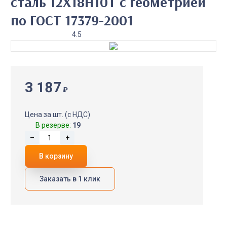
сталь 12Х18Н10Т с геометрией
по ГОСТ 17379-2001
4.5
3 187
₽
Цена за шт. (с НДС)
В резерве:
19
–
+
В корзину
Заказать в 1 клик