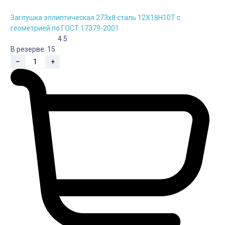
Заглушка эллиптическая 273х8 сталь 12Х18Н10Т с
геометрией по ГОСТ 17379-2001
4.5
В резерве:
15
–
+