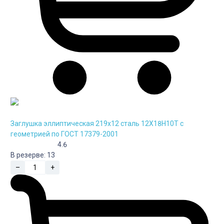
Заглушка эллиптическая 219х12 сталь 12Х18Н10Т с
геометрией по ГОСТ 17379-2001
4.6
В резерве:
13
–
+