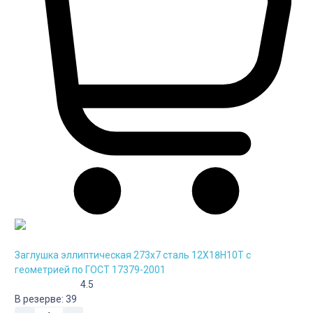
Заглушка эллиптическая 273х7 сталь 12Х18Н10Т с
геометрией по ГОСТ 17379-2001
4.5
В резерве:
39