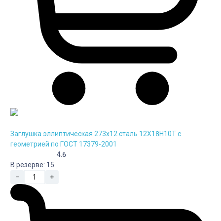
Заглушка эллиптическая 273х12 сталь 12Х18Н10Т с
геометрией по ГОСТ 17379-2001
4.6
В резерве:
15
–
+