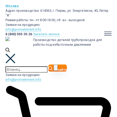
Москва
Адрес производства:
614065, г. Пермь, ул. Энергетиков, 40, Литер
“А”
Режим работы:
пн - пт 8:00-18:00, сб - вс - выходной
Заявки на продукцию:
info@promelement.info
8 (800) 555-35-26
Заказать звонок
Производство деталей трубопроводов для
работы под избыточным давлением
найти
Заявки на продукцию:
info@promelement.info