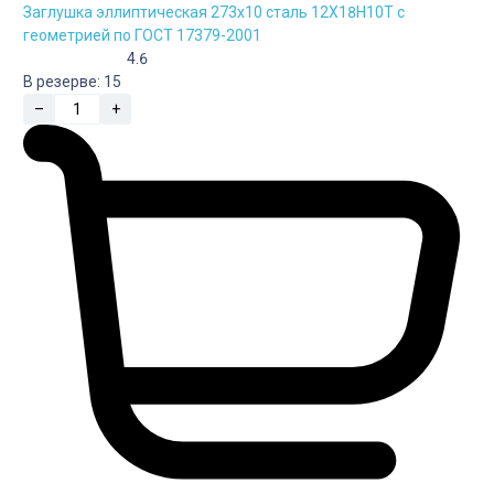
Заглушка эллиптическая 273х10 сталь 12Х18Н10Т с
геометрией по ГОСТ 17379-2001
4.6
В резерве:
15
–
+