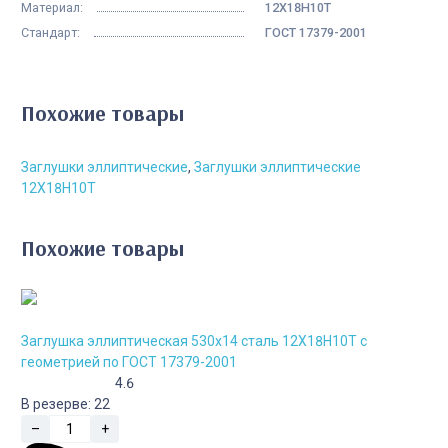
Материал:
12Х18Н10Т
Стандарт:
ГОСТ 17379-2001
Похожие товары
Заглушки эллиптические
,
Заглушки эллиптические
12Х18Н10Т
Похожие товары
Заглушка эллиптическая 530х14 сталь 12Х18Н10Т с
геометрией по ГОСТ 17379-2001
4.6
В резерве:
22
–
+