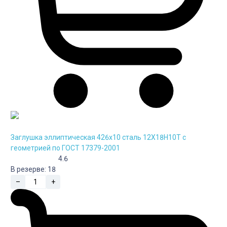
Заглушка эллиптическая 426х10 сталь 12Х18Н10Т с
геометрией по ГОСТ 17379-2001
4.6
В резерве:
18
–
+