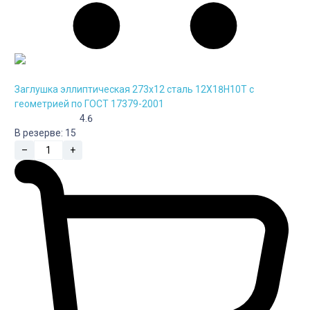
Заглушка эллиптическая 273х12 сталь 12Х18Н10Т с
геометрией по ГОСТ 17379-2001
4.6
В резерве:
15
–
+