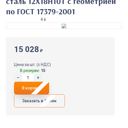
сталь 12Х18Н10Т с геометрией
по ГОСТ 17379-2001
4.6
15 028
₽
Цена за шт. (с НДС)
В резерве:
15
–
+
В корзину
Заказать в 1 клик