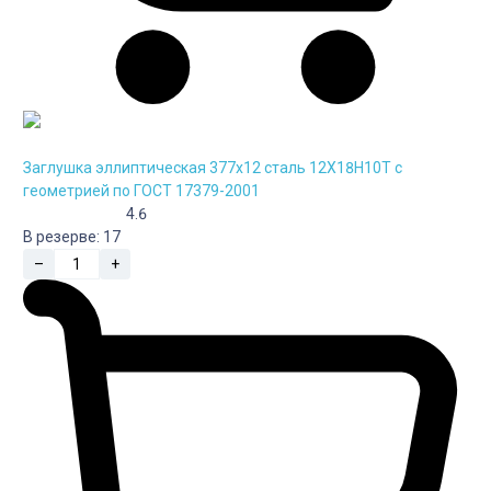
Заглушка эллиптическая 377х12 сталь 12Х18Н10Т с
геометрией по ГОСТ 17379-2001
4.6
В резерве:
17
–
+