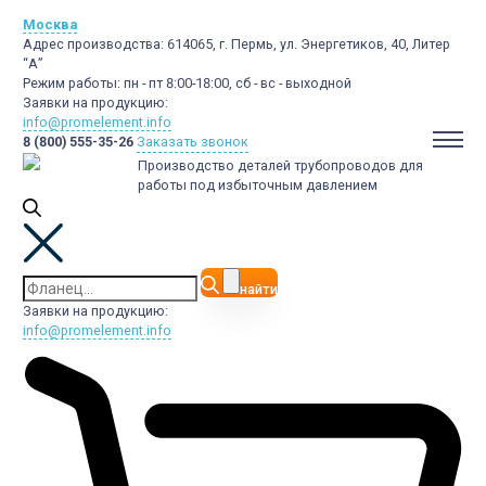
Москва
Адрес производства:
614065, г. Пермь, ул. Энергетиков, 40, Литер
“А”
Режим работы:
пн - пт 8:00-18:00, сб - вс - выходной
Заявки на продукцию:
info@promelement.info
8 (800) 555-35-26
Заказать звонок
Производство деталей трубопроводов для
работы под избыточным давлением
найти
Заявки на продукцию:
info@promelement.info