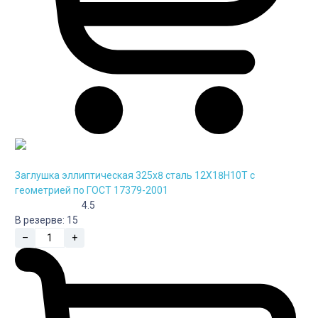
Заглушка эллиптическая 325х8 сталь 12Х18Н10Т с
геометрией по ГОСТ 17379-2001
4.5
В резерве:
15
–
+