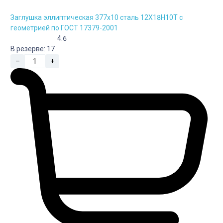
Заглушка эллиптическая 377х10 сталь 12Х18Н10Т с
геометрией по ГОСТ 17379-2001
4.6
В резерве:
17
–
+