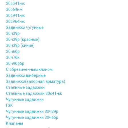
30с541нж
30с64нж
30с941нж
30с964нж
Задвижки чугунные
30ч39р
30ч39р (красные)
30ч39р (синие)
30ч6бр
30ч7бк
30ч906бр
С обрезиненным клином
Задвижки шиберные
Задвижки(запорная арматура)
Стальные задвижки
Стальные задвижки 30с41нж
Чугунные задвижки
ГЗК
Чугунные задвижки 30ч39р
Чугунные задвижки 30ч6бр
Клапаны