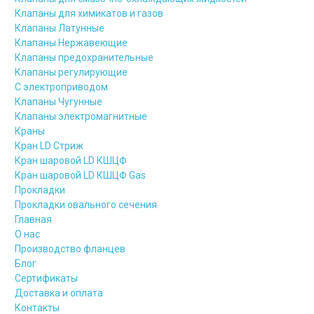
Клапаны для химикатов и газов
Клапаны Латунные
Клапаны Нержавеющие
Клапаны предохранительные
Клапаны регулирующие
С электроприводом
Клапаны Чугунные
Клапаны электромагнитные
Краны
Кран LD Стриж
Кран шаровой LD КШЦФ
Кран шаровой LD КШЦФ Gas
Прокладки
Прокладки овального сечения
Главная
О нас
Производство фланцев
Блог
Сертификаты
Доставка и оплата
Контакты