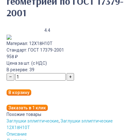
геометрией по ГОСТ 17379-
2001
4.4
Материал:
12Х18Н10Т
Стандарт:
ГОСТ 17379-2001
958
₽
Цена за шт. (с НДС)
В резерве:
39
–
+
В корзину
Заказать в 1 клик
Похожие товары
Заглушки эллиптические
,
Заглушки эллиптические
12Х18Н10Т
Описание