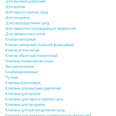
Для высоких давлений
Для краски
Для пара и горячих сред
Для продувок
Для распределения сред
Для смазочно-охлаждающих жидкостей
Для химикатов и газов
Клапан запорный
Клапан запорный стальной фланцевый
Клапан игольчатый
Клапан обратный поворотный
Клапаны балансировочные
Автоматические
Комбинированные
Ручные
Клапаны Бронзовые
Клапаны для высоких давлений
Клапаны для краски
Клапаны для пара и горячих сред
Клапаны для продувок
Клапаны для распределения сред
Клапаны для смазочно-охлаждающих жидкостей