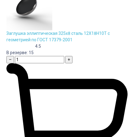
Заглушка эллиптическая 325х8 сталь 12Х18Н10Т с
геометрией по ГОСТ 17379-2001
4.5
В резерве:
15
–
+