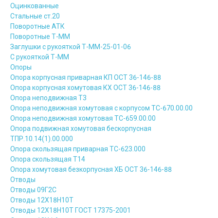
Оцинкованные
Стальные ст.20
Поворотные АТК
Поворотные Т-ММ
Заглушки с рукояткой Т-ММ-25-01-06
С рукояткой Т-ММ
Опоры
Опора корпусная приварная КП ОСТ 36-146-88
Опора корпусная хомутовая КХ ОСТ 36-146-88
Опора неподвижная Т3
Опора неподвижная хомутовая с корпусом ТС-670.00.00
Опора неподвижная хомутовая ТС-659.00.00
Опора подвижная хомутовая бескорпусная
ТПР.10.14(1).00.000
Опора скользящая приварная ТС-623.000
Опора скользящая Т14
Опора хомутовая безкорпусная ХБ ОСТ 36-146-88
Отводы
Отводы 09Г2С
Отводы 12Х18Н10Т
Отводы 12Х18Н10Т ГОСТ 17375-2001