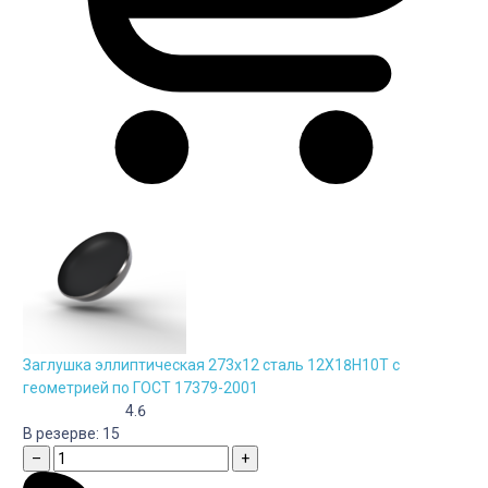
Заглушка эллиптическая 273х12 сталь 12Х18Н10Т с
геометрией по ГОСТ 17379-2001
4.6
В резерве:
15
–
+