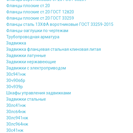
Фланцы плоские ст.20
Фланцы плоские ст.20 ГОСТ 12820
Фланцы плоские ст.20 ГОСТ 33259
Фланцы сталь 13ХФА воротниковые ГОСТ 33259-2015
Фланцы-заглушки по чертежам
Трубопроводная арматура
Задвижка
Задвижка фланцевая стальная клиновая литая
Задвижки латунные
Задвижки нержавеющие
Задвижки с электроприводом
30с941нж
30ч906бр
30ч939р
Шкафы управления задвижками
Задвижки стальные
30лс41нж
30лс64нж
30лс941нж
30лс964нж
30с41нж