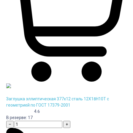
Заглушка эллиптическая 377х12 сталь 12Х18Н10Т с
геометрией по ГОСТ 17379-2001
4.6
В резерве:
17
–
+