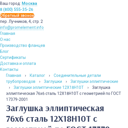
Ваш город:
Москва
8 (800) 555-35-26
Обратный звонок
пер. Лучников, 4, стр. 2
info@promelement.info
Главная
О нас
Производство фланцев
Блог
Сертификаты
Доставка и оплата
Контакты
Главная
›
Каталог
›
Соединительные детали
трубопроводов
›
Заглушки
›
Заглушки эллиптические
›
Заглушки эллиптические 12Х18Н10Т
›
Заглушка
эллиптическая 76х6 сталь 12Х18Н10Т с геометрией по ГОСТ
17379-2001
Заглушка эллиптическая
76х6 сталь 12Х18Н10Т с