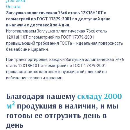
Доставка
Оплата
Заглушка эллиптическая 76х6 сталь 12Х18Н10Т с
геометрией по ГОСТ 17379-2001 по доступной цене
в наличии с доставкой за 4 дня.
Изготавливаем Заглушка эллиптическая 76х6 сталь
12Х18Н10Т с геометрией по ГОСТ 17379-2001
превышающий требования ГОСТа – идеальная поверхность
без забоин и царапин.
При транспортировке, каждый Заглушка эллиптическая 76х6
сталь 12Х18Н10Т с геометрией по ГОСТ 17379-2001
прокладывается картоном и пузырчатой пленкой во
избежание сколов и царапин.
Благодаря нашему
складу 2000
2
м
продукция в наличии, и мы
готовы ее отгрузить день в
день