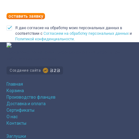
оставить заявку
Я даю согласие на обработку моих персональных данных в
соответствии с
Согласием на обработку персональных данных
и
Политикой конфиденциальности
.
Производство деталей трубопроводов для работы под
избыточным давлением
Создание сайта
О компании
Главная
Корзина
Производство фланцев
Доставка и оплата
Сертификаты
О нас
Контакты
Продукция
Заглушки