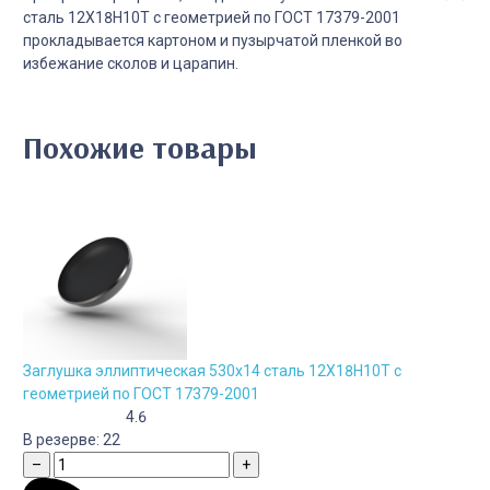
сталь 12Х18Н10Т с геометрией по ГОСТ 17379-2001
прокладывается картоном и пузырчатой пленкой во
избежание сколов и царапин.
Похожие товары
Заглушка эллиптическая 530х14 сталь 12Х18Н10Т с
геометрией по ГОСТ 17379-2001
4.6
В резерве:
22
–
+