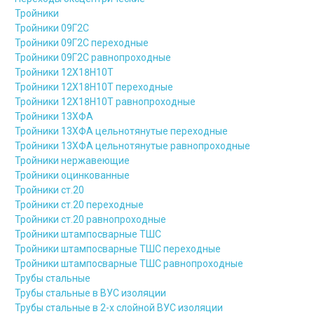
Тройники
Тройники 09Г2С
Тройники 09Г2С переходные
Тройники 09Г2С равнопроходные
Тройники 12Х18Н10Т
Тройники 12Х18Н10Т переходные
Тройники 12Х18Н10Т равнопроходные
Тройники 13ХФА
Тройники 13ХФА цельнотянутые переходные
Тройники 13ХФА цельнотянутые равнопроходные
Тройники нержавеющие
Тройники оцинкованные
Тройники ст.20
Тройники ст.20 переходные
Тройники ст.20 равнопроходные
Тройники штампосварные ТШС
Тройники штампосварные ТШС переходные
Тройники штампосварные ТШС равнопроходные
Трубы стальные
Трубы стальные в ВУС изоляции
Трубы стальные в 2-х слойной ВУС изоляции