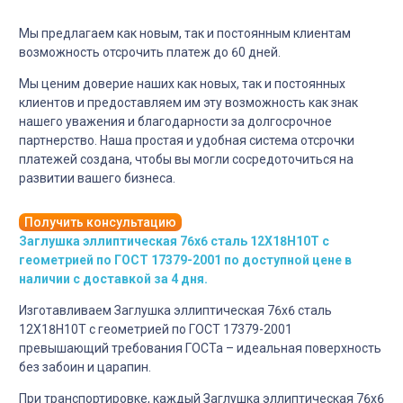
Мы предлагаем как новым, так и постоянным клиентам
возможность отсрочить платеж до 60 дней.
Мы ценим доверие наших как новых, так и постоянных
клиентов и предоставляем им эту возможность как знак
нашего уважения и благодарности за долгосрочное
партнерство. Наша простая и удобная система отсрочки
платежей создана, чтобы вы могли сосредоточиться на
развитии вашего бизнеса.
Получить консультацию
Заглушка эллиптическая 76х6 сталь 12Х18Н10Т с
геометрией по ГОСТ 17379-2001 по доступной цене в
наличии с доставкой за 4 дня.
Изготавливаем Заглушка эллиптическая 76х6 сталь
12Х18Н10Т с геометрией по ГОСТ 17379-2001
превышающий требования ГОСТа – идеальная поверхность
без забоин и царапин.
При транспортировке, каждый Заглушка эллиптическая 76х6