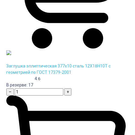
Заглушка эллиптическая 377х10 сталь 12Х18Н10Т с
геометрией по ГОСТ 17379-2001
4.6
В резерве:
17
–
+