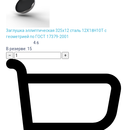
Заглушка эллиптическая 325х12 сталь 12Х18Н10Т с
геометрией по ГОСТ 17379-2001
4.6
В резерве:
15
–
+