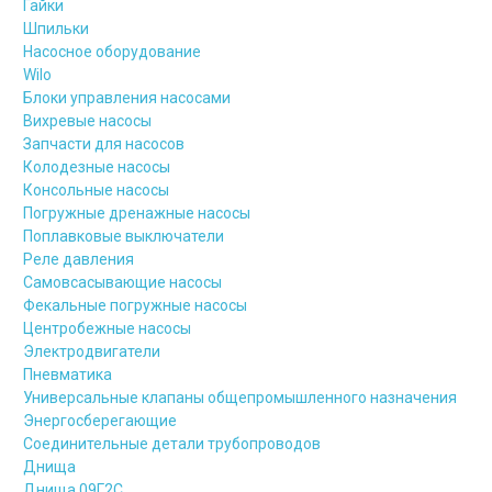
Гайки
Шпильки
Насосное оборудование
Wilo
Блоки управления насосами
Вихревые насосы
Запчасти для насосов
Колодезные насосы
Консольные насосы
Погружные дренажные насосы
Поплавковые выключатели
Реле давления
Самовсасывающие насосы
Фекальные погружные насосы
Центробежные насосы
Электродвигатели
Пневматика
Универсальные клапаны общепромышленного назначения
Энергосберегающие
Соединительные детали трубопроводов
Днища
Днища 09Г2С