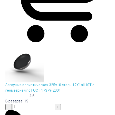
Заглушка эллиптическая 325х10 сталь 12Х18Н10Т с
геометрией по ГОСТ 17379-2001
4.6
В резерве:
15
–
+