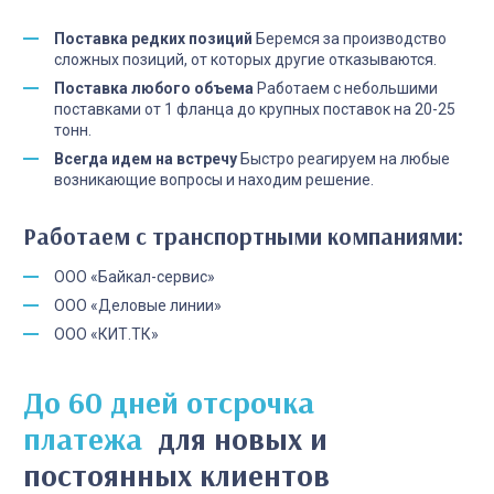
Поставка редких позиций
Беремся за производство
сложных позиций, от которых другие отказываются.
Поставка любого объема
Работаем с небольшими
поставками от 1 фланца до крупных поставок на 20-25
тонн.
Всегда идем на встречу
Быстро реагируем на любые
возникающие вопросы и находим решение.
Работаем с транспортными компаниями:
ООО «Байкал-сервис»
ООО «Деловые линии»
ООО «КИТ.ТК»
До 60 дней отсрочка
платежа
для новых и
постоянных клиентов