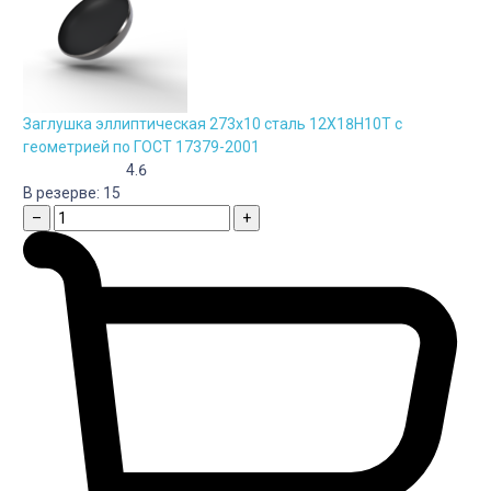
Заглушка эллиптическая 273х10 сталь 12Х18Н10Т с
геометрией по ГОСТ 17379-2001
4.6
В резерве:
15
–
+