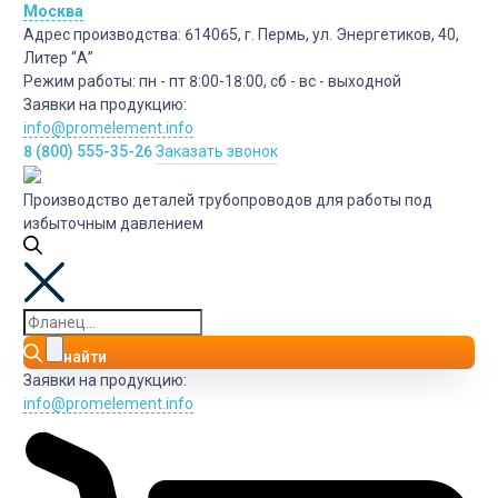
Москва
Адрес производства:
614065, г. Пермь, ул. Энергетиков, 40,
Литер “А”
Режим работы:
пн - пт 8:00-18:00, сб - вс - выходной
Заявки на продукцию:
info@promelement.info
8 (800) 555-35-26
Заказать звонок
Производство деталей трубопроводов для работы под
избыточным давлением
найти
Заявки на продукцию:
info@promelement.info