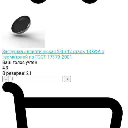
Заглушка эллиптическая 530х12 сталь 13ХФА с
геометрией по ГОСТ 17379-2001
Ваш голос учтен
4.3
В резерве:
21
–
+