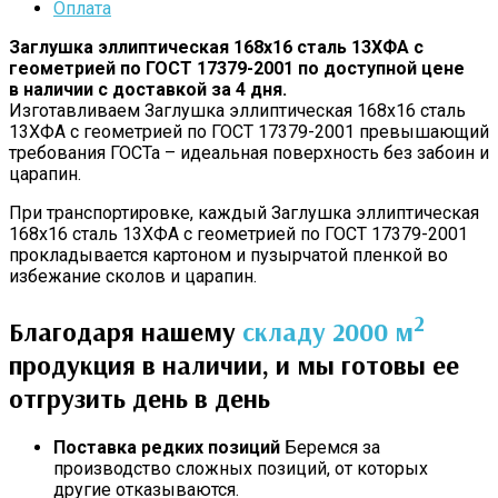
Оплата
Заглушка эллиптическая 168х16 сталь 13ХФА с
геометрией по ГОСТ 17379-2001 по доступной цене
в наличии с доставкой за 4 дня.
Изготавливаем Заглушка эллиптическая 168х16 сталь
13ХФА с геометрией по ГОСТ 17379-2001 превышающий
требования ГОСТа – идеальная поверхность без забоин и
царапин.
При транспортировке, каждый Заглушка эллиптическая
168х16 сталь 13ХФА с геометрией по ГОСТ 17379-2001
прокладывается картоном и пузырчатой пленкой во
избежание сколов и царапин.
2
Благодаря нашему
складу 2000 м
продукция в наличии, и мы готовы ее
отгрузить день в день
Поставка редких позиций
Беремся за
производство сложных позиций, от которых
другие отказываются.