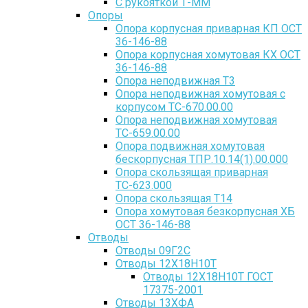
С рукояткой Т-ММ
Опоры
Опора корпусная приварная КП ОСТ
36-146-88
Опора корпусная хомутовая КХ ОСТ
36-146-88
Опора неподвижная Т3
Опора неподвижная хомутовая с
корпусом ТС-670.00.00
Опора неподвижная хомутовая
ТС-659.00.00
Опора подвижная хомутовая
бескорпусная ТПР.10.14(1).00.000
Опора скользящая приварная
ТС-623.000
Опора скользящая Т14
Опора хомутовая безкорпусная ХБ
ОСТ 36-146-88
Отводы
Отводы 09Г2С
Отводы 12Х18Н10Т
Отводы 12Х18Н10Т ГОСТ
17375-2001
Отводы 13ХФА