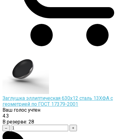
Заглушка эллиптическая 630х12 сталь 13ХФА с
геометрией по ГОСТ 17379-2001
Ваш голос учтен
4.3
В резерве:
28
–
+