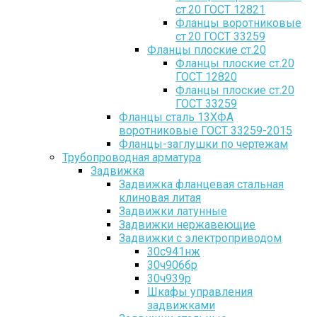
ст.20 ГОСТ 12821
Фланцы воротниковые
ст.20 ГОСТ 33259
Фланцы плоские ст.20
Фланцы плоские ст.20
ГОСТ 12820
Фланцы плоские ст.20
ГОСТ 33259
Фланцы сталь 13ХФА
воротниковые ГОСТ 33259-2015
Фланцы-заглушки по чертежам
Трубопроводная арматура
Задвижка
Задвижка фланцевая стальная
клиновая литая
Задвижки латунные
Задвижки нержавеющие
Задвижки с электроприводом
30с941нж
30ч906бр
30ч939р
Шкафы управления
задвижками