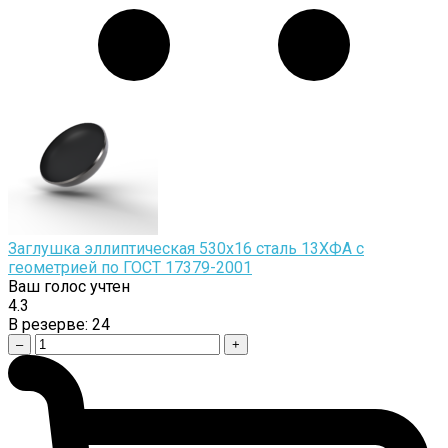
Заглушка эллиптическая 530х16 сталь 13ХФА с
геометрией по ГОСТ 17379-2001
Ваш голос учтен
4.3
В резерве:
24
–
+