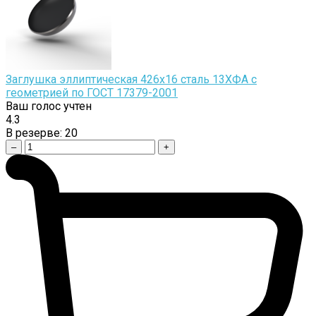
Заглушка эллиптическая 426х16 сталь 13ХФА с
геометрией по ГОСТ 17379-2001
Ваш голос учтен
4.3
В резерве:
20
–
+