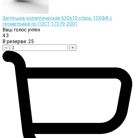
Заглушка эллиптическая 630х10 сталь 13ХФА с
геометрией по ГОСТ 17379-2001
Ваш голос учтен
4.3
В резерве:
25
–
+