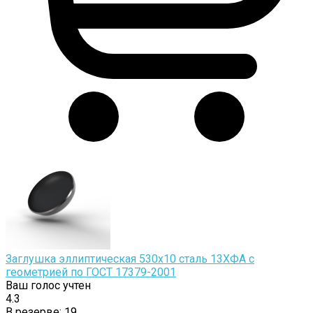
Заглушка эллиптическая 530х10 сталь 13ХФА с
геометрией по ГОСТ 17379-2001
Ваш голос учтен
4.3
В резерве:
19