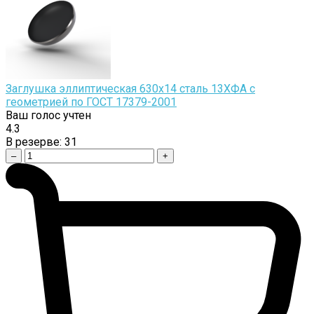
Заглушка эллиптическая 630х14 сталь 13ХФА с
геометрией по ГОСТ 17379-2001
Ваш голос учтен
4.3
В резерве:
31
–
+