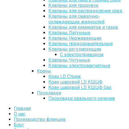
Клапаны для продувок
Клапаны для распределения сред
Клапаны для смазочно-
охлаждающих жидкостей
Клапаны для химикатов и газов
Клапаны Латунные
Клапаны Нержавеющие
Клапаны предохранительные
Клапаны регулирующие
С электроприводом
Клапаны Чугунные
Клапаны электромагнитные
Краны
Кран LD Стриж
Кран шаровой LD КШЦФ
Кран шаровой LD КШЦФ Gas
Прокладки
Прокладки овального сечения
Главная
О нас
Производство фланцев
Блог