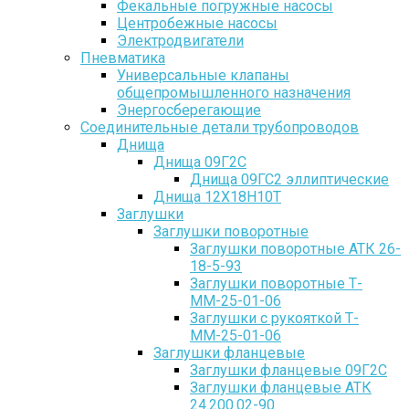
Фекальные погружные насосы
Центробежные насосы
Электродвигатели
Пневматика
Универсальные клапаны
общепромышленного назначения
Энергосберегающие
Соединительные детали трубопроводов
Днища
Днища 09Г2С
Днища 09ГС2 эллиптические
Днища 12Х18Н10Т
Заглушки
Заглушки поворотные
Заглушки поворотные АТК 26-
18-5-93
Заглушки поворотные Т-
ММ-25-01-06
Заглушки с рукояткой Т-
ММ-25-01-06
Заглушки фланцевые
Заглушки фланцевые 09Г2С
Заглушки фланцевые АТК
24.200.02-90