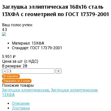
Заглушка эллиптическая 168х16 сталь
13ХФА с геометрией по ГОСТ 17379-2001
Ваш голос учтен
4.3
Материал:
13ХФА
Стандарт:
ГОСТ 17379-2001
5 951
₽
Цена за шт. (с НДС)
В резерве:
28
–
+
В корзину
Заказать в 1 клик
Похожие товары
Заглушки эллиптические
,
Заглушки эллиптические
13ХФА
Описание
Доставка