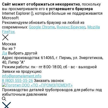
Сайт может отображаться некорректно
, поскольку
вы просматриваете его
с устаревшего браузера
Internet Explorer (
), который больше не поддерживается
Microsoft.
Рекомендуем обновить браузер на любой из
современных:
Google Chrome
,
Яндекс.Браузер
,
Mozilla
FireFox
.
Москва
Вы из
?
Да
Выбрать другой
Адрес производства:
614065, г. Пермь, ул. Энергетиков,
40, Литер “А”
Режим работы:
пн - пт 8:00-18:00, сб - вс - выходной
Заявки на продукцию:
info@promelement.info
8 (800) 555-35-26
Заказать звонок
Производство деталей трубопроводов для работы под
избыточным давлением