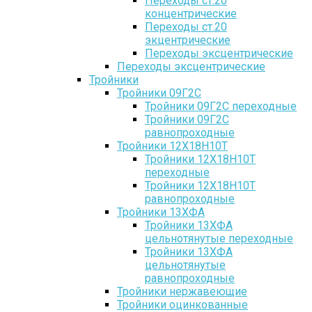
Переходы ст.20
концентрические
Переходы ст.20
экцентрические
Переходы эксцентрические
Переходы эксцентрические
Тройники
Тройники 09Г2С
Тройники 09Г2С переходные
Тройники 09Г2С
равнопроходные
Тройники 12Х18Н10Т
Тройники 12Х18Н10Т
переходные
Тройники 12Х18Н10Т
равнопроходные
Тройники 13ХФА
Тройники 13ХФА
цельнотянутые переходные
Тройники 13ХФА
цельнотянутые
равнопроходные
Тройники нержавеющие
Тройники оцинкованные