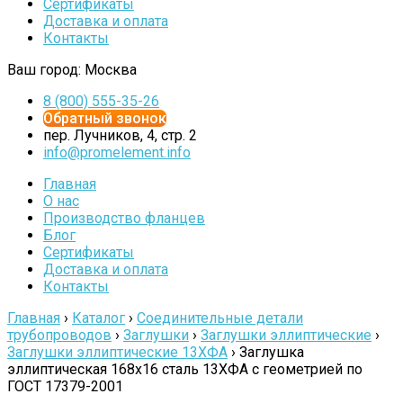
Сертификаты
Доставка и оплата
Контакты
Ваш город:
Москва
8 (800) 555-35-26
Обратный звонок
пер. Лучников, 4, стр. 2
info@promelement.info
Главная
О нас
Производство фланцев
Блог
Сертификаты
Доставка и оплата
Контакты
Главная
›
Каталог
›
Соединительные детали
трубопроводов
›
Заглушки
›
Заглушки эллиптические
›
Заглушки эллиптические 13ХФА
›
Заглушка
эллиптическая 168х16 сталь 13ХФА с геометрией по
ГОСТ 17379-2001