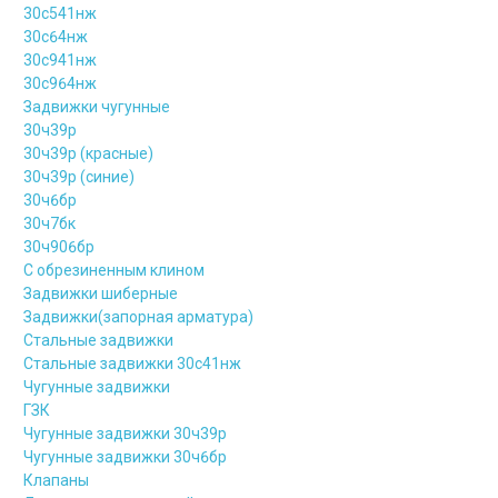
30с541нж
30с64нж
30с941нж
30с964нж
Задвижки чугунные
30ч39р
30ч39р (красные)
30ч39р (синие)
30ч6бр
30ч7бк
30ч906бр
С обрезиненным клином
Задвижки шиберные
Задвижки(запорная арматура)
Стальные задвижки
Стальные задвижки 30с41нж
Чугунные задвижки
ГЗК
Чугунные задвижки 30ч39р
Чугунные задвижки 30ч6бр
Клапаны