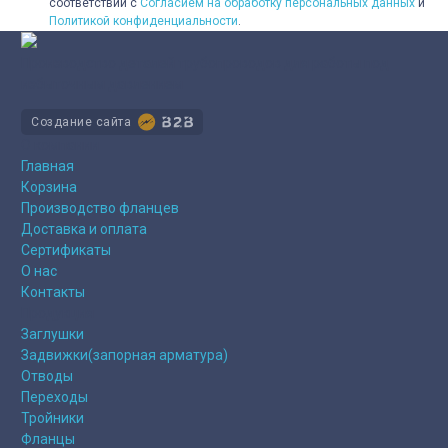
соответствии с
Согласием на обработку персональных данных
и
Политикой конфиденциальности
.
Производство деталей трубопроводов для работы под
избыточным давлением
Создание сайта
О компании
Главная
Корзина
Производство фланцев
Доставка и оплата
Сертификаты
О нас
Контакты
Продукция
Заглушки
Задвижки(запорная арматура)
Отводы
Переходы
Тройники
Фланцы