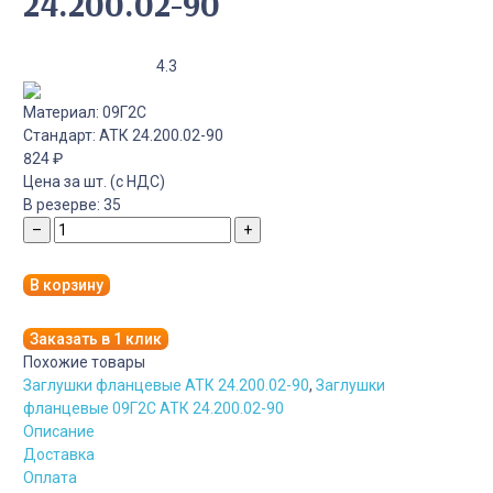
24.200.02-90
4.3
Материал:
09Г2С
Стандарт:
АТК 24.200.02-90
824
₽
Цена за шт. (с НДС)
В резерве:
35
–
+
В корзину
Заказать в 1 клик
Похожие товары
Заглушки фланцевые АТК 24.200.02-90
,
Заглушки
фланцевые 09Г2С АТК 24.200.02-90
Описание
Доставка
Оплата