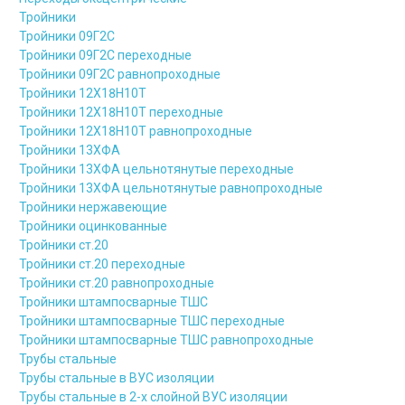
Тройники
Тройники 09Г2С
Тройники 09Г2С переходные
Тройники 09Г2С равнопроходные
Тройники 12Х18Н10Т
Тройники 12Х18Н10Т переходные
Тройники 12Х18Н10Т равнопроходные
Тройники 13ХФА
Тройники 13ХФА цельнотянутые переходные
Тройники 13ХФА цельнотянутые равнопроходные
Тройники нержавеющие
Тройники оцинкованные
Тройники ст.20
Тройники ст.20 переходные
Тройники ст.20 равнопроходные
Тройники штампосварные ТШС
Тройники штампосварные ТШС переходные
Тройники штампосварные ТШС равнопроходные
Трубы стальные
Трубы стальные в ВУС изоляции
Трубы стальные в 2-х слойной ВУС изоляции