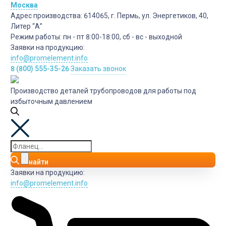
Москва
Адрес производства:
614065, г. Пермь, ул. Энергетиков, 40,
Литер “А”
Режим работы:
пн - пт 8:00-18:00, сб - вс - выходной
Заявки на продукцию:
info@promelement.info
8 (800) 555-35-26
Заказать звонок
Производство деталей трубопроводов для работы под
избыточным давлением
найти
Заявки на продукцию:
info@promelement.info