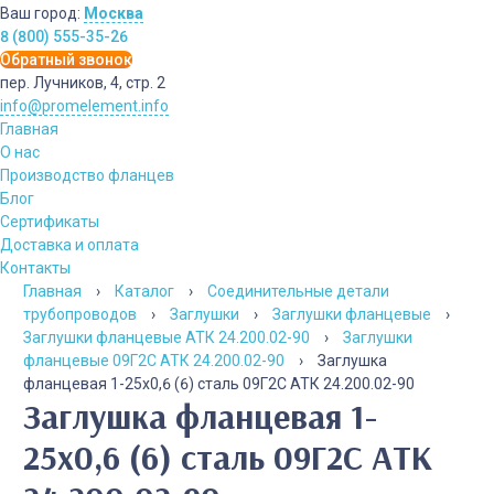
Ваш город:
Москва
8 (800) 555-35-26
Обратный звонок
пер. Лучников, 4, стр. 2
info@promelement.info
Главная
О нас
Производство фланцев
Блог
Сертификаты
Доставка и оплата
Контакты
Главная
›
Каталог
›
Соединительные детали
трубопроводов
›
Заглушки
›
Заглушки фланцевые
›
Заглушки фланцевые АТК 24.200.02-90
›
Заглушки
фланцевые 09Г2С АТК 24.200.02-90
›
Заглушка
фланцевая 1-25х0,6 (6) сталь 09Г2С АТК 24.200.02-90
Заглушка фланцевая 1-
25х0,6 (6) сталь 09Г2С АТК