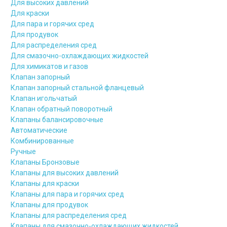
Для высоких давлений
Для краски
Для пара и горячих сред
Для продувок
Для распределения сред
Для смазочно-охлаждающих жидкостей
Для химикатов и газов
Клапан запорный
Клапан запорный стальной фланцевый
Клапан игольчатый
Клапан обратный поворотный
Клапаны балансировочные
Автоматические
Комбинированные
Ручные
Клапаны Бронзовые
Клапаны для высоких давлений
Клапаны для краски
Клапаны для пара и горячих сред
Клапаны для продувок
Клапаны для распределения сред
Клапаны для смазочно-охлаждающих жидкостей