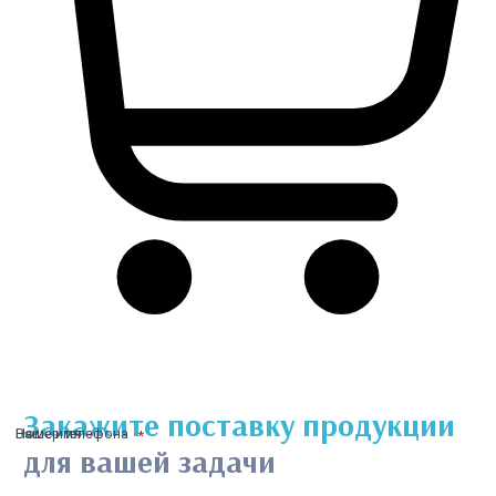
Закажите поставку продукции
Ваше имя
Номер телефона
для вашей задачи