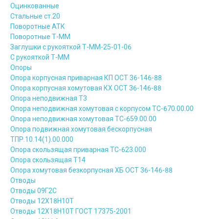
Оцинкованные
Стальные ст.20
Поворотные АТК
Поворотные Т-ММ
Заглушки с рукояткой Т-ММ-25-01-06
С рукояткой Т-ММ
Опоры
Опора корпусная приварная КП ОСТ 36-146-88
Опора корпусная хомутовая КХ ОСТ 36-146-88
Опора неподвижная Т3
Опора неподвижная хомутовая с корпусом ТС-670.00.00
Опора неподвижная хомутовая ТС-659.00.00
Опора подвижная хомутовая бескорпусная
ТПР.10.14(1).00.000
Опора скользящая приварная ТС-623.000
Опора скользящая Т14
Опора хомутовая безкорпусная ХБ ОСТ 36-146-88
Отводы
Отводы 09Г2С
Отводы 12Х18Н10Т
Отводы 12Х18Н10Т ГОСТ 17375-2001