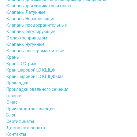
Клапаны для химикатов и газов
Клапаны Латунные
Клапаны Нержавеющие
Клапаны предохранительные
Клапаны регулирующие
С электроприводом
Клапаны Чугунные
Клапаны электромагнитные
Краны
Кран LD Стриж
Кран шаровой LD КШЦФ
Кран шаровой LD КШЦФ Gas
Прокладки
Прокладки овального сечения
Главная
О нас
Производство фланцев
Блог
Сертификаты
Доставка и оплата
Контакты