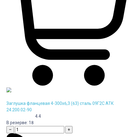
Заглушка фланцевая 4-300х6,3 (63) сталь 09Г2С АТК
24.200.02-90
4.4
В резерве:
18
–
+