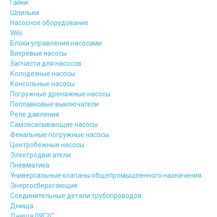
Гайки
Шпильки
Насосное оборудование
Wilo
Блоки управления насосами
Вихревые насосы
Запчасти для насосов
Колодезные насосы
Консольные насосы
Погружные дренажные насосы
Поплавковые выключатели
Реле давления
Самовсасывающие насосы
Фекальные погружные насосы
Центробежные насосы
Электродвигатели
Пневматика
Универсальные клапаны общепромышленного назначения
Энергосберегающие
Соединительные детали трубопроводов
Днища
Днища 09Г2С