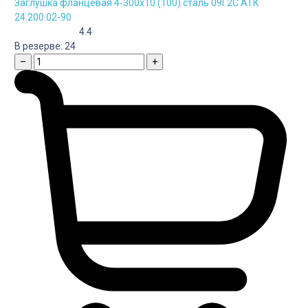
Заглушка фланцевая 4-300х10 (100) сталь 09Г2С АТК
24.200.02-90
4.4
В резерве:
24
–
+