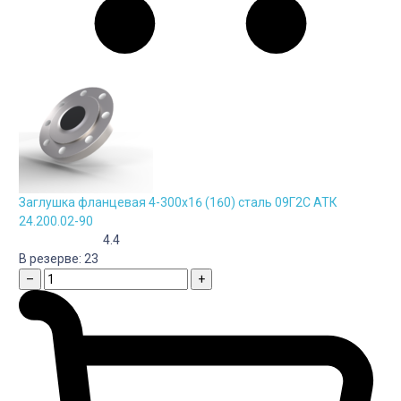
Заглушка фланцевая 4-300х16 (160) сталь 09Г2С АТК
24.200.02-90
4.4
В резерве:
23
–
+