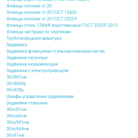
Фланцы плоские ст.20
Фланцы плоские ст.20 ГОСТ 12820
Фланцы плоские ст.20 ГОСТ 33259
Фланцы сталь 13ХФА воротниковые ГОСТ 33259-2015
Фланцы-заглушки по чертежам
Трубопроводная арматура
Задвижка
Задвижка фланцевая стальная клиновая литая
Задвижки латунные
Задвижки нержавеющие
Задвижки с электроприводом
30с941нж
30ч906бр
30ч939р
Шкафы управления задвижками
Задвижки стальные
30лс41нж
30лс64нж
30лс941нж
30лс964нж
30с41нж