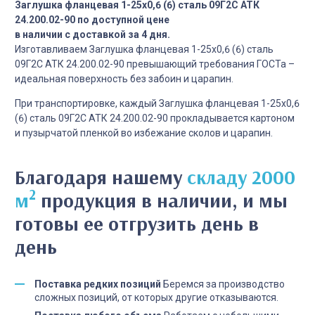
Заглушка фланцевая 1-25х0,6 (6) сталь 09Г2С АТК
24.200.02-90 по доступной цене
в наличии с доставкой за 4 дня.
Изготавливаем Заглушка фланцевая 1-25х0,6 (6) сталь
09Г2С АТК 24.200.02-90 превышающий требования ГОСТа –
идеальная поверхность без забоин и царапин.
При транспортировке, каждый Заглушка фланцевая 1-25х0,6
(6) сталь 09Г2С АТК 24.200.02-90 прокладывается картоном
и пузырчатой пленкой во избежание сколов и царапин.
Благодаря нашему
складу 2000
2
м
продукция в наличии, и мы
готовы ее отгрузить день в
день
Поставка редких позиций
Беремся за производство
сложных позиций, от которых другие отказываются.