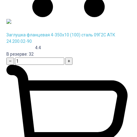
Заглушка фланцевая 4-350х10 (100) сталь 09Г2С АТК
24.200.02-90
4.4
В резерве:
32
–
+