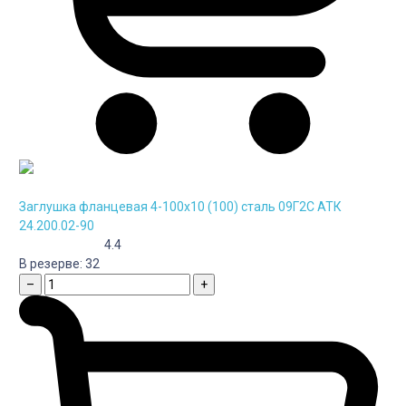
Заглушка фланцевая 4-100х10 (100) сталь 09Г2С АТК
24.200.02-90
4.4
В резерве:
32
–
+