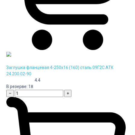
Заглушка фланцевая 4-250х16 (160) сталь 09Г2С АТК
24.200.02-90
4.4
В резерве:
18
–
+