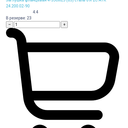
24.200.02-90
4.4
В резерве:
23
–
+