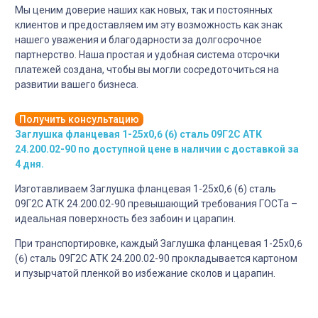
Мы ценим доверие наших как новых, так и постоянных
клиентов и предоставляем им эту возможность как знак
нашего уважения и благодарности за долгосрочное
партнерство. Наша простая и удобная система отсрочки
платежей создана, чтобы вы могли сосредоточиться на
развитии вашего бизнеса.
Получить консультацию
Заглушка фланцевая 1-25х0,6 (6) сталь 09Г2С АТК
24.200.02-90 по доступной цене в наличии с доставкой за
4 дня.
Изготавливаем Заглушка фланцевая 1-25х0,6 (6) сталь
09Г2С АТК 24.200.02-90 превышающий требования ГОСТа –
идеальная поверхность без забоин и царапин.
При транспортировке, каждый Заглушка фланцевая 1-25х0,6
(6) сталь 09Г2С АТК 24.200.02-90 прокладывается картоном
и пузырчатой пленкой во избежание сколов и царапин.