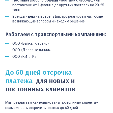
Поставка любого объема
Работаем с небольшими
поставками от 1 фланца до крупных поставок на 20-25
тонн.
Всегда идем на встречу
Быстро реагируем на любые
возникающие вопросы и находим решение.
Работаем с транспортными компаниями:
ООО «Байкал-сервис»
ООО «Деловые линии»
ООО «КИТ.ТК»
До 60 дней отсрочка
платежа
для новых и
постоянных клиентов
Мы предлагаем как новым, так и постоянным клиентам
возможность отсрочить платеж до 60 дней.