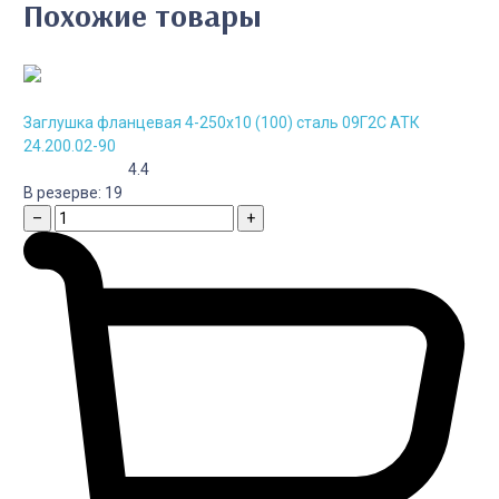
Похожие товары
Заглушка фланцевая 4-250х10 (100) сталь 09Г2С АТК
24.200.02-90
4.4
В резерве:
19
–
+