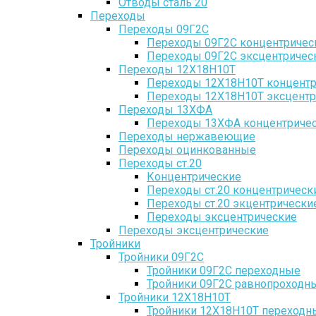
Отводы сталь 20
Переходы
Переходы 09Г2С
Переходы 09Г2С концентричес
Переходы 09Г2С эксцентричес
Переходы 12Х18Н10Т
Переходы 12Х18Н10Т концентр
Переходы 12Х18Н10Т эксцентр
Переходы 13ХФА
Переходы 13ХФА концентриче
Переходы нержавеющие
Переходы оцинкованные
Переходы ст.20
Концентрические
Переходы ст.20 концентрическ
Переходы ст.20 экцентрически
Переходы эксцентрические
Переходы эксцентрические
Тройники
Тройники 09Г2С
Тройники 09Г2С переходные
Тройники 09Г2С равнопроходн
Тройники 12Х18Н10Т
Тройники 12Х18Н10Т переходн