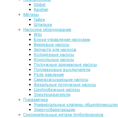
Global
Kaishan
Метизы
Гайки
Шпильки
Насосное оборудование
Wilo
Блоки управления насосами
Вихревые насосы
Запчасти для насосов
Колодезные насосы
Консольные насосы
Погружные дренажные насосы
Поплавковые выключатели
Реле давления
Самовсасывающие насосы
Фекальные погружные насосы
Центробежные насосы
Электродвигатели
Пневматика
Универсальные клапаны общепромышлен
Энергосберегающие
Соединительные детали трубопроводов