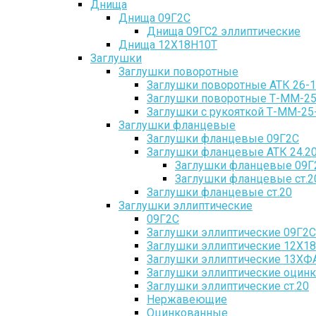
Днища
Днища 09Г2С
Днища 09ГС2 эллиптические
Днища 12Х18Н10Т
Заглушки
Заглушки поворотные
Заглушки поворотные АТК 26-1
Заглушки поворотные Т-ММ-25
Заглушки с рукояткой Т-ММ-25
Заглушки фланцевые
Заглушки фланцевые 09Г2С
Заглушки фланцевые АТК 24.20
Заглушки фланцевые 09Г2
Заглушки фланцевые ст.20
Заглушки фланцевые ст.20
Заглушки эллиптические
09Г2С
Заглушки эллиптические 09Г2С
Заглушки эллиптические 12Х1
Заглушки эллиптические 13ХФ
Заглушки эллиптические оцин
Заглушки эллиптические ст.20
Нержавеющие
Оцинкованные