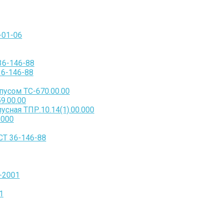
-01-06
36-146-88
36-146-88
пусом ТС-670.00.00
9.00.00
сная ТПР.10.14(1).00.000
.000
СТ 36-146-88
-2001
1