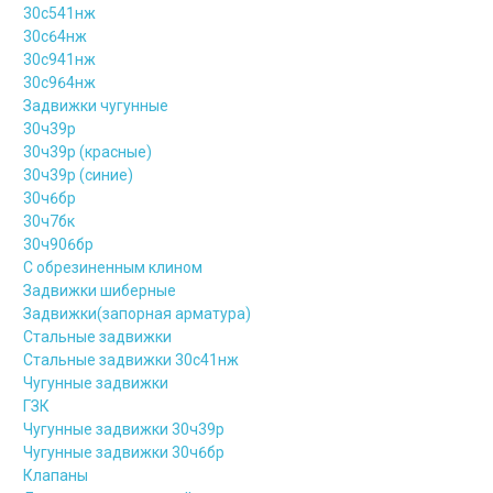
30с541нж
30с64нж
30с941нж
30с964нж
Задвижки чугунные
30ч39р
30ч39р (красные)
30ч39р (синие)
30ч6бр
30ч7бк
30ч906бр
С обрезиненным клином
Задвижки шиберные
Задвижки(запорная арматура)
Стальные задвижки
Стальные задвижки 30с41нж
Чугунные задвижки
ГЗК
Чугунные задвижки 30ч39р
Чугунные задвижки 30ч6бр
Клапаны