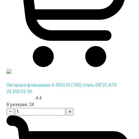
Заглушка фланцевая 4-300х10 (100) сталь 09Г2С АТК
24.200.02-90
4.4
В резерве:
24
–
+