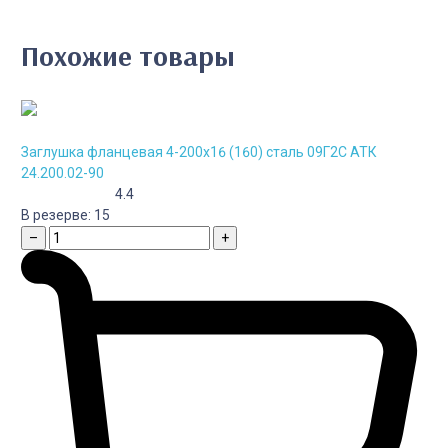
Похожие товары
Заглушка фланцевая 4-200х16 (160) сталь 09Г2С АТК
24.200.02-90
4.4
В резерве:
15
–
+