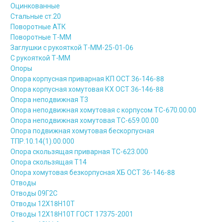
Оцинкованные
Стальные ст.20
Поворотные АТК
Поворотные Т-ММ
Заглушки с рукояткой Т-ММ-25-01-06
С рукояткой Т-ММ
Опоры
Опора корпусная приварная КП ОСТ 36-146-88
Опора корпусная хомутовая КХ ОСТ 36-146-88
Опора неподвижная Т3
Опора неподвижная хомутовая с корпусом ТС-670.00.00
Опора неподвижная хомутовая ТС-659.00.00
Опора подвижная хомутовая бескорпусная
ТПР.10.14(1).00.000
Опора скользящая приварная ТС-623.000
Опора скользящая Т14
Опора хомутовая безкорпусная ХБ ОСТ 36-146-88
Отводы
Отводы 09Г2С
Отводы 12Х18Н10Т
Отводы 12Х18Н10Т ГОСТ 17375-2001