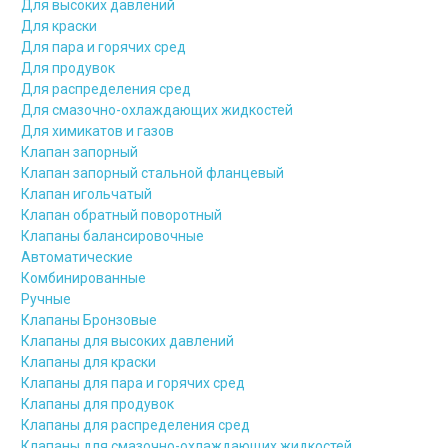
Для высоких давлений
Для краски
Для пара и горячих сред
Для продувок
Для распределения сред
Для смазочно-охлаждающих жидкостей
Для химикатов и газов
Клапан запорный
Клапан запорный стальной фланцевый
Клапан игольчатый
Клапан обратный поворотный
Клапаны балансировочные
Автоматические
Комбинированные
Ручные
Клапаны Бронзовые
Клапаны для высоких давлений
Клапаны для краски
Клапаны для пара и горячих сред
Клапаны для продувок
Клапаны для распределения сред
Клапаны для смазочно-охлаждающих жидкостей