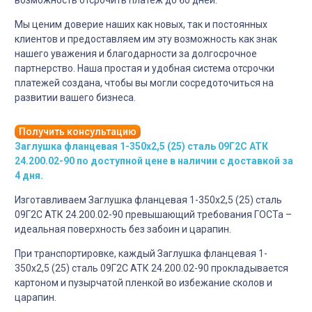
Мы ценим доверие наших как новых, так и постоянных
клиентов и предоставляем им эту возможность как знак
нашего уважения и благодарности за долгосрочное
партнерство. Наша простая и удобная система отсрочки
платежей создана, чтобы вы могли сосредоточиться на
развитии вашего бизнеса.
Получить консультацию
Заглушка фланцевая 1-350х2,5 (25) сталь 09Г2С АТК
24.200.02-90 по доступной цене в наличии с доставкой за
4 дня.
Изготавливаем Заглушка фланцевая 1-350х2,5 (25) сталь
09Г2С АТК 24.200.02-90 превышающий требования ГОСТа –
идеальная поверхность без забоин и царапин.
При транспортировке, каждый Заглушка фланцевая 1-
350х2,5 (25) сталь 09Г2С АТК 24.200.02-90 прокладывается
картоном и пузырчатой пленкой во избежание сколов и
царапин.