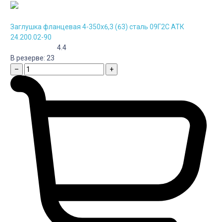
Заглушка фланцевая 4-350х6,3 (63) сталь 09Г2С АТК
24.200.02-90
4.4
В резерве:
23
–
+