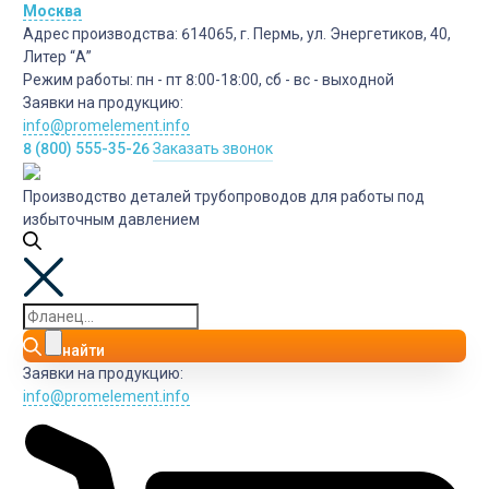
Москва
Адрес производства:
614065, г. Пермь, ул. Энергетиков, 40,
Литер “А”
Режим работы:
пн - пт 8:00-18:00, сб - вс - выходной
Заявки на продукцию:
info@promelement.info
8 (800) 555-35-26
Заказать звонок
Производство деталей трубопроводов для работы под
избыточным давлением
найти
Заявки на продукцию:
info@promelement.info