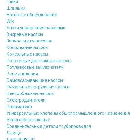
Гайки
Шпильки
Насосное оборудование
Wilo
Блоки управления насосами
Вихревые насосы
Запчасти для насосов
Колодезные насосы
Консольные насосы
Погружные дренажные насосы
Поплавковые выключатели
Реле давления
Самовсасывающие насосы
Фекальные погружные насосы
Центробежные насосы
Электродвигатели
Пневматика
Универсальные клапаны общепромышленного назначения
Энергосберегающие
Соединительные детали трубопроводов
Днища
Днища 09Г2С