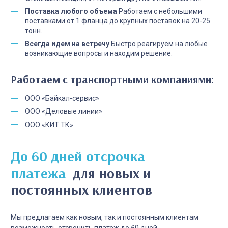
Поставка любого объема
Работаем с небольшими
поставками от 1 фланца до крупных поставок на 20-25
тонн.
Всегда идем на встречу
Быстро реагируем на любые
возникающие вопросы и находим решение.
Работаем с транспортными компаниями:
ООО «Байкал-сервис»
ООО «Деловые линии»
ООО «КИТ.ТК»
До 60 дней отсрочка
платежа
для новых и
постоянных клиентов
Мы предлагаем как новым, так и постоянным клиентам
возможность отсрочить платеж до 60 дней.