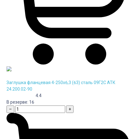
Заглушка фланцевая 4-250х6,3 (63) сталь 09Г2С АТК
24.200.02-90
4.4
В резерве:
16
–
+