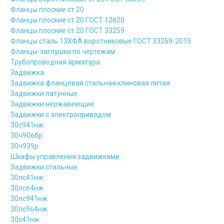
Фланцы плоские ст.20
Фланцы плоские ст.20 ГОСТ 12820
Фланцы плоские ст.20 ГОСТ 33259
Фланцы сталь 13ХФА воротниковые ГОСТ 33259-2015
Фланцы-заглушки по чертежам
Трубопроводная арматура
Задвижка
Задвижка фланцевая стальная клиновая литая
Задвижки латунные
Задвижки нержавеющие
Задвижки с электроприводом
30с941нж
30ч906бр
30ч939р
Шкафы управления задвижками
Задвижки стальные
30лс41нж
30лс64нж
30лс941нж
30лс964нж
30с41нж