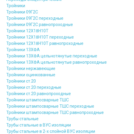
Тройники
Тройники 09Г2С
Тройники 09Г2С переходные
Тройники 09Г2С равнопроходные
Тройники 12Х18Н10Т
Тройники 12Х18Н10Т переходные
Тройники 12Х18Н10Т равнопроходные
Тройники 13ХФА
Тройники 13ХФА цельнотянутые переходные
Тройники 13ХФА цельнотянутые равнопроходные
Тройники нержавеющие
Тройники оцинкованные
Тройники ст.20
Тройники ст.20 переходные
Тройники ст.20 равнопроходные
Тройники штампосварные ТШС
Тройники штампосварные ТШС переходные
Тройники штампосварные ТШС равнопроходные
Трубы стальные
Трубы стальные в ВУС изоляции
Трубы стальные в 2-х слойной ВУС изоляции