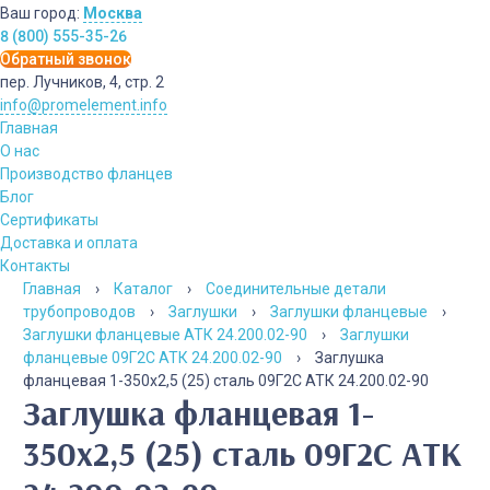
Ваш город:
Москва
8 (800) 555-35-26
Обратный звонок
пер. Лучников, 4, стр. 2
info@promelement.info
Главная
О нас
Производство фланцев
Блог
Сертификаты
Доставка и оплата
Контакты
Главная
›
Каталог
›
Соединительные детали
трубопроводов
›
Заглушки
›
Заглушки фланцевые
›
Заглушки фланцевые АТК 24.200.02-90
›
Заглушки
фланцевые 09Г2С АТК 24.200.02-90
›
Заглушка
фланцевая 1-350х2,5 (25) сталь 09Г2С АТК 24.200.02-90
Заглушка фланцевая 1-
350х2,5 (25) сталь 09Г2С АТК