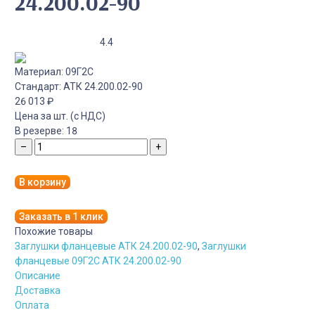
24.200.02-90
4.4
Материал:
09Г2С
Стандарт:
АТК 24.200.02-90
26 013
₽
Цена за шт. (с НДС)
В резерве:
18
–
+
В корзину
Заказать в 1 клик
Похожие товары
Заглушки фланцевые АТК 24.200.02-90
,
Заглушки
фланцевые 09Г2С АТК 24.200.02-90
Описание
Доставка
Оплата