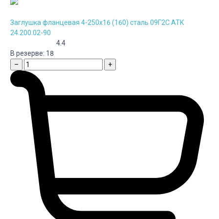
Заглушка фланцевая 4-250х16 (160) сталь 09Г2С АТК
24.200.02-90
4.4
В резерве:
18
–
+