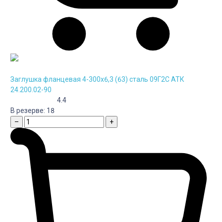
Заглушка фланцевая 4-300х6,3 (63) сталь 09Г2С АТК
24.200.02-90
4.4
В резерве:
18
–
+