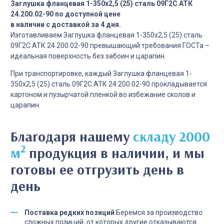
Заглушка фланцевая 1-350х2,5 (25) сталь 09Г2С АТК
24.200.02-90 по доступной цене
в наличии с доставкой за 4 дня.
Изготавливаем Заглушка фланцевая 1-350х2,5 (25) сталь
09Г2С АТК 24.200.02-90 превышающий требования ГОСТа –
идеальная поверхность без забоин и царапин.
При транспортировке, каждый Заглушка фланцевая 1-
350х2,5 (25) сталь 09Г2С АТК 24.200.02-90 прокладывается
картоном и пузырчатой пленкой во избежание сколов и
царапин.
Благодаря нашему
складу 2000
2
м
продукция в наличии, и мы
готовы ее отгрузить день в
день
Поставка редких позиций
Беремся за производство
сложных позиций, от которых другие отказываются.