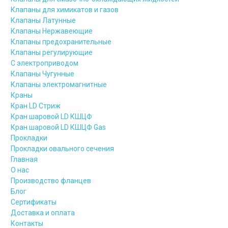
Клапаны для химикатов и газов
Клапаны Латунные
Клапаны Нержавеющие
Клапаны предохранительные
Клапаны регулирующие
С электроприводом
Клапаны Чугунные
Клапаны электромагнитные
Краны
Кран LD Стриж
Кран шаровой LD КШЦФ
Кран шаровой LD КШЦФ Gas
Прокладки
Прокладки овального сечения
Главная
О нас
Производство фланцев
Блог
Сертификаты
Доставка и оплата
Контакты