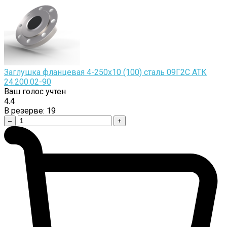
Заглушка фланцевая 4-250х10 (100) сталь 09Г2С АТК
24.200.02-90
Ваш голос учтен
4.4
В резерве:
19
–
+