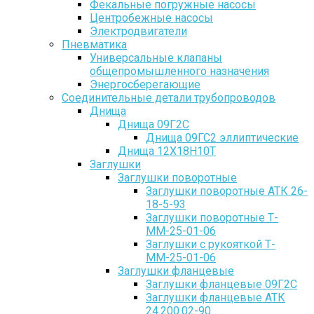
Фекальные погружные насосы
Центробежные насосы
Электродвигатели
Пневматика
Универсальные клапаны
общепромышленного назначения
Энергосберегающие
Соединительные детали трубопроводов
Днища
Днища 09Г2С
Днища 09ГС2 эллиптические
Днища 12Х18Н10Т
Заглушки
Заглушки поворотные
Заглушки поворотные АТК 26-
18-5-93
Заглушки поворотные Т-
ММ-25-01-06
Заглушки с рукояткой Т-
ММ-25-01-06
Заглушки фланцевые
Заглушки фланцевые 09Г2С
Заглушки фланцевые АТК
24.200.02-90