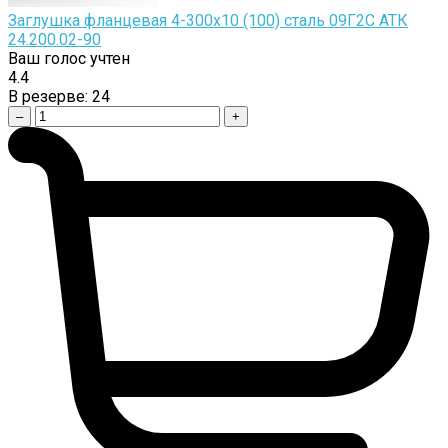
Заглушка фланцевая 4-300х10 (100) сталь 09Г2С АТК
24.200.02-90
Ваш голос учтен
4.4
В резерве:
24
–
+