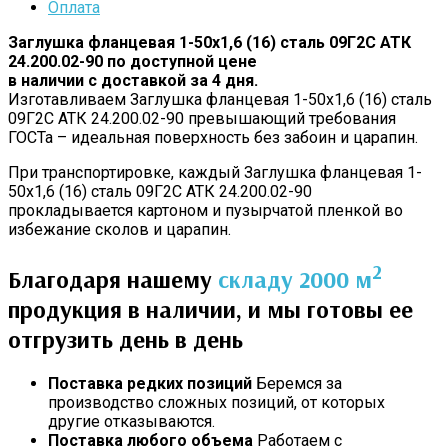
Оплата
Заглушка фланцевая 1-50х1,6 (16) сталь 09Г2С АТК
24.200.02-90 по доступной цене
в наличии с доставкой за 4 дня.
Изготавливаем Заглушка фланцевая 1-50х1,6 (16) сталь
09Г2С АТК 24.200.02-90 превышающий требования
ГОСТа – идеальная поверхность без забоин и царапин.
При транспортировке, каждый Заглушка фланцевая 1-
50х1,6 (16) сталь 09Г2С АТК 24.200.02-90
прокладывается картоном и пузырчатой пленкой во
избежание сколов и царапин.
2
Благодаря нашему
складу 2000 м
продукция в наличии, и мы готовы ее
отгрузить день в день
Поставка редких позиций
Беремся за
производство сложных позиций, от которых
другие отказываются.
Поставка любого объема
Работаем с