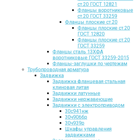
ст.20 ГОСТ 12821
Фланцы воротниковые
ст.20 ГОСТ 33259
Фланцы плоские ст.20
Фланцы плоские ст.20
ГОСТ 12820
Фланцы плоские ст.20
ГОСТ 33259
Фланцы сталь 13ХФА
воротниковые ГОСТ 33259-2015
Фланцы-заглушки по чертежам
Трубопроводная арматура
Задвижка
Задвижка фланцевая стальная
клиновая литая
Задвижки латунные
Задвижки нержавеющие
Задвижки с электроприводом
30с941нж
30ч906бр
30ч939р
Шкафы управления
задвижками