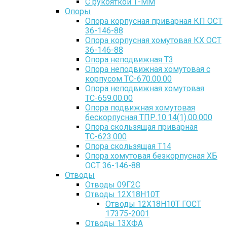
С рукояткой Т-ММ
Опоры
Опора корпусная приварная КП ОСТ
36-146-88
Опора корпусная хомутовая КХ ОСТ
36-146-88
Опора неподвижная Т3
Опора неподвижная хомутовая с
корпусом ТС-670.00.00
Опора неподвижная хомутовая
ТС-659.00.00
Опора подвижная хомутовая
бескорпусная ТПР.10.14(1).00.000
Опора скользящая приварная
ТС-623.000
Опора скользящая Т14
Опора хомутовая безкорпусная ХБ
ОСТ 36-146-88
Отводы
Отводы 09Г2С
Отводы 12Х18Н10Т
Отводы 12Х18Н10Т ГОСТ
17375-2001
Отводы 13ХФА