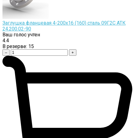
Заглушка фланцевая 4-200х16 (160) сталь 09Г2С АТК
24.200.02-90
Ваш голос учтен
4.4
В резерве:
15
–
+