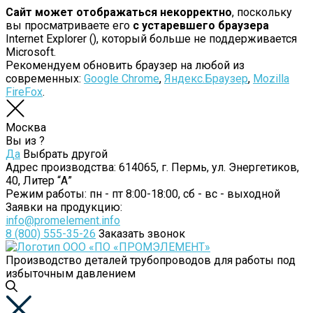
Сайт может отображаться некорректно
, поскольку
вы просматриваете его
с устаревшего браузера
Internet Explorer (
), который больше не поддерживается
Microsoft.
Рекомендуем обновить браузер на любой из
современных:
Google Chrome
,
Яндекс.Браузер
,
Mozilla
FireFox
.
Москва
Вы из
?
Да
Выбрать другой
Адрес производства:
614065, г. Пермь, ул. Энергетиков,
40, Литер “А”
Режим работы:
пн - пт 8:00-18:00, сб - вс - выходной
Заявки на продукцию:
info@promelement.info
8 (800) 555-35-26
Заказать звонок
Производство деталей трубопроводов для работы под
избыточным давлением