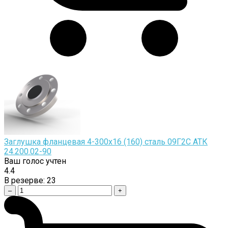
Заглушка фланцевая 4-300х16 (160) сталь 09Г2С АТК
24.200.02-90
Ваш голос учтен
4.4
В резерве:
23
–
+