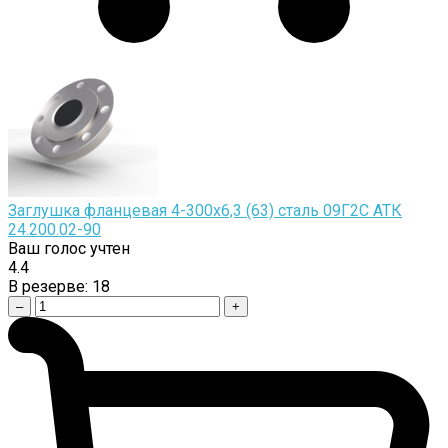
Заглушка фланцевая 4-300х6,3 (63) сталь 09Г2С АТК
24.200.02-90
Ваш голос учтен
4.4
В резерве:
18
–
+