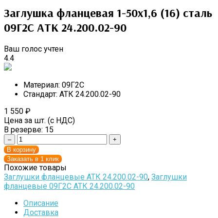
Заглушка фланцевая 1-50х1,6 (16) сталь
09Г2С АТК 24.200.02-90
Ваш голос учтен
4.4
Материал:
09Г2С
Стандарт:
АТК 24.200.02-90
1 550
₽
Цена за шт. (с НДС)
В резерве:
15
–
+
В корзину
Заказать в 1 клик
Похожие товары
Заглушки фланцевые АТК 24.200.02-90
,
Заглушки
фланцевые 09Г2С АТК 24.200.02-90
Описание
Доставка