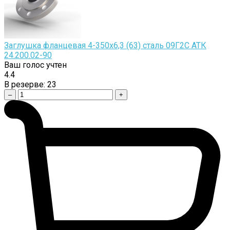
Заглушка фланцевая 4-350х6,3 (63) сталь 09Г2С АТК
24.200.02-90
Ваш голос учтен
4.4
В резерве:
23
–
+