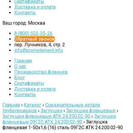
Сертификаты
Доставка и оплата
Контакты
Ваш город:
Москва
8 (800) 555-35-26
Обратный звонок
пер. Лучников, 4, стр. 2
info@promelement.info
Главная
О нас
Производство фланцев
Блог
Сертификаты
Доставка и оплата
Контакты
Главная
›
Каталог
›
Соединительные детали
трубопроводов
›
Заглушки
›
Заглушки фланцевые
›
Заглушки фланцевые АТК 24.200.02-90
›
Заглушки
фланцевые 09Г2С АТК 24.200.02-90
›
Заглушка
фланцевая 1-50х1,6 (16) сталь 09Г2С АТК 24.200.02-90