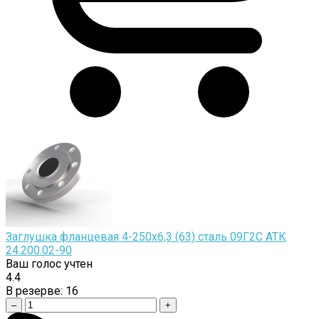
Заглушка фланцевая 4-250х6,3 (63) сталь 09Г2С АТК
24.200.02-90
Ваш голос учтен
4.4
В резерве:
16
–
+