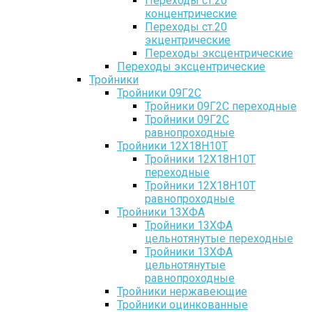
Переходы ст.20
концентрические
Переходы ст.20
экцентрические
Переходы эксцентрические
Переходы эксцентрические
Тройники
Тройники 09Г2С
Тройники 09Г2С переходные
Тройники 09Г2С
равнопроходные
Тройники 12Х18Н10Т
Тройники 12Х18Н10Т
переходные
Тройники 12Х18Н10Т
равнопроходные
Тройники 13ХФА
Тройники 13ХФА
цельнотянутые переходные
Тройники 13ХФА
цельнотянутые
равнопроходные
Тройники нержавеющие
Тройники оцинкованные