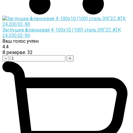
Заглушка фланцевая 4-100х10 (100) сталь 09Г2С АТК
24.200.02-90
Ваш голос учтен
4.4
В резерве:
32
–
+