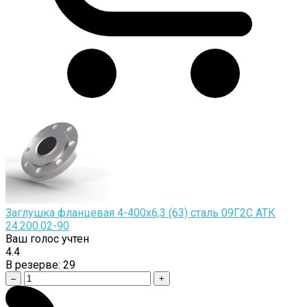
Заглушка фланцевая 4-400х6,3 (63) сталь 09Г2С АТК
24.200.02-90
Ваш голос учтен
4.4
В резерве:
29
–
+