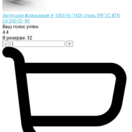
Заглушка фланцевая 4-100х16 (160) сталь 09Г2С АТК
24.200.02-90
Ваш голос учтен
4.4
В резерве:
32
–
+