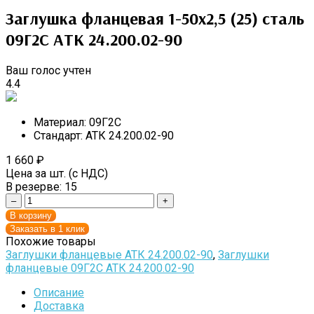
Заглушка фланцевая 1-50х2,5 (25) сталь
09Г2С АТК 24.200.02-90
Ваш голос учтен
4.4
Материал:
09Г2С
Стандарт:
АТК 24.200.02-90
1 660
₽
Цена за шт. (с НДС)
В резерве:
15
–
+
В корзину
Заказать в 1 клик
Похожие товары
Заглушки фланцевые АТК 24.200.02-90
,
Заглушки
фланцевые 09Г2С АТК 24.200.02-90
Описание
Доставка