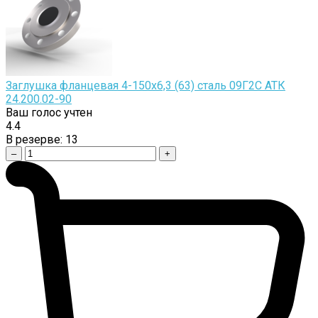
Заглушка фланцевая 4-150х6,3 (63) сталь 09Г2С АТК
24.200.02-90
Ваш голос учтен
4.4
В резерве:
13
–
+