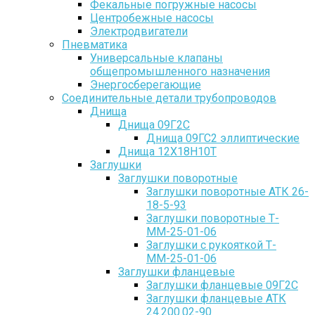
Фекальные погружные насосы
Центробежные насосы
Электродвигатели
Пневматика
Универсальные клапаны
общепромышленного назначения
Энергосберегающие
Соединительные детали трубопроводов
Днища
Днища 09Г2С
Днища 09ГС2 эллиптические
Днища 12Х18Н10Т
Заглушки
Заглушки поворотные
Заглушки поворотные АТК 26-
18-5-93
Заглушки поворотные Т-
ММ-25-01-06
Заглушки с рукояткой Т-
ММ-25-01-06
Заглушки фланцевые
Заглушки фланцевые 09Г2С
Заглушки фланцевые АТК
24.200.02-90