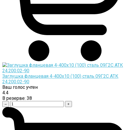
Заглушка фланцевая 4-400х10 (100) сталь 09Г2С АТК
24.200.02-90
Ваш голос учтен
4.4
В резерве:
38
–
+