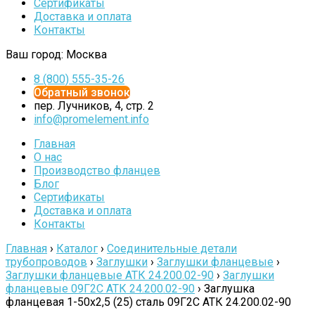
Сертификаты
Доставка и оплата
Контакты
Ваш город:
Москва
8 (800) 555-35-26
Обратный звонок
пер. Лучников, 4, стр. 2
info@promelement.info
Главная
О нас
Производство фланцев
Блог
Сертификаты
Доставка и оплата
Контакты
Главная
›
Каталог
›
Соединительные детали
трубопроводов
›
Заглушки
›
Заглушки фланцевые
›
Заглушки фланцевые АТК 24.200.02-90
›
Заглушки
фланцевые 09Г2С АТК 24.200.02-90
›
Заглушка
фланцевая 1-50х2,5 (25) сталь 09Г2С АТК 24.200.02-90