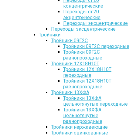
Переходы ст.20
концентрические
Переходы ст.20
экцентрические
Переходы эксцентрические
Переходы эксцентрические
Тройники
Тройники 09Г2С
Тройники 09Г2С переходные
Тройники 09Г2С
равнопроходные
Тройники 12Х18Н10Т
Тройники 12Х18Н10Т
переходные
Тройники 12Х18Н10Т
равнопроходные
Тройники 13ХФА
Тройники 13ХФА
цельнотянутые переходные
Тройники 13ХФА
цельнотянутые
равнопроходные
Тройники нержавеющие
Тройники оцинкованные