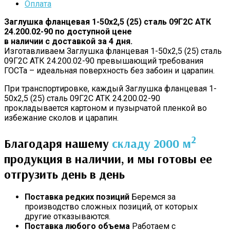
Оплата
Заглушка фланцевая 1-50х2,5 (25) сталь 09Г2С АТК
24.200.02-90 по доступной цене
в наличии с доставкой за 4 дня.
Изготавливаем Заглушка фланцевая 1-50х2,5 (25) сталь
09Г2С АТК 24.200.02-90 превышающий требования
ГОСТа – идеальная поверхность без забоин и царапин.
При транспортировке, каждый Заглушка фланцевая 1-
50х2,5 (25) сталь 09Г2С АТК 24.200.02-90
прокладывается картоном и пузырчатой пленкой во
избежание сколов и царапин.
2
Благодаря нашему
складу 2000 м
продукция в наличии, и мы готовы ее
отгрузить день в день
Поставка редких позиций
Беремся за
производство сложных позиций, от которых
другие отказываются.
Поставка любого объема
Работаем с