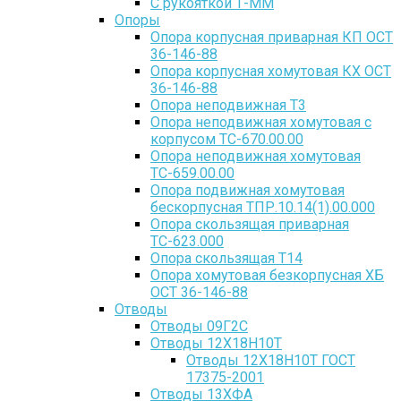
С рукояткой Т-ММ
Опоры
Опора корпусная приварная КП ОСТ
36-146-88
Опора корпусная хомутовая КХ ОСТ
36-146-88
Опора неподвижная Т3
Опора неподвижная хомутовая с
корпусом ТС-670.00.00
Опора неподвижная хомутовая
ТС-659.00.00
Опора подвижная хомутовая
бескорпусная ТПР.10.14(1).00.000
Опора скользящая приварная
ТС-623.000
Опора скользящая Т14
Опора хомутовая безкорпусная ХБ
ОСТ 36-146-88
Отводы
Отводы 09Г2С
Отводы 12Х18Н10Т
Отводы 12Х18Н10Т ГОСТ
17375-2001
Отводы 13ХФА