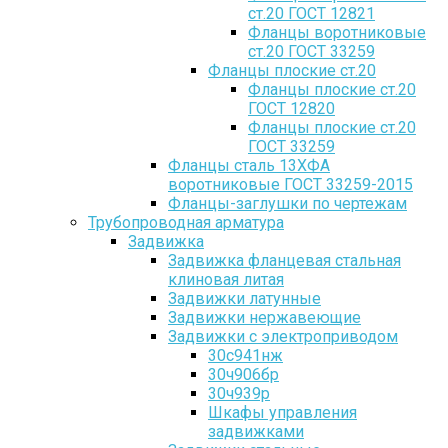
ст.20 ГОСТ 12821
Фланцы воротниковые
ст.20 ГОСТ 33259
Фланцы плоские ст.20
Фланцы плоские ст.20
ГОСТ 12820
Фланцы плоские ст.20
ГОСТ 33259
Фланцы сталь 13ХФА
воротниковые ГОСТ 33259-2015
Фланцы-заглушки по чертежам
Трубопроводная арматура
Задвижка
Задвижка фланцевая стальная
клиновая литая
Задвижки латунные
Задвижки нержавеющие
Задвижки с электроприводом
30с941нж
30ч906бр
30ч939р
Шкафы управления
задвижками