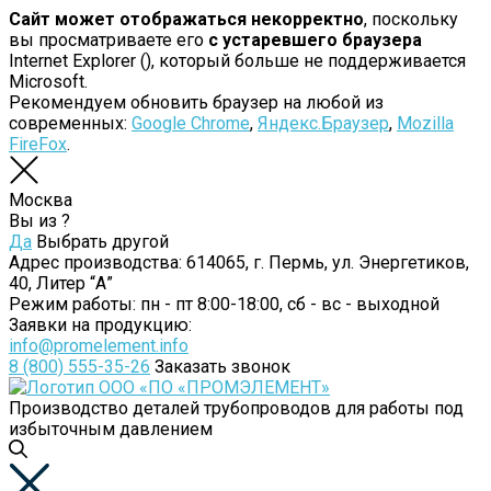
Сайт может отображаться некорректно
, поскольку
вы просматриваете его
с устаревшего браузера
Internet Explorer (
), который больше не поддерживается
Microsoft.
Рекомендуем обновить браузер на любой из
современных:
Google Chrome
,
Яндекс.Браузер
,
Mozilla
FireFox
.
Москва
Вы из
?
Да
Выбрать другой
Адрес производства:
614065, г. Пермь, ул. Энергетиков,
40, Литер “А”
Режим работы:
пн - пт 8:00-18:00, сб - вс - выходной
Заявки на продукцию:
info@promelement.info
8 (800) 555-35-26
Заказать звонок
Производство деталей трубопроводов для работы под
избыточным давлением