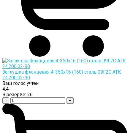
Заглушка фланцевая 4-350х16 (160) сталь 09Г2С АТК
24.200.02-90
Ваш голос учтен
4.4
В резерве:
26
–
+