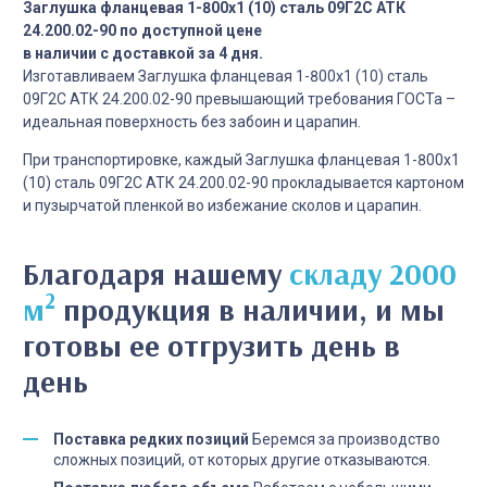
Заглушка фланцевая 1-800х1 (10) сталь 09Г2С АТК
24.200.02-90 по доступной цене
в наличии с доставкой за 4 дня.
Изготавливаем Заглушка фланцевая 1-800х1 (10) сталь
09Г2С АТК 24.200.02-90 превышающий требования ГОСТа –
идеальная поверхность без забоин и царапин.
При транспортировке, каждый Заглушка фланцевая 1-800х1
(10) сталь 09Г2С АТК 24.200.02-90 прокладывается картоном
и пузырчатой пленкой во избежание сколов и царапин.
Благодаря нашему
складу 2000
2
м
продукция в наличии, и мы
готовы ее отгрузить день в
день
Поставка редких позиций
Беремся за производство
сложных позиций, от которых другие отказываются.