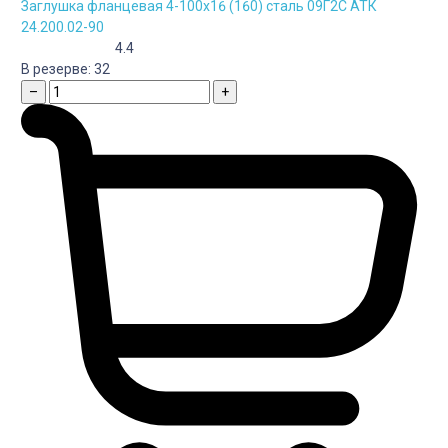
Заглушка фланцевая 4-100х16 (160) сталь 09Г2С АТК
24.200.02-90
4.4
В резерве:
32
–
+