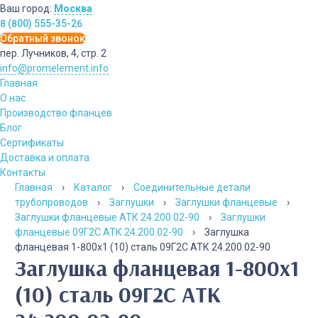
Ваш город:
Москва
8 (800) 555-35-26
Обратный звонок
пер. Лучников, 4, стр. 2
info@promelement.info
Главная
О нас
Производство фланцев
Блог
Сертификаты
Доставка и оплата
Контакты
Главная
›
Каталог
›
Соединительные детали
трубопроводов
›
Заглушки
›
Заглушки фланцевые
›
Заглушки фланцевые АТК 24.200.02-90
›
Заглушки
фланцевые 09Г2С АТК 24.200.02-90
›
Заглушка
фланцевая 1-800х1 (10) сталь 09Г2С АТК 24.200.02-90
Заглушка фланцевая 1-800х1
(10) сталь 09Г2С АТК