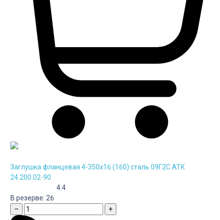
Заглушка фланцевая 4-350х16 (160) сталь 09Г2С АТК
24.200.02-90
4.4
В резерве:
26
–
+