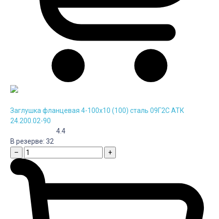
Заглушка фланцевая 4-100х10 (100) сталь 09Г2С АТК
24.200.02-90
4.4
В резерве:
32
–
+