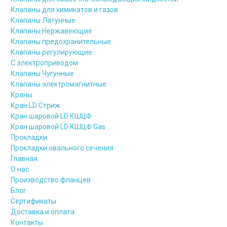
Клапаны для химикатов и газов
Клапаны Латунные
Клапаны Нержавеющие
Клапаны предохранительные
Клапаны регулирующие
С электроприводом
Клапаны Чугунные
Клапаны электромагнитные
Краны
Кран LD Стриж
Кран шаровой LD КШЦФ
Кран шаровой LD КШЦФ Gas
Прокладки
Прокладки овального сечения
Главная
О нас
Производство фланцев
Блог
Сертификаты
Доставка и оплата
Контакты