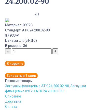
24.200.02-90
4.3
Материал:
09Г2С
Стандарт:
АТК 24.200.02-90
87 930
₽
Цена за шт. (с НДС)
В резерве:
36
–
+
В корзину
Заказать в 1 клик
Похожие товары
Заглушки фланцевые АТК 24.200.02-90
,
Заглушки
фланцевые 09Г2С АТК 24.200.02-90
Описание
Доставка
Оплата