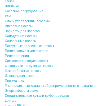
Гайки
Шпильки
Насосное оборудование
Wilo
Блоки управления насосами
Вихревые насосы
Запчасти для насосов
Колодезные насосы
Консольные насосы
Погружные дренажные насосы
Поплавковые выключатели
Реле давления
Самовсасывающие насосы
Фекальные погружные насосы
Центробежные насосы
Электродвигатели
Пневматика
Универсальные клапаны общепромышленного назначения
Энергосберегающие
Соединительные детали трубопроводов
Днища
Днища 09Г2С