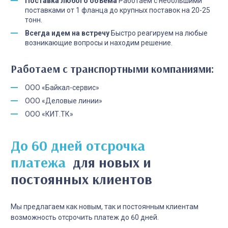
Поставка любого объема
Работаем с небольшими
поставками от 1 фланца до крупных поставок на 20-25
тонн.
Всегда идем на встречу
Быстро реагируем на любые
возникающие вопросы и находим решение.
Работаем с транспортными компаниями:
ООО «Байкал-сервис»
ООО «Деловые линии»
ООО «КИТ.ТК»
До 60 дней отсрочка
платежа
для новых и
постоянных клиентов
Мы предлагаем как новым, так и постоянным клиентам
возможность отсрочить платеж до 60 дней.