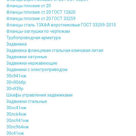
Фланцы плоские ст.20
Фланцы плоские ст.20 ГОСТ 12820
Фланцы плоские ст.20 ГОСТ 33259
Фланцы сталь 13ХФА воротниковые ГОСТ 33259-2015
Фланцы-заглушки по чертежам
Трубопроводная арматура
Задвижка
Задвижка фланцевая стальная клиновая литая
Задвижки латунные
Задвижки нержавеющие
Задвижки с электроприводом
30с941нж
30ч906бр
30ч939р
Шкафы управления задвижками
Задвижки стальные
30лс41нж
30лс64нж
30лс941нж
30лс964нж
30с41нж