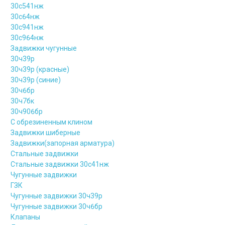
30с541нж
30с64нж
30с941нж
30с964нж
Задвижки чугунные
30ч39р
30ч39р (красные)
30ч39р (синие)
30ч6бр
30ч7бк
30ч906бр
С обрезиненным клином
Задвижки шиберные
Задвижки(запорная арматура)
Стальные задвижки
Стальные задвижки 30с41нж
Чугунные задвижки
ГЗК
Чугунные задвижки 30ч39р
Чугунные задвижки 30ч6бр
Клапаны