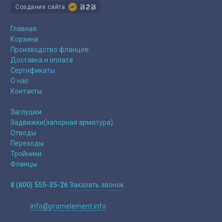
Создание сайта
О компании
Главная
Корзина
Производство фланцев
Доставка и оплата
Сертификаты
О нас
Контакты
Продукция
Заглушки
Задвижки(запорная арматура)
Отводы
Переходы
Тройники
Фланцы
Контакты
8 (800) 555-35-26
Заказать звонок
Заявки на продукцю:
E-mail
info@promelement.info
Адрес производства:
614065, г. Пермь, ул. Энергетиков, 40,