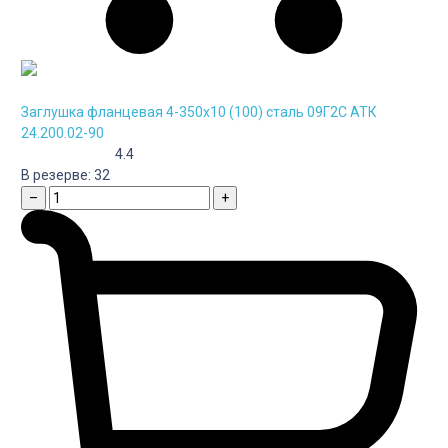
Заглушка фланцевая 4-350х10 (100) сталь 09Г2С АТК
24.200.02-90
4.4
В резерве:
32
–
+