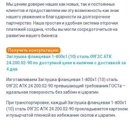
Мы ценим доверие наших как новых, так и постоянных
клиентов и предоставляем им эту возможность как знак
нашего уважения и благодарности за долгосрочное
партнерство. Наша простая и удобная система отсрочки
платежей создана, чтобы вы могли сосредоточиться на
развитии вашего бизнеса.
Получить консультацию
Заглушка фланцевая 1-800х1 (10) сталь 09Г2С АТК
24.200.02-90 по доступной цене в наличии с доставкой за
4 дня.
Изготавливаем Заглушка фланцевая 1-800х1 (10) сталь
09Г2С АТК 24.200.02-90 превышающий требования ГОСТа –
идеальная поверхность без забоин и царапин.
При транспортировке, каждый Заглушка фланцевая 1-800х1
(10) сталь 09Г2С АТК 24.200.02-90 прокладывается картоном
и пузырчатой пленкой во избежание сколов и царапин.