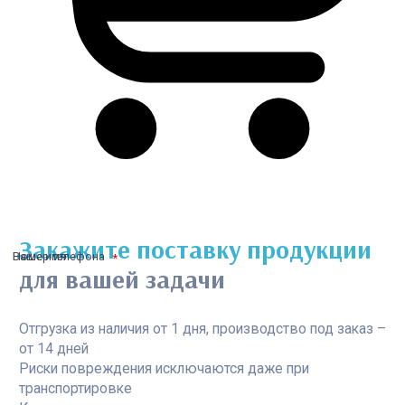
Закажите поставку продукции
Ваше имя
Номер телефона
для вашей задачи
Отгрузка из наличия от 1 дня, производство под заказ –
от 14 дней
Риски повреждения исключаются даже при
транспортировке