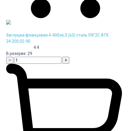
Заглушка фланцевая 4-400х6,3 (63) сталь 09Г2С АТК
24.200.02-90
4.4
В резерве:
29
–
+