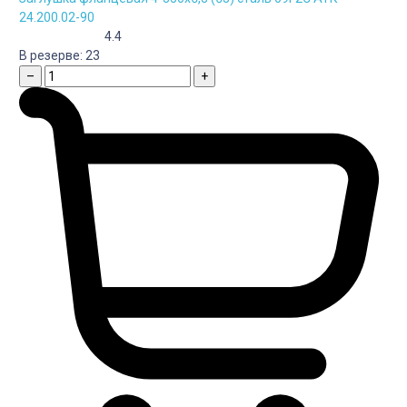
24.200.02-90
4.4
В резерве:
23
–
+