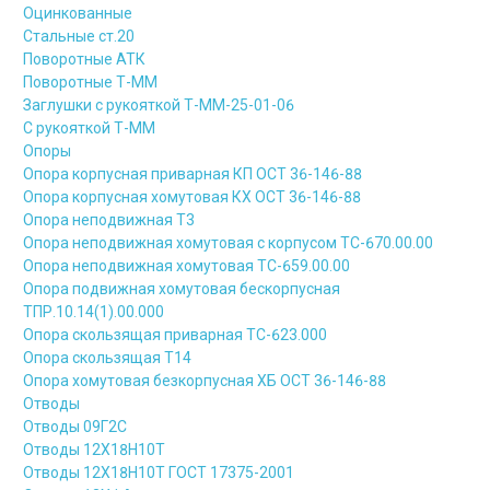
Оцинкованные
Стальные ст.20
Поворотные АТК
Поворотные Т-ММ
Заглушки с рукояткой Т-ММ-25-01-06
С рукояткой Т-ММ
Опоры
Опора корпусная приварная КП ОСТ 36-146-88
Опора корпусная хомутовая КХ ОСТ 36-146-88
Опора неподвижная Т3
Опора неподвижная хомутовая с корпусом ТС-670.00.00
Опора неподвижная хомутовая ТС-659.00.00
Опора подвижная хомутовая бескорпусная
ТПР.10.14(1).00.000
Опора скользящая приварная ТС-623.000
Опора скользящая Т14
Опора хомутовая безкорпусная ХБ ОСТ 36-146-88
Отводы
Отводы 09Г2С
Отводы 12Х18Н10Т
Отводы 12Х18Н10Т ГОСТ 17375-2001