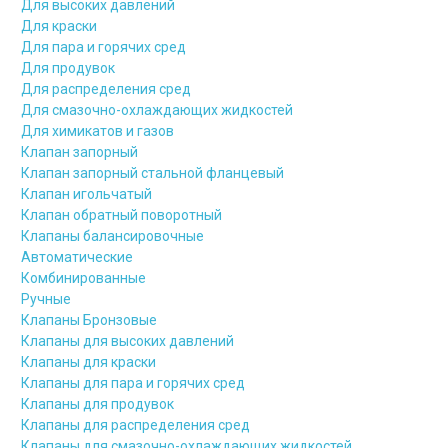
Для высоких давлений
Для краски
Для пара и горячих сред
Для продувок
Для распределения сред
Для смазочно-охлаждающих жидкостей
Для химикатов и газов
Клапан запорный
Клапан запорный стальной фланцевый
Клапан игольчатый
Клапан обратный поворотный
Клапаны балансировочные
Автоматические
Комбинированные
Ручные
Клапаны Бронзовые
Клапаны для высоких давлений
Клапаны для краски
Клапаны для пара и горячих сред
Клапаны для продувок
Клапаны для распределения сред
Клапаны для смазочно-охлаждающих жидкостей