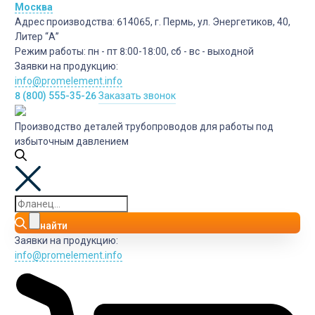
Москва
Адрес производства:
614065, г. Пермь, ул. Энергетиков, 40,
Литер “А”
Режим работы:
пн - пт 8:00-18:00, сб - вс - выходной
Заявки на продукцию:
info@promelement.info
8 (800) 555-35-26
Заказать звонок
Производство деталей трубопроводов для работы под
избыточным давлением
найти
Заявки на продукцию:
info@promelement.info