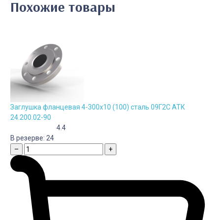
Похожие товары
Заглушка фланцевая 4-300х10 (100) сталь 09Г2С АТК
24.200.02-90
4.4
В резерве:
24
–
+