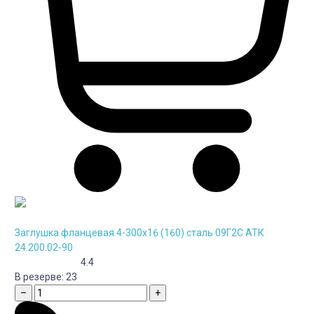
Заглушка фланцевая 4-300х16 (160) сталь 09Г2С АТК
24.200.02-90
4.4
В резерве:
23
–
+