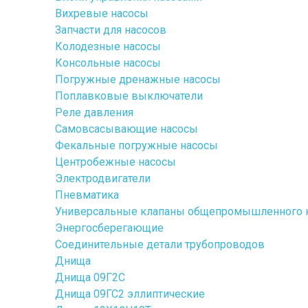
Вихревые насосы
Запчасти для насосов
Колодезные насосы
Консольные насосы
Погружные дренажные насосы
Поплавковые выключатели
Реле давления
Самовсасывающие насосы
Фекальные погружные насосы
Центробежные насосы
Электродвигатели
Пневматика
Универсальные клапаны общепромышленного 
Энергосберегающие
Соединительные детали трубопроводов
Днища
Днища 09Г2С
Днища 09ГС2 эллиптические