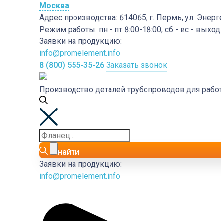
Москва
Адрес производства:
614065, г. Пермь, ул. Энерг
Режим работы:
пн - пт 8:00-18:00, сб - вс - выхо
Заявки на продукцию:
info@promelement.info
8 (800) 555-35-26
Заказать звонок
Производство деталей трубопроводов для раб
найти
Заявки на продукцию:
info@promelement.info