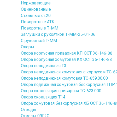
Нержавеющие
Оцинкованные
Стальные ст.20
Поворотные АТК
Поворотные Т-ММ
Заглушки с рукояткой Т-ММ-25-01-06
С рукояткой Т-ММ
Опоры
Опора корпусная приварная КП ОСТ 36-146-88
Опора корпусная хомутовая КХ ОСТ 36-146-88
Опора неподвижная Т3
Опора неподвижная хомутовая с корпусом ТС-67
Опора неподвижная хомутовая ТС-659.00.00
Опора подвижная хомутовая бескорпусная ТПР.10
Опора скользящая приварная ТС-623.000
Опора скользящая Т14
Опора хомутовая безкорпусная ХБ ОСТ 36-146-8
Отводы
Отводы 09Г2С