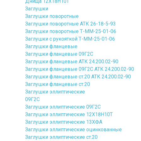
Днища 12Х18Н10Т
Заглушки
Заглушки поворотные
Заглушки поворотные АТК 26-18-5-93
Заглушки поворотные Т-ММ-25-01-06
Заглушки с рукояткой Т-ММ-25-01-06
Заглушки фланцевые
Заглушки фланцевые 09Г2С
Заглушки фланцевые АТК 24.200.02-90
Заглушки фланцевые 09Г2С АТК 24.200.02-90
Заглушки фланцевые ст.20 АТК 24.200.02-90
Заглушки фланцевые ст.20
Заглушки эллиптические
09Г2С
Заглушки эллиптические 09Г2С
Заглушки эллиптические 12Х18Н10Т
Заглушки эллиптические 13ХФА
Заглушки эллиптические оцинкованные
Заглушки эллиптические ст.20