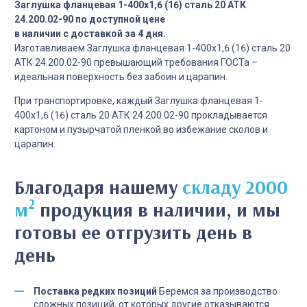
Заглушка фланцевая 1-400х1,6 (16) сталь 20 АТК
24.200.02-90 по доступной цене
в наличии с доставкой за 4 дня.
Изготавливаем Заглушка фланцевая 1-400х1,6 (16) сталь 20
АТК 24.200.02-90 превышающий требования ГОСТа –
идеальная поверхность без забоин и царапин.
При транспортировке, каждый Заглушка фланцевая 1-
400х1,6 (16) сталь 20 АТК 24.200.02-90 прокладывается
картоном и пузырчатой пленкой во избежание сколов и
царапин.
Благодаря нашему
складу 2000
2
м
продукция в наличии, и мы
готовы ее отгрузить день в
день
Поставка редких позиций
Беремся за производство
сложных позиций, от которых другие отказываются.