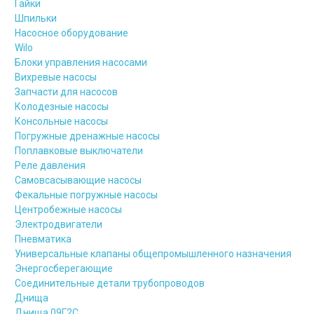
Гайки
Шпильки
Насосное оборудование
Wilo
Блоки управления насосами
Вихревые насосы
Запчасти для насосов
Колодезные насосы
Консольные насосы
Погружные дренажные насосы
Поплавковые выключатели
Реле давления
Самовсасывающие насосы
Фекальные погружные насосы
Центробежные насосы
Электродвигатели
Пневматика
Универсальные клапаны общепромышленного назначения
Энергосберегающие
Соединительные детали трубопроводов
Днища
Днища 09Г2С