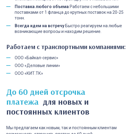
Поставка любого объема
Работаем с небольшими
поставками от 1 фланца до крупных поставок на 20-25
тонн.
Всегда идем на встречу
Быстро реагируем на любые
возникающие вопросы и находим решение.
Работаем с транспортными компаниями:
ООО «Байкал-сервис»
ООО «Деловые линии»
ООО «КИТ.ТК»
До 60 дней отсрочка
платежа
для новых и
постоянных клиентов
Мы предлагаем как новым, так и постоянным клиентам
возможность отсрочить платеж до 60 дней.