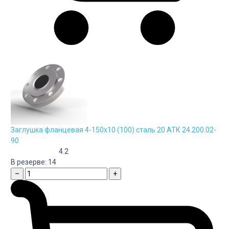
Заглушка фланцевая 4-150х10 (100) сталь 20 АТК 24.200.02-
90
4.2
В резерве:
14
–
+