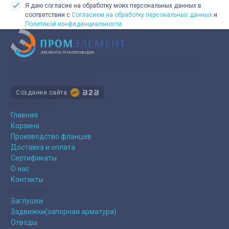
Я даю согласие на обработку моих персональных данных в
соответствии с
Согласием на обработку персональных данных
и
Политикой конфиденциальности
.
Производство деталей трубопроводов для работы под
избыточным давлением
Создание сайта
О компании
Главная
Корзина
Производство фланцев
Доставка и оплата
Сертификаты
О нас
Контакты
Продукция
Заглушки
Задвижки(запорная арматура)
Отводы