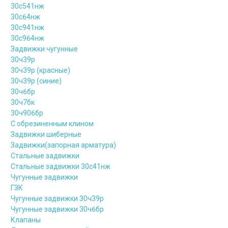
30с541нж
30с64нж
30с941нж
30с964нж
Задвижки чугунные
30ч39р
30ч39р (красные)
30ч39р (синие)
30ч6бр
30ч7бк
30ч906бр
С обрезиненным клином
Задвижки шиберные
Задвижки(запорная арматура)
Стальные задвижки
Стальные задвижки 30с41нж
Чугунные задвижки
ГЗК
Чугунные задвижки 30ч39р
Чугунные задвижки 30ч6бр
Клапаны