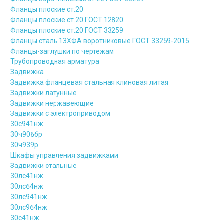
Фланцы плоские ст.20
Фланцы плоские ст.20 ГОСТ 12820
Фланцы плоские ст.20 ГОСТ 33259
Фланцы сталь 13ХФА воротниковые ГОСТ 33259-2015
Фланцы-заглушки по чертежам
Трубопроводная арматура
Задвижка
Задвижка фланцевая стальная клиновая литая
Задвижки латунные
Задвижки нержавеющие
Задвижки с электроприводом
30с941нж
30ч906бр
30ч939р
Шкафы управления задвижками
Задвижки стальные
30лс41нж
30лс64нж
30лс941нж
30лс964нж
30с41нж