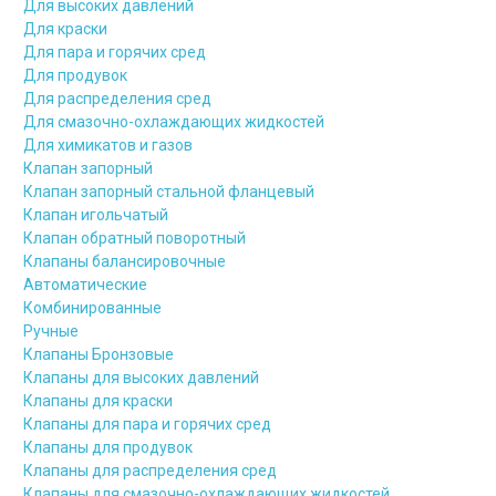
Для высоких давлений
Для краски
Для пара и горячих сред
Для продувок
Для распределения сред
Для смазочно-охлаждающих жидкостей
Для химикатов и газов
Клапан запорный
Клапан запорный стальной фланцевый
Клапан игольчатый
Клапан обратный поворотный
Клапаны балансировочные
Автоматические
Комбинированные
Ручные
Клапаны Бронзовые
Клапаны для высоких давлений
Клапаны для краски
Клапаны для пара и горячих сред
Клапаны для продувок
Клапаны для распределения сред
Клапаны для смазочно-охлаждающих жидкостей