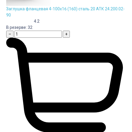
Заглушка фланцевая 4-100х16 (160) сталь 20 АТК 24.200.02-
90
4.2
В резерве:
32
–
+