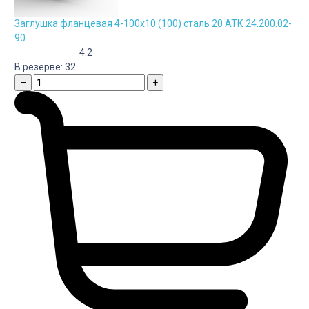
Заглушка фланцевая 4-100х10 (100) сталь 20 АТК 24.200.02-
90
4.2
В резерве:
32
–
+