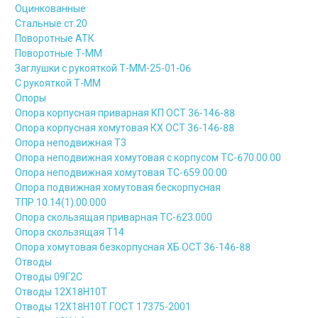
Оцинкованные
Стальные ст.20
Поворотные АТК
Поворотные Т-ММ
Заглушки с рукояткой Т-ММ-25-01-06
С рукояткой Т-ММ
Опоры
Опора корпусная приварная КП ОСТ 36-146-88
Опора корпусная хомутовая КХ ОСТ 36-146-88
Опора неподвижная Т3
Опора неподвижная хомутовая с корпусом ТС-670.00.00
Опора неподвижная хомутовая ТС-659.00.00
Опора подвижная хомутовая бескорпусная
ТПР.10.14(1).00.000
Опора скользящая приварная ТС-623.000
Опора скользящая Т14
Опора хомутовая безкорпусная ХБ ОСТ 36-146-88
Отводы
Отводы 09Г2С
Отводы 12Х18Н10Т
Отводы 12Х18Н10Т ГОСТ 17375-2001