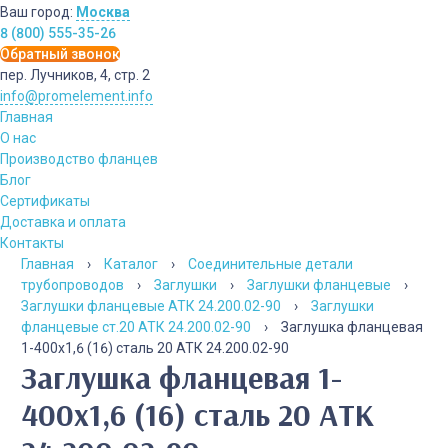
Ваш город:
Москва
8 (800) 555-35-26
Обратный звонок
пер. Лучников, 4, стр. 2
info@promelement.info
Главная
О нас
Производство фланцев
Блог
Сертификаты
Доставка и оплата
Контакты
Главная
›
Каталог
›
Соединительные детали
трубопроводов
›
Заглушки
›
Заглушки фланцевые
›
Заглушки фланцевые АТК 24.200.02-90
›
Заглушки
фланцевые ст.20 АТК 24.200.02-90
›
Заглушка фланцевая
1-400х1,6 (16) сталь 20 АТК 24.200.02-90
Заглушка фланцевая 1-
400х1,6 (16) сталь 20 АТК