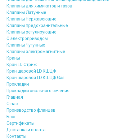
Клапаны для химикатов и газов
Клапаны Латунные
Клапаны Нержавеющие
Клапаны предохранительные
Клапаны регулирующие
С электроприводом
Клапаны Чугунные
Клапаны электромагнитные
Краны
Кран LD Стриж
Кран шаровой LD КШЦФ
Кран шаровой LD КШЦФ Gas
Прокладки
Прокладки овального сечения
Главная
О нас
Производство фланцев
Блог
Сертификаты
Доставка и оплата
Контакты