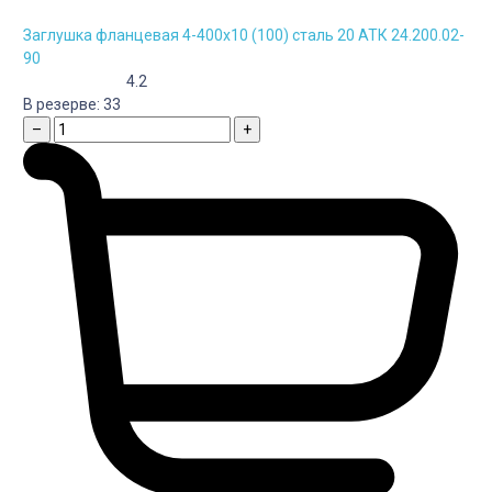
Заглушка фланцевая 4-400х10 (100) сталь 20 АТК 24.200.02-
90
4.2
В резерве:
33
–
+