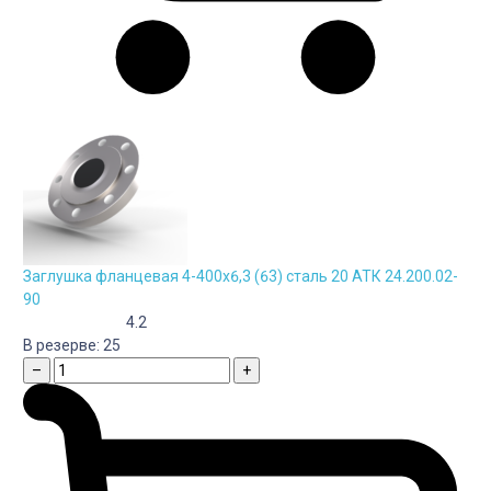
Заглушка фланцевая 4-400х6,3 (63) сталь 20 АТК 24.200.02-
90
4.2
В резерве:
25
–
+