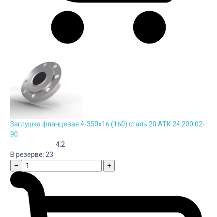
Заглушка фланцевая 4-350х16 (160) сталь 20 АТК 24.200.02-
90
4.2
В резерве:
23
–
+