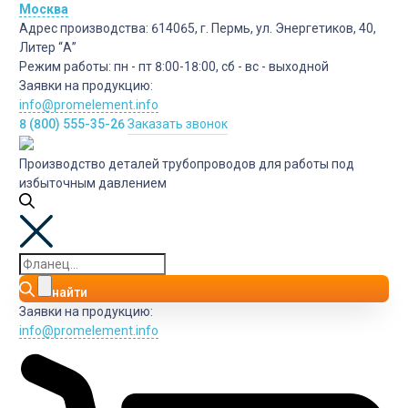
Москва
Адрес производства:
614065, г. Пермь, ул. Энергетиков, 40,
Литер “А”
Режим работы:
пн - пт 8:00-18:00, сб - вс - выходной
Заявки на продукцию:
info@promelement.info
8 (800) 555-35-26
Заказать звонок
Производство деталей трубопроводов для работы под
избыточным давлением
найти
Заявки на продукцию:
info@promelement.info