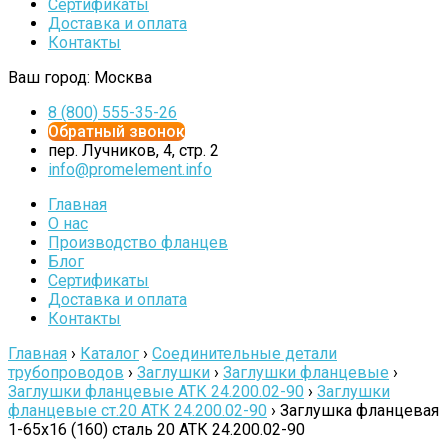
Сертификаты
Доставка и оплата
Контакты
Ваш город:
Москва
8 (800) 555-35-26
Обратный звонок
пер. Лучников, 4, стр. 2
info@promelement.info
Главная
О нас
Производство фланцев
Блог
Сертификаты
Доставка и оплата
Контакты
Главная
›
Каталог
›
Соединительные детали
трубопроводов
›
Заглушки
›
Заглушки фланцевые
›
Заглушки фланцевые АТК 24.200.02-90
›
Заглушки
фланцевые ст.20 АТК 24.200.02-90
›
Заглушка фланцевая
1-65х16 (160) сталь 20 АТК 24.200.02-90