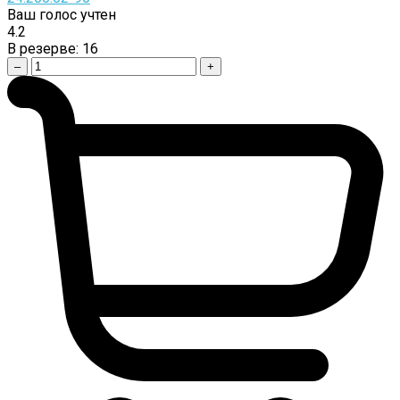
Ваш голос учтен
4.2
В резерве:
16
–
+