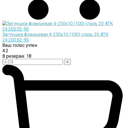
Заглушка фланцевая 4-250х10 (100) сталь 20 АТК
24.200.02-90
Ваш голос учтен
4.2
В резерве:
18
–
+