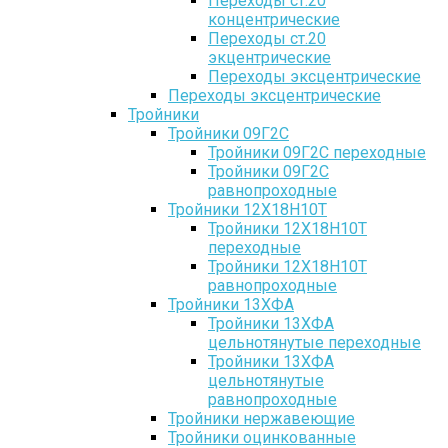
Переходы ст.20
концентрические
Переходы ст.20
экцентрические
Переходы эксцентрические
Переходы эксцентрические
Тройники
Тройники 09Г2С
Тройники 09Г2С переходные
Тройники 09Г2С
равнопроходные
Тройники 12Х18Н10Т
Тройники 12Х18Н10Т
переходные
Тройники 12Х18Н10Т
равнопроходные
Тройники 13ХФА
Тройники 13ХФА
цельнотянутые переходные
Тройники 13ХФА
цельнотянутые
равнопроходные
Тройники нержавеющие
Тройники оцинкованные