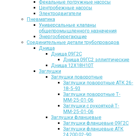
Фекальные погружные насосы
Центробежные насосы
Электродвигатели
Пневматика
Универсальные клапаны
общепромышленного назначения
Энергосберегающие
Соединительные детали трубопроводов
Днища
Днища 09Г2С
Днища 09ГС2 эллиптические
Днища 12Х18Н10Т
Заглушки
Заглушки поворотные
Заглушки поворотные АТК 26-
18-5-93
Заглушки поворотные Т-
ММ-25-01-06
Заглушки с рукояткой Т-
ММ-25-01-06
Заглушки фланцевые
Заглушки фланцевые 09Г2С
Заглушки фланцевые АТК
24.200.02-90