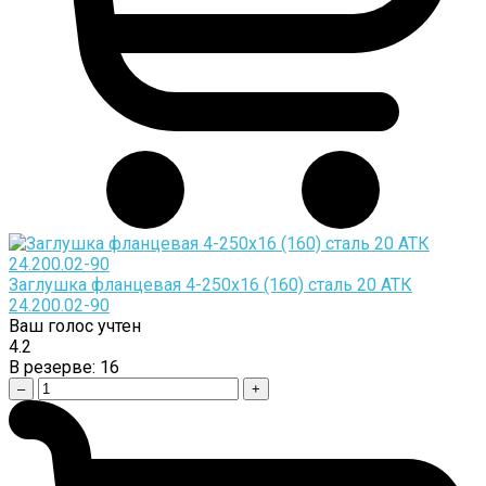
Заглушка фланцевая 4-250х16 (160) сталь 20 АТК
24.200.02-90
Ваш голос учтен
4.2
В резерве:
16
–
+