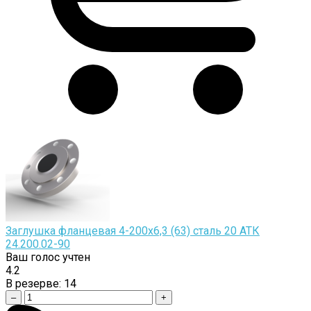
Заглушка фланцевая 4-200х6,3 (63) сталь 20 АТК
24.200.02-90
Ваш голос учтен
4.2
В резерве:
14
–
+