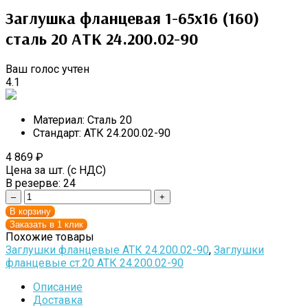
Заглушка фланцевая 1-65х16 (160)
сталь 20 АТК 24.200.02-90
Ваш голос учтен
4.1
Материал:
Сталь 20
Стандарт:
АТК 24.200.02-90
4 869
₽
Цена за шт. (с НДС)
В резерве:
24
–
+
В корзину
Заказать в 1 клик
Похожие товары
Заглушки фланцевые АТК 24.200.02-90
,
Заглушки
фланцевые ст.20 АТК 24.200.02-90
Описание
Доставка