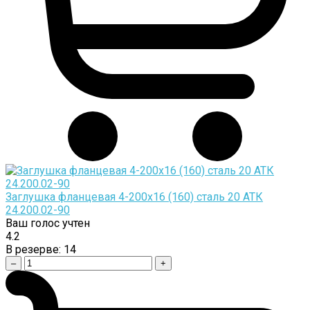
Заглушка фланцевая 4-200х16 (160) сталь 20 АТК
24.200.02-90
Ваш голос учтен
4.2
В резерве:
14
–
+