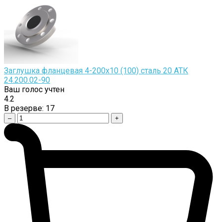
Заглушка фланцевая 4-200х10 (100) сталь 20 АТК
24.200.02-90
Ваш голос учтен
4.2
В резерве:
17
–
+