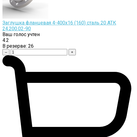
Заглушка фланцевая 4-400х16 (160) сталь 20 АТК
24.200.02-90
Ваш голос учтен
4.2
В резерве:
26
–
+