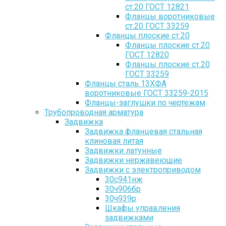
ст.20 ГОСТ 12821
Фланцы воротниковые
ст.20 ГОСТ 33259
Фланцы плоские ст.20
Фланцы плоские ст.20
ГОСТ 12820
Фланцы плоские ст.20
ГОСТ 33259
Фланцы сталь 13ХФА
воротниковые ГОСТ 33259-2015
Фланцы-заглушки по чертежам
Трубопроводная арматура
Задвижка
Задвижка фланцевая стальная
клиновая литая
Задвижки латунные
Задвижки нержавеющие
Задвижки с электроприводом
30с941нж
30ч906бр
30ч939р
Шкафы управления
задвижками