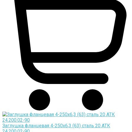
Заглушка фланцевая 4-250х6,3 (63) сталь 20 АТК
24.200.02-90