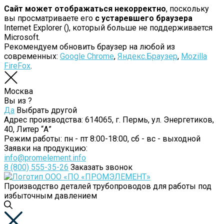
Сайт может отображаться некорректно
, поскольку
вы просматриваете его
с устаревшего браузера
Internet Explorer (
), который больше не поддерживается
Microsoft.
Рекомендуем обновить браузер на любой из
современных:
Google Chrome
,
Яндекс.Браузер
,
Mozilla
FireFox
.
Москва
Вы из
?
Да
Выбрать другой
Адрес производства:
614065, г. Пермь, ул. Энергетиков,
40, Литер “А”
Режим работы:
пн - пт 8:00-18:00, сб - вс - выходной
Заявки на продукцию:
info@promelement.info
8 (800) 555-35-26
Заказать звонок
Производство деталей трубопроводов для работы под
избыточным давлением