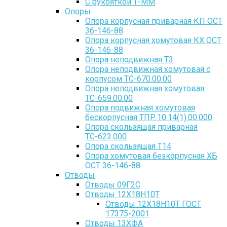
С рукояткой Т-ММ
Опоры
Опора корпусная приварная КП ОСТ
36-146-88
Опора корпусная хомутовая КХ ОСТ
36-146-88
Опора неподвижная Т3
Опора неподвижная хомутовая с
корпусом ТС-670.00.00
Опора неподвижная хомутовая
ТС-659.00.00
Опора подвижная хомутовая
бескорпусная ТПР.10.14(1).00.000
Опора скользящая приварная
ТС-623.000
Опора скользящая Т14
Опора хомутовая безкорпусная ХБ
ОСТ 36-146-88
Отводы
Отводы 09Г2С
Отводы 12Х18Н10Т
Отводы 12Х18Н10Т ГОСТ
17375-2001
Отводы 13ХФА