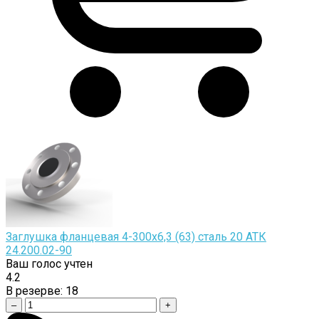
Заглушка фланцевая 4-300х6,3 (63) сталь 20 АТК
24.200.02-90
Ваш голос учтен
4.2
В резерве:
18
–
+