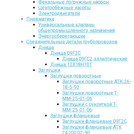
Фекальные погружные насосы
Центробежные насосы
Электродвигатели
Пневматика
Универсальные клапаны
общепромышленного назначения
Энергосберегающие
Соединительные детали трубопроводов
Днища
Днища 09Г2С
Днища 09ГС2 эллиптические
Днища 12Х18Н10Т
Заглушки
Заглушки поворотные
Заглушки поворотные АТК 26-
18-5-93
Заглушки поворотные Т-
ММ-25-01-06
Заглушки с рукояткой Т-
ММ-25-01-06
Заглушки фланцевые
Заглушки фланцевые 09Г2С
Заглушки фланцевые АТК
24.200.02-90