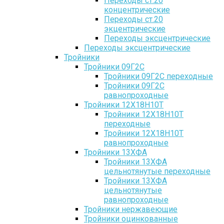
Переходы ст.20
концентрические
Переходы ст.20
экцентрические
Переходы эксцентрические
Переходы эксцентрические
Тройники
Тройники 09Г2С
Тройники 09Г2С переходные
Тройники 09Г2С
равнопроходные
Тройники 12Х18Н10Т
Тройники 12Х18Н10Т
переходные
Тройники 12Х18Н10Т
равнопроходные
Тройники 13ХФА
Тройники 13ХФА
цельнотянутые переходные
Тройники 13ХФА
цельнотянутые
равнопроходные
Тройники нержавеющие
Тройники оцинкованные