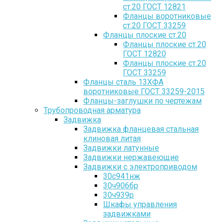
ст.20 ГОСТ 12821
Фланцы воротниковые
ст.20 ГОСТ 33259
Фланцы плоские ст.20
Фланцы плоские ст.20
ГОСТ 12820
Фланцы плоские ст.20
ГОСТ 33259
Фланцы сталь 13ХФА
воротниковые ГОСТ 33259-2015
Фланцы-заглушки по чертежам
Трубопроводная арматура
Задвижка
Задвижка фланцевая стальная
клиновая литая
Задвижки латунные
Задвижки нержавеющие
Задвижки с электроприводом
30с941нж
30ч906бр
30ч939р
Шкафы управления
задвижками