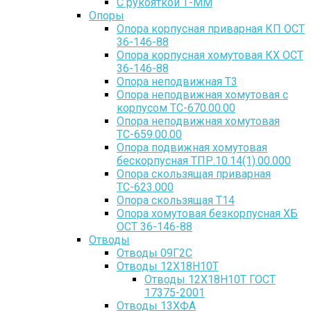
С рукояткой Т-ММ
Опоры
Опора корпусная приварная КП ОСТ
36-146-88
Опора корпусная хомутовая КХ ОСТ
36-146-88
Опора неподвижная Т3
Опора неподвижная хомутовая с
корпусом ТС-670.00.00
Опора неподвижная хомутовая
ТС-659.00.00
Опора подвижная хомутовая
бескорпусная ТПР.10.14(1).00.000
Опора скользящая приварная
ТС-623.000
Опора скользящая Т14
Опора хомутовая безкорпусная ХБ
ОСТ 36-146-88
Отводы
Отводы 09Г2С
Отводы 12Х18Н10Т
Отводы 12Х18Н10Т ГОСТ
17375-2001
Отводы 13ХФА