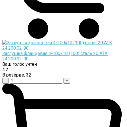
Заглушка фланцевая 4-100х10 (100) сталь 20 АТК
24.200.02-90
Ваш голос учтен
4.2
В резерве:
32
–
+