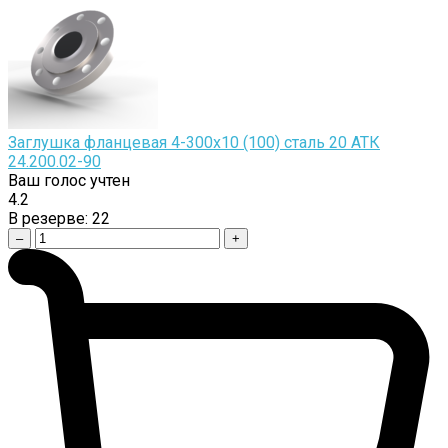
Заглушка фланцевая 4-300х10 (100) сталь 20 АТК
24.200.02-90
Ваш голос учтен
4.2
В резерве:
22
–
+