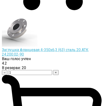
Заглушка фланцевая 4-350х6,3 (63) сталь 20 АТК
24.200.02-90
Ваш голос учтен
4.2
В резерве:
20
–
+