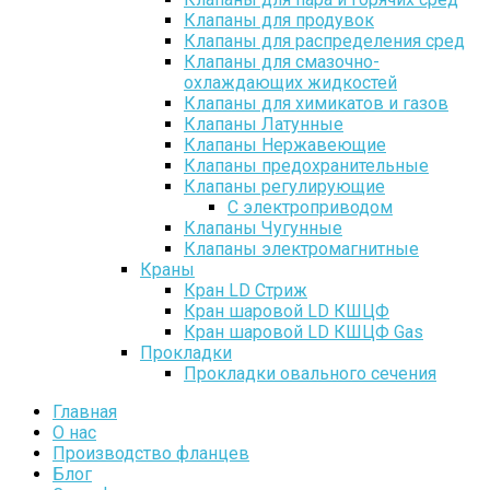
Клапаны для продувок
Клапаны для распределения сред
Клапаны для смазочно-
охлаждающих жидкостей
Клапаны для химикатов и газов
Клапаны Латунные
Клапаны Нержавеющие
Клапаны предохранительные
Клапаны регулирующие
С электроприводом
Клапаны Чугунные
Клапаны электромагнитные
Краны
Кран LD Стриж
Кран шаровой LD КШЦФ
Кран шаровой LD КШЦФ Gas
Прокладки
Прокладки овального сечения
Главная
О нас
Производство фланцев
Блог