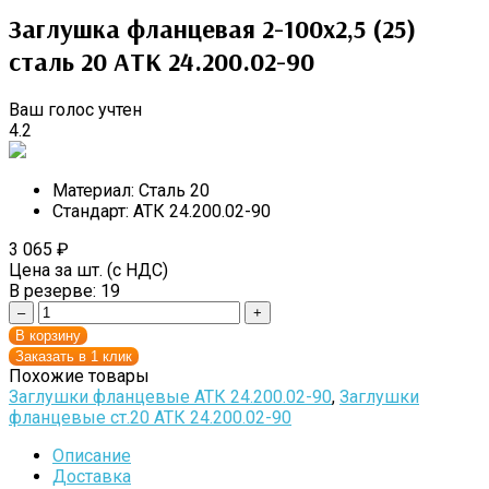
Заглушка фланцевая 2-100х2,5 (25)
сталь 20 АТК 24.200.02-90
Ваш голос учтен
4.2
Материал:
Сталь 20
Стандарт:
АТК 24.200.02-90
3 065
₽
Цена за шт. (с НДС)
В резерве:
19
–
+
В корзину
Заказать в 1 клик
Похожие товары
Заглушки фланцевые АТК 24.200.02-90
,
Заглушки
фланцевые ст.20 АТК 24.200.02-90
Описание
Доставка