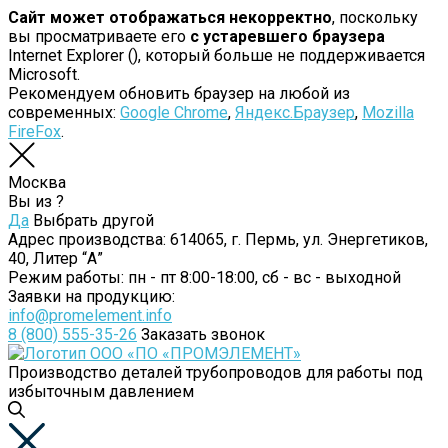
Сайт может отображаться некорректно
, поскольку
вы просматриваете его
с устаревшего браузера
Internet Explorer (
), который больше не поддерживается
Microsoft.
Рекомендуем обновить браузер на любой из
современных:
Google Chrome
,
Яндекс.Браузер
,
Mozilla
FireFox
.
Москва
Вы из
?
Да
Выбрать другой
Адрес производства:
614065, г. Пермь, ул. Энергетиков,
40, Литер “А”
Режим работы:
пн - пт 8:00-18:00, сб - вс - выходной
Заявки на продукцию:
info@promelement.info
8 (800) 555-35-26
Заказать звонок
Производство деталей трубопроводов для работы под
избыточным давлением