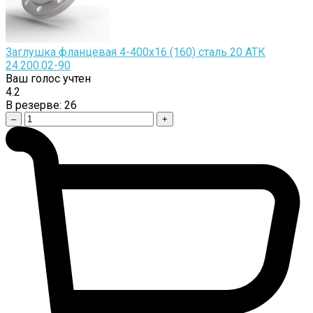
Заглушка фланцевая 4-400х16 (160) сталь 20 АТК
24.200.02-90
Ваш голос учтен
4.2
В резерве:
26
–
+