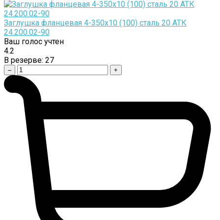
Заглушка фланцевая 4-350х10 (100) сталь 20 АТК
24.200.02-90
Ваш голос учтен
4.2
В резерве:
27
–
+