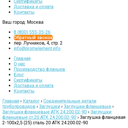
Сертификаты
Доставка и оплата
Контакты
Ваш город:
Москва
8 (800) 555-35-26
Обратный звонок
пер. Лучников, 4, стр. 2
info@promelement.info
Главная
О нас
Производство фланцев
Блог
Сертификаты
Доставка и оплата
Контакты
Главная
›
Каталог
›
Соединительные детали
трубопроводов
›
Заглушки
›
Заглушки фланцевые
›
Заглушки фланцевые АТК 24.200.02-90
›
Заглушки
фланцевые ст.20 АТК 24.200.02-90
›
Заглушка фланцевая
2-100х2,5 (25) сталь 20 АТК 24.200.02-90