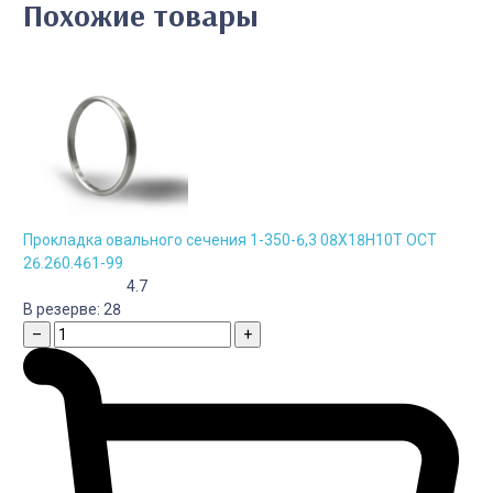
Похожие товары
Прокладка овального сечения 1-350-6,3 08Х18Н10Т ОСТ
26.260.461-99
4.7
В резерве:
28
–
+