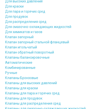
Для высоких давлений
Для краски
Для пара и горячих сред
Для продувок
Для распределения сред
Для смазочно-охлаждающих жидкостей
Для химикатов и газов
Клапан запорный
Клапан запорный стальной фланцевый
Клапан игольчатый
Клапан обратный поворотный
Клапаны балансировочные
Автоматические
Комбинированные
Ручные
Клапаны Бронзовые
Клапаны для высоких давлений
Клапаны для краски
Клапаны для пара и горячих сред
Клапаны для продувок
Клапаны для распределения сред
Клапаны для смазочно-охлаждающих жидкостей