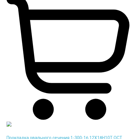
Прокладка овального сечения 1-300-16 12Х18Н10Т ОСТ