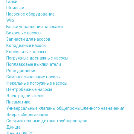
Гайки
Шпильки
Насосное оборудование
Wilo
Блоки управления насосами
Вихревые насосы
Запчасти для насосов
Колодезные насосы
Консольные насосы
Погружные дренажные насосы
Поплавковые выключатели
Реле давления
Самовсасывающие насосы
Фекальные погружные насосы
Центробежные насосы
Электродвигатели
Пневматика
Универсальные клапаны общепромышленного назначения
Энергосберегающие
Соединительные детали трубопроводов
Днища
Днища 09Г2С