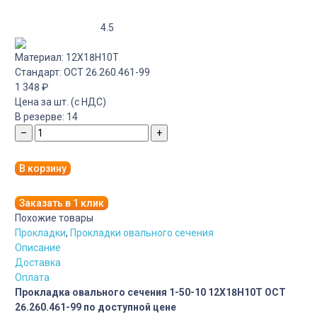
4.5
Материал:
12Х18Н10Т
Стандарт:
ОСТ 26.260.461-99
1 348
₽
Цена за шт. (с НДС)
В резерве:
14
–
+
В корзину
Заказать в 1 клик
Похожие товары
Прокладки
,
Прокладки овального сечения
Описание
Доставка
Оплата
Прокладка овального сечения 1-50-10 12Х18Н10Т ОСТ
26.260.461-99 по доступной цене