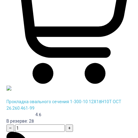
Прокладка овального сечения 1-300-10 12Х18Н10Т ОСТ
26.260.461-99
4.6
В резерве:
28
–
+