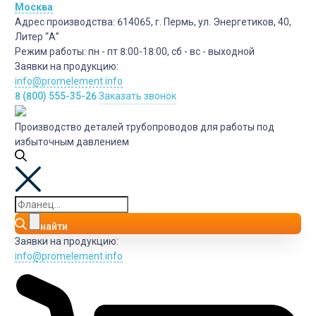
Москва
Адрес производства:
614065, г. Пермь, ул. Энергетиков, 40,
Литер “А”
Режим работы:
пн - пт 8:00-18:00, сб - вс - выходной
Заявки на продукцию:
info@promelement.info
8 (800) 555-35-26
Заказать звонок
Производство деталей трубопроводов для работы под
избыточным давлением
найти
Заявки на продукцию:
info@promelement.info