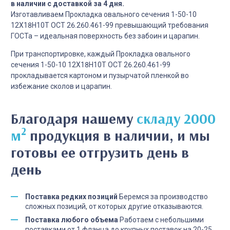
в наличии с доставкой за 4 дня.
Изготавливаем Прокладка овального сечения 1-50-10
12Х18Н10Т ОСТ 26.260.461-99 превышающий требования
ГОСТа – идеальная поверхность без забоин и царапин.
При транспортировке, каждый Прокладка овального
сечения 1-50-10 12Х18Н10Т ОСТ 26.260.461-99
прокладывается картоном и пузырчатой пленкой во
избежание сколов и царапин.
Благодаря нашему
складу 2000
2
м
продукция в наличии, и мы
готовы ее отгрузить день в
день
Поставка редких позиций
Беремся за производство
сложных позиций, от которых другие отказываются.
Поставка любого объема
Работаем с небольшими
поставками от 1 фланца до крупных поставок на 20-25