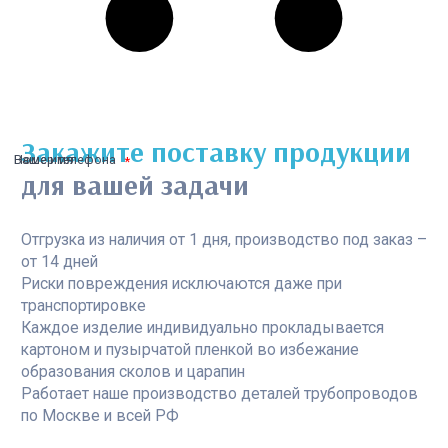
Закажите поставку продукции
Ваше имя
Номер телефона
для вашей задачи
Отгрузка из наличия от 1 дня, производство под заказ –
от 14 дней
Риски повреждения исключаются даже при
транспортировке
Каждое изделие индивидуально прокладывается
картоном и пузырчатой пленкой во избежание
образования сколов и царапин
Работает наше производство деталей трубопроводов
по Москве и всей РФ