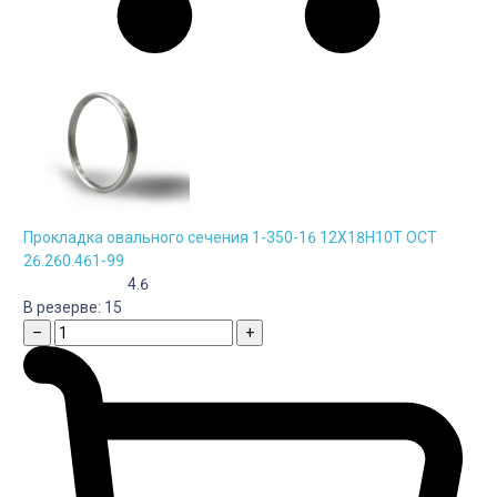
Прокладка овального сечения 1-350-16 12Х18Н10Т ОСТ
26.260.461-99
4.6
В резерве:
15
–
+