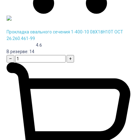
Прокладка овального сечения 1-400-10 08Х18Н10Т ОСТ
26.260.461-99
4.6
В резерве:
14
–
+