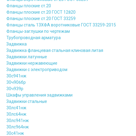
Фланцы плоские ст.20
Фланцы плоские ст.20 ГОСТ 12820
Фланцы плоские ст.20 ГОСТ 33259
Фланцы сталь 13ХФА воротниковые ГОСТ 33259-2015
Фланцы-заглушки по чертежам
Трубопроводная арматура
Задвижка
Задвижка фланцевая стальная клиновая литая
Задвижки латунные
Задвижки нержавеющие
Задвижки с электроприводом
30с941нж
30ч906бр
30ч939р
Шкафы управления задвижками
Задвижки стальные
30лс41нж
30лс64нж
30лс941нж
30лс964нж
30с41нж