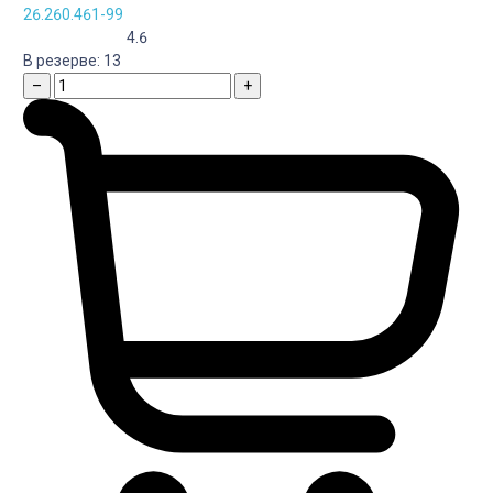
26.260.461-99
4.6
В резерве:
13
–
+