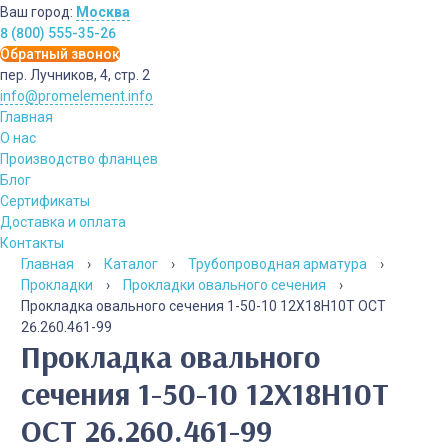
Ваш город:
Москва
8 (800) 555-35-26
Обратный звонок
пер. Лучников, 4, стр. 2
info@promelement.info
Главная
О нас
Производство фланцев
Блог
Сертификаты
Доставка и оплата
Контакты
Главная
›
Каталог
›
Трубопроводная арматура
›
Прокладки
›
Прокладки овального сечения
›
Прокладка овального сечения 1-50-10 12Х18Н10Т ОСТ
26.260.461-99
Прокладка овального
сечения 1-50-10 12Х18Н10Т
ОСТ 26.260.461-99