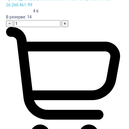
26.260.461-99
4.6
В резерве:
14
–
+