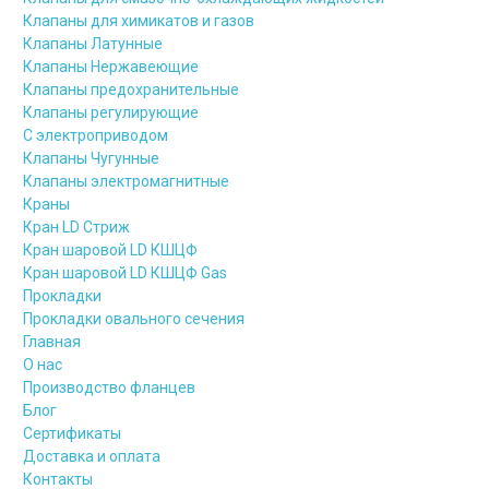
Клапаны для химикатов и газов
Клапаны Латунные
Клапаны Нержавеющие
Клапаны предохранительные
Клапаны регулирующие
С электроприводом
Клапаны Чугунные
Клапаны электромагнитные
Краны
Кран LD Стриж
Кран шаровой LD КШЦФ
Кран шаровой LD КШЦФ Gas
Прокладки
Прокладки овального сечения
Главная
О нас
Производство фланцев
Блог
Сертификаты
Доставка и оплата
Контакты