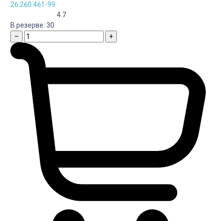
26.260.461-99
4.7
В резерве:
30
–
+