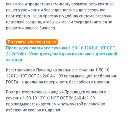
клиентов и предоставляем им эту возможность как знак
нашего уважения и благодарности за долгосрочное
партнерство. Наша простая и удобная система отсрочки
платежей создана, чтобы вы могли сосредоточиться на
развитии вашего бизнеса.
Получить консультацию
Прокладка овального сечения 1-50-10 12Х18Н10Т ОСТ
26.260.461-99 по доступной цене в наличии с доставкой
за 4 дня.
Изготавливаем Прокладка овального сечения 1-50-10
12Х18Н10Т ОСТ 26.260.461-99 превышающий требования
ГОСТа – идеальная поверхность без забоин и царапин.
При транспортировке, каждый Прокладка овального
сечения 1-50-10 12Х18Н10Т ОСТ 26.260.461-99
прокладывается картоном и пузырчатой пленкой во
избежание сколов и царапин.