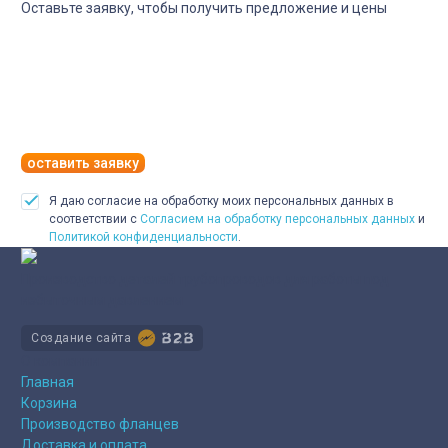
Оставьте заявку, чтобы получить предложение и цены
оставить заявку
Я даю согласие на обработку моих персональных данных в
соответствии с
Согласием на обработку персональных данных
и
Политикой конфиденциальности
.
Производство деталей трубопроводов для работы под
избыточным давлением
Создание сайта
О компании
Главная
Корзина
Производство фланцев
Доставка и оплата