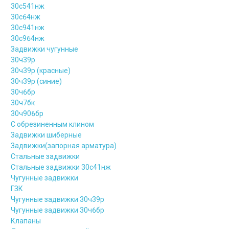
30с541нж
30с64нж
30с941нж
30с964нж
Задвижки чугунные
30ч39р
30ч39р (красные)
30ч39р (синие)
30ч6бр
30ч7бк
30ч906бр
С обрезиненным клином
Задвижки шиберные
Задвижки(запорная арматура)
Стальные задвижки
Стальные задвижки 30с41нж
Чугунные задвижки
ГЗК
Чугунные задвижки 30ч39р
Чугунные задвижки 30ч6бр
Клапаны