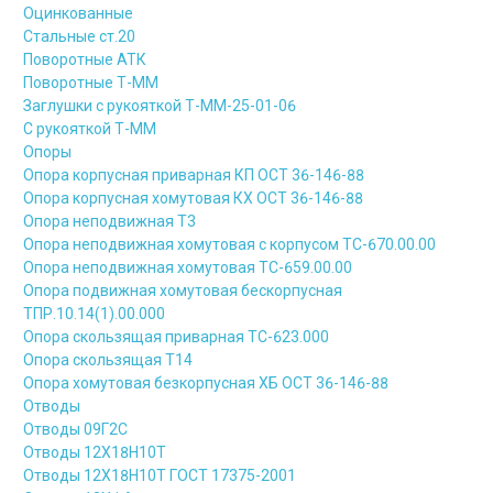
Оцинкованные
Стальные ст.20
Поворотные АТК
Поворотные Т-ММ
Заглушки с рукояткой Т-ММ-25-01-06
С рукояткой Т-ММ
Опоры
Опора корпусная приварная КП ОСТ 36-146-88
Опора корпусная хомутовая КХ ОСТ 36-146-88
Опора неподвижная Т3
Опора неподвижная хомутовая с корпусом ТС-670.00.00
Опора неподвижная хомутовая ТС-659.00.00
Опора подвижная хомутовая бескорпусная
ТПР.10.14(1).00.000
Опора скользящая приварная ТС-623.000
Опора скользящая Т14
Опора хомутовая безкорпусная ХБ ОСТ 36-146-88
Отводы
Отводы 09Г2С
Отводы 12Х18Н10Т
Отводы 12Х18Н10Т ГОСТ 17375-2001