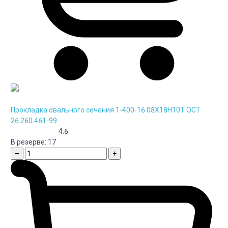
Прокладка овального сечения 1-400-16 08Х18Н10Т ОСТ
26.260.461-99
4.6
В резерве:
17
–
+