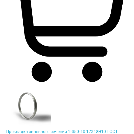
Прокладка овального сечения 1-350-10 12Х18Н10Т ОСТ