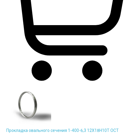
Прокладка овального сечения 1-400-6,3 12Х18Н10Т ОСТ