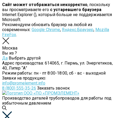
Сайт может отображаться некорректно
, поскольку
вы просматриваете его
с устаревшего браузера
Internet Explorer (
), который больше не поддерживается
Microsoft.
Рекомендуем обновить браузер на любой из
современных:
Google Chrome
,
Яндекс.Браузер
,
Mozilla
FireFox
.
Москва
Вы из
?
Да
Выбрать другой
Адрес производства:
614065, г. Пермь, ул. Энергетиков,
40, Литер “А”
Режим работы:
пн - пт 8:00-18:00, сб - вс - выходной
Заявки на продукцию:
info@promelement.info
8 (800) 555-35-26
Заказать звонок
Производство деталей трубопроводов для работы под
избыточным давлением