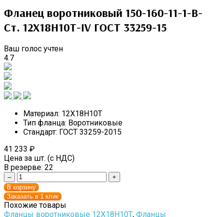
Фланец воротниковый 150-160-11-1-B-
Cт. 12Х18Н10Т-IV ГОСТ 33259-15
Ваш голос учтен
4.7
Материал:
12Х18Н10Т
Тип фланца:
Воротниковые
Стандарт:
ГОСТ 33259-2015
41 233
₽
Цена за шт. (с НДС)
В резерве:
22
–
+
В корзину
Заказать в 1 клик
Похожие товары
Фланцы воротниковые 12Х18Н10Т
,
Фланцы