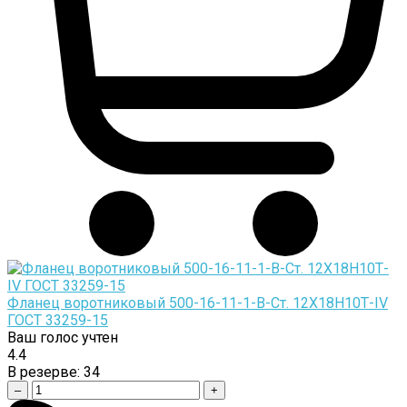
Фланец воротниковый 500-16-11-1-B-Cт. 12Х18Н10Т-IV
ГОСТ 33259-15
Ваш голос учтен
4.4
В резерве:
34
–
+