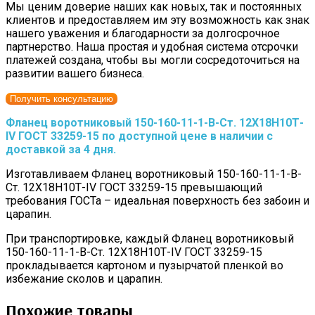
Мы ценим доверие наших как новых, так и постоянных
клиентов и предоставляем им эту возможность как знак
нашего уважения и благодарности за долгосрочное
партнерство. Наша простая и удобная система отсрочки
платежей создана, чтобы вы могли сосредоточиться на
развитии вашего бизнеса.
Получить консультацию
Фланец воротниковый 150-160-11-1-B-Cт. 12Х18Н10Т-
IV ГОСТ 33259-15 по доступной цене в наличии с
доставкой за 4 дня.
Изготавливаем Фланец воротниковый 150-160-11-1-B-
Cт. 12Х18Н10Т-IV ГОСТ 33259-15 превышающий
требования ГОСТа – идеальная поверхность без забоин и
царапин.
При транспортировке, каждый Фланец воротниковый
150-160-11-1-B-Cт. 12Х18Н10Т-IV ГОСТ 33259-15
прокладывается картоном и пузырчатой пленкой во
избежание сколов и царапин.
Похожие товары