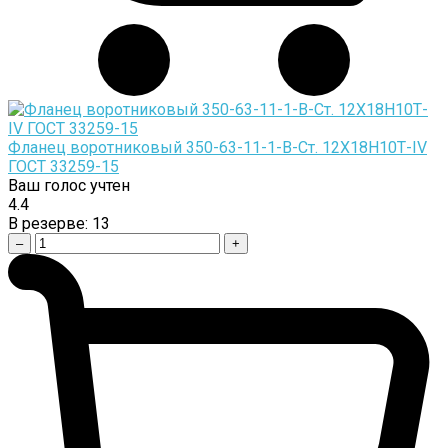
Фланец воротниковый 350-63-11-1-B-Cт. 12Х18Н10Т-IV
ГОСТ 33259-15
Ваш голос учтен
4.4
В резерве:
13
–
+