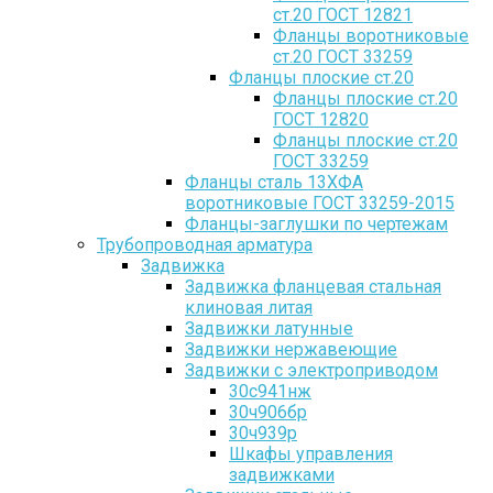
ст.20 ГОСТ 12821
Фланцы воротниковые
ст.20 ГОСТ 33259
Фланцы плоские ст.20
Фланцы плоские ст.20
ГОСТ 12820
Фланцы плоские ст.20
ГОСТ 33259
Фланцы сталь 13ХФА
воротниковые ГОСТ 33259-2015
Фланцы-заглушки по чертежам
Трубопроводная арматура
Задвижка
Задвижка фланцевая стальная
клиновая литая
Задвижки латунные
Задвижки нержавеющие
Задвижки с электроприводом
30с941нж
30ч906бр
30ч939р
Шкафы управления
задвижками