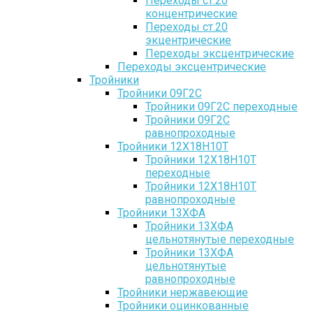
Переходы ст.20
концентрические
Переходы ст.20
экцентрические
Переходы эксцентрические
Переходы эксцентрические
Тройники
Тройники 09Г2С
Тройники 09Г2С переходные
Тройники 09Г2С
равнопроходные
Тройники 12Х18Н10Т
Тройники 12Х18Н10Т
переходные
Тройники 12Х18Н10Т
равнопроходные
Тройники 13ХФА
Тройники 13ХФА
цельнотянутые переходные
Тройники 13ХФА
цельнотянутые
равнопроходные
Тройники нержавеющие
Тройники оцинкованные