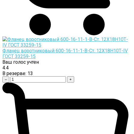
Фланец воротниковый 600-16-11-1-B-Cт. 12Х18Н10Т-IV
ГОСТ 33259-15
Ваш голос учтен
4.4
В резерве:
13
–
+