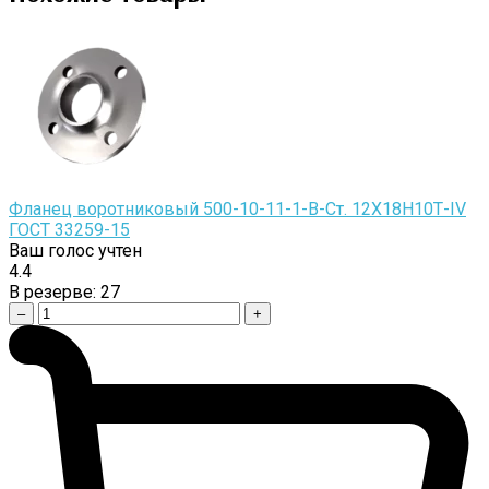
Фланец воротниковый 500-10-11-1-B-Cт. 12Х18Н10Т-IV
ГОСТ 33259-15
Ваш голос учтен
4.4
В резерве:
27
–
+