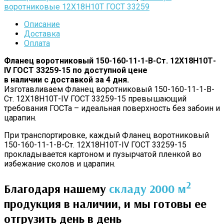
воротниковые 12Х18Н10Т ГОСТ 33259
Описание
Доставка
Оплата
Фланец воротниковый 150-160-11-1-B-Cт. 12Х18Н10Т-
IV ГОСТ 33259-15 по доступной цене
в наличии с доставкой за 4 дня.
Изготавливаем Фланец воротниковый 150-160-11-1-B-
Cт. 12Х18Н10Т-IV ГОСТ 33259-15 превышающий
требования ГОСТа – идеальная поверхность без забоин и
царапин.
При транспортировке, каждый Фланец воротниковый
150-160-11-1-B-Cт. 12Х18Н10Т-IV ГОСТ 33259-15
прокладывается картоном и пузырчатой пленкой во
избежание сколов и царапин.
2
Благодаря нашему
складу 2000 м
продукция в наличии, и мы готовы ее
отгрузить день в день