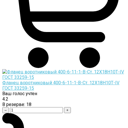
Фланец воротниковый 400-6-11-1-B-Cт. 12Х18Н10Т-IV
ГОСТ 33259-15
Ваш голос учтен
4.2
В резерве:
18
–
+