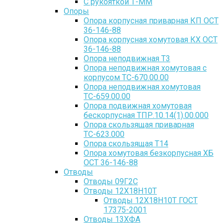
С рукояткой Т-ММ
Опоры
Опора корпусная приварная КП ОСТ
36-146-88
Опора корпусная хомутовая КХ ОСТ
36-146-88
Опора неподвижная Т3
Опора неподвижная хомутовая с
корпусом ТС-670.00.00
Опора неподвижная хомутовая
ТС-659.00.00
Опора подвижная хомутовая
бескорпусная ТПР.10.14(1).00.000
Опора скользящая приварная
ТС-623.000
Опора скользящая Т14
Опора хомутовая безкорпусная ХБ
ОСТ 36-146-88
Отводы
Отводы 09Г2С
Отводы 12Х18Н10Т
Отводы 12Х18Н10Т ГОСТ
17375-2001
Отводы 13ХФА