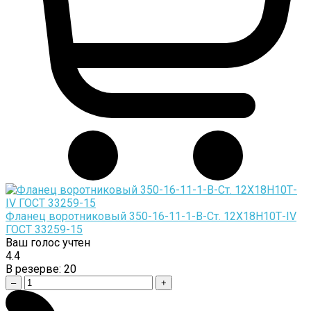
Фланец воротниковый 350-16-11-1-B-Cт. 12Х18Н10Т-IV
ГОСТ 33259-15
Ваш голос учтен
4.4
В резерве:
20
–
+