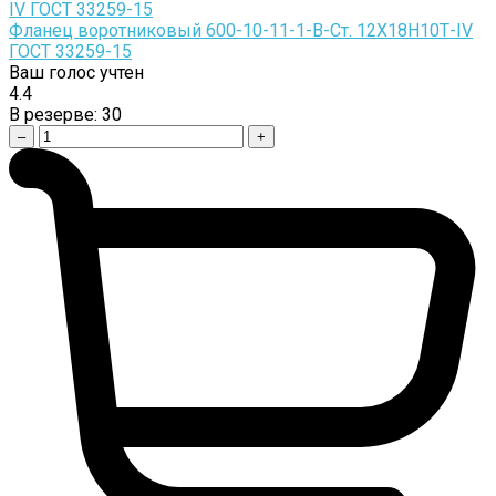
Фланец воротниковый 600-10-11-1-B-Cт. 12Х18Н10Т-IV
ГОСТ 33259-15
Ваш голос учтен
4.4
В резерве:
30
–
+