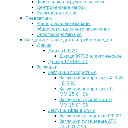
Фекальные погружные насосы
Центробежные насосы
Электродвигатели
Пневматика
Универсальные клапаны
общепромышленного назначения
Энергосберегающие
Соединительные детали трубопроводов
Днища
Днища 09Г2С
Днища 09ГС2 эллиптические
Днища 12Х18Н10Т
Заглушки
Заглушки поворотные
Заглушки поворотные АТК 26-
18-5-93
Заглушки поворотные Т-
ММ-25-01-06
Заглушки с рукояткой Т-
ММ-25-01-06
Заглушки фланцевые
Заглушки фланцевые 09Г2С
Заглушки фланцевые АТК
24.200.02-90