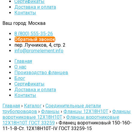
Сертификаты
Доставка и оплата
Контакты
Ваш город:
Москва
8 (800) 555-35-26
Обратный звонок
пер. Лучников, 4, стр. 2
info@promelement.info
Главная
О нас
Производство фланцев
Блог
Сертификаты
Доставка и оплата
Контакты
Главная
›
Каталог
›
Соединительные детали
трубопроводов
›
Фланцы
›
Фланцы 12Х18Н10Т
›
Фланцы
воротниковые 12Х18Н10Т
›
Фланцы воротниковые
12Х18Н10Т ГОСТ 33259
›
Фланец воротниковый 150-160-
11-1-B-Cт. 12Х18Н10Т-IV ГОСТ 33259-15