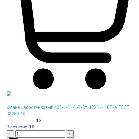
Фланец воротниковый 400-6-11-1-B-Cт. 12Х18Н10Т-IV ГОСТ
33259-15
4.2
В резерве:
18
–
+