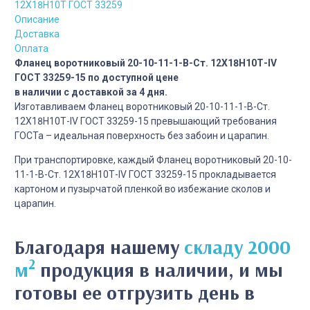
12Х18Н10Т ГОСТ 33259
Описание
Доставка
Оплата
Фланец воротниковый 20-10-11-1-B-Cт. 12Х18Н10Т-IV
ГОСТ 33259-15 по доступной цене
в наличии с доставкой за 4 дня.
Изготавливаем Фланец воротниковый 20-10-11-1-B-Cт.
12Х18Н10Т-IV ГОСТ 33259-15 превышающий требования
ГОСТа – идеальная поверхность без забоин и царапин.
При транспортировке, каждый Фланец воротниковый 20-10-
11-1-B-Cт. 12Х18Н10Т-IV ГОСТ 33259-15 прокладывается
картоном и пузырчатой пленкой во избежание сколов и
царапин.
Благодаря нашему
складу 2000
2
м
продукция в наличии, и мы
готовы ее отгрузить день в