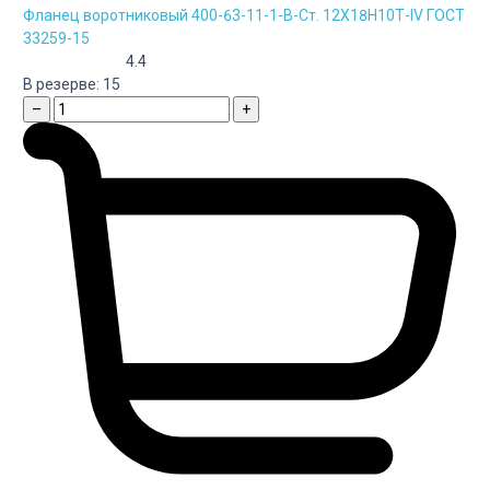
Фланец воротниковый 400-63-11-1-B-Cт. 12Х18Н10Т-IV ГОСТ
33259-15
4.4
В резерве:
15
–
+