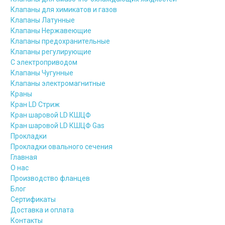
Клапаны для химикатов и газов
Клапаны Латунные
Клапаны Нержавеющие
Клапаны предохранительные
Клапаны регулирующие
С электроприводом
Клапаны Чугунные
Клапаны электромагнитные
Краны
Кран LD Стриж
Кран шаровой LD КШЦФ
Кран шаровой LD КШЦФ Gas
Прокладки
Прокладки овального сечения
Главная
О нас
Производство фланцев
Блог
Сертификаты
Доставка и оплата
Контакты