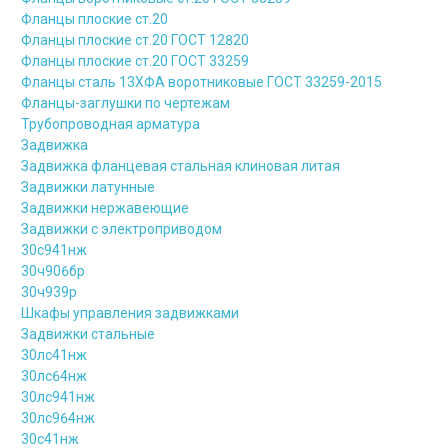
Фланцы плоские ст.20
Фланцы плоские ст.20 ГОСТ 12820
Фланцы плоские ст.20 ГОСТ 33259
Фланцы сталь 13ХФА воротниковые ГОСТ 33259-2015
Фланцы-заглушки по чертежам
Трубопроводная арматура
Задвижка
Задвижка фланцевая стальная клиновая литая
Задвижки латунные
Задвижки нержавеющие
Задвижки с электроприводом
30с941нж
30ч906бр
30ч939р
Шкафы управления задвижками
Задвижки стальные
30лс41нж
30лс64нж
30лс941нж
30лс964нж
30с41нж