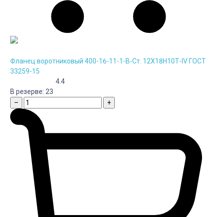
Фланец воротниковый 400-16-11-1-B-Cт. 12Х18Н10Т-IV ГОСТ
33259-15
4.4
В резерве:
23
–
+