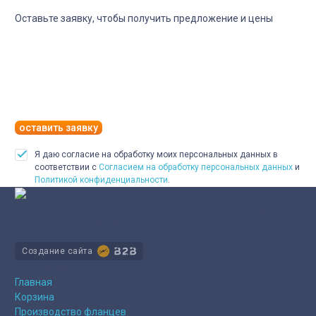
Оставьте заявку, чтобы получить предложение и цены
оставить заявку
Я даю согласие на обработку моих персональных данных в
соответствии с
Согласием на обработку персональных данных
и
Политикой конфиденциальности
.
Производство деталей трубопроводов для работы под
избыточным давлением
Создание сайта
О компании
Главная
Корзина
Производство фланцев