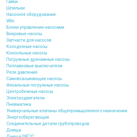
Гайки
Шпильки
Насосное оборудование
Wilo
Блоки управления насосами
Вихревые насосы
Запчасти для насосов
Колодезные насосы
Консольные насосы
Погружные дренажные насосы
Поплавковые выключатели
Реле давления
Самовсасывающие насосы
Фекальные погружные насосы
Центробежные насосы
Электродвигатели
Пневматика
Универсальные клапаны общепромышленного назначения
Энергосберегающие
Соединительные детали трубопроводов
Днища
Днища 09Г2С