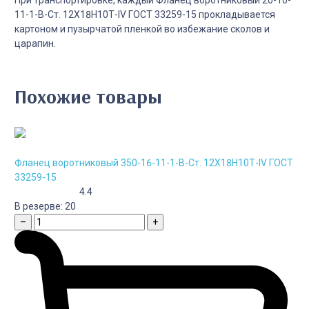
11-1-B-Cт. 12Х18Н10Т-IV ГОСТ 33259-15 прокладывается
картоном и пузырчатой пленкой во избежание сколов и
царапин.
Похожие товары
Фланец воротниковый 350-16-11-1-B-Cт. 12Х18Н10Т-IV ГОСТ
33259-15
4.4
В резерве:
20
–
+