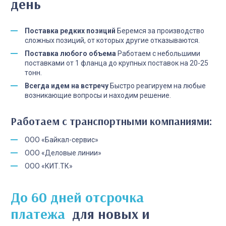
день
Поставка редких позиций
Беремся за производство
сложных позиций, от которых другие отказываются.
Поставка любого объема
Работаем с небольшими
поставками от 1 фланца до крупных поставок на 20-25
тонн.
Всегда идем на встречу
Быстро реагируем на любые
возникающие вопросы и находим решение.
Работаем с транспортными компаниями:
ООО «Байкал-сервис»
ООО «Деловые линии»
ООО «КИТ.ТК»
До 60 дней отсрочка
платежа
для новых и