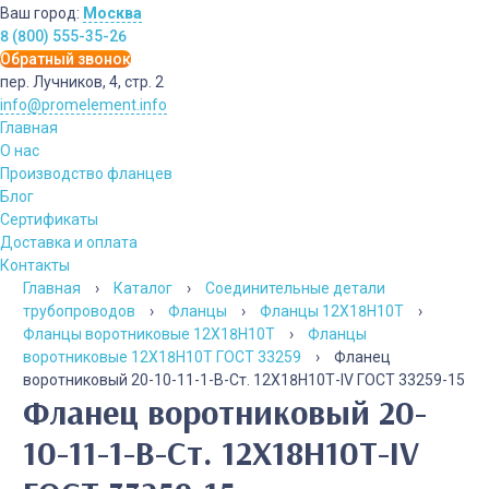
Ваш город:
Москва
8 (800) 555-35-26
Обратный звонок
пер. Лучников, 4, стр. 2
info@promelement.info
Главная
О нас
Производство фланцев
Блог
Сертификаты
Доставка и оплата
Контакты
Главная
›
Каталог
›
Соединительные детали
трубопроводов
›
Фланцы
›
Фланцы 12Х18Н10Т
›
Фланцы воротниковые 12Х18Н10Т
›
Фланцы
воротниковые 12Х18Н10Т ГОСТ 33259
›
Фланец
воротниковый 20-10-11-1-B-Cт. 12Х18Н10Т-IV ГОСТ 33259-15
Фланец воротниковый 20-
10-11-1-B-Cт. 12Х18Н10Т-IV