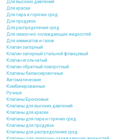
Для высоких давлений
Для краски
Для пара и горячих сред
Для продувок
Для распределения сред
Для смазочно-охлаждающих жидкостей
Для химикатов и газов
Клапан запорный
Клапан запорный стальной фланцевый
Клапан игольчатый
Клапан обратный поворотный
Клапаны балансировочные
Автоматические
Комбинированные
Ручные
Клапаны Бронзовые
Клапаны для высоких давлений
Клапаны для краски
Клапаны для пара и горячих сред
Клапаны для продувок
Клапаны для распределения сред
Клапаны для смазочно-охлаждающих жидкостей