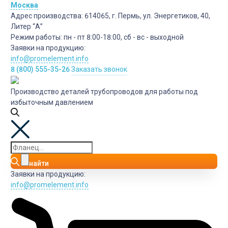
Москва
Адрес производства:
614065, г. Пермь, ул. Энергетиков, 40,
Литер “А”
Режим работы:
пн - пт 8:00-18:00, сб - вс - выходной
Заявки на продукцию:
info@promelement.info
8 (800) 555-35-26
Заказать звонок
Производство деталей трубопроводов для работы под
избыточным давлением
найти
Заявки на продукцию:
info@promelement.info