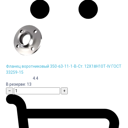
Фланец воротниковый 350-63-11-1-B-Cт. 12Х18Н10Т-IV ГОСТ
33259-15
4.4
В резерве:
13
–
+