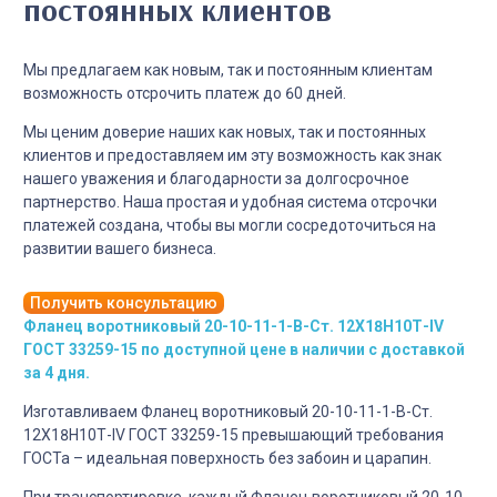
постоянных клиентов
Мы предлагаем как новым, так и постоянным клиентам
возможность отсрочить платеж до 60 дней.
Мы ценим доверие наших как новых, так и постоянных
клиентов и предоставляем им эту возможность как знак
нашего уважения и благодарности за долгосрочное
партнерство. Наша простая и удобная система отсрочки
платежей создана, чтобы вы могли сосредоточиться на
развитии вашего бизнеса.
Получить консультацию
Фланец воротниковый 20-10-11-1-B-Cт. 12Х18Н10Т-IV
ГОСТ 33259-15 по доступной цене в наличии с доставкой
за 4 дня.
Изготавливаем Фланец воротниковый 20-10-11-1-B-Cт.
12Х18Н10Т-IV ГОСТ 33259-15 превышающий требования
ГОСТа – идеальная поверхность без забоин и царапин.
При транспортировке, каждый Фланец воротниковый 20-10-