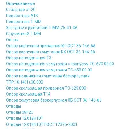
Оцинкованные
Стальные ст.20
Поворотные АТК
Поворотные Т-ММ
Заглушки с рукояткой Т-ММ-25-01-06
С рукояткой Т-ММ
Опоры
Опора корпусная приварная КП ОСТ 36-146-88
Опора корпусная хомутовая КХ ОСТ 36-146-88
Опора неподвижная Т3
Опора неподвижная хомутовая с корпусом ТС-670.00.00
Опора неподвижная хомутовая ТС-659.00.00
Опора подвижная хомутовая бескорпусная
ТПР.10.14(1).00.000
Опора скользящая приварная ТС-623.000
Опора скользящая Т14
Опора хомутовая безкорпусная ХБ ОСТ 36-146-88
Отводы
Отводы 09Г2С
Отводы 12Х18Н10Т
Отводы 12Х18Н10Т ГОСТ 17375-2001