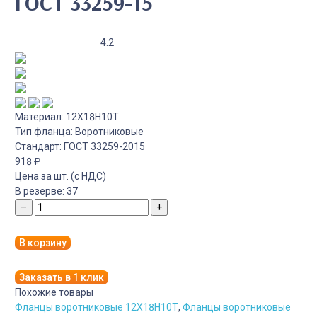
ГОСТ 33259-15
4.2
Материал:
12Х18Н10Т
Тип фланца:
Воротниковые
Стандарт:
ГОСТ 33259-2015
918
₽
Цена за шт. (с НДС)
В резерве:
37
–
+
В корзину
Заказать в 1 клик
Похожие товары
Фланцы воротниковые 12Х18Н10Т
,
Фланцы воротниковые