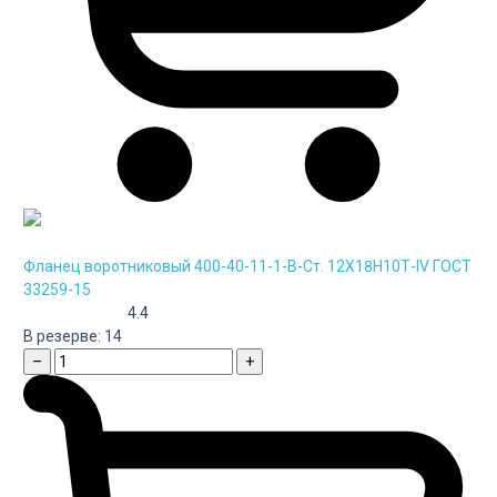
Фланец воротниковый 400-40-11-1-B-Cт. 12Х18Н10Т-IV ГОСТ
33259-15
4.4
В резерве:
14
–
+