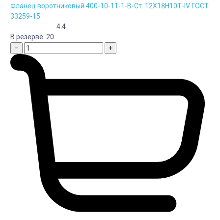
Фланец воротниковый 400-10-11-1-B-Cт. 12Х18Н10Т-IV ГОСТ
33259-15
4.4
В резерве:
20
–
+