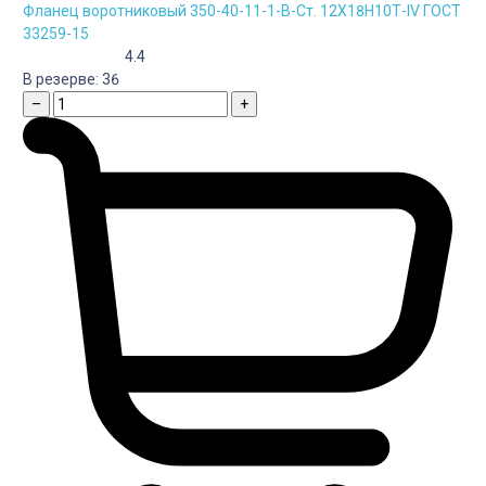
Фланец воротниковый 350-40-11-1-B-Cт. 12Х18Н10Т-IV ГОСТ
33259-15
4.4
В резерве:
36
–
+