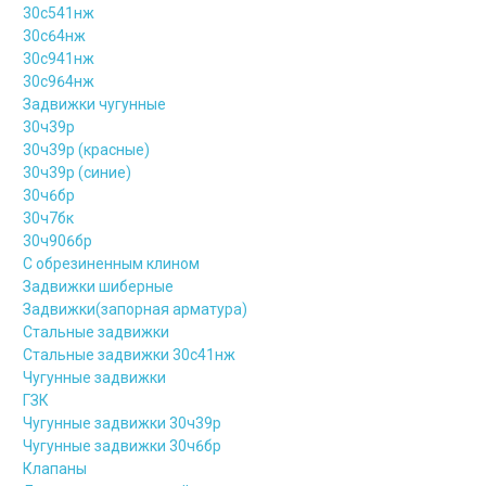
30с541нж
30с64нж
30с941нж
30с964нж
Задвижки чугунные
30ч39р
30ч39р (красные)
30ч39р (синие)
30ч6бр
30ч7бк
30ч906бр
С обрезиненным клином
Задвижки шиберные
Задвижки(запорная арматура)
Стальные задвижки
Стальные задвижки 30с41нж
Чугунные задвижки
ГЗК
Чугунные задвижки 30ч39р
Чугунные задвижки 30ч6бр
Клапаны