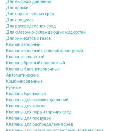
Для высоких давлений
Для краски
Для пара и горячих сред
Для продувок
Для распределения сред
Для смазочно-охлаждающих жидкостей
Для химикатов и газов
Клапан запорный
Клапан запорный стальной фланцевый
Клапан игольчатый
Клапан обратный поворотный
Клапаны балансировочные
Автоматические
Комбинированные
Ручные
Клапаны Бронзовые
Клапаны для высоких давлений
Клапаны для краски
Клапаны для пара и горячих сред
Клапаны для продувок
Клапаны для распределения сред
Клапаны для смазочно-охлаждающих жидкостей