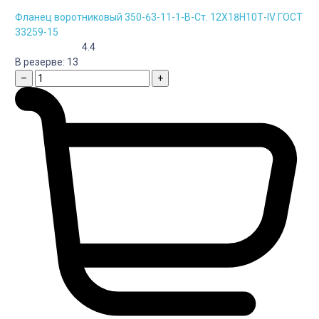
Фланец воротниковый 350-63-11-1-B-Cт. 12Х18Н10Т-IV ГОСТ
33259-15
4.4
В резерве:
13
–
+