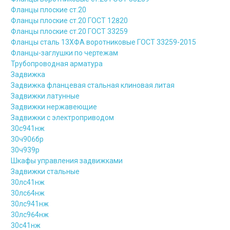
Фланцы плоские ст.20
Фланцы плоские ст.20 ГОСТ 12820
Фланцы плоские ст.20 ГОСТ 33259
Фланцы сталь 13ХФА воротниковые ГОСТ 33259-2015
Фланцы-заглушки по чертежам
Трубопроводная арматура
Задвижка
Задвижка фланцевая стальная клиновая литая
Задвижки латунные
Задвижки нержавеющие
Задвижки с электроприводом
30с941нж
30ч906бр
30ч939р
Шкафы управления задвижками
Задвижки стальные
30лс41нж
30лс64нж
30лс941нж
30лс964нж
30с41нж