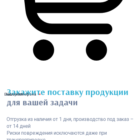
Закажите поставку продукции
Ваше имя
Номер телефона
для вашей задачи
Отгрузка из наличия от 1 дня, производство под заказ –
от 14 дней
Риски повреждения исключаются даже при
транспортировке