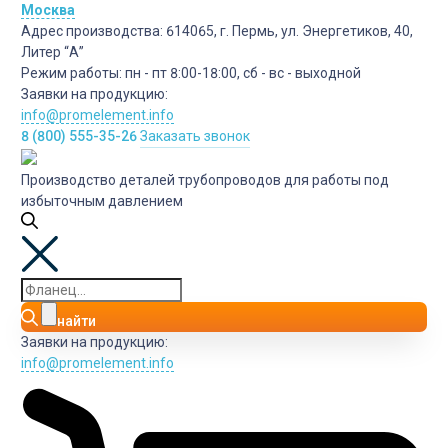
Москва
Адрес производства:
614065, г. Пермь, ул. Энергетиков, 40,
Литер “А”
Режим работы:
пн - пт 8:00-18:00, сб - вс - выходной
Заявки на продукцию:
info@promelement.info
8 (800) 555-35-26
Заказать звонок
Производство деталей трубопроводов для работы под
избыточным давлением
найти
Заявки на продукцию:
info@promelement.info