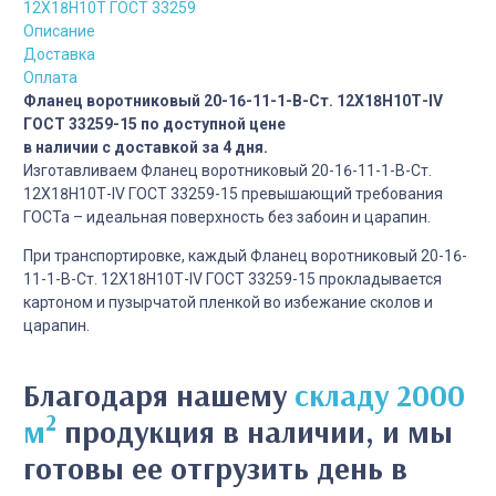
12Х18Н10Т ГОСТ 33259
Описание
Доставка
Оплата
Фланец воротниковый 20-16-11-1-B-Cт. 12Х18Н10Т-IV
ГОСТ 33259-15 по доступной цене
в наличии с доставкой за 4 дня.
Изготавливаем Фланец воротниковый 20-16-11-1-B-Cт.
12Х18Н10Т-IV ГОСТ 33259-15 превышающий требования
ГОСТа – идеальная поверхность без забоин и царапин.
При транспортировке, каждый Фланец воротниковый 20-16-
11-1-B-Cт. 12Х18Н10Т-IV ГОСТ 33259-15 прокладывается
картоном и пузырчатой пленкой во избежание сколов и
царапин.
Благодаря нашему
складу 2000
2
м
продукция в наличии, и мы
готовы ее отгрузить день в