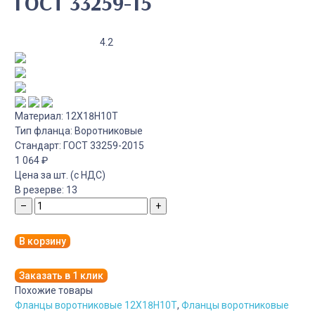
ГОСТ 33259-15
4.2
Материал:
12Х18Н10Т
Тип фланца:
Воротниковые
Стандарт:
ГОСТ 33259-2015
1 064
₽
Цена за шт. (с НДС)
В резерве:
13
–
+
В корзину
Заказать в 1 клик
Похожие товары
Фланцы воротниковые 12Х18Н10Т
,
Фланцы воротниковые