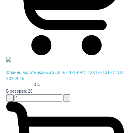
Фланец воротниковый 350-16-11-1-B-Cт. 12Х18Н10Т-IV ГОСТ
33259-15
4.4
В резерве:
20
–
+