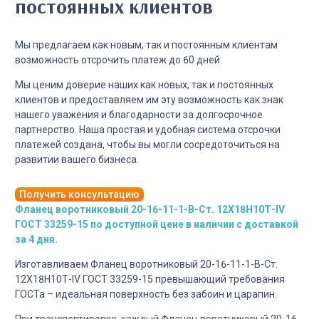
постоянных клиентов
Мы предлагаем как новым, так и постоянным клиентам
возможность отсрочить платеж до 60 дней.
Мы ценим доверие наших как новых, так и постоянных
клиентов и предоставляем им эту возможность как знак
нашего уважения и благодарности за долгосрочное
партнерство. Наша простая и удобная система отсрочки
платежей создана, чтобы вы могли сосредоточиться на
развитии вашего бизнеса.
Получить консультацию
Фланец воротниковый 20-16-11-1-B-Cт. 12Х18Н10Т-IV
ГОСТ 33259-15 по доступной цене в наличии с доставкой
за 4 дня.
Изготавливаем Фланец воротниковый 20-16-11-1-B-Cт.
12Х18Н10Т-IV ГОСТ 33259-15 превышающий требования
ГОСТа – идеальная поверхность без забоин и царапин.
При транспортировке, каждый Фланец воротниковый 20-16-