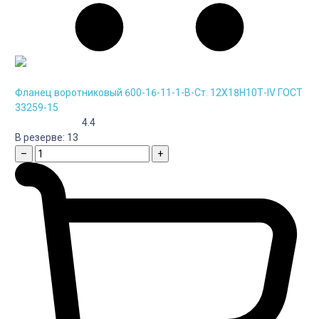
Фланец воротниковый 600-16-11-1-B-Cт. 12Х18Н10Т-IV ГОСТ
33259-15
4.4
В резерве:
13
–
+