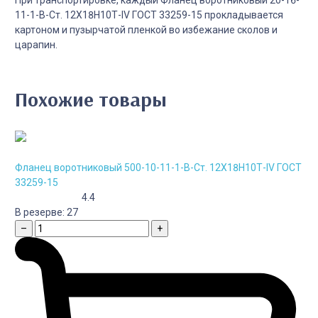
11-1-B-Cт. 12Х18Н10Т-IV ГОСТ 33259-15 прокладывается
картоном и пузырчатой пленкой во избежание сколов и
царапин.
Похожие товары
Фланец воротниковый 500-10-11-1-B-Cт. 12Х18Н10Т-IV ГОСТ
33259-15
4.4
В резерве:
27
–
+