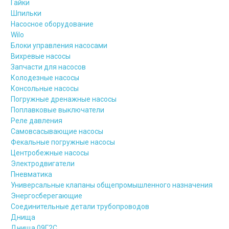
Гайки
Шпильки
Насосное оборудование
Wilo
Блоки управления насосами
Вихревые насосы
Запчасти для насосов
Колодезные насосы
Консольные насосы
Погружные дренажные насосы
Поплавковые выключатели
Реле давления
Самовсасывающие насосы
Фекальные погружные насосы
Центробежные насосы
Электродвигатели
Пневматика
Универсальные клапаны общепромышленного назначения
Энергосберегающие
Соединительные детали трубопроводов
Днища
Днища 09Г2С