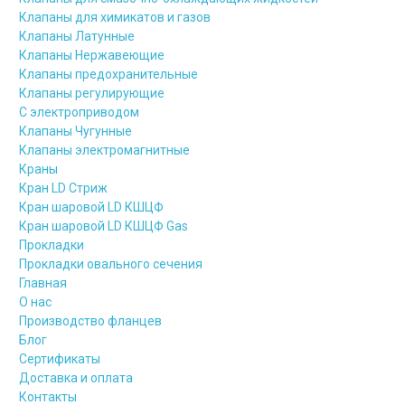
Клапаны для химикатов и газов
Клапаны Латунные
Клапаны Нержавеющие
Клапаны предохранительные
Клапаны регулирующие
С электроприводом
Клапаны Чугунные
Клапаны электромагнитные
Краны
Кран LD Стриж
Кран шаровой LD КШЦФ
Кран шаровой LD КШЦФ Gas
Прокладки
Прокладки овального сечения
Главная
О нас
Производство фланцев
Блог
Сертификаты
Доставка и оплата
Контакты