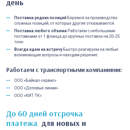
день
Поставка редких позиций
Беремся за производство
сложных позиций, от которых другие отказываются.
Поставка любого объема
Работаем с небольшими
поставками от 1 фланца до крупных поставок на 20-25
тонн.
Всегда идем на встречу
Быстро реагируем на любые
возникающие вопросы и находим решение.
Работаем с транспортными компаниями:
ООО «Байкал-сервис»
ООО «Деловые линии»
ООО «КИТ.ТК»
До 60 дней отсрочка
платежа
для новых и