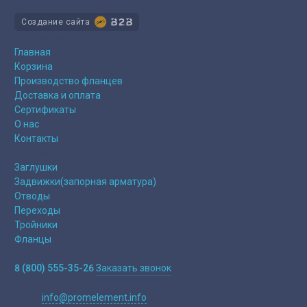
Создание сайта
О компании
Главная
Корзина
Производство фланцев
Доставка и оплата
Сертификаты
О нас
Контакты
Продукция
Заглушки
Задвижки(запорная арматура)
Отводы
Переходы
Тройники
Фланцы
Контакты
8 (800) 555-35-26
Заказать звонок
Заявки на продукцю:
E-mail
info@promelement.info