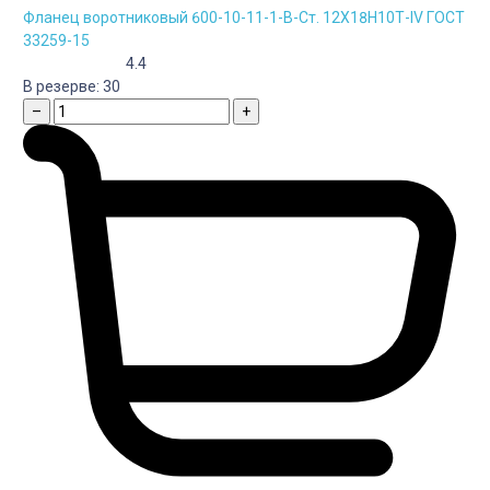
Фланец воротниковый 600-10-11-1-B-Cт. 12Х18Н10Т-IV ГОСТ
33259-15
4.4
В резерве:
30
–
+