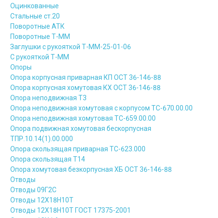
Оцинкованные
Стальные ст.20
Поворотные АТК
Поворотные Т-ММ
Заглушки с рукояткой Т-ММ-25-01-06
С рукояткой Т-ММ
Опоры
Опора корпусная приварная КП ОСТ 36-146-88
Опора корпусная хомутовая КХ ОСТ 36-146-88
Опора неподвижная Т3
Опора неподвижная хомутовая с корпусом ТС-670.00.00
Опора неподвижная хомутовая ТС-659.00.00
Опора подвижная хомутовая бескорпусная
ТПР.10.14(1).00.000
Опора скользящая приварная ТС-623.000
Опора скользящая Т14
Опора хомутовая безкорпусная ХБ ОСТ 36-146-88
Отводы
Отводы 09Г2С
Отводы 12Х18Н10Т
Отводы 12Х18Н10Т ГОСТ 17375-2001