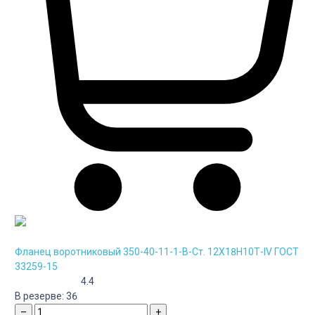
Фланец воротниковый 350-40-11-1-B-Cт. 12Х18Н10Т-IV ГОСТ
33259-15
4.4
В резерве:
36
–
+