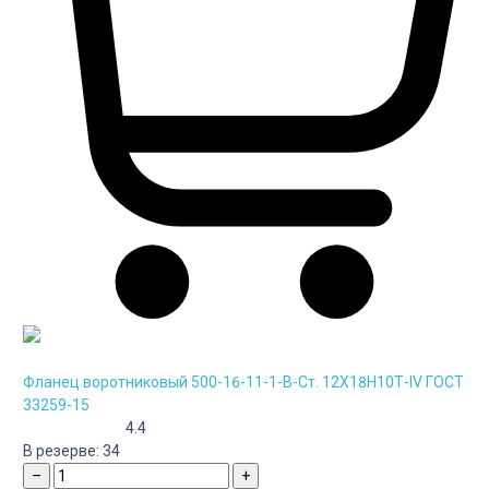
Фланец воротниковый 500-16-11-1-B-Cт. 12Х18Н10Т-IV ГОСТ
33259-15
4.4
В резерве:
34
–
+