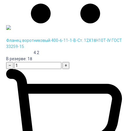
Фланец воротниковый 400-6-11-1-B-Cт. 12Х18Н10Т-IV ГОСТ
33259-15
4.2
В резерве:
18
–
+