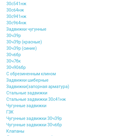
30с541нж
30с64нж
30с941нж
30с964нж
Задвижки чугунные
30ч39р
30ч39р (красные)
30ч39р (синие)
30ч6бр
30ч7бк
30ч906бр
С обрезиненным клином
Задвижки шиберные
Задвижки(запорная арматура)
Стальные задвижки
Стальные задвижки 30с41нж
Чугунные задвижки
ГЗК
Чугунные задвижки 30ч39р
Чугунные задвижки 30ч6бр
Клапаны