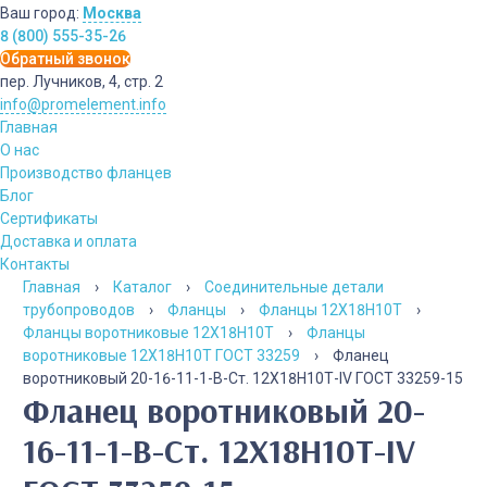
Ваш город:
Москва
8 (800) 555-35-26
Обратный звонок
пер. Лучников, 4, стр. 2
info@promelement.info
Главная
О нас
Производство фланцев
Блог
Сертификаты
Доставка и оплата
Контакты
Главная
›
Каталог
›
Соединительные детали
трубопроводов
›
Фланцы
›
Фланцы 12Х18Н10Т
›
Фланцы воротниковые 12Х18Н10Т
›
Фланцы
воротниковые 12Х18Н10Т ГОСТ 33259
›
Фланец
воротниковый 20-16-11-1-B-Cт. 12Х18Н10Т-IV ГОСТ 33259-15
Фланец воротниковый 20-
16-11-1-B-Cт. 12Х18Н10Т-IV