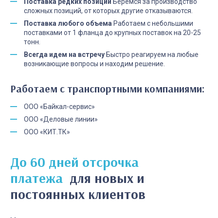
Поставка редких позиций
Беремся за производство
сложных позиций, от которых другие отказываются.
Поставка любого объема
Работаем с небольшими
поставками от 1 фланца до крупных поставок на 20-25
тонн.
Всегда идем на встречу
Быстро реагируем на любые
возникающие вопросы и находим решение.
Работаем с транспортными компаниями:
ООО «Байкал-сервис»
ООО «Деловые линии»
ООО «КИТ.ТК»
До 60 дней отсрочка
платежа
для новых и
постоянных клиентов