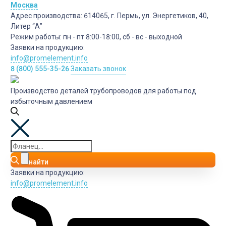
Москва
Адрес производства:
614065, г. Пермь, ул. Энергетиков, 40,
Литер “А”
Режим работы:
пн - пт 8:00-18:00, сб - вс - выходной
Заявки на продукцию:
info@promelement.info
8 (800) 555-35-26
Заказать звонок
Производство деталей трубопроводов для работы под
избыточным давлением
найти
Заявки на продукцию:
info@promelement.info