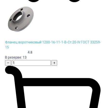
Фланец воротниковый 1200-16-11-1-B-Cт.20-IV ГОСТ 33259-
15
4.8
В резерве:
13
–
+