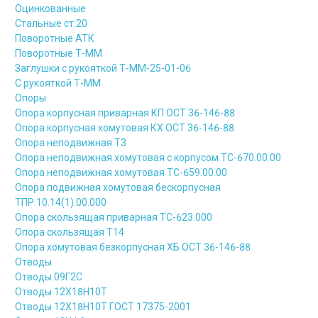
Оцинкованные
Стальные ст.20
Поворотные АТК
Поворотные Т-ММ
Заглушки с рукояткой Т-ММ-25-01-06
С рукояткой Т-ММ
Опоры
Опора корпусная приварная КП ОСТ 36-146-88
Опора корпусная хомутовая КХ ОСТ 36-146-88
Опора неподвижная Т3
Опора неподвижная хомутовая с корпусом ТС-670.00.00
Опора неподвижная хомутовая ТС-659.00.00
Опора подвижная хомутовая бескорпусная
ТПР.10.14(1).00.000
Опора скользящая приварная ТС-623.000
Опора скользящая Т14
Опора хомутовая безкорпусная ХБ ОСТ 36-146-88
Отводы
Отводы 09Г2С
Отводы 12Х18Н10Т
Отводы 12Х18Н10Т ГОСТ 17375-2001