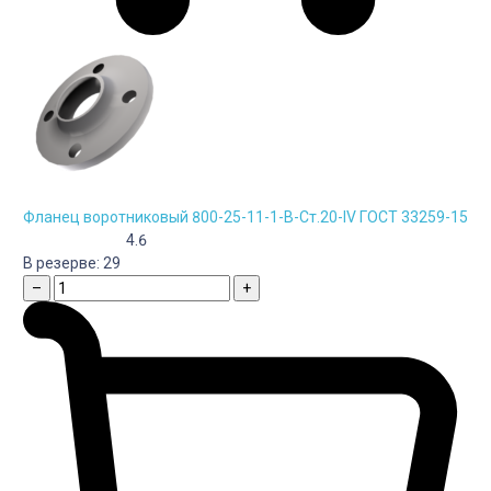
Фланец воротниковый 800-25-11-1-B-Cт.20-IV ГОСТ 33259-15
4.6
В резерве:
29
–
+