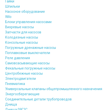
Гайки
Шпильки
Насосное оборудование
Wilo
Блоки управления насосами
Вихревые насосы
Запчасти для насосов
Колодезные насосы
Консольные насосы
Погружные дренажные насосы
Поплавковые выключатели
Реле давления
Самовсасывающие насосы
Фекальные погружные насосы
Центробежные насосы
Электродвигатели
Пневматика
Универсальные клапаны общепромышленного назначения
Энергосберегающие
Соединительные детали трубопроводов
Днища
Днища 09Г2С