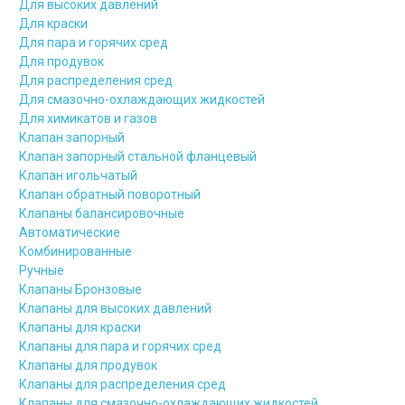
Для высоких давлений
Для краски
Для пара и горячих сред
Для продувок
Для распределения сред
Для смазочно-охлаждающих жидкостей
Для химикатов и газов
Клапан запорный
Клапан запорный стальной фланцевый
Клапан игольчатый
Клапан обратный поворотный
Клапаны балансировочные
Автоматические
Комбинированные
Ручные
Клапаны Бронзовые
Клапаны для высоких давлений
Клапаны для краски
Клапаны для пара и горячих сред
Клапаны для продувок
Клапаны для распределения сред
Клапаны для смазочно-охлаждающих жидкостей