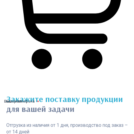
Закажите поставку продукции
Ваше имя
Номер телефона
для вашей задачи
Отгрузка из наличия от 1 дня, производство под заказ –
от 14 дней