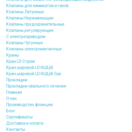
Клапаны для химикатов и газов
Клапаны Латунные
Клапаны Нержавеющие
Клапаны предохранительные
Клапаны регулирующие
С электроприводом
Клапаны Чугунные
Клапаны электромагнитные
Краны
Кран LD Стриж
Кран шаровой LD КШЦФ
Кран шаровой LD КШЦФ Gas
Прокладки
Прокладки овального сечения
Главная
О нас
Производство фланцев
Блог
Сертификаты
Доставка и оплата
Контакты