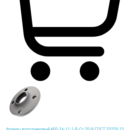
Фланец воротниковый 800-16-11-1-B-Cт.20-IV ГОСТ 33259-15