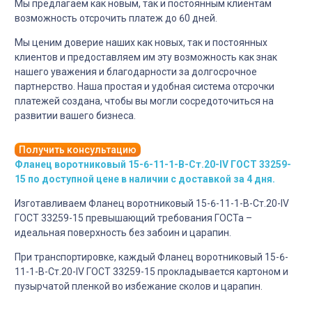
Мы предлагаем как новым, так и постоянным клиентам
возможность отсрочить платеж до 60 дней.
Мы ценим доверие наших как новых, так и постоянных
клиентов и предоставляем им эту возможность как знак
нашего уважения и благодарности за долгосрочное
партнерство. Наша простая и удобная система отсрочки
платежей создана, чтобы вы могли сосредоточиться на
развитии вашего бизнеса.
Получить консультацию
Фланец воротниковый 15-6-11-1-B-Cт.20-IV ГОСТ 33259-
15 по доступной цене в наличии с доставкой за 4 дня.
Изготавливаем Фланец воротниковый 15-6-11-1-B-Cт.20-IV
ГОСТ 33259-15 превышающий требования ГОСТа –
идеальная поверхность без забоин и царапин.
При транспортировке, каждый Фланец воротниковый 15-6-
11-1-B-Cт.20-IV ГОСТ 33259-15 прокладывается картоном и
пузырчатой пленкой во избежание сколов и царапин.