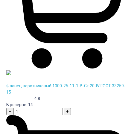
Фланец воротниковый 1000-25-11-1-B-Cт.20-IV ГОСТ 33259-
15
4.8
В резерве:
14
–
+