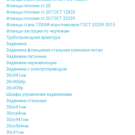
Фланцы плоские ст.20
Фланцы плоские ст.20 ГОСТ 12820
Фланцы плоские ст.20 ГОСТ 33259
Фланцы сталь 13ХФА воротниковые ГОСТ 33259-2015
Фланцы-заглушки по чертежам
Трубопроводная арматура
Задвижка
Задвижка фланцевая стальная клиновая литая
Задвижки латунные
Задвижки нержавеющие
Задвижки с электроприводом
30с941нж
30ч906бр
30ч939р
Шкафы управления задвижками
Задвижки стальные
30лс41нж
30лс64нж
30лс941нж
30лс964нж
30с41нж