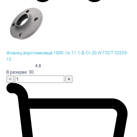
Фланец воротниковый 1000-16-11-1-B-Cт.20-IV ГОСТ 33259-
15
4.8
В резерве:
30
–
+