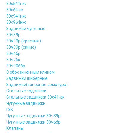
30с541нж
30с64нж
30с941нж
30с964нж
Задвижки чугунные
30ч39р
30ч39р (красные)
30ч39р (синие)
30ч6бр
30ч7бк
30ч906бр
С обрезиненным клином
Задвижки шиберные
Задвижки(запорная арматура)
Стальные задвижки
Стальные задвижки 30с41нж
Чугунные задвижки
ГЗК
Чугунные задвижки 30ч39р
Чугунные задвижки 30ч6бр
Клапаны