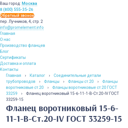
Ваш город:
Москва
8 (800) 555-35-26
Обратный звонок
пер. Лучников, 4, стр. 2
info@promelement.info
Главная
О нас
Производство фланцев
Блог
Сертификаты
Доставка и оплата
Контакты
Главная
›
Каталог
›
Соединительные детали
трубопроводов
›
Фланцы
›
Фланцы ст.20
›
Фланцы
воротниковые ст.20
›
Фланцы воротниковые ст.20 ГОСТ
33259
›
Фланец воротниковый 15-6-11-1-B-Cт.20-IV ГОСТ
33259-15
Фланец воротниковый 15-6-
11-1-B-Cт.20-IV ГОСТ 33259-15