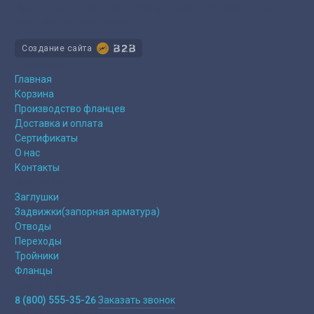
Производство деталей трубопроводов для работы под
избыточным давлением
Создание сайта
О компании
Главная
Корзина
Производство фланцев
Доставка и оплата
Сертификаты
О нас
Контакты
Продукция
Заглушки
Задвижки(запорная арматура)
Отводы
Переходы
Тройники
Фланцы
Контакты
8 (800) 555-35-26
Заказать звонок