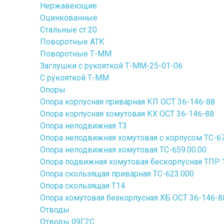
Нержавеющие
Оцинкованные
Стальные ст.20
Поворотные АТК
Поворотные Т-ММ
Заглушки с рукояткой Т-ММ-25-01-06
С рукояткой Т-ММ
Опоры
Опора корпусная приварная КП ОСТ 36-146-88
Опора корпусная хомутовая КХ ОСТ 36-146-88
Опора неподвижная Т3
Опора неподвижная хомутовая с корпусом ТС-67
Опора неподвижная хомутовая ТС-659.00.00
Опора подвижная хомутовая бескорпусная ТПР.10
Опора скользящая приварная ТС-623.000
Опора скользящая Т14
Опора хомутовая безкорпусная ХБ ОСТ 36-146-8
Отводы
Отводы 09Г2С