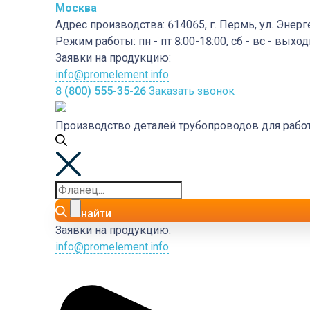
Москва
Адрес производства:
614065, г. Пермь, ул. Энерг
Режим работы:
пн - пт 8:00-18:00, сб - вс - выхо
Заявки на продукцию:
info@promelement.info
8 (800) 555-35-26
Заказать звонок
Производство деталей трубопроводов для раб
найти
Заявки на продукцию:
info@promelement.info