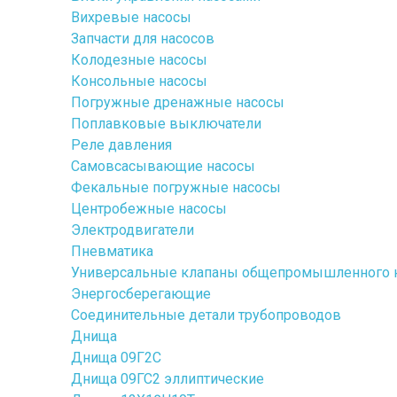
Вихревые насосы
Запчасти для насосов
Колодезные насосы
Консольные насосы
Погружные дренажные насосы
Поплавковые выключатели
Реле давления
Самовсасывающие насосы
Фекальные погружные насосы
Центробежные насосы
Электродвигатели
Пневматика
Универсальные клапаны общепромышленного 
Энергосберегающие
Соединительные детали трубопроводов
Днища
Днища 09Г2С
Днища 09ГС2 эллиптические