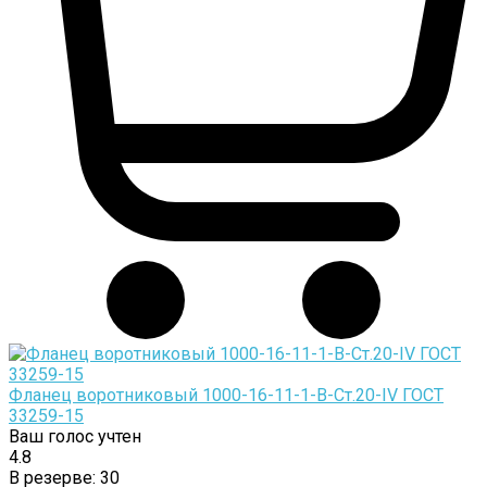
Фланец воротниковый 1000-16-11-1-B-Cт.20-IV ГОСТ
33259-15
Ваш голос учтен
4.8
В резерве:
30