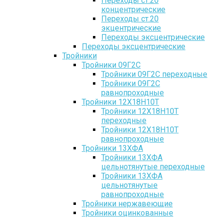
Переходы ст.20
концентрические
Переходы ст.20
экцентрические
Переходы эксцентрические
Переходы эксцентрические
Тройники
Тройники 09Г2С
Тройники 09Г2С переходные
Тройники 09Г2С
равнопроходные
Тройники 12Х18Н10Т
Тройники 12Х18Н10Т
переходные
Тройники 12Х18Н10Т
равнопроходные
Тройники 13ХФА
Тройники 13ХФА
цельнотянутые переходные
Тройники 13ХФА
цельнотянутые
равнопроходные
Тройники нержавеющие
Тройники оцинкованные