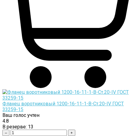
Фланец воротниковый 1200-16-11-1-B-Cт.20-IV ГОСТ
33259-15
Ваш голос учтен
4.8
В резерве:
13
–
+