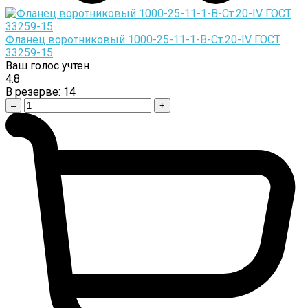
Фланец воротниковый 1000-25-11-1-B-Cт.20-IV ГОСТ
33259-15
Ваш голос учтен
4.8
В резерве:
14
–
+