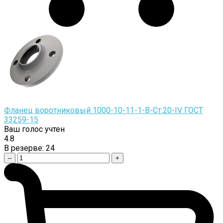
Фланец воротниковый 1000-10-11-1-B-Cт.20-IV ГОСТ
33259-15
Ваш голос учтен
4.8
В резерве:
24
–
+