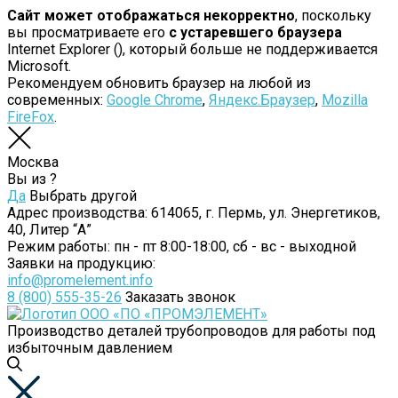
Сайт может отображаться некорректно
, поскольку
вы просматриваете его
с устаревшего браузера
Internet Explorer (
), который больше не поддерживается
Microsoft.
Рекомендуем обновить браузер на любой из
современных:
Google Chrome
,
Яндекс.Браузер
,
Mozilla
FireFox
.
Москва
Вы из
?
Да
Выбрать другой
Адрес производства:
614065, г. Пермь, ул. Энергетиков,
40, Литер “А”
Режим работы:
пн - пт 8:00-18:00, сб - вс - выходной
Заявки на продукцию:
info@promelement.info
8 (800) 555-35-26
Заказать звонок
Производство деталей трубопроводов для работы под
избыточным давлением