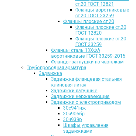
ст.20 ГОСТ 12821
Фланцы воротниковые
ст.20 ГОСТ 33259
Фланцы плоские ст.20
Фланцы плоские ст.20
ГОСТ 12820
Фланцы плоские ст.20
ГОСТ 33259
Фланцы сталь 13ХФА
воротниковые ГОСТ 33259-2015
Фланцы-заглушки по чертежам
Трубопроводная арматура
Задвижка
Задвижка фланцевая стальная
клиновая литая
Задвижки латунные
Задвижки нержавеющие
Задвижки с электроприводом
30с941нж
30ч906бр
30ч939р
Шкафы управления
задвижками