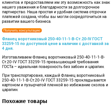
клиентов и предоставляем им эту возможность как знак
нашего уважения и благодарности за долгосрочное
партнерство. Наша простая и удобная система отсрочки
платежей создана, чтобы вы могли сосредоточиться на
развитии вашего бизнеса.
Получить консультацию
Фланец воротниковый 250-40-11-1-B-Cт.20-IV ГОСТ
33259-15 по доступной цене в наличии с доставкой за
4 дня.
Изготавливаем Фланец воротниковый 250-40-11-1-B-
Cт.20-IV ГОСТ 33259-15 превышающий требования
ГОСТа – идеальная поверхность без забоин и царапин.
При транспортировке, каждый Фланец воротниковый
250-40-11-1-B-Cт.20-IV ГОСТ 33259-15 прокладывается
картоном и пузырчатой пленкой во избежание сколов и
царапин.
Похожие товары