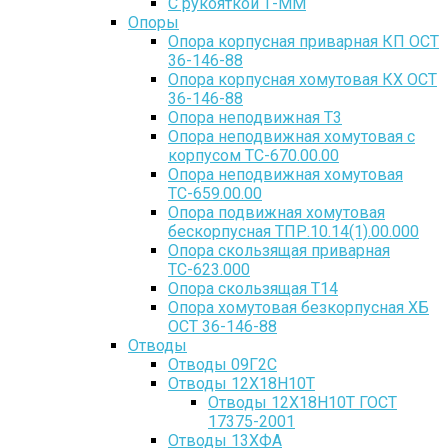
С рукояткой Т-ММ
Опоры
Опора корпусная приварная КП ОСТ
36-146-88
Опора корпусная хомутовая КХ ОСТ
36-146-88
Опора неподвижная Т3
Опора неподвижная хомутовая с
корпусом ТС-670.00.00
Опора неподвижная хомутовая
ТС-659.00.00
Опора подвижная хомутовая
бескорпусная ТПР.10.14(1).00.000
Опора скользящая приварная
ТС-623.000
Опора скользящая Т14
Опора хомутовая безкорпусная ХБ
ОСТ 36-146-88
Отводы
Отводы 09Г2С
Отводы 12Х18Н10Т
Отводы 12Х18Н10Т ГОСТ
17375-2001
Отводы 13ХФА