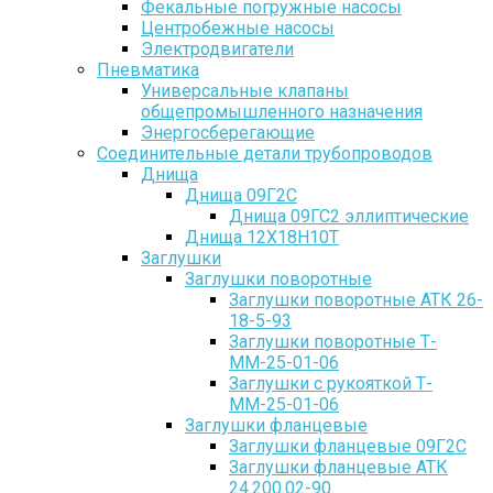
Фекальные погружные насосы
Центробежные насосы
Электродвигатели
Пневматика
Универсальные клапаны
общепромышленного назначения
Энергосберегающие
Соединительные детали трубопроводов
Днища
Днища 09Г2С
Днища 09ГС2 эллиптические
Днища 12Х18Н10Т
Заглушки
Заглушки поворотные
Заглушки поворотные АТК 26-
18-5-93
Заглушки поворотные Т-
ММ-25-01-06
Заглушки с рукояткой Т-
ММ-25-01-06
Заглушки фланцевые
Заглушки фланцевые 09Г2С
Заглушки фланцевые АТК
24.200.02-90