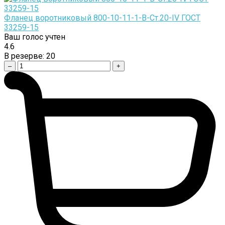
Фланец воротниковый 800-10-11-1-B-Cт.20-IV ГОСТ
33259-15
Ваш голос учтен
4.6
В резерве:
20
–
+