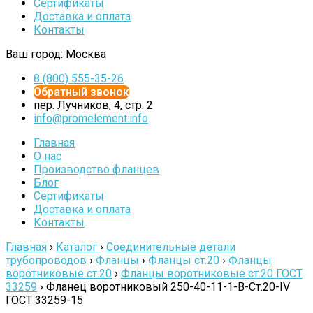
Сертификаты
Доставка и оплата
Контакты
Ваш город:
Москва
8 (800) 555-35-26
Обратный звонок
пер. Лучников, 4, стр. 2
info@promelement.info
Главная
О нас
Производство фланцев
Блог
Сертификаты
Доставка и оплата
Контакты
Главная
›
Каталог
›
Соединительные детали
трубопроводов
›
Фланцы
›
Фланцы ст.20
›
Фланцы
воротниковые ст.20
›
Фланцы воротниковые ст.20 ГОСТ
33259
›
Фланец воротниковый 250-40-11-1-B-Cт.20-IV
ГОСТ 33259-15