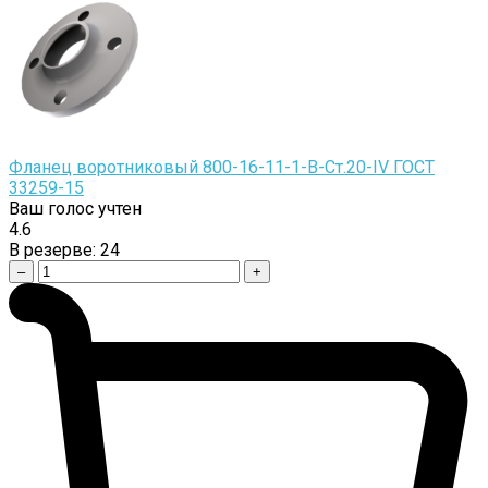
Фланец воротниковый 800-16-11-1-B-Cт.20-IV ГОСТ
33259-15
Ваш голос учтен
4.6
В резерве:
24
–
+