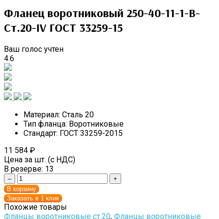
Фланец воротниковый 250-40-11-1-B-
Cт.20-IV ГОСТ 33259-15
Ваш голос учтен
4.6
Материал:
Сталь 20
Тип фланца:
Воротниковые
Стандарт:
ГОСТ 33259-2015
11 584
₽
Цена за шт. (с НДС)
В резерве:
13
–
+
В корзину
Заказать в 1 клик
Похожие товары
Фланцы воротниковые ст.20
,
Фланцы воротниковые