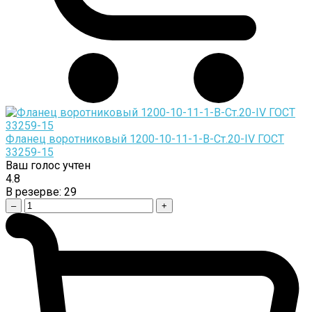
Фланец воротниковый 1200-10-11-1-B-Cт.20-IV ГОСТ
33259-15
Ваш голос учтен
4.8
В резерве:
29
–
+