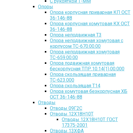
С рукояткой Т-ММ
Опоры
Опора корпусная приварная КП ОСТ
36-146-88
Опора корпусная хомутовая КХ ОСТ
36-146-88
Опора неподвижная Т3
Опора неподвижная хомутовая с
корпусом ТС-670.00.00
Опора неподвижная хомутовая
ТС-659.00.00
Опора подвижная хомутовая
бескорпусная ТПР.10.14(1).00.000
Опора скользящая приварная
ТС-623.000
Опора скользящая Т14
Опора хомутовая безкорпусная ХБ
ОСТ 36-146-88
Отводы
Отводы 09Г2С
Отводы 12Х18Н10Т
Отводы 12Х18Н10Т ГОСТ
17375-2001
Отводы 13ХФА