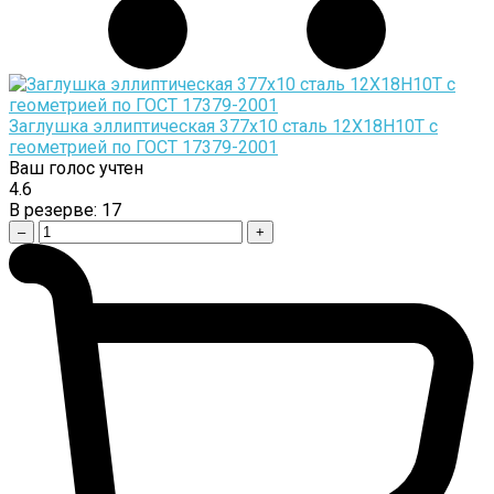
Заглушка эллиптическая 377х10 сталь 12Х18Н10Т с
геометрией по ГОСТ 17379-2001
Ваш голос учтен
4.6
В резерве:
17
–
+