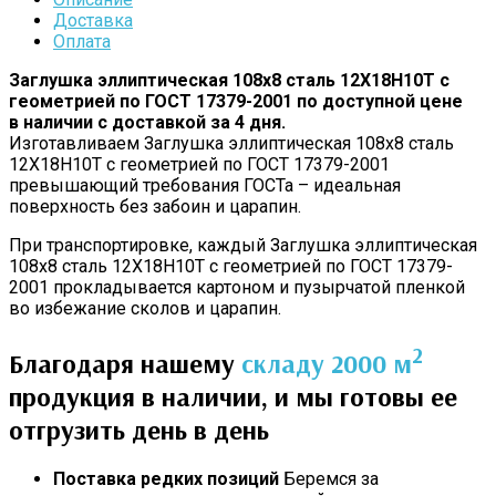
Доставка
Оплата
Заглушка эллиптическая 108х8 сталь 12Х18Н10Т с
геометрией по ГОСТ 17379-2001 по доступной цене
в наличии с доставкой за 4 дня.
Изготавливаем Заглушка эллиптическая 108х8 сталь
12Х18Н10Т с геометрией по ГОСТ 17379-2001
превышающий требования ГОСТа – идеальная
поверхность без забоин и царапин.
При транспортировке, каждый Заглушка эллиптическая
108х8 сталь 12Х18Н10Т с геометрией по ГОСТ 17379-
2001 прокладывается картоном и пузырчатой пленкой
во избежание сколов и царапин.
2
Благодаря нашему
складу 2000 м
продукция в наличии, и мы готовы ее
отгрузить день в день
Поставка редких позиций
Беремся за