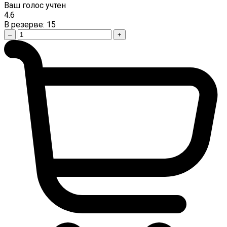
Ваш голос учтен
4.6
В резерве:
15
–
+