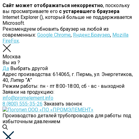
Сайт может отображаться некорректно
, поскольку
вы просматриваете его
с устаревшего браузера
Internet Explorer (
), который больше не поддерживается
Microsoft.
Рекомендуем обновить браузер на любой из
современных:
Google Chrome
,
Яндекс.Браузер
,
Mozilla
FireFox
.
Москва
Вы из
?
Да
Выбрать другой
Адрес производства:
614065, г. Пермь, ул. Энергетиков,
40, Литер “А”
Режим работы:
пн - пт 8:00-18:00, сб - вс - выходной
Заявки на продукцию:
info@promelement.info
8 (800) 555-35-26
Заказать звонок
Производство деталей трубопроводов для работы под
избыточным давлением