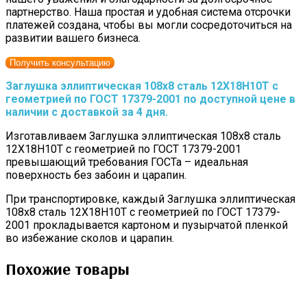
партнерство. Наша простая и удобная система отсрочки
платежей создана, чтобы вы могли сосредоточиться на
развитии вашего бизнеса.
Получить консультацию
Заглушка эллиптическая 108х8 сталь 12Х18Н10Т с
геометрией по ГОСТ 17379-2001 по доступной цене в
наличии с доставкой за 4 дня.
Изготавливаем Заглушка эллиптическая 108х8 сталь
12Х18Н10Т с геометрией по ГОСТ 17379-2001
превышающий требования ГОСТа – идеальная
поверхность без забоин и царапин.
При транспортировке, каждый Заглушка эллиптическая
108х8 сталь 12Х18Н10Т с геометрией по ГОСТ 17379-
2001 прокладывается картоном и пузырчатой пленкой
во избежание сколов и царапин.
Похожие товары