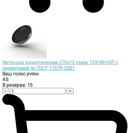
Заглушка эллиптическая 273х12 сталь 12Х18Н10Т с
геометрией по ГОСТ 17379-2001
Ваш голос учтен
4.6
В резерве:
15
–
+