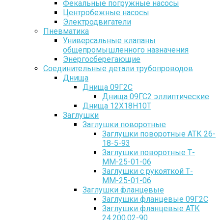
Фекальные погружные насосы
Центробежные насосы
Электродвигатели
Пневматика
Универсальные клапаны
общепромышленного назначения
Энергосберегающие
Соединительные детали трубопроводов
Днища
Днища 09Г2С
Днища 09ГС2 эллиптические
Днища 12Х18Н10Т
Заглушки
Заглушки поворотные
Заглушки поворотные АТК 26-
18-5-93
Заглушки поворотные Т-
ММ-25-01-06
Заглушки с рукояткой Т-
ММ-25-01-06
Заглушки фланцевые
Заглушки фланцевые 09Г2С
Заглушки фланцевые АТК
24.200.02-90