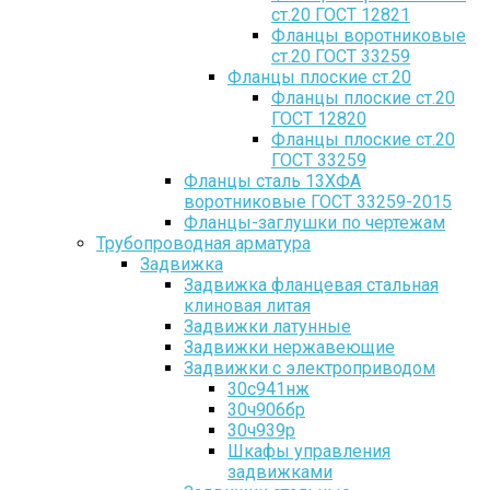
ст.20 ГОСТ 12821
Фланцы воротниковые
ст.20 ГОСТ 33259
Фланцы плоские ст.20
Фланцы плоские ст.20
ГОСТ 12820
Фланцы плоские ст.20
ГОСТ 33259
Фланцы сталь 13ХФА
воротниковые ГОСТ 33259-2015
Фланцы-заглушки по чертежам
Трубопроводная арматура
Задвижка
Задвижка фланцевая стальная
клиновая литая
Задвижки латунные
Задвижки нержавеющие
Задвижки с электроприводом
30с941нж
30ч906бр
30ч939р
Шкафы управления
задвижками