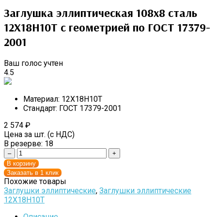
Заглушка эллиптическая 108х8 сталь
12Х18Н10Т с геометрией по ГОСТ 17379-
2001
Ваш голос учтен
4.5
Материал:
12Х18Н10Т
Стандарт:
ГОСТ 17379-2001
2 574
₽
Цена за шт. (с НДС)
В резерве:
18
–
+
В корзину
Заказать в 1 клик
Похожие товары
Заглушки эллиптические
,
Заглушки эллиптические
12Х18Н10Т
Описание