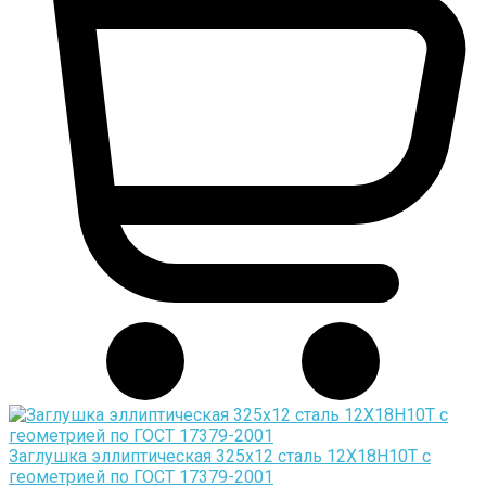
Заглушка эллиптическая 325х12 сталь 12Х18Н10Т с
геометрией по ГОСТ 17379-2001