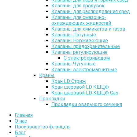
Клапаны для продувок
Клапаны для распределения сред
Клапаны для смазочно-
охлаждающих жидкостей
Клапаны для химикатов и газов
Клапаны Латунные
Клапаны Нержавеющие
Клапаны предохранительные
Клапаны регулирующие
С электроприводом
Клапаны Чугунные
Клапаны электромагнитные
Краны
Кран LD Стриж
Кран шаровой LD КШЦФ
Кран шаровой LD КШЦФ Gas
Прокладки
Прокладки овального сечения
Главная
О нас
Производство фланцев
Блог