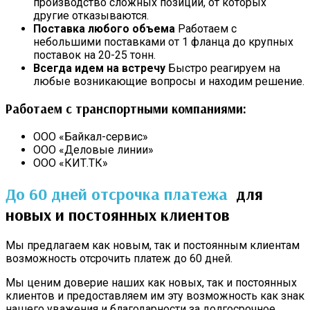
производство сложных позиций, от которых
другие отказываются.
Поставка любого объема
Работаем с
небольшими поставками от 1 фланца до крупных
поставок на 20-25 тонн.
Всегда идем на встречу
Быстро реагируем на
любые возникающие вопросы и находим решение.
Работаем с транспортными компаниями:
ООО «Байкал-сервис»
ООО «Деловые линии»
ООО «КИТ.ТК»
До 60 дней отсрочка платежа
для
новых и постоянных клиентов
Мы предлагаем как новым, так и постоянным клиентам
возможность отсрочить платеж до 60 дней.
Мы ценим доверие наших как новых, так и постоянных
клиентов и предоставляем им эту возможность как знак
нашего уважения и благодарности за долгосрочное