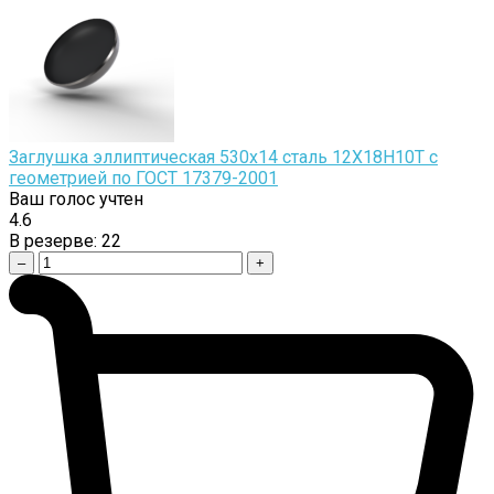
Заглушка эллиптическая 530х14 сталь 12Х18Н10Т с
геометрией по ГОСТ 17379-2001
Ваш голос учтен
4.6
В резерве:
22
–
+