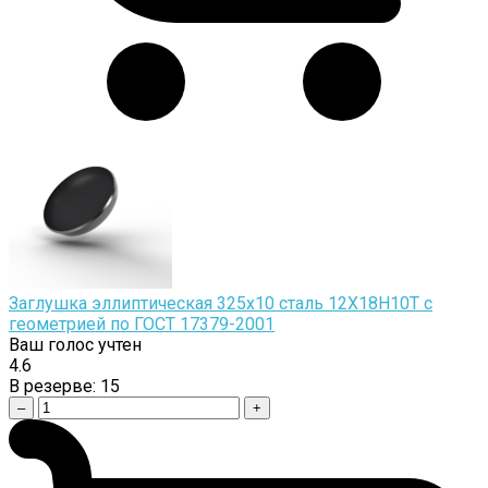
Заглушка эллиптическая 325х10 сталь 12Х18Н10Т с
геометрией по ГОСТ 17379-2001
Ваш голос учтен
4.6
В резерве:
15
–
+