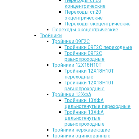
Переходы ст.20
концентрические
Переходы ст.20
экцентрические
Переходы эксцентрические
Переходы эксцентрические
Тройники
Тройники 09Г2С
Тройники 09Г2С переходные
Тройники 09Г2С
равнопроходные
Тройники 12Х18Н10Т
Тройники 12Х18Н10Т
переходные
Тройники 12Х18Н10Т
равнопроходные
Тройники 13ХФА
Тройники 13ХФА
цельнотянутые переходные
Тройники 13ХФА
цельнотянутые
равнопроходные
Тройники нержавеющие
Тройники оцинкованные