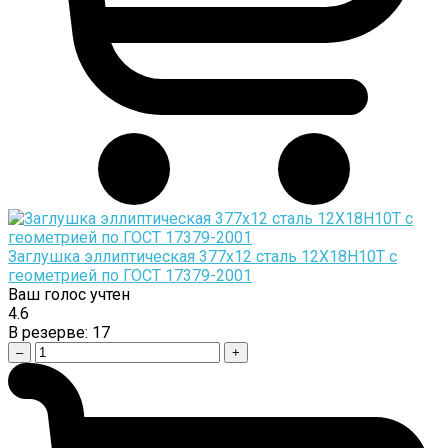
Заглушка эллиптическая 377х12 сталь 12Х18Н10Т с
геометрией по ГОСТ 17379-2001
Ваш голос учтен
4.6
В резерве:
17
–
+