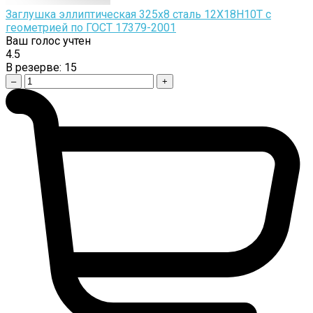
Заглушка эллиптическая 325х8 сталь 12Х18Н10Т с
геометрией по ГОСТ 17379-2001
Ваш голос учтен
4.5
В резерве:
15
–
+