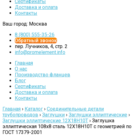
Сертификаты
Доставка и оплата
Контакты
Ваш город:
Москва
8 (800) 555-35-26
Обратный звонок
пер. Лучников, 4, стр. 2
info@promelement.info
Главная
О нас
Производство фланцев
Блог
Сертификаты
Доставка и оплата
Контакты
Главная
›
Каталог
›
Соединительные детали
трубопроводов
›
Заглушки
›
Заглушки эллиптические
›
Заглушки эллиптические 12Х18Н10Т
›
Заглушка
эллиптическая 108х8 сталь 12Х18Н10Т с геометрией по
ГОСТ 17379-2001